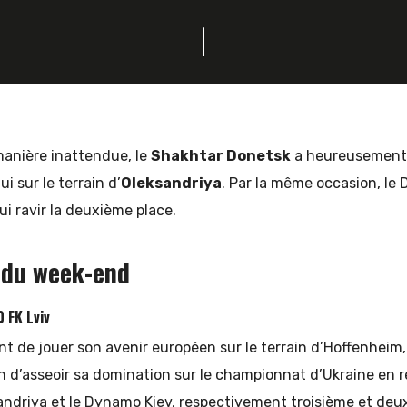
anière inattendue, le
Shakhtar Donetsk
a heureusement
ui sur le terrain d’
Oleksandriya
. Par la même occasion, le
ui ravir la deuxième place.
 du week-end
 FK Lviv
t de jouer son avenir européen sur le terrain d’Hoffenheim,
n d’asseoir sa domination sur le championnat d’Ukraine en r
ndriya et le Dynamo Kiev, respectivement troisième et deux