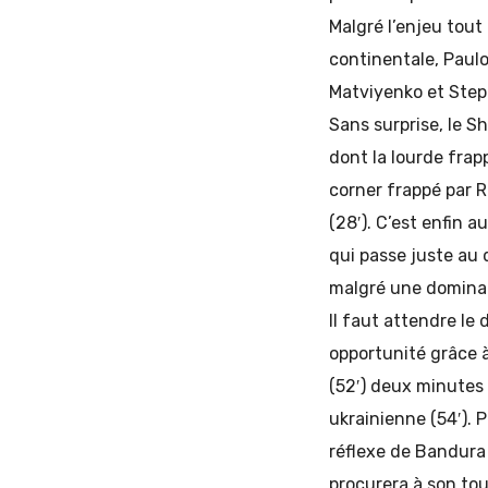
Malgré l’enjeu tout
continentale, Paulo 
Matviyenko et Step
Sans surprise, le S
dont la lourde frap
corner frappé par 
(28′). C’est enfin 
qui passe juste au d
malgré une dominati
Il faut attendre le
opportunité grâce à
(52′) deux minutes 
ukrainienne (54′). 
réflexe de Bandura 
procurera à son tou