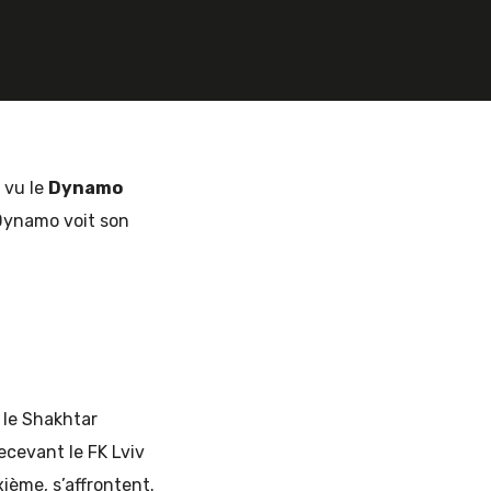
 vu le
Dynamo
 Dynamo voit son
 le Shakhtar
ecevant le FK Lviv
ième, s’affrontent.