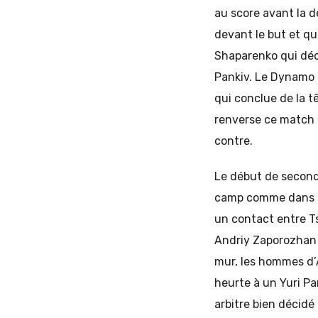
au score avant la 
devant le but et qu
Shaparenko qui déc
Pankiv. Le Dynamo 
qui conclue de la t
renverse ce match 
contre.
Le début de second
camp comme dans l’
un contact entre Ts
Andriy Zaporozhan 
mur, les hommes d’A
heurte à un Yuri Pa
arbitre bien décidé