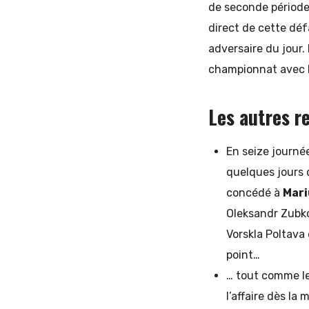
de seconde période
direct de cette déf
adversaire du jour
championnat avec l
Les autres r
En seize journée
quelques jours d
concédé à
Mari
Oleksandr Zubkov
Vorskla Poltava 
point…
… tout comme l
l’affaire dès la