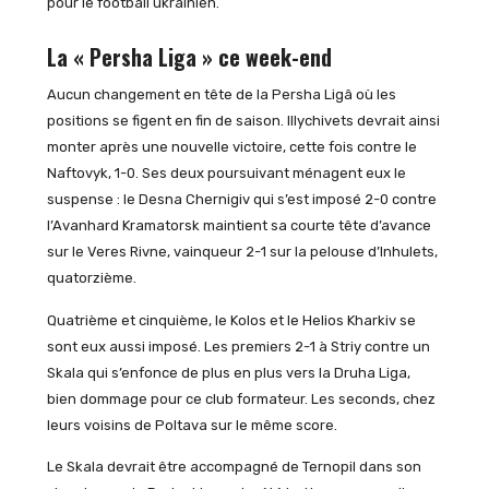
pour le football ukrainien.
La « Persha Liga » ce week-end
Aucun changement en tête de la Persha Ligâ où les
positions se figent en fin de saison. Illychivets devrait ainsi
monter après une nouvelle victoire, cette fois contre le
Naftovyk, 1-0. Ses deux poursuivant ménagent eux le
suspense : le Desna Chernigiv qui s’est imposé 2-0 contre
l’Avanhard Kramatorsk maintient sa courte tête d’avance
sur le Veres Rivne, vainqueur 2-1 sur la pelouse d’Inhulets,
quatorzième.
Quatrième et cinquième, le Kolos et le Helios Kharkiv se
sont eux aussi imposé. Les premiers 2-1 à Striy contre un
Skala qui s’enfonce de plus en plus vers la Druha Liga,
bien dommage pour ce club formateur. Les seconds, chez
leurs voisins de Poltava sur le même score.
Le Skala devrait être accompagné de Ternopil dans son