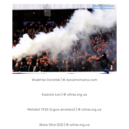
Shakhtar Donetsk | © dynamomania.com
Karpaty Lviv | © ultras.org.ua
Metalist 1925 (Ligue amateur) | © ultras.org.ua
Skala Stryi (D2) | © ultras.org.ua