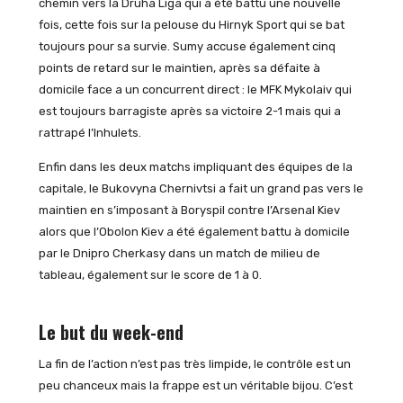
chemin vers la Druha Liga qui a été battu une nouvelle
fois, cette fois sur la pelouse du Hirnyk Sport qui se bat
toujours pour sa survie. Sumy accuse également cinq
points de retard sur le maintien, après sa défaite à
domicile face a un concurrent direct : le MFK Mykolaiv qui
est toujours barragiste après sa victoire 2-1 mais qui a
rattrapé l’Inhulets.
Enfin dans les deux matchs impliquant des équipes de la
capitale, le Bukovyna Chernivtsi a fait un grand pas vers le
maintien en s’imposant à Boryspil contre l’Arsenal Kiev
alors que l’Obolon Kiev a été également battu à domicile
par le Dnipro Cherkasy dans un match de milieu de
tableau, également sur le score de 1 à 0.
Le but du week-end
La fin de l’action n’est pas très limpide, le contrôle est un
peu chanceux mais la frappe est un véritable bijou. C’est