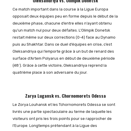
Oleksandriya vs. Olimpik Donetsk
Ce match important dans la course à la Ligue Europa
opposait deux équipes peu en forme depuis le début de la
deuxième phase, chacune d’entre elles n’ayant obtenu
qu’un match nul pour deux défaites. L’Olimpik Donetsk
restait même sur deux corrections (0-4) face au Dynamo
puis au Shakhtar. Dans ce duel d’équipes en crise, c’est
Oleksandriya qui l’emporte grâce à un but de renard des
surface d’Artem Polyarus en début de deuxième période
(48′). Grâce à cette victoire, Oleksandriya reprend la
quatrième place à son adversaire du jour.
Zarya Lugansk vs. Chornomorets Odessa
Le Zorya Louhansk et les Tchornomorets Odessa se sont
livrés une partie spectaculaire au terme de laquelle les
visiteurs ont pris les trois points pour se rapprocher de
l’Europe. Longtemps prétendant à la Ligue des