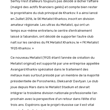
Serhiy n’est d’ailleurs toujours pas décidé à lâcher l’affaire
(malgré des actifs financiers gelés) et compte bien rester
le propriétaire du club principal de Kharkov. Il a ainsi lancé
en Juillet 2016, le SK Metalist Kharkov, inscrit en division
amateur régionale. Les ultras du Metalist, qui ont un
temps eux-même entretenu le centre d’entraînement
laissé à l’abandon, ont décidé de supporter l’autre club
naît sur les cendres du FK Metalist Kharkov, le « FK Metalist
1925 Kharkov. »
Ce nouveau Metalist (1925 étant l’année de création du
Metalist original) est supporté par une entreprise appellée
Avangard Kharkiv spécialisé dans le traitement des
métaux mais surtout présidé par un membre de la majorité
présidentielle de Poroshenko, Oleksandr Davtyan. Le club
joue depuis Mars dans le Metalist Stadium et devrait
intégrer la troisième division nationale professionelle l’an
prochain avec la perspective d’un retour dans l’élite d’ici
trois ans. Espérons que le projet réussise car il est vital