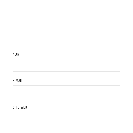
NOM
E-MAIL
SITE WEB