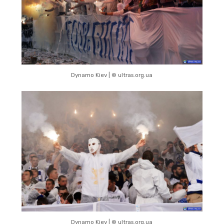
Dynamo Kiev | © ultras.org.ua
Dynamo Kiev | © ultras.org.ua