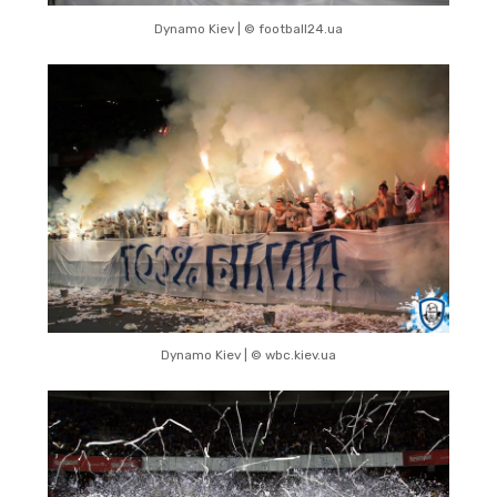
Dynamo Kiev | © football24.ua
Dynamo Kiev | © wbc.kiev.ua