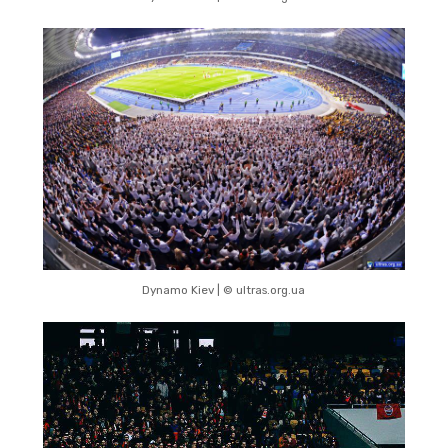
Dynamo Kiev | © ultras.org.ua