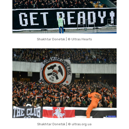
Shakhtar Donetsk | © Ultras Hearts
Shakhtar Donetsk | © ultras.org.ua