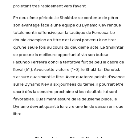
projetant très rapidement vers l’avant.
En deuxième période, le Shakhtar se contente de gérer
son avantage face à une équipe du Dynamo Kiev rendue
totalement inoffensive par la tactique de Fonseca. Le
double champion en titre n’est ainsi parvenu à ne tirer
qu’une seule fois au cours du deuxième acte. Le Shakhtar
se procure la meilleure opportunité via son buteur
Facundo Ferreyra donc la tentative fuit de peu le cadre de
Koval (61′). Avec cette victoire (1-0), le Shakhtar Donetsk
s’assure quasiment le titre. Avec quatorze points d’avance
sur le Dynamo Kiev à six journées du terme, il pourrait être
sacré dès la semaine prochaine si les résultats lui sont
favorables. Quasiment assuré de la deuxième place, le
Dynamo devrait quant à lui vivre une fin de saison en roue
libre.