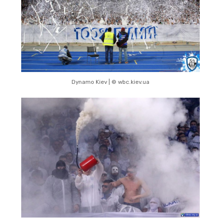
Dynamo Kiev | © wbc.kiev.ua