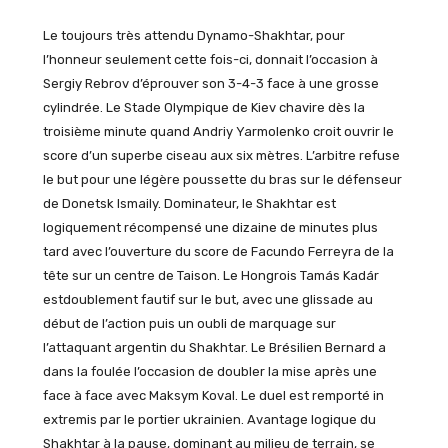
Le toujours très attendu Dynamo-Shakhtar, pour
l’honneur seulement cette fois-ci, donnait l’occasion à
Sergiy Rebrov d’éprouver son 3-4-3 face à une grosse
cylindrée. Le Stade Olympique de Kiev chavire dès la
troisième minute quand Andriy Yarmolenko croit ouvrir le
score d’un superbe ciseau aux six mètres. L’arbitre refuse
le but pour une légère poussette du bras sur le défenseur
de Donetsk Ismaily. Dominateur, le Shakhtar est
logiquement récompensé une dizaine de minutes plus
tard avec l’ouverture du score de Facundo Ferreyra de la
tête sur un centre de Taison. Le Hongrois Tamás Kadár
estdoublement fautif sur le but, avec une glissade au
début de l’action puis un oubli de marquage sur
l’attaquant argentin du Shakhtar. Le Brésilien Bernard a
dans la foulée l’occasion de doubler la mise après une
face à face avec Maksym Koval. Le duel est remporté in
extremis par le portier ukrainien. Avantage logique du
Shakhtar à la pause, dominant au milieu de terrain, se