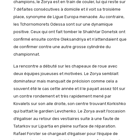
champions, le Zorya est en train de couler, lui qui reste sur
7 défaites consécutives à domicile et il voit sa troisième
place, synonyme de Ligue Europa menacée. Au contraire,
les Tchornomorets Odessa sont sur une dynamique
positive. Ceux qui ont fait tomber le Shakhtar Donetsk ont
confirmé ensuite contre Oleksandriya et n’attendaient que
de confirmer contre une autre grosse cylindrée du
championnat.
La rencontre a débuté sur les chapeaux de roue avec
deux équipes joueuses et motivées. Le Zorya semblait
dominateur mais manquait de précision comme cela a
souvent été le cas cette année et il le payait assez tôt sur
un contre rondement et très rapidement mené par
Kovalets sur son aile droite, son centre trouvant Korkishko
qui battait le gardien Levchenko. Le Zorya avait l’occasion
d’égaliser au retour des vestiaires suite à une faute de
Tatarkov sur Lipartia en pleine surface de réparation.
Rafael Forster se chargeait d’égaliser pour l’équipe de