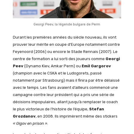
Georgi Peev, la légende bulgare de Perm
Durant les premières années du siècle nouveau, ils vont
prouver leur mérite en coupe d’Europe notamment contre
Feyenoord (2006) ou encore le Stade Rennais (2007). Le
centre de formation a lui sorti des joueurs comme
Georgi
Peev
(Dynamo Kiev, Amkar Perm) ou
Emil Gargorov
(champion avec le CSKA et le Ludogorets, passé
notamment par Strasbourg) mais il finira par être délaissé
avec le temps. Les fans avaient d’ailleurs commencé une
campagne contre leur président qui a pris une série de
décisions impopulaires, allant jusqu’à remplacer le coach
le plus victorieux de l’histoire de l’équipe,
Stefan
Grozdanov
, en 2008. Ils imprimèrent même des stickers
« Gigov en prison »
.