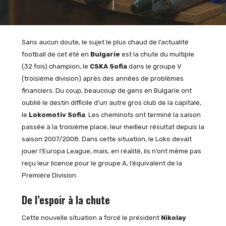
Sans aucun doute, le sujet le plus chaud de l’actualité
football de cet été en
Bulgarie
est la chute du multiple
(32 fois) champion, le
CSKA Sofia
dans le groupe V
(troisième division) après des années de problèmes
financiers. Du coup, beaucoup de gens en Bulgarie ont
oublié le destin difficile d’un autre gros club de la capitale,
le
Lokomotiv Sofia
. Les cheminots ont terminé la saison
passée à la troisième place, leur meilleur résultat depuis la
saison 2007/2008. Dans cette situation, le Loko devait
jouer l’Europa League, mais, en réalité, ils n’ont même pas
reçu leur licence pour le groupe A, l’équivalent de la
Première Division.
De l’espoir à la chute
Cette nouvelle situation a forcé le président
Nikolay