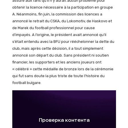
assuré aux fans qu’il n’y aurait aucun problème pour
obtenir la licence nécessaire à la participation en groupe
A. Néanmoins, fin juin, la commission des licences a
annoncé le retrait du CSKA, du Lokomotiv, de Haskovo et
de Marek du football professionnel pour cause
d’impayés. A l’origine, le président avait annoncé qu’il
s’était entendu avec la BFU pour rééchelonner la dette du
club, mais après cette décision, il a tout simplement
annoncé son départ du club. Sans président ni soutien
financier, les supporters et les anciens joueurs ont
« célébré » cette médaille de bronze lors de la cérémonie
qui fut sans doute la plus triste de toute l’histoire du
football bulgare.