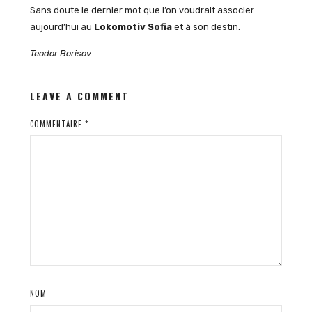
Sans doute le dernier mot que l’on voudrait associer
aujourd’hui au
Lokomotiv Sofia
et à son destin.
Teodor Borisov
LEAVE A COMMENT
COMMENTAIRE
*
NOM