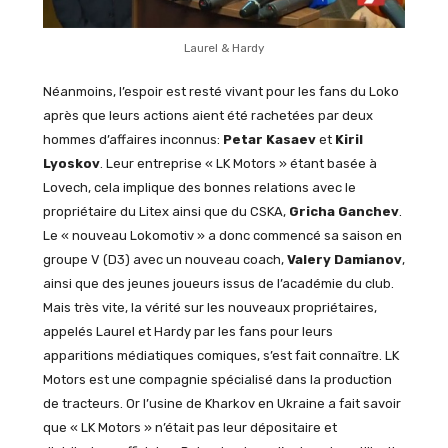
Laurel & Hardy
Néanmoins, l’espoir est resté vivant pour les fans du Loko
après que leurs actions aient été rachetées par deux
hommes d’affaires inconnus:
Petar Kasaev
et
Kiril
Lyoskov
. Leur entreprise « LK Motors » étant basée à
Lovech, cela implique des bonnes relations avec le
propriétaire du Litex ainsi que du CSKA,
Gricha Ganchev
.
Le « nouveau Lokomotiv » a donc commencé sa saison en
groupe V (D3) avec un nouveau coach,
Valery Damianov
,
ainsi que des jeunes joueurs issus de l’académie du club.
Mais très vite, la vérité sur les nouveaux propriétaires,
appelés Laurel et Hardy par les fans pour leurs
apparitions médiatiques comiques, s’est fait connaître. LK
Motors est une compagnie spécialisé dans la production
de tracteurs. Or l’usine de Kharkov en Ukraine a fait savoir
que « LK Motors » n’était pas leur dépositaire et