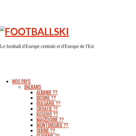
FOOTBALLSKI
Le football d'Europe centrale et d'Europe de l'Est
NOS PAYS
BALKANS
ALBANIE ??
BOSNIE ??
BULGARIE ??
CROATIE ??
KOSOVO ??
MACÉDOINE ??
MONTENEGRO ??
SERBIE ??
SLOVENIE ??