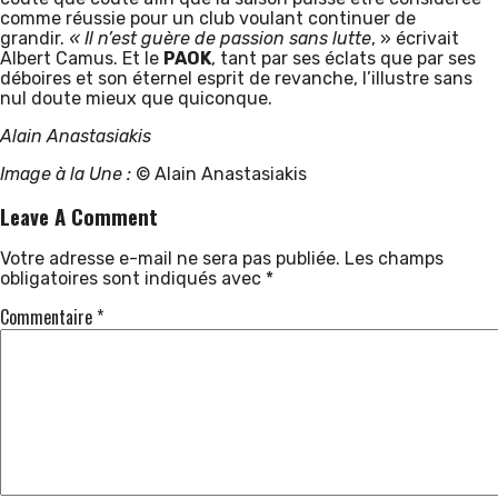
comme réussie pour un club voulant continuer de
grandir.
« Il n’est guère de passion sans lutte
, » écrivait
Albert Camus. Et le
PAOK
, tant par ses éclats que par ses
déboires et son éternel esprit de revanche, l’illustre sans
nul doute mieux que quiconque.
Alain Anastasiakis
Image à la Une :
© Alain Anastasiakis
Leave A Comment
Votre adresse e-mail ne sera pas publiée.
Les champs
obligatoires sont indiqués avec
*
Commentaire
*