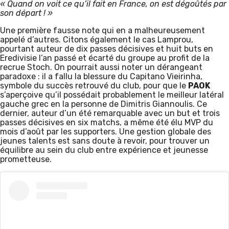
« Quand on voit ce qu’il fait en France, on est dégoûtés par
son départ ! »
Une première fausse note qui en a malheureusement
appelé d’autres. Citons également le cas Lamprou,
pourtant auteur de dix passes décisives et huit buts en
Eredivisie l’an passé et écarté du groupe au profit de la
recrue Stoch. On pourrait aussi noter un dérangeant
paradoxe : il a fallu la blessure du Capitano Vieirinha,
symbole du succès retrouvé du club, pour que le
PAOK
s’aperçoive qu’il possédait probablement le meilleur latéral
gauche grec en la personne de Dimitris Giannoulis. Ce
dernier, auteur d’un été remarquable avec un but et trois
passes décisives en six matchs, a même été élu MVP du
mois d’août par les supporters. Une gestion globale des
jeunes talents est sans doute à revoir, pour trouver un
équilibre au sein du club entre expérience et jeunesse
prometteuse.