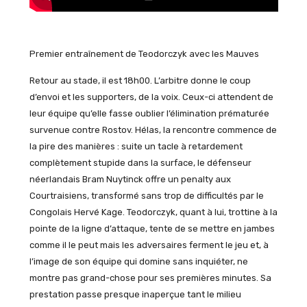
Premier entraînement de Teodorczyk avec les Mauves
Retour au stade, il est 18h00. L’arbitre donne le coup
d’envoi et les supporters, de la voix. Ceux-ci attendent de
leur équipe qu’elle fasse oublier l’élimination prématurée
survenue contre Rostov. Hélas, la rencontre commence de
la pire des manières : suite un tacle à retardement
complètement stupide dans la surface, le défenseur
néerlandais Bram Nuytinck offre un penalty aux
Courtraisiens, transformé sans trop de difficultés par le
Congolais Hervé Kage. Teodorczyk, quant à lui, trottine à la
pointe de la ligne d’attaque, tente de se mettre en jambes
comme il le peut mais les adversaires ferment le jeu et, à
l’image de son équipe qui domine sans inquiéter, ne
montre pas grand-chose pour ses premières minutes. Sa
prestation passe presque inaperçue tant le milieu