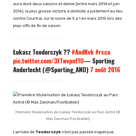
aura duré deux saisons et demie (entre mars 2014 et juin
2016), la plus grosse victoire à domicile a justement eu lieu
contre Courtrai, sur le score de 5 à 1 en mars 2015 lors des
play-offs de fin de saison.
Łukasz Teodorczyk ??
#AndKvk
#rsca
pic.twitter.com/3fTwvpnf1O
— Sporting
Anderlecht (@Sporting_AND)
7 août 2016
Première titularisation de Łukasz Teodorczyk au Parc Astrid (©
Max Zalcman/Footballski)
L’arrivée de
Teodorczyk
n’est pas passée inaperçue,