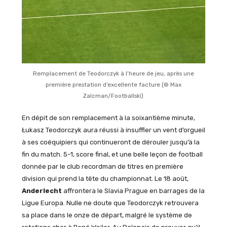
Remplacement de Teodorczyk à l’heure de jeu, après une
première prestation d’excellente facture (© Max
Zalcman/Footballski)
En dépit de son remplacement à la soixantième minute,
Łukasz Teodorczyk aura réussi à insuffler un vent d’orgueil
à ses coéquipiers qui continueront de dérouler jusqu’à la
fin du match. 5-1, score final, et une belle leçon de football
donnée par le club recordman de titres en première
division qui prend la tête du championnat. Le 18 août,
Anderlecht
affrontera le Slavia Prague en barrages de la
Ligue Europa. Nulle ne doute que Teodorczyk retrouvera
sa place dans le onze de départ, malgré le système de