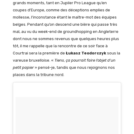
grands moments, tant en Jupiler Pro League qu’en
coupes d’Europe, comme des déceptions emplies de
mollesse, l’inconstance étant le maître-mot des équipes
belges. Pendant qu’on descend une bière qui passe très
mal, au vu du week-end de groundhopping en Angleterre
dont nous ne sommes revenus que quelques heures plus
tôt, il me rappelle que la rencontre de ce soir face à
Courtrai sera la première de
Łukasz Teodorczyk
sous la
vareuse bruxelloise. «
Tiens, ça pourrait faire l’objet d’un
petit papier
» pensé-je, tandis que nous rejoignons nos
places dans la tribune nord.