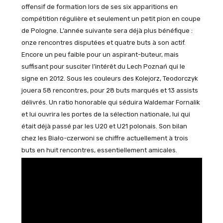
offensif de formation lors de ses six apparitions en
compétition régulière et seulement un petit pion en coupe
de Pologne. L’année suivante sera déjà plus bénéfique :
onze rencontres disputées et quatre buts à son actif.
Encore un peu faible pour un aspirant-buteur, mais
suffisant pour susciter l’intérêt du Lech Poznań qui le
signe en 2012. Sous les couleurs des Kolejorz, Teodorczyk
jouera 58 rencontres, pour 28 buts marqués et 13 assists
délivrés. Un ratio honorable qui séduira Waldemar Fornalik
et lui ouvrira les portes de la sélection nationale, lui qui
était déjà passé par les U20 et U21 polonais. Son bilan
chez les Biało-czerwoni se chiffre actuellement à trois
buts en huit rencontres, essentiellement amicales.