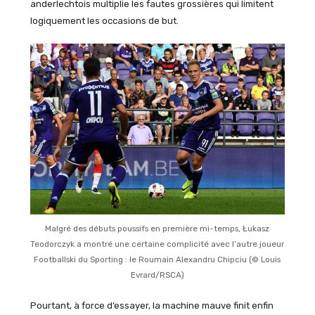
anderlechtois multiplie les fautes grossières qui limitent
logiquement les occasions de but.
Malgré des débuts poussifs en première mi-temps, Łukasz
Teodorczyk a montré une certaine complicité avec l’autre joueur
Footballski du Sporting : le Roumain Alexandru Chipciu (© Louis
Evrard/RSCA)
Pourtant, à force d’essayer, la machine mauve finit enfin