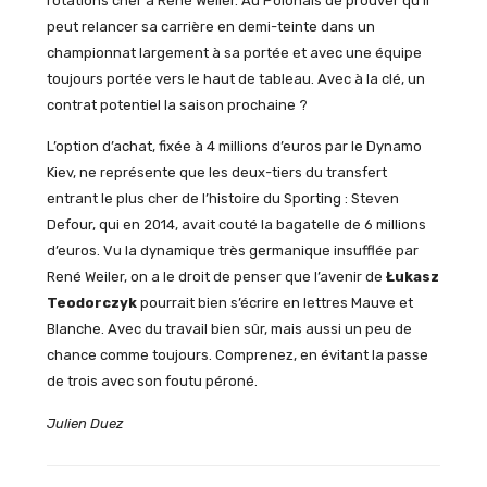
rotations cher à René Weiler. Au Polonais de prouver qu’il
peut relancer sa carrière en demi-teinte dans un
championnat largement à sa portée et avec une équipe
toujours portée vers le haut de tableau. Avec à la clé, un
contrat potentiel la saison prochaine ?
L’option d’achat, fixée à 4 millions d’euros par le Dynamo
Kiev, ne représente que les deux-tiers du transfert
entrant le plus cher de l’histoire du Sporting : Steven
Defour, qui en 2014, avait couté la bagatelle de 6 millions
d’euros. Vu la dynamique très germanique insufflée par
René Weiler, on a le droit de penser que l’avenir de
Łukasz
Teodorczyk
pourrait bien s’écrire en lettres Mauve et
Blanche. Avec du travail bien sûr, mais aussi un peu de
chance comme toujours. Comprenez, en évitant la passe
de trois avec son foutu péroné.
Julien Duez