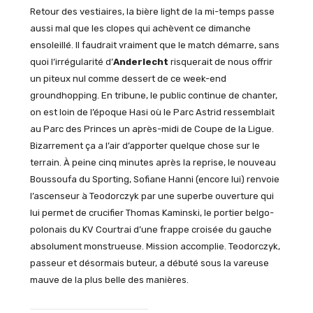
Retour des vestiaires, la bière light de la mi-temps passe
aussi mal que les clopes qui achèvent ce dimanche
ensoleillé. Il faudrait vraiment que le match démarre, sans
quoi l’irrégularité d’
Anderlecht
risquerait de nous offrir
un piteux nul comme dessert de ce week-end
groundhopping. En tribune, le public continue de chanter,
on est loin de l’époque Hasi où le Parc Astrid ressemblait
au Parc des Princes un après-midi de Coupe de la Ligue.
Bizarrement ça a l’air d’apporter quelque chose sur le
terrain. À peine cinq minutes après la reprise, le nouveau
Boussoufa du Sporting, Sofiane Hanni (encore lui) renvoie
l’ascenseur à Teodorczyk par une superbe ouverture qui
lui permet de crucifier Thomas Kaminski, le portier belgo-
polonais du KV Courtrai d’une frappe croisée du gauche
absolument monstrueuse. Mission accomplie. Teodorczyk,
passeur et désormais buteur, a débuté sous la vareuse
mauve de la plus belle des manières.