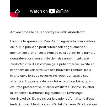
Arrivée officielle de Teodorczyk au RSC Anderlecht
Lorsque le speaker du Parc Astrid égraine la composition
du jour, le public ne peut retenir son engouement au
moment de prononcer le nom de celui qui porte le numéro
nonante-et-un (son année de naissance) : «
Lukasse
Téodortchik !
». Il est comme ça le public mauve : excité et
impatient de voir à l’œuvre ses nouvelles recrues, mais
impitoyable lorsque celles-ci ne répondent pas à ses
attentes. Supporters de la victoire diront certains, quand
d’autres préfèrent se qualifier d’élitistes. Contre Courtrai,
la rencontre s’annonce logiquement à l’avantage
des Bruxellois. Du moins sur le papier et l’on attend d’eux
(enfin) un semblant de coup d’éclat. Car sous l’ère Hasi, qui