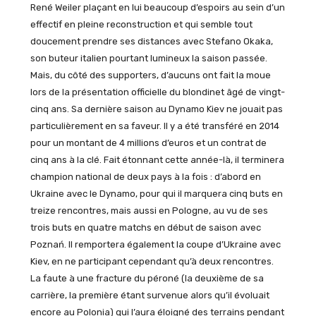
René Weiler plaçant en lui beaucoup d’espoirs au sein d’un
effectif en pleine reconstruction et qui semble tout
doucement prendre ses distances avec Stefano Okaka,
son buteur italien pourtant lumineux la saison passée.
Mais, du côté des supporters, d’aucuns ont fait la moue
lors de la présentation officielle du blondinet âgé de vingt-
cinq ans. Sa dernière saison au Dynamo Kiev ne jouait pas
particulièrement en sa faveur. Il y a été transféré en 2014
pour un montant de 4 millions d’euros et un contrat de
cinq ans à la clé. Fait étonnant cette année-là, il terminera
champion national de deux pays à la fois : d’abord en
Ukraine avec le Dynamo, pour qui il marquera cinq buts en
treize rencontres, mais aussi en Pologne, au vu de ses
trois buts en quatre matchs en début de saison avec
Poznań. Il remportera également la coupe d’Ukraine avec
Kiev, en ne participant cependant qu’à deux rencontres.
La faute à une fracture du péroné (la deuxième de sa
carrière, la première étant survenue alors qu’il évoluait
encore au Polonia) qui l’aura éloigné des terrains pendant