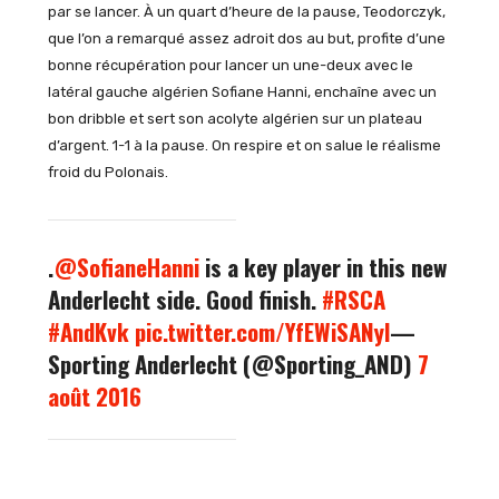
par se lancer. À un quart d’heure de la pause, Teodorczyk,
que l’on a remarqué assez adroit dos au but, profite d’une
bonne récupération pour lancer un une-deux avec le
latéral gauche algérien Sofiane Hanni, enchaîne avec un
bon dribble et sert son acolyte algérien sur un plateau
d’argent. 1-1 à la pause. On respire et on salue le réalisme
froid du Polonais.
.
@SofianeHanni
is a key player in this new
Anderlecht side. Good finish.
#RSCA
#AndKvk
pic.twitter.com/YfEWiSANyl
—
Sporting Anderlecht (@Sporting_AND)
7
août 2016