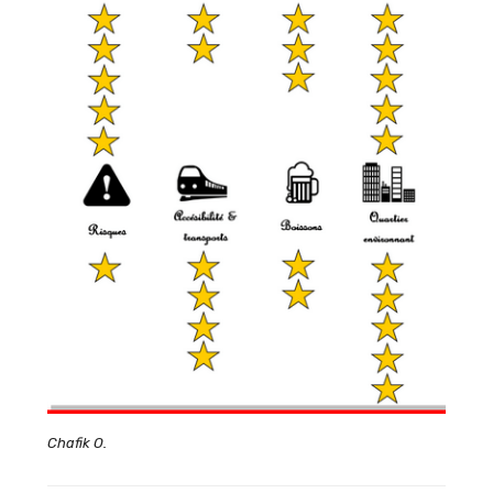
Chafik O.