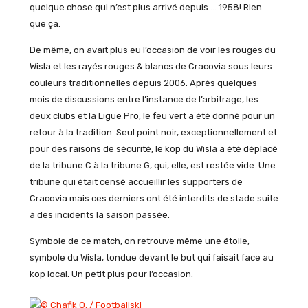
quelque chose qui n’est plus arrivé depuis … 1958! Rien
que ça.
De même, on avait plus eu l’occasion de voir les rouges du
Wisla et les rayés rouges & blancs de Cracovia sous leurs
couleurs traditionnelles depuis 2006. Après quelques
mois de discussions entre l’instance de l’arbitrage, les
deux clubs et la Ligue Pro, le feu vert a été donné pour un
retour à la tradition. Seul point noir, exceptionnellement et
pour des raisons de sécurité, le kop du Wisla a été déplacé
de la tribune C à la tribune G, qui, elle, est restée vide. Une
tribune qui était censé accueillir les supporters de
Cracovia mais ces derniers ont été interdits de stade suite
à des incidents la saison passée.
Symbole de ce match, on retrouve même une étoile,
symbole du Wisla, tondue devant le but qui faisait face au
kop local. Un petit plus pour l’occasion.