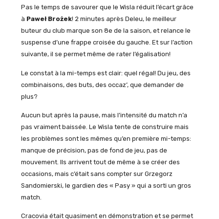
Pas le temps de savourer que le Wisla réduit l’écart grâce
à
Paweł Brożek
! 2 minutes après Deleu, le meilleur
buteur du club marque son 8e de la saison, et relance le
suspense d’une frappe croisée du gauche. Et sur l’action
suivante, il se permet même de rater l’égalisation!
Le constat à la mi-temps est clair: quel régal! Du jeu, des
combinaisons, des buts, des occaz’, que demander de
plus?
Aucun but après la pause, mais l’intensité du match n’a
pas vraiment baissée. Le Wisla tente de construire mais
les problèmes sont les mêmes qu’en première mi-temps:
manque de précision, pas de fond de jeu, pas de
mouvement. Ils arrivent tout de même à se créer des
occasions, mais c’était sans compter sur Grzegorz
Sandomierski, le gardien des « Pasy » qui a sorti un gros
match.
Cracovia était quasiment en démonstration et se permet