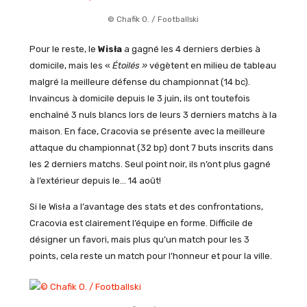
© Chafik O. / Footballski
Pour le reste, le
Wisła
a gagné les 4 derniers derbies à
domicile, mais les «
Étoilés »
végètent en milieu de tableau
malgré la meilleure défense du championnat (14 bc).
Invaincus à domicile depuis le 3 juin, ils ont toutefois
enchaîné 3 nuls blancs lors de leurs 3 derniers matchs à la
maison. En face, Cracovia se présente avec la meilleure
attaque du championnat (32 bp) dont 7 buts inscrits dans
les 2 derniers matchs. Seul point noir, ils n’ont plus gagné
à l’extérieur depuis le… 14 août!
Si le Wisła a l’avantage des stats et des confrontations,
Cracovia est clairement l’équipe en forme. Difficile de
désigner un favori, mais plus qu’un match pour les 3
points, cela reste un match pour l’honneur et pour la ville.