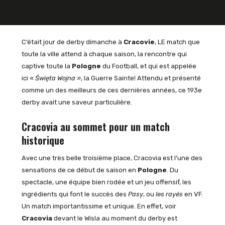
C’était jour de derby dimanche à
Cracovie
, LE match que
toute la ville attend à chaque saison, la rencontre qui
captive toute la
Pologne
du Football, et qui est appelée
ici
« Święta Wojna »
, la Guerre Sainte! Attendu et présenté
comme un des meilleurs de ces dernières années, ce 193e
derby avait une saveur particulière.
Cracovia au sommet pour un match
historique
Avec une très belle troisième place, Cracovia est l’une des
sensations de ce début de saison en
Pologne
. Du
spectacle, une équipe bien rodée et un jeu offensif, les
ingrédients qui font le succès des
Pasy
, ou
les rayés
en VF.
Un match importantissime et unique. En effet, voir
Cracovia
devant le Wisla au moment du derby est