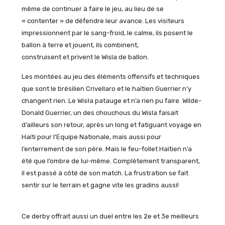
même de continuer à faire le jeu, au lieu de se
« contenter » de défendre leur avance. Les visiteurs
impressionnent par le sang-froid, le calme, ils posent le
ballon à terre et jouent, ils combinent,
construisent et privent le Wisla de ballon.
Les montées au jeu des éléments offensifs et techniques
que sont le brésilien Crivellaro et le haïtien Guerrier n’y
changent rien. Le Wisła patauge et n’a rien pu faire. Wilde-
Donald Guerrier, un des chouchous du Wisla faisait
d’ailleurs son retour, après un long et fatiguant voyage en
Haïti pour l’Equipe Nationale, mais aussi pour
l’enterrement de son père. Mais le feu-follet Haïtien n’a
été que l’ombre de lui-même. Complètement transparent,
il est passé à côté de son match. La frustration se fait
sentir sur le terrain et gagne vite les gradins aussi!
Ce derby offrait aussi un duel entre les 2e et 3e meilleurs