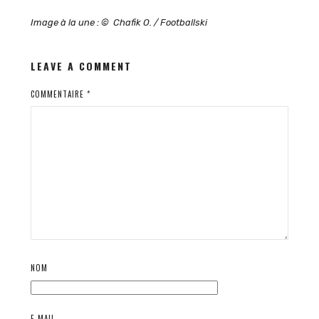
Image à la une : © Chafik O. / Footballski
LEAVE A COMMENT
COMMENTAIRE
*
NOM
E-MAIL