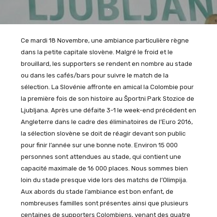
Ce mardi 18 Novembre, une ambiance particulière règne
dans la petite capitale slovène. Malgré le froid et le
brouillard, les supporters se rendent en nombre au stade
ou dans les cafés/bars pour suivre le match de la
sélection. La Slovénie affronte en amical la Colombie pour
la première fois de son histoire au Športni Park Stozice de
Ljubljana. Après une défaite 3-1 le week-end précédent en
Angleterre dans le cadre des éliminatoires de l’Euro 2016,
la sélection slovène se doit de réagir devant son public
pour finir l’année sur une bonne note. Environ 15 000
personnes sont attendues au stade, qui contient une
capacité maximale de 16 000 places. Nous sommes bien
loin du stade presque vide lors des matchs de l’Olimpija.
Aux abords du stade l’ambiance est bon enfant, de
nombreuses familles sont présentes ainsi que plusieurs
centaines de supporters Colombiens, venant des quatre