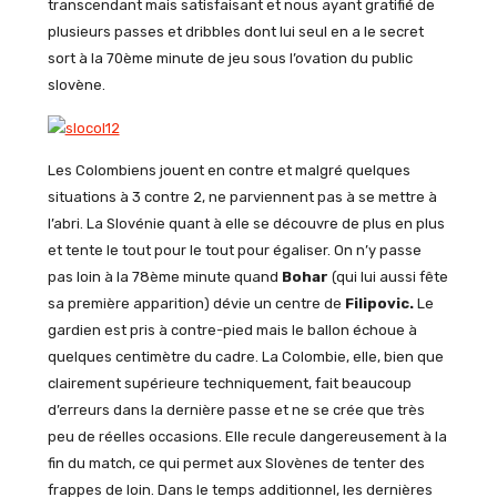
transcendant mais satisfaisant et nous ayant gratifié de
plusieurs passes et dribbles dont lui seul en a le secret
sort à la 70ème minute de jeu sous l’ovation du public
slovène.
Les Colombiens jouent en contre et malgré quelques
situations à 3 contre 2, ne parviennent pas à se mettre à
l’abri. La Slovénie quant à elle se découvre de plus en plus
et tente le tout pour le tout pour égaliser. On n’y passe
pas loin à la 78ème minute quand
Bohar
(qui lui aussi fête
sa première apparition) dévie un centre de
Filipovic.
Le
gardien est pris à contre-pied mais le ballon échoue à
quelques centimètre du cadre. La Colombie, elle, bien que
clairement supérieure techniquement, fait beaucoup
d’erreurs dans la dernière passe et ne se crée que très
peu de réelles occasions. Elle recule dangereusement à la
fin du match, ce qui permet aux Slovènes de tenter des
frappes de loin. Dans le temps additionnel, les dernières