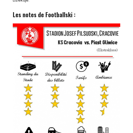
Dziekuje.
Les notes de Footballski :