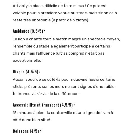
A 1 zloty la place, difficile de faire mieux ! Ce prix est
valable pour la première venue au stade mais sinon cela
reste très abordable (à partir de 6 zlotys).
Ambiance (3,5/5) :
Le Kop a chanté tout le match malgré un spectacle moyen,
l’ensemble du stade a également participé à certains
chants mais l’affluence (ultras compris) n’était pas
exceptionnelle.
Risque (4,5/5) :
Aucun souci de ce côté-là pour nous-mêmes si certains
sticks présents sur les murs ne sont signes d’une faible
tolérance vis-à-vis de la différence…
Accessibilité et transport (4,5/5) :
15 minutes à pied du centre-ville et une ligne de tram à
côté donc bien situé.
Boissons (4/5) :