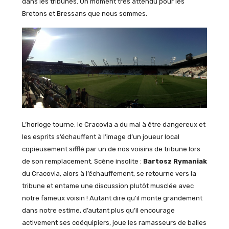
dans les tribunes. Un moment très attendu pour les
Bretons et Bressans que nous sommes.
L’horloge tourne, le Cracovia a du mal à être dangereux et
les esprits s’échauffent à l’image d’un joueur local
copieusement sifflé par un de nos voisins de tribune lors
de son remplacement. Scène insolite :
Bartosz Rymaniak
du Cracovia, alors à l’échauffement, se retourne vers la
tribune et entame une discussion plutôt musclée avec
notre fameux voisin ! Autant dire qu’il monte grandement
dans notre estime, d’autant plus qu’il encourage
activement ses coéquipiers, joue les ramasseurs de balles