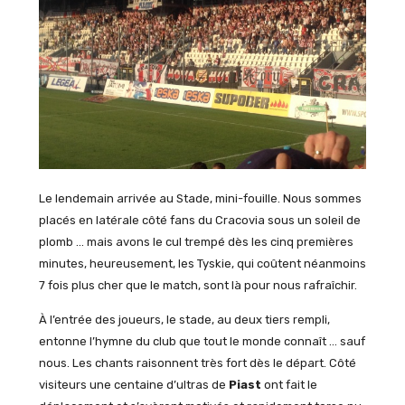
Le lendemain arrivée au Stade, mini-fouille. Nous sommes
placés en latérale côté fans du Cracovia sous un soleil de
plomb … mais avons le cul trempé dès les cinq premières
minutes, heureusement, les Tyskie, qui coûtent néanmoins
7 fois plus cher que le match, sont là pour nous rafraîchir.
À l’entrée des joueurs, le stade, au deux tiers rempli,
entonne l’hymne du club que tout le monde connaît … sauf
nous. Les chants raisonnent très fort dès le départ. Côté
visiteurs une centaine d’ultras de
Piast
ont fait le