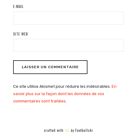
E-MAIL
SITE WEB
Ce site utilise Akismet pour réduire les indésirables.
En
savoir plus sur la façon dont les données de vos
commentaires sont traitées
.
crafted with
by
Footballski