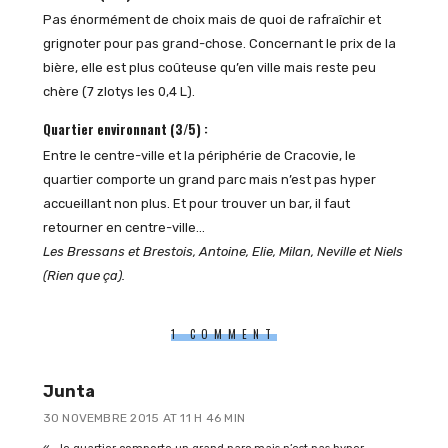
Pas énormément de choix mais de quoi de rafraîchir et
grignoter pour pas grand-chose. Concernant le prix de la
bière, elle est plus coûteuse qu’en ville mais reste peu
chère (7 zlotys les 0,4 L).
Quartier environnant (3/5) :
Entre le centre-ville et la périphérie de Cracovie, le
quartier comporte un grand parc mais n’est pas hyper
accueillant non plus. Et pour trouver un bar, il faut
retourner en centre-ville…
Les Bressans et Brestois, Antoine, Elie, Milan, Neville et Niels
(Rien que ça).
1 COMMENT
Junta
30 NOVEMBRE 2015 AT 11 H 46 MIN