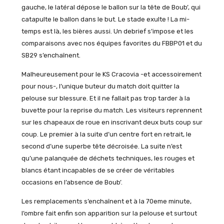
gauche, le latéral dépose le ballon sur la tête de Boub’, qui
catapulte le ballon dans le but. Le stade exulte ! La mi-
temps est là, les bières aussi. Un debrief s’impose et les
comparaisons avec nos équipes favorites du FBBP01 et du
SB29 s’enchaînent.
Malheureusement pour le KS Cracovia -et accessoirement
pour nous-, l’unique buteur du match doit quitter la
pelouse sur blessure. Et il ne fallait pas trop tarder à la
buvette pour la reprise du match. Les visiteurs reprennent
sur les chapeaux de roue en inscrivant deux buts coup sur
coup. Le premier à la suite d’un centre fort en retrait, le
second d’une superbe tête décroisée. La suite n’est
qu’une palanquée de déchets techniques, les rouges et
blancs étant incapables de se créer de véritables
occasions en l’absence de Boub’.
Les remplacements s’enchaînent et à la 70eme minute,
l’ombre fait enfin son apparition sur la pelouse et surtout