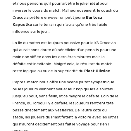
et nous pensons qu’il pourrait être le joker idéal pour
inverser le cours du match. Malheureusement, le coach du
Cracovia préfère envoyer un petit jeune
Bartosz
Kapustka
sur le terrain qui n’aura qu’une très faible
influence sur le jeu …
La fin du match est toujours poussive pour le KS Cracovia
qui aurait sans doute dû bénéficier d’un penalty pour une
main non sifflée dans les dernières minutes mais la
défaite est inévitable . Malgré cela, le résultat du match
reste logique au vu de la supériorité du
Piast Gliwice
.
L’après-match nous offre une scène plutôt sympathique
où les joueurs viennent saluer leur kop qui les a soutenu
jusqu’au bout, sans faillir, et ce malgré la défaite. Loin de la
France, où, lorsqu’il y a défaite, les joueurs rentrent tête
basse directement aux vestiaires. De l’autre côté du
stade, les joueurs du Piast fêtent la victoire avec les ultras
qui n’auront décidément pas fait le voyage pour rien !