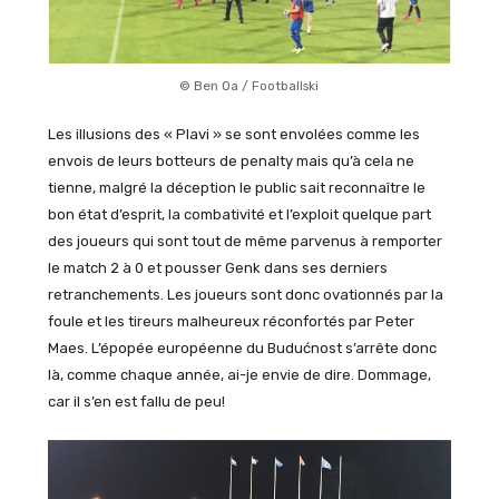
© Ben Oa / Footballski
Les illusions des « Plavi » se sont envolées comme les
envois de leurs botteurs de penalty mais qu’à cela ne
tienne, malgré la déception le public sait reconnaître le
bon état d’esprit, la combativité et l’exploit quelque part
des joueurs qui sont tout de même parvenus à remporter
le match 2 à 0 et pousser Genk dans ses derniers
retranchements. Les joueurs sont donc ovationnés par la
foule et les tireurs malheureux réconfortés par Peter
Maes. L’épopée européenne du Budućnost s’arrête donc
là, comme chaque année, ai-je envie de dire. Dommage,
car il s’en est fallu de peu!