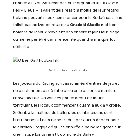
chance à Bizot. 35 secondes au marquoir et les «
Plavi »
(les « Bleus ») avaient déjà refait la moitié de leur retard!
Cela ne pouvait mieux commencer pour le Budućnost. Il ne
fallait pas arriver en retard au
Gradski Stadion
et bon
nombre de locaux n’avaient pas encore rejoint leur siège
ou même pénétré dans l’enceinte quand la marque fut
déflorée.
© Ben Oa / Footballski
Les joueurs du Racing sont assommés d’entrée de jeu et
ne parviennent pas à faire circuler le ballon de manière
convaincante. Galvanisés par ce début de match
tonitruant, les locaux commencent quant à eux à y croire.
Si Genk a la maîtrise du ballon, les combinaisons sont
brouillonnes et cela ne se traduit par aucun danger pour
le gardien Dragojević qui se chauffe à peine les gants sur
une frappe lointaine et trop molle de Bailey.