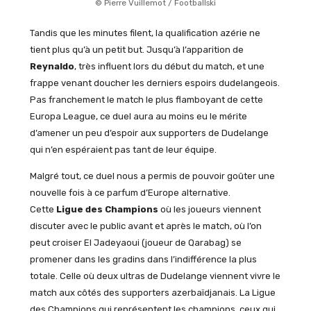
© Pierre Vuillemot / Footballski
Tandis que les minutes filent, la qualification azérie ne
tient plus qu’à un petit but. Jusqu’à l’apparition de
Reynaldo
, très influent lors du début du match, et une
frappe venant doucher les derniers espoirs dudelangeois.
Pas franchement le match le plus flamboyant de cette
Europa League, ce duel aura au moins eu le mérite
d’amener un peu d’espoir aux supporters de Dudelange
qui n’en espéraient pas tant de leur équipe.
Malgré tout, ce duel nous a permis de pouvoir goûter une
nouvelle fois à ce parfum d’Europe alternative.
Cette
Ligue des Champions
où les joueurs viennent
discuter avec le public avant et après le match, où l’on
peut croiser El Jadeyaoui (joueur de Qarabag) se
promener dans les gradins dans l’indifférence la plus
totale. Celle où deux ultras de Dudelange viennent vivre le
match aux côtés des supporters azerbaïdjanais. La Ligue
des Champions qui représentent les champions, ceux qui