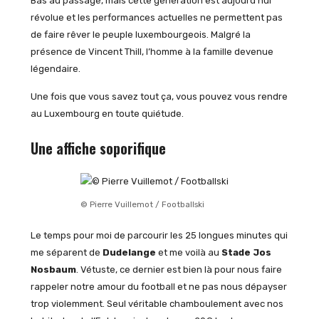
Bas au passage, mais cette génération est aujourd’hui
révolue et les performances actuelles ne permettent pas
de faire rêver le peuple luxembourgeois. Malgré la
présence de Vincent Thill, l’homme à la famille devenue
légendaire.
Une fois que vous savez tout ça, vous pouvez vous rendre
au Luxembourg en toute quiétude.
Une affiche soporifique
© Pierre Vuillemot / Footballski
Le temps pour moi de parcourir les 25 longues minutes qui
me séparent de
Dudelange
et me voilà au
Stade Jos
Nosbaum
. Vétuste, ce dernier est bien là pour nous faire
rappeler notre amour du football et ne pas nous dépayser
trop violemment. Seul véritable chamboulement avec nos