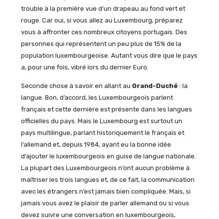
trouble à la première vue d’un drapeau au fond vert et
rouge. Car oui, si vous allez au Luxembourg, préparez
vous à affronter ces nombreux citoyens portugais. Des
personnes qui représentent un peu plus de 15% de la
population luxembourgeoise. Autant vous dire que le pays
a, pour une fois, vibré lors du dernier Euro.
Seconde chose à savoir en allant au
Grand-Duché
: la
langue. Bon, d’accord, les Luxembourgeois parlent
français et cette dernière est présente dans les langues
officielles du pays. Mais le Luxembourg est surtout un
pays multilingue, parlant historiquement le français et
l’allemand et, depuis 1984, ayant eu la bonne idée
d’ajouter le luxembourgeois en guise de langue nationale.
La plupart des Luxembourgeois n’ont aucun problème à
maîtriser les trois langues et, de ce fait, la communication
avec les étrangers n’est jamais bien compliquée. Mais, si
jamais vous avez le plaisir de parler allemand ou si vous
devez suivre une conversation en luxembourgeois,