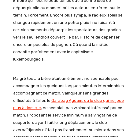
Enfoiré qu’il est, le beau temps eut la bonne idée de
déguerpir pile au moment où les acteurs entrèrent sur le
terrain. Forcément. Encore plus sympa, le radieux soleil se
changea rapidement en une petite pluie fine faisant à
certains moments déguerpir les spectateurs des gradins
vers le seul endroit couvert : le bar. Histoire de dépenser
encore un peu plus de pognon. Où quand la météo
cohabite parfaitement avec le capitalisme
luxembourgeois.
Malgré tout, la bière était un élément indispensable pour
accompagner les quelques longues minutes interminables
accompagnant ce match. Vainqueur sans grandes
difficultés à l’aller, le
Qarabag Agdam, ou le club qui ne joue
plus à domicile
, ne semblait pas vraiment intéressé par ce
match. Proposant le service minimum à sa vingtaine de
supporters ayant fait le long déplacement, le club
azerbaïdjanais n’était pas franchement au mieux dans ses