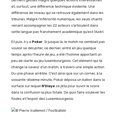
derniers gestes malgré quelques actions intéressantes
et, surtout, une différence technique évidente. Une
différence de niveau qui se retrouve également dans les
tribunes. Malgré l’infériorité numérique, les seuls chants
venant accompagner les 22 acteurs s’articulent dans
cette langue pas franchement académique qu’est l’Azéri.
Et puis, il y a
Pokar
. Si jusque là, le match ne semblait pas
vouloir se décanter, ce dernier, entré en jeu quelque
temps après l’heure de jeu, a été l’homme apportant un
peu de clarté au jeu luxembourgeois. Cet élément qui te
change la saveur d’un match, à travers une simple action.
Ou une phase arrêtée. C’est ainsi que sur un corner, à la
soixante-dixième minute, Pokar déposa un ballon dans la
surface sur lequel
N’Diaye
se jeta pour ouvrir le score
dans la confusion la plus totale. De quoi faire soulever les
foules et l’espoir des Luxembourgeois.