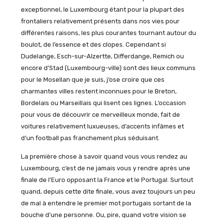
exceptionnel, le Luxembourg étant pour la plupart des
frontaliers relativement présents dans nos vies pour
différentes raisons, les plus courantes tournant autour du
boulot, de l’essence et des clopes. Cependant si
Dudelange, Esch-sur-Alzertte, Differdange, Remich ou
encore d’Stad (Luxembourg-ville) sont des lieux communs
pour le Mosellan que je suis, j’ose croire que ces
charmantes villes restent inconnues pour le Breton,
Bordelais ou Marseillais qui lisent ces lignes. L’occasion
pour vous de découvrir ce merveilleux monde, fait de
voitures relativement luxueuses, d’accents infâmes et
d’un football pas franchement plus séduisant.
La première chose à savoir quand vous vous rendez au
Luxembourg, c’est de ne jamais vous y rendre après une
finale de l’Euro opposant la France et le Portugal. Surtout
quand, depuis cette dite finale, vous avez toujours un peu
de mal à entendre le premier mot portugais sortant de la
bouche d’une personne. Ou, pire, quand votre vision se