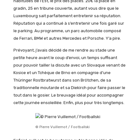
habitudes de l’Est, le prix des places. 20€ la place en
gradin, 25 en tribune couverte, autant vous dire que le
Luxembourg sait parfaitement entretenir sa réputation.
Réputation qui a continué à s’entretenir une fois garé sur
le parking. Au programme, un parc automobile composé
de Ferrari, BMW et autres Mercedes et Porsche. Y’a pire.
Prévoyant, j’avais décidé de me rendre au stade une
petite heure avant le coup d’envoi, un temps suffisant
pour pouvoir tailler la discute avec un Slovaque venant de
Kosice et un Tchèque de Brno en compagnie d’une
Thüringer Rostbratwurst dans son Brötchen, de sa
traditionnelle moutarde et sa Diekirch pour faire passer le
tout dans le gosier. Le breuvage idéal pour accompagner
cette journée ensoleillée. Enfin, plus pour très longtemps.
© Pierre Vuillemot / Footballski