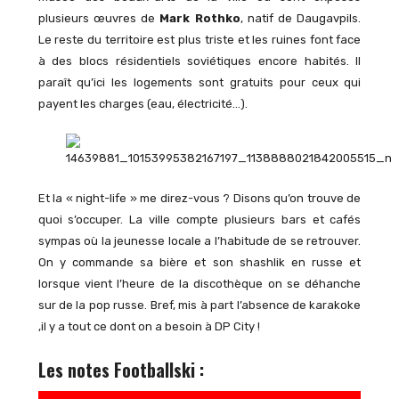
plusieurs œuvres de
Mark Rothko
, natif de Daugavpils.
Le reste du territoire est plus triste et les ruines font face
à des blocs résidentiels soviétiques encore habités. Il
paraît qu’ici les logements sont gratuits pour ceux qui
payent les charges (eau, électricité…).
Et la « night-life » me direz-vous ? Disons qu’on trouve de
quoi s’occuper. La ville compte plusieurs bars et cafés
sympas où la jeunesse locale a l’habitude de se retrouver.
On y commande sa bière et son shashlik en russe et
lorsque vient l’heure de la discothèque on se déhanche
sur de la pop russe. Bref, mis à part l’absence de karakoke
,il y a tout ce dont on a besoin à DP City !
Les notes Footballski :