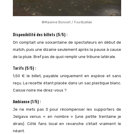
©Maxime Bonnet / Footballski
Disponibilité des billets (5/5) :
On comptait une soixantaine de spectateurs en début de
match, puis une dizaine seulement après la pause à cause
de la pluie. Bref pas de quoi remplir une tribune latérale.
Tarifs (5/5) :
1,50 € le billet, payable uniquement en espèce et sans
reçu. La recette étant placée dans un sac plastique blanc.
Caisse noire me direz-vous ?
Ambiance (1/5) :
Je ne mets pas 0 pour récompenser les supporters de
Jelgava venus « en nombre » (une petite trentaine je
dirais). Côté fans local en revanche c’était vraiment le
néant.