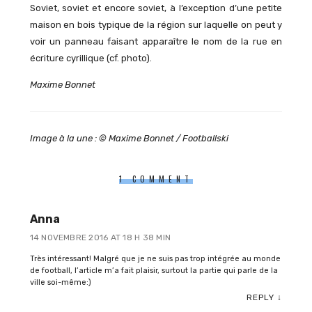
Soviet, soviet et encore soviet, à l’exception d’une petite
maison en bois typique de la région sur laquelle on peut y
voir un panneau faisant apparaître le nom de la rue en
écriture cyrillique (cf. photo).
Maxime Bonnet
Image à la une : © Maxime Bonnet / Footballski
1 COMMENT
Anna
14 NOVEMBRE 2016 AT 18 H 38 MIN
Très intéressant! Malgré que je ne suis pas trop intégrée au monde
de football, l’article m’a fait plaisir, surtout la partie qui parle de la
ville soi-même:)
REPLY
↓