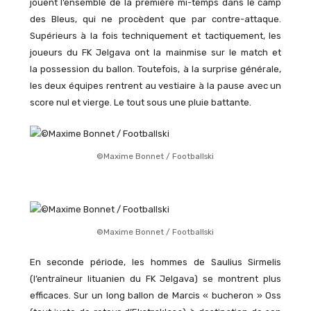
jouent l’ensemble de la première mi-temps dans le camp
des Bleus, qui ne procèdent que par contre-attaque.
Supérieurs à la fois techniquement et tactiquement, les
joueurs du FK Jelgava ont la mainmise sur le match et
la possession du ballon. Toutefois, à la surprise générale,
les deux équipes rentrent au vestiaire à la pause avec un
score nul et vierge. Le tout sous une pluie battante.
©Maxime Bonnet / Footballski
©Maxime Bonnet / Footballski
En seconde période, les hommes de Saulius Sirmelis
(l’entraîneur lituanien du FK Jelgava) se montrent plus
efficaces. Sur un long ballon de Marcis « bucheron » Oss