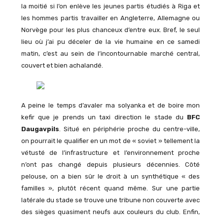
la moitié si l’on enlève les jeunes partis étudiés à Riga et
les hommes partis travailler en Angleterre, Allemagne ou
Norvège pour les plus chanceux d’entre eux. Bref, le seul
lieu où j’ai pu déceler de la vie humaine en ce samedi
matin, c’est au sein de l’incontournable marché central,
couvert et bien achalandé.
A peine le temps d’avaler ma solyanka et de boire mon
kefir que je prends un taxi direction le stade du
BFC
Daugavpils
. Situé en périphérie proche du centre-ville,
on pourrait le qualifier en un mot de « soviet » tellement la
vétusté de l’infrastructure et l’environnement proche
n’ont pas changé depuis plusieurs décennies. Côté
pelouse, on a bien sûr le droit à un synthétique « des
familles », plutôt récent quand même. Sur une partie
latérale du stade se trouve une tribune non couverte avec
des sièges quasiment neufs aux couleurs du club. Enfin,