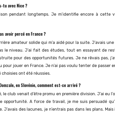
s-tu avec Nice ?
on pendant longtemps. Je m’identifie encore à cette ville
as avoir percé en France ?
rière amateur solide qui m’a aidé pour la suite. J’avais une 
as le niveau. J’ai fait des études, tout en essayant de re
truite pour des opportunités futures. Je ne rêvais pas, j’
u pour jouer en France. Je n’ai pas voulu tenter de passer en
i choisies ont été réussies.
 Domzale, en Slovénie, comment est-ce arrivé ?
, le club venait d’être promu en première division. J’ai eu l
ette opportunité. A force de travail, je me suis persuadé qu’
. J’avais des lacunes, je n’entrais pas dans les plans. Mais 