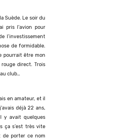
la Suède. Le soir du
ai pris l’avion pour
de l’investissement
hose de formidable.
e pourrait être mon
rouge direct. Trois
eau club…
ais en amateur, et il
j’avais déjà 22 ans,
il y avait quelques
 ça s’est très vite
it de porter ce nom