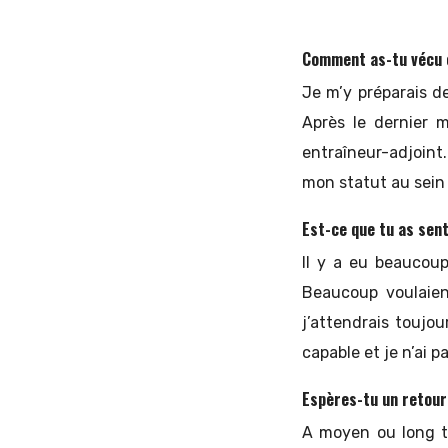
Comment as-tu vécu c
Je m’y préparais de
Après le dernier 
entraîneur-adjoint.
mon statut au sein
Est-ce que tu as sen
Il y a eu beaucoup
Beaucoup voulaien
j’attendrais toujou
capable et je n’ai p
Espères-tu un retour
A moyen ou long te