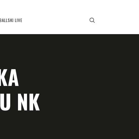
BALLSKI LIVE
KA
DU NK