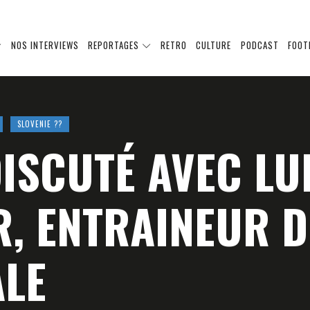
NOS INTERVIEWS
REPORTAGES
RETRO
CULTURE
PODCAST
FOOT
SLOVENIE ??
DISCUTÉ AVEC LU
R, ENTRAINEUR 
LE