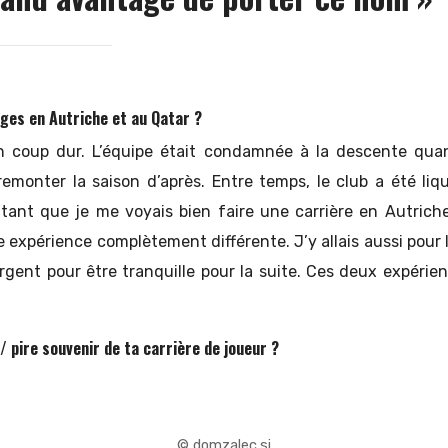
ges en Autriche et au Qatar ?
n coup dur. L’équipe était condamnée à la descente quan
 remonter la saison d’après. Entre temps, le club a été liq
utant que je me voyais bien faire une carrière en Autriche
ne expérience complètement différente. J’y allais aussi pour l
rgent pour être tranquille pour la suite. Ces deux expérien
 / pire souvenir de ta carrière de joueur ?
© domzalec.si