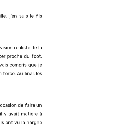
, j’en suis le fils
vision réaliste de la
ster proche du foot.
avais compris que je
 force. Au final, les
’occasion de faire un
il y avait matière à
ils ont vu la hargne