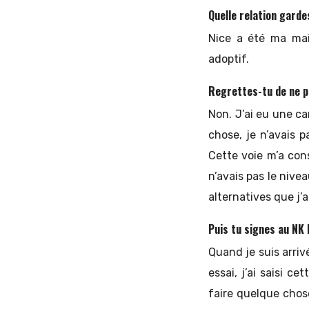
Quelle relation garde
Nice a été ma mais
adoptif.
Regrettes-tu de ne p
Non. J’ai eu une car
chose, je n’avais p
Cette voie m’a cons
n’avais pas le nivea
alternatives que j’a
Puis tu signes au NK
Quand je suis arrivé
essai, j’ai saisi c
faire quelque chose