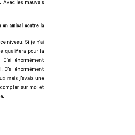
s. Avec les mauvais
n en amical contre la
e niveau. Si je n’ai
 qualifiera pour la
. J’ai énormément
l. J’ai énormément
eux mais j’avais une
 compter sur moi et
e.