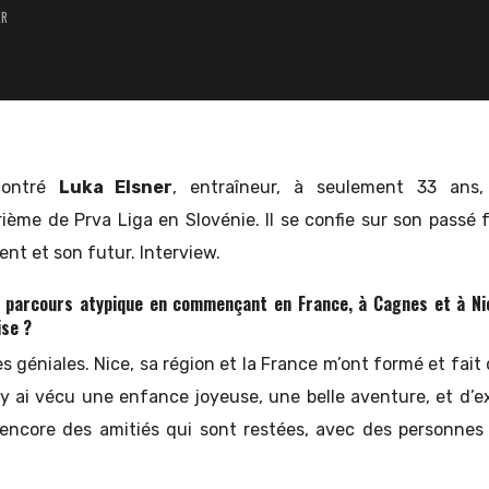
ER
ncontré
Luka Elsner
, entraîneur, à seulement 33 an
ème de Prva Liga en Slovénie. Il se confie sur son passé f
ent et son futur. Interview.
n parcours atypique en commençant en France, à Cagnes et à Nic
ise ?
géniales. Nice, sa région et la France m’ont formé et fait 
’y ai vécu une enfance joyeuse, une belle aventure, et d’e
a encore des amitiés qui sont restées, avec des personnes 