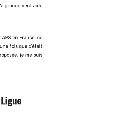
m’a grandement aidé
STAPS en France, ce
t une fois que c’était
proposée, je me suis
 Ligue