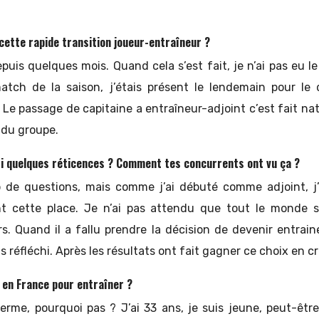
ette rapide transition joueur-entraîneur ?
puis quelques mois. Quand cela s’est fait, je n’ai pas eu le
match de la saison, j’étais présent le lendemain pour l
 Le passage de capitaine a entraîneur-adjoint c’est fait na
 du groupe.
ti quelques réticences ? Comment tes concurrents ont vu ça ?
 de questions, mais comme j’ai débuté comme adjoint, j’
t cette place. Je n’ai pas attendu que tout le monde so
rs. Quand il a fallu prendre la décision de devenir entrain
as réfléchi. Après les résultats ont fait gagner ce choix en cré
 en France pour entraîner ?
rme, pourquoi pas ? J’ai 33 ans, je suis jeune, peut-être