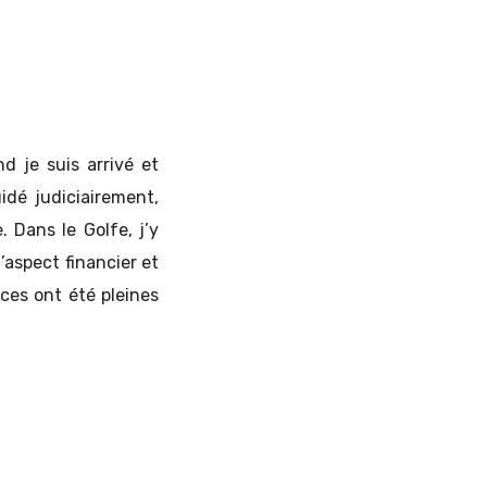
d je suis arrivé et
uidé judiciairement,
. Dans le Golfe, j’y
’aspect financier et
ces ont été pleines