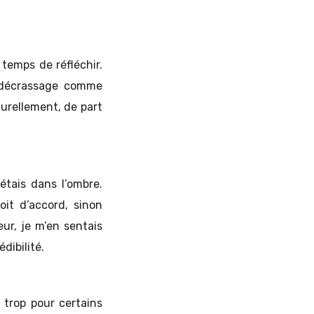
 temps de réfléchir.
e décrassage comme
turellement, de part
étais dans l’ombre.
it d’accord, sinon
eur, je m’en sentais
dibilité.
 trop pour certains