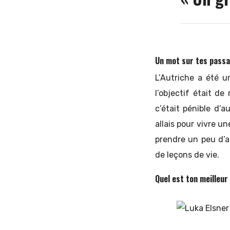
Un mot sur tes passa
L’Autriche a été u
l’objectif était de
c’était pénible d’a
allais pour vivre u
prendre un peu d’a
de leçons de vie.
Quel est ton meilleur