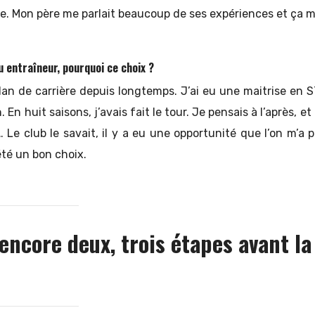
 Mon père me parlait beaucoup de ses expériences et ça 
u entraîneur, pourquoi ce choix ?
lan de carrière depuis longtemps. J’ai eu une maitrise en 
. En huit saisons, j’avais fait le tour. Je pensais à l’après, e
 Le club le savait, il y a eu une opportunité que l’on m’a 
été un bon choix.
a encore deux, trois étapes avant la