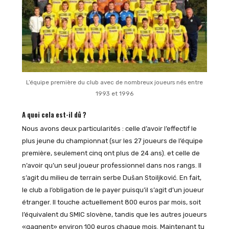
L’équipe première du club avec de nombreux joueurs nés entre
1993 et 1996
A quoi cela est-il dû ?
Nous avons deux particularités : celle d’avoir l’effectif le
plus jeune du championnat (sur les 27 joueurs de l’équipe
première, seulement cinq ont plus de 24 ans). et celle de
n’avoir qu’un seul joueur professionnel dans nos rangs. Il
s’agit du milieu de terrain serbe Dušan Stoiljković. En fait,
le club a l’obligation de le payer puisqu’il s’agit d’un joueur
étranger. Il touche actuellement 800 euros par mois, soit
l’équivalent du SMIC slovène, tandis que les autres joueurs
«gagnent» environ 100 euros chaque mois. Maintenant tu