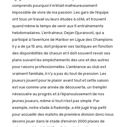
comprends pourquoi il m’était malheureusement
impossible de vivre de ma passion. Les gars de l’équipe
ont tous un travail ou leurs études à côté, et trouvent
quand même le temps de venir aux 5 entraînements
hebdomadaires. L’entraîneur, Dejan Djuranović, qui a
participé à l’aventure de Maribor en Ligue des Champions
il y a de ça 15 ans, doit préparer ses tactiques en fonction
des disponibilités de chacun et il doit souvent revoir ses
plans suivant les empêchements des uns et des autres
pour raisons professionnelles. L’ambiance au club est
vraiment familiale, il n’y a pas du tout de pression. Les
joueurs jouent pour le plaisir avant tout et cette saison
est vue comme une année de découverte, un tremplin
nécessaire au progrès et à l’épanouissement de nos
jeunes joueurs, même si tout n’est pas simple. Par
exemple, notre stade à Radomlje, a été jugé trop petit
pour accueillir des matchs de première division donc nous
devons jouer dans le stade d’environ 2000 places de