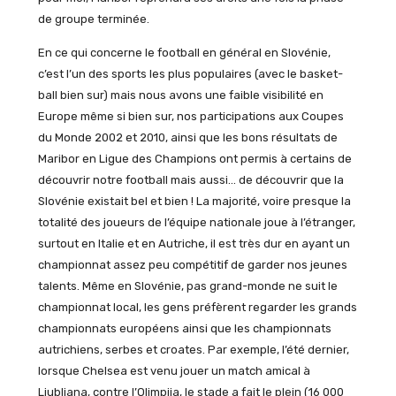
de groupe terminée.
En ce qui concerne le football en général en Slovénie,
c’est l’un des sports les plus populaires (avec le basket-
ball bien sur) mais nous avons une faible visibilité en
Europe même si bien sur, nos participations aux Coupes
du Monde 2002 et 2010, ainsi que les bons résultats de
Maribor en Ligue des Champions ont permis à certains de
découvrir notre football mais aussi… de découvrir que la
Slovénie existait bel et bien ! La majorité, voire presque la
totalité des joueurs de l’équipe nationale joue à l’étranger,
surtout en Italie et en Autriche, il est très dur en ayant un
championnat assez peu compétitif de garder nos jeunes
talents. Même en Slovénie, pas grand-monde ne suit le
championnat local, les gens préfèrent regarder les grands
championnats européens ainsi que les championnats
autrichiens, serbes et croates. Par exemple, l’été dernier,
lorsque Chelsea est venu jouer un match amical à
Ljubljana, contre l’Olimpija, le stade a fait le plein (16 000