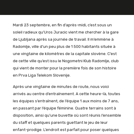
Mardi 23 septembre, en fin d’après-midi, c’est sous un
soleil radieux qu’Uros Juracic vient me chercher à la gare
de Ljubljana après sa journée de travail. Il m’emmène à
Radomlje, ville d’un peu plus de 1 500 habitants située à
une vingtaine de kilomètres de la capitale slovène. C’est
de cette ville qu’est issu le Nogometni Klub Radomlje, club
qui vient de monter pour la première fois de son histoire
en Prva Liga Telekom Slovenije.
Après une vingtaine de minutes de route, nous voici
arrivés au centre d’entraînement. A cette heure-là, toutes
les équipes s’entraînent, de l’équipe 1 aux moins de 7 ans,
en passant par l’équipe féminine. Quatre terrains sont à
disposition, ainsi qu’une buvette où sont réunis l’ensemble
du staff et quelques parents guettant le jeu de leur
enfant-prodige. L’endroit est parfait pour poser quelques