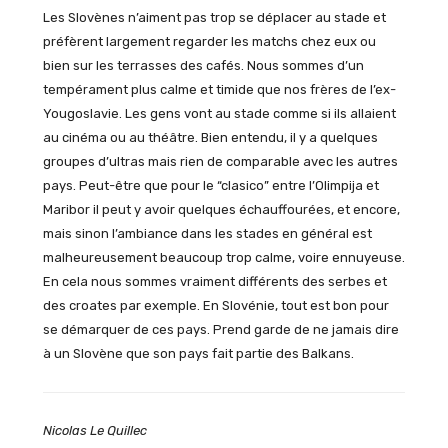
Les Slovènes n’aiment pas trop se déplacer au stade et
préfèrent largement regarder les matchs chez eux ou
bien sur les terrasses des cafés. Nous sommes d’un
tempérament plus calme et timide que nos frères de l’ex-
Yougoslavie. Les gens vont au stade comme si ils allaient
au cinéma ou au théâtre. Bien entendu, il y a quelques
groupes d’ultras mais rien de comparable avec les autres
pays. Peut-être que pour le “clasico” entre l’Olimpija et
Maribor il peut y avoir quelques échauffourées, et encore,
mais sinon l’ambiance dans les stades en général est
malheureusement beaucoup trop calme, voire ennuyeuse.
En cela nous sommes vraiment différents des serbes et
des croates par exemple. En Slovénie, tout est bon pour
se démarquer de ces pays. Prend garde de ne jamais dire
à un Slovène que son pays fait partie des Balkans.
Nicolas Le Quillec