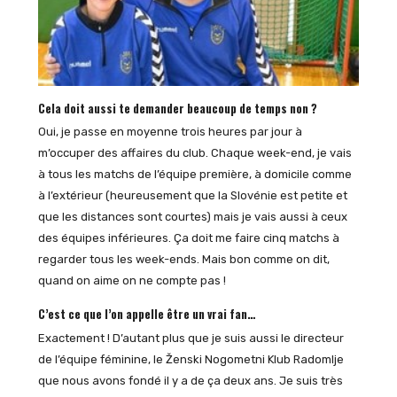
Cela doit aussi te demander beaucoup de temps non ?
Oui, je passe en moyenne trois heures par jour à
m’occuper des affaires du club. Chaque week-end, je vais
à tous les matchs de l’équipe première, à domicile comme
à l’extérieur (heureusement que la Slovénie est petite et
que les distances sont courtes) mais je vais aussi à ceux
des équipes inférieures. Ça doit me faire cinq matchs à
regarder tous les week-ends. Mais bon comme on dit,
quand on aime on ne compte pas !
C’est ce que l’on appelle être un vrai fan…
Exactement ! D’autant plus que je suis aussi le directeur
de l’équipe féminine, le Ženski Nogometni Klub Radomlje
que nous avons fondé il y a de ça deux ans. Je suis très