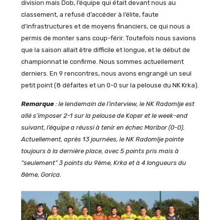
division mais Dob, l’équipe qui était devant nous au
classement, a refusé d’accéder à l’élite, faute
d’infrastructures et de moyens financiers, ce qui nous a
permis de monter sans coup-férir. Toutefois nous savions
que la saison allait être difficile et longue, et le début de
championnat le confirme. Nous sommes actuellement
derniers. En 9 rencontres, nous avons engrangé un seul
petit point (8 défaites et un 0-0 sur la pelouse du NK Krka).
Remarque
: le lendemain de l’interview, le NK Radomlje est
allé s’imposer 2-1 sur la pelouse de Koper et le week-end
suivant, l’équipe a réussi à tenir en échec Maribor (0-0).
Actuellement, après 13 journées, le NK Radomlje pointe
toujours à la dernière place, avec 5 points pris mais à
“seulement” 3 points du 9ème, Krka et à 4 longueurs du
8ème, Gorica.