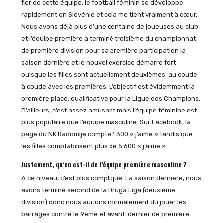
fier de cette équipe, le football féminin se développe
rapidement en Slovénie et cela me tient vraiment à cœur.
Nous avons déjà plus d’une centaine de joueuses au club
et l’équipe première a terminé troisième du championnat
de première division pour sa première participation la
saison dernière et le nouvel exercice démarre fort
puisque les filles sont actuellement deuxièmes, au coude
à coude avec les premières. L’objectif est évidemment la
première place, qualificative pour la Ligue des Champions.
D’ailleurs, c’est assez amusant mais l’équipe féminine est
plus populaire que l’équipe masculine. Sur Facebook, la
page du NK Radomlje compte 1 300 « j’aime » tandis que
les filles comptabilisent plus de 5 600 « j’aime ».
Justement, qu’en est-il de l’équipe première masculine ?
A ce niveau, c’est plus compliqué. La saison dernière, nous
avons terminé second de la Druga Liga (deuxième
division) donc nous aurions normalement du jouer les
barrages contre le 9ème et avant-dernier de première