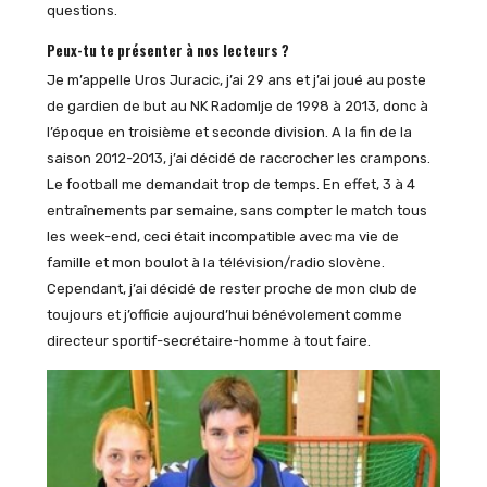
questions.
Peux-tu te présenter à nos lecteurs ?
Je m’appelle Uros Juracic, j’ai 29 ans et j’ai joué au poste
de gardien de but au NK Radomlje de 1998 à 2013, donc à
l’époque en troisième et seconde division. A la fin de la
saison 2012-2013, j’ai décidé de raccrocher les crampons.
Le football me demandait trop de temps. En effet, 3 à 4
entraînements par semaine, sans compter le match tous
les week-end, ceci était incompatible avec ma vie de
famille et mon boulot à la télévision/radio slovène.
Cependant, j’ai décidé de rester proche de mon club de
toujours et j’officie aujourd’hui bénévolement comme
directeur sportif-secrétaire-homme à tout faire.