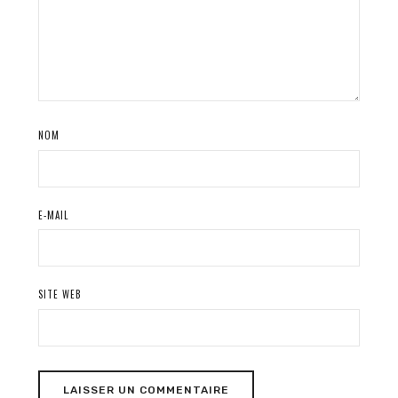
NOM
E-MAIL
SITE WEB