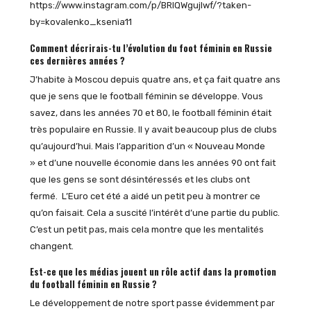
https://www.instagram.com/p/BRlQWgujIwf/?taken-
by=kovalenko_ksenia11
Comment décrirais-tu l’évolution du foot féminin en Russie
ces dernières années ?
J’habite à Moscou depuis quatre ans, et ça fait quatre ans
que je sens que le football féminin se développe. Vous
savez, dans les années 70 et 80, le football féminin était
très populaire en Russie. Il y avait beaucoup plus de clubs
qu’aujourd’hui. Mais l’apparition d’un « Nouveau Monde
» et d’une nouvelle économie dans les années 90 ont fait
que les gens se sont désintéressés et les clubs ont
fermé. L’Euro cet été a aidé un petit peu à montrer ce
qu’on faisait. Cela a suscité l’intérêt d’une partie du public.
C’est un petit pas, mais cela montre que les mentalités
changent.
Est-ce que les médias jouent un rôle actif dans la promotion
du football féminin en Russie ?
Le développement de notre sport passe évidemment par