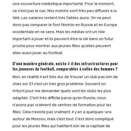
une couverture médiatique importante. Pour le moment,
ce n’est pas le cas. Nos matchs sont très peu diffusés à la
télé. Les salaires restent très faibles aussi. On ne peut
donc pas comparer le foot féminin en Russie et en Europe
occidentale en ce sens. Mais les médias ont un rôle
important à jouer et ils peuvent être la clé dans un futur
proche pour montrer aux jeunes filles qu’elles peuvent
elles aussi jouer au football.
D’une manière générale, existe-t-il des infrastructures pour
les joueuses de football, comparables à celles des hommes ?
Non, en réalité il est très dur de trouver un club pas loin de
chez soi. Et c’est un très gros problème. Souvent on
m’écrit pour me demander quels sont les clubs les plus
adaptés. C’est très difficile parce qu’en Russie, nous
n’avons pas vraiment de centres de formation pour les
filles. Cela n’existe pas vraiment. Il y en a quelques-uns
autour de Moscou, mais c’est tout. C’est donc compliqué
pour les jeunes filles qui habitent loin de la capitale de