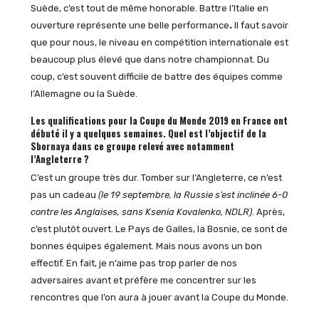
Suède, c’est tout de même honorable. Battre l’Italie en
ouverture représente une belle performance
.
Il faut savoir
que pour nous, le niveau en compétition internationale est
beaucoup plus élevé que dans notre championnat. Du
coup, c’est souvent difficile de battre des équipes comme
l’Allemagne ou la Suède.
Les qualifications pour la Coupe du Monde 2019 en France ont
débuté il y a quelques semaines. Quel est l’objectif de la
Sbornaya dans ce groupe relevé avec notamment
l’Angleterre ?
C’est un groupe très dur. Tomber sur l’Angleterre, ce n’est
pas un cadeau
(le 19 septembre, la Russie s’est inclinée 6-0
contre les Anglaises, sans Ksenia Kovalenko, NDLR)
. Après,
c’est plutôt ouvert. Le Pays de Galles, la Bosnie, ce sont de
bonnes équipes également. Mais nous avons un bon
effectif. En fait, je n’aime pas trop parler de nos
adversaires avant et préfère me concentrer sur les
rencontres que l’on aura à jouer avant la Coupe du Monde.