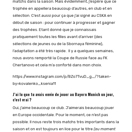
matchs dans la saison. Mais évidemment, j’espère que ce
trophée en appellera beaucoup d’autres, en club et en
sélection. C’est aussi pour ça que j’ai signé au CSKA en
début de saison : pour continuer à progresser et gagner
des trophées. Etant donné que je connaissais
pratiquement toutes les filles avant d’arriver (des
sélections de jeunes ou de la Sbornaya féminine),
l’adaptation a été très rapide. Il y a quelques semaines,
nous avons remporté la Coupe de Russie face au FK
Chertanovo et cela m’a conforté dans mon choix.
https://www.instagram.com/p/BZo7TvuD_g_/?taken-
by=kovalenko_ksenia11
J’ai lu que tu avais envie de jouer au Bayern Munich un jour,
c’est vrai ?
Oui, j’aime beaucoup ce club. J’aimerais beaucoup jouer
en Europe occidentale. Pour le moment, ce n’est pas
possible. Il nous reste trois matchs très importants dans la
saison et on est toujours en lice pour le titre
(au moment