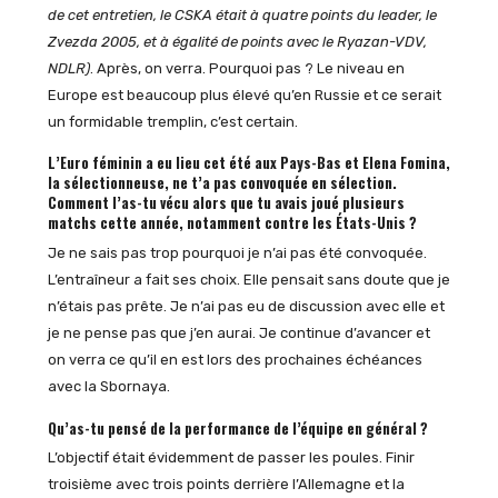
de cet entretien, le CSKA était à quatre points du leader, le
Zvezda 2005, et à égalité de points avec le Ryazan-VDV,
NDLR)
. Après, on verra. Pourquoi pas ? Le niveau en
Europe est beaucoup plus élevé qu’en Russie et ce serait
un formidable tremplin, c’est certain.
L’Euro féminin a eu lieu cet été aux Pays-Bas et Elena Fomina,
la sélectionneuse, ne t’a pas convoquée en sélection.
Comment l’as-tu vécu alors que tu avais joué plusieurs
matchs cette année, notamment contre les États-Unis ?
Je ne sais pas trop pourquoi je n’ai pas été convoquée.
L’entraîneur a fait ses choix. Elle pensait sans doute que je
n’étais pas prête. Je n’ai pas eu de discussion avec elle et
je ne pense pas que j’en aurai. Je continue d’avancer et
on verra ce qu’il en est lors des prochaines échéances
avec la Sbornaya.
Qu’as-tu pensé de la performance de l’équipe en général ?
L’objectif était évidemment de passer les poules. Finir
troisième avec trois points derrière l’Allemagne et la