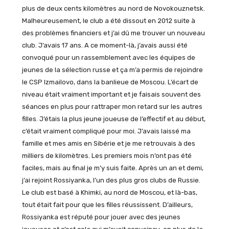
plus de deux cents kilomètres au nord de Novokouznetsk.
Malheureusement, le club a été dissout en 2012 suite à
des problèmes financiers et j’ai dû me trouver un nouveau
club. J’avais 17 ans. A ce moment-là, j’avais aussi été
convoqué pour un rassemblement avec les équipes de
jeunes de la sélection russe et ça m’a permis de rejoindre
le CSP Izmailovo, dans la banlieue de Moscou. L’écart de
niveau était vraiment important et je faisais souvent des
séances en plus pour rattraper mon retard sur les autres
filles. J’étais la plus jeune joueuse de l’effectif et au début,
c’était vraiment compliqué pour moi. J’avais laissé ma
famille et mes amis en Sibérie et je me retrouvais à des
milliers de kilomètres. Les premiers mois n’ont pas été
faciles, mais au final je m’y suis faite. Après un an et demi,
j’ai rejoint Rossiyanka, l’un des plus gros clubs de Russie.
Le club est basé à Khimki, au nord de Moscou, et là-bas,
tout était fait pour que les filles réussissent. D’ailleurs,
Rossiyanka est réputé pour jouer avec des jeunes