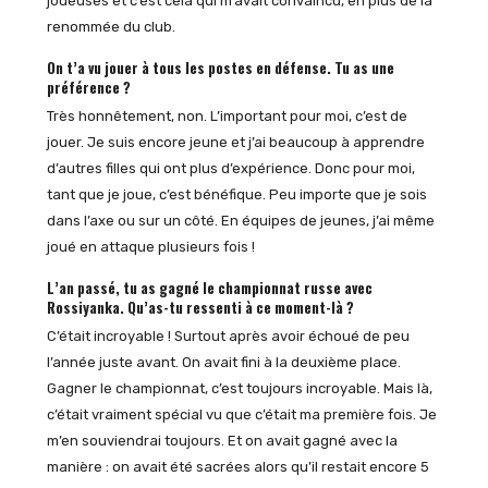
joueuses et c’est cela qui m’avait convaincu, en plus de la
renommée du club.
On t’a vu jouer à tous les postes en défense. Tu as une
préférence ?
Très honnêtement, non. L’important pour moi, c’est de
jouer. Je suis encore jeune et j’ai beaucoup à apprendre
d’autres filles qui ont plus d’expérience. Donc pour moi,
tant que je joue, c’est bénéfique. Peu importe que je sois
dans l’axe ou sur un côté. En équipes de jeunes, j’ai même
joué en attaque plusieurs fois !
L’an passé, tu as gagné le championnat russe avec
Rossiyanka. Qu’as-tu ressenti à ce moment-là ?
C’était incroyable ! Surtout après avoir échoué de peu
l’année juste avant. On avait fini à la deuxième place.
Gagner le championnat, c’est toujours incroyable. Mais là,
c’était vraiment spécial vu que c’était ma première fois. Je
m’en souviendrai toujours. Et on avait gagné avec la
manière : on avait été sacrées alors qu’il restait encore 5