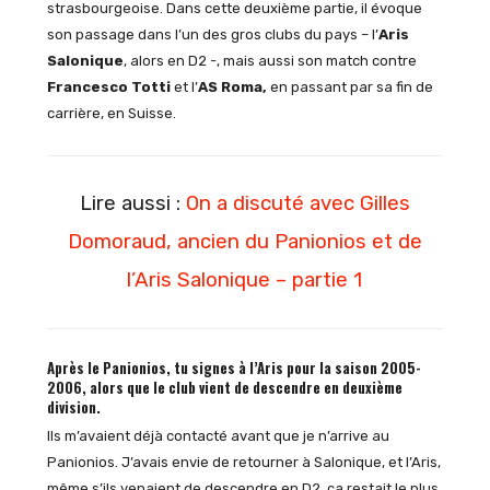
strasbourgeoise. Dans cette deuxième partie, il évoque
son passage dans l’un des gros clubs du pays – l’
Aris
Salonique
, alors en D2 -, mais aussi son match contre
Francesco Totti
et l’
AS Roma,
en passant par sa fin de
carrière, en Suisse.
Lire aussi :
On a discuté avec Gilles
Domoraud, ancien du Panionios et de
l’Aris Salonique – partie 1
Après le Panionios, tu signes à l’Aris pour la saison 2005-
2006, alors que le club vient de descendre en deuxième
division.
Ils m’avaient déjà contacté avant que je n’arrive au
Panionios. J’avais envie de retourner à Salonique, et l’Aris,
même s’ils venaient de descendre en D2, ça restait le plus