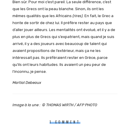
Bien sûr. Pour moi c’est pareil. La seule différence, c’est
que les Grecs ont la peau blanche. Sinon, ils ont les
mêmes qualités que les Africains
(rires)
. En fait, le Grec a
honte de sortir de chez lui. Il préfère rester au pays que
d’aller jouer ailleurs. Les mentalités ont évolué, et il y a de
plus en plus de Grecs qui s’expatrient, mais quand je suis
arrivé, il y a des joueurs avec beaucoup de talent qui
avaient propositions de l’extérieur, mais ça ne les
intéressait pas. Ils préféraient rester en Grèce, parce
qu’ils ont leurs habitudes. Ils avaient un peu peur de
l’inconnu, je pense.
Martial Debeaux
Image à la une : © THOMAS WIRTH / AFP PHOTO
1 COMMENT