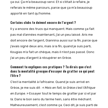
ça oui. Ça m’a beaucoup servi. Et si c’était à refaire, je
referais le même parcours, parce que ça m’a beaucoup
apporté en tant qu’homme.
Certains clubs te doivent encore de l’argent ?
Il y a encore des trucs qui manquent. Mais comme ça fait
pas mal d’années maintenant, j’ai un peu laissé. Aris me
doit encore de l’argent, Giannina aussi sur la fin, parce que
j’avais signé deux ans, mais à la fin, quand je suis parti,
Kougias m’a fait un chèque, mais il n’est pas passé. Donc
j’ai un peu d’argent à récupérer en Grèce.
Comment tu expliques ces pratiques ? Tu dirais que c’est
dans la mentalité grecque d’essayer de gratter ce qui peut
l’être ?
C’est la mentalité à l’africaine. Quand je suis arrivé en
Grèce, je me suis dit :
« Mais en fait, la Grèce c’est l’Afrique
en Europe. »
Essayer tout le temps de gratter par ci et par
là. Dans le bon sens du terme hein, sans être méchant.
Malheureusement, c’est comme ça. Ceci dit, je suis parti de