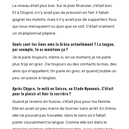
Le niveau était plus bas. Sur le plan financier, c’était bon.
Et à Chypre, il n’y avait pas de pression en fait. Il fallait
gagner les matchs, mais il n’y avait pas de supporters fous
qui nous menaçaient ou quoi que ce soit. C’était vraiment
un championnat pépère.
Quels sont tes liens avec la Grèce actuellement ? La langue,
par exemple, tu as maintenu ça ?
Je le parle toujours, même si, en ce moment, je ne parle
plus trop en grec. J’ai toujours eu des contacts là-bas, des
amis qui m’appellent. On parle en grec, et quand j’oublie un
peu, on passe à l’anglais.
Après Chypre, te voilà en Suisse, au Stade Nyonnais. C’était
pour le plaisir et finir la carrière ?
Quand je reviens en Suisse, c’était plus pour ma femme.
Elle en avait un peu marre de tourner sans arrêt. En Grèce,
elle ne pouvait pas travailler, dans le sens où il fallait
parler couramment la langue. Comme elle est dans le