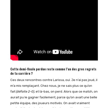
Cette demi-finale perdue reste comme l’un des gros regrets
de ta carrière ?
Ces deux rencontres contre Larissa, oui. Je n’ai pas joué, il
m’a mis remplaçant. Chez nous, je ne sais plus ce qu’on
fait
(défaite 2-0)
, et là-bas, on perd. Alors que ce match, on
aurait pu le gagner facilement, parce qu’on avait une belle
petite équipe, des joueurs motivés. On avait vraiment