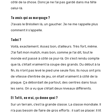
côté de la chose. Donc je ne l’ai pas gardé dans ma tête
celui-là.
Tu avais qui au marquage ?
J’avais le Brésilien là, un gaucher. Je ne me rappelle plus
comment il s’appelle.
Tadei ?
Voilà, exactement. Assez bon, d’ailleurs. Très fort, même.
J’ai fait mon match, mais bon, comme je l’ai dit, tout le
monde est passé à côté ce jour-là. On s’est rendu compte
que là, c’était vraiment la coupe des grands. Du début à la
fin, ils n’ont pas levé le pied une seule fois. Ils nous ont pris
de vitesse d’entrée de jeu, on était vraiment à côté de la
plaque. Ça débordait de partout, des centres dans tous
les sens. On a vu que c’était deux niveaux différents.
Et Totti, en vrai, ça donne quoi ?
Sur un terrain, c’est la grande classe. La classe mondiale. Il
n’a pas besoin de faire de gros efforts : il sait se placer. Il lit