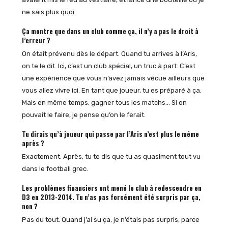
ne sais plus quoi.
Ça montre que dans un club comme ça, il n’y a pas le droit à
l’erreur ?
On était prévenu dès le départ. Quand tu arrives à l’Aris,
on te le dit. Ici, c’est un club spécial, un truc à part. C’est
une expérience que vous n’avez jamais vécue ailleurs que
vous allez vivre ici. En tant que joueur, tu es préparé à ça.
Mais en même temps, gagner tous les matchs… Si on
pouvait le faire, je pense qu’on le ferait.
Tu dirais qu’à joueur qui passe par l’Aris n’est plus le même
après ?
Exactement. Après, tu te dis que tu as quasiment tout vu
dans le football grec.
Les problèmes financiers ont mené le club à redescendre en
D3 en 2013-2014. Tu n’as pas forcément été surpris par ça,
non ?
Pas du tout. Quand j’ai su ça, je n’étais pas surpris, parce