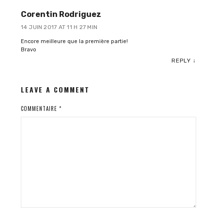
Corentin Rodriguez
14 JUIN 2017 AT 11 H 27 MIN
Encore meilleure que la première partie!
Bravo
REPLY
↓
LEAVE A COMMENT
COMMENTAIRE
*