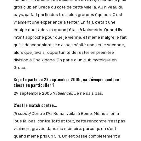
gros club en Grèce du côté de cette ville là. Au niveau du
pays, ça fait partie des trois plus grandes équipes. C’est
vraiment une expérience à tenter. En fait, c’était une
équipe que j’adorais quand j’étais à Kalamaria. Quand ils
m’ont approché pour que je vienne, et même malgré le fait
qu’ils descendaient, je n’ai pas hésité une seule seconde,
alors que j’avais l’opportunité de rester en première
division à Chalkidona. On parle d’un club mythique en
Grèce.
Si je te parle du 29 septembre 2005, ça t’évoque quelque
chose en particulier ?
29 septembre 2005 ?
(Silence)
. Je ne sais pas.
C’est le match contre…
(Il coupe)
Contre l’As Roma, voilà, à Rome. Même si on a
joué là-bas, contre Totti et tout, cette rencontre n’est pas
vraiment gravée dans ma mémoire, parce qu’on s’est
quand même pris un 5-1. On est passé complètement à