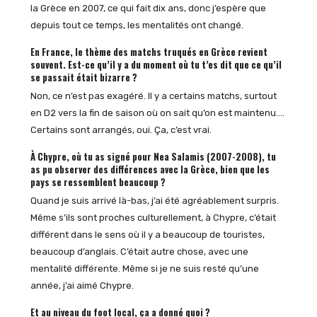
la Grèce en 2007, ce qui fait dix ans, donc j’espère que
depuis tout ce temps, les mentalités ont changé.
En France, le thème des matchs truqués en Grèce revient
souvent. Est-ce qu’il y a du moment où tu t’es dit que ce qu’il
se passait était bizarre ?
Non, ce n’est pas exagéré. Il y a certains matchs, surtout
en D2 vers la fin de saison où on sait qu’on est maintenu….
Certains sont arrangés, oui. Ça, c’est vrai.
À Chypre, où tu as signé pour Nea Salamis (2007-2008), tu
as pu observer des différences avec la Grèce, bien que les
pays se ressemblent beaucoup ?
Quand je suis arrivé là-bas, j’ai été agréablement surpris.
Même s’ils sont proches culturellement, à Chypre, c’était
différent dans le sens où il y a beaucoup de touristes,
beaucoup d’anglais. C’était autre chose, avec une
mentalité différente. Même si je ne suis resté qu’une
année, j’ai aimé Chypre.
Et au niveau du foot local, ça a donné quoi ?