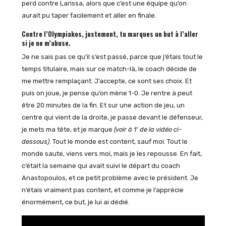
perd contre Larissa, alors que c’est une équipe qu’on
aurait pu taper facilement et aller en finale.
Contre l’Olympiakos, justement, tu marques un but à l’aller
si je ne m’abuse.
Je ne sais pas ce qu’il s’est passé, parce que j’étais tout le
temps titulaire, mais sur ce match-là, le coach décide de
me mettre remplaçant. J’accepte, ce sont ses choix. Et
puis on joue, je pense qu’on mène 1-0. Je rentre à peut
être 20 minutes de la fin. Et sur une action de jeu, un
centre qui vient de la droite, je passe devant le défenseur,
je mets ma tête, et je marque
(voir à 1′ de la vidéo ci-
dessous)
. Tout le monde est content, sauf moi. Tout le
monde saute, viens vers moi, mais je les repousse. En fait,
c’était la semaine qui avait suivi le départ du coach
Anastopoulos, et ce petit problème avec le président. Je
n’étais vraiment pas content, et comme je l’apprécie
énormément, ce but, je lui ai dédié.