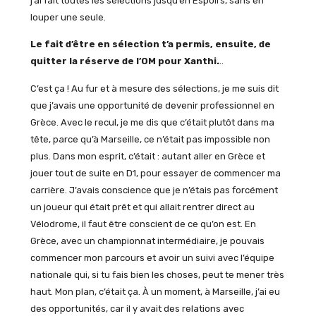
j’ai fait toutes les sélections jusqu’en Espoirs, sans en
louper une seule.
Le fait d’être en sélection t’a permis, ensuite, de
quitter la réserve de l’OM pour Xanthi.
..
C’est ça ! Au fur et à mesure des sélections, je me suis dit
que j’avais une opportunité de devenir professionnel en
Grèce. Avec le recul, je me dis que c’était plutôt dans ma
tête, parce qu’à Marseille, ce n’était pas impossible non
plus. Dans mon esprit, c’était : autant aller en Grèce et
jouer tout de suite en D1, pour essayer de commencer ma
carrière. J’avais conscience que je n’étais pas forcément
un joueur qui était prêt et qui allait rentrer direct au
Vélodrome, il faut être conscient de ce qu’on est. En
Grèce, avec un championnat intermédiaire, je pouvais
commencer mon parcours et avoir un suivi avec l’équipe
nationale qui, si tu fais bien les choses, peut te mener très
haut. Mon plan, c’était ça. À un moment, à Marseille, j’ai eu
des opportunités, car il y avait des relations avec