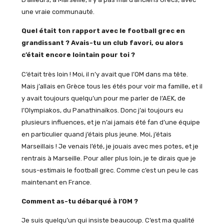
une vraie communauté.
Quel était ton rapport avec le football grec en
grandissant ? Avais-tu un club favori, ou alors
c’était encore lointain pour toi ?
C’était très loin ! Moi, il n’y avait que l’OM dans ma tête.
Mais j’allais en Grèce tous les étés pour voir ma famille, et il
y avait toujours quelqu’un pour me parler de l’AEK, de
l’Olympiakos, du Panathinaïkos. Donc j’ai toujours eu
plusieurs influences, et je n’ai jamais été fan d’une équipe
en particulier quand j’étais plus jeune. Moi, j’étais
Marseillais ! Je venais l’été, je jouais avec mes potes, et je
rentrais à Marseille. Pour aller plus loin, je te dirais que je
sous-estimais le football grec. Comme c’est un peu le cas
maintenant en France.
Comment as-tu débarqué à l’OM ?
Je suis quelqu’un qui insiste beaucoup. C’est ma qualité