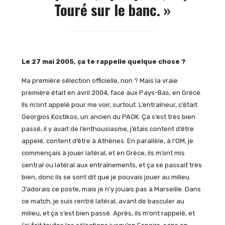
Touré sur le banc. »
Le 27 mai 2005, ça te rappelle quelque chose ?
Ma première sélection officielle, non ? Mais la vraie
première était en avril 2004, face aux Pays-Bas, en Grèce.
Ils m’ont appelé pour me voir, surtout. L’entraîneur, c’était
Georgios Kostikos, un ancien du PAOK. Ça s’est très bien
passé, il y avait de l’enthousiasme, j’étais content d’être
appelé, content d’être à Athènes. En parallèle, à l’OM, je
commençais à jouer latéral, et en Grèce, ils m’ont mis
central ou latéral aux entraînements, et ça se passait très
bien, donc ils se sont dit que je pouvais jouer au milieu.
J’adorais ce poste, mais je n’y jouais pas à Marseille. Dans
ce match, je suis rentré latéral, avant de basculer au
milieu, et ça s’est bien passé. Après, ils m’ont rappelé, et