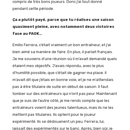
compris de très bons joueurs. Donc j’ai tout donné
pendant cette période.
Ça a plutôt payé, parce que tu réalises une saison
quasiment pleine, avec notamment deux victoires
face au PAOK…
Emilio Ferrera, c’était vraiment un bon entraîneur, et j’ai
bien aimé sa manière de faire. En plus, il parlait français.
Je me souviens d’une réunion où il m’avait demandé quels
étaient mes objectifs. J’avais répondu, avec le plus
d’humilité possible, que c’était de gagner ma place. Il
m’avait dit que j’étais en bonne voie, et je ne m’attendais
pas à être titulaire de suite en début de saison. Il faut
tomber sur des entraîneurs qui n’ont pas peur. Maintenant
que je suis de l’autre côté, je me rends compte que les
entraîneurs voient des jeunes talentueux, mais ils ne les
mettent pas titulaires. Ils optent pour le joueur
expérimenté. Ils se dédouanent un peu. Ferrera, lui,
laissait des expérimentés sur le banc. Après, bien sûr, je