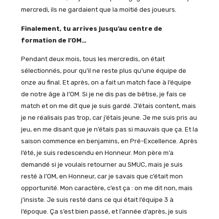
mercredi, ils ne gardaient que la moitié des joueurs.
Finalement, tu arrives jusqu’au centre de
formation de l’OM…
Pendant deux mois, tous les mercredis, on était
sélectionnés, pour qu’il ne reste plus qu’une équipe de
onze au final. Et après, on a fait un match face à l’équipe
de notre âge à l’OM. Si je ne dis pas de bêtise, je fais ce
match et on me dit que je suis gardé. J’étais content, mais
je ne réalisais pas trop, car j’étais jeune. Je me suis pris au
jeu, en me disant que je n’étais pas si mauvais que ça. Et la
saison commence en benjamins, en Pré-Excellence. Après
l’été, je suis redescendu en Honneur. Mon père m’a
demandé si je voulais retourner au SMUC, mais je suis
resté à l’OM, en Honneur, car je savais que c’était mon
opportunité. Mon caractère, c’est ça : on me dit non, mais
j’insiste. Je suis resté dans ce qui était l’équipe 3 à
l’époque. Ça s’est bien passé, et l’année d’après, je suis