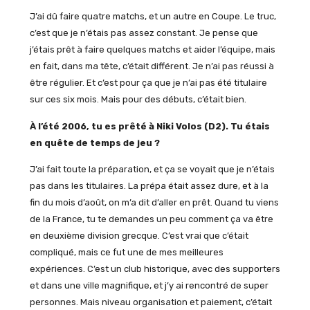
J’ai dû faire quatre matchs, et un autre en Coupe. Le truc,
c’est que je n’étais pas assez constant. Je pense que
j’étais prêt à faire quelques matchs et aider l’équipe, mais
en fait, dans ma tête, c’était différent. Je n’ai pas réussi à
être régulier. Et c’est pour ça que je n’ai pas été titulaire
sur ces six mois. Mais pour des débuts, c’était bien.
À l’été 2006, tu es prêté à Niki Volos (D2). Tu étais
en quête de temps de jeu ?
J’ai fait toute la préparation, et ça se voyait que je n’étais
pas dans les titulaires. La prépa était assez dure, et à la
fin du mois d’août, on m’a dit d’aller en prêt. Quand tu viens
de la France, tu te demandes un peu comment ça va être
en deuxième division grecque. C’est vrai que c’était
compliqué, mais ce fut une de mes meilleures
expériences. C’est un club historique, avec des supporters
et dans une ville magnifique, et j’y ai rencontré de super
personnes. Mais niveau organisation et paiement, c’était