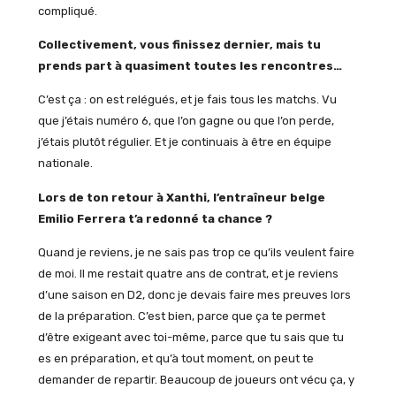
compliqué.
Collectivement, vous finissez dernier, mais tu
prends part à quasiment toutes les rencontres…
C’est ça : on est relégués, et je fais tous les matchs. Vu
que j’étais numéro 6, que l’on gagne ou que l’on perde,
j’étais plutôt régulier. Et je continuais à être en équipe
nationale.
Lors de ton retour à Xanthi, l’entraîneur belge
Emilio Ferrera t’a redonné ta chance ?
Quand je reviens, je ne sais pas trop ce qu’ils veulent faire
de moi. Il me restait quatre ans de contrat, et je reviens
d’une saison en D2, donc je devais faire mes preuves lors
de la préparation. C’est bien, parce que ça te permet
d’être exigeant avec toi-même, parce que tu sais que tu
es en préparation, et qu’à tout moment, on peut te
demander de repartir. Beaucoup de joueurs ont vécu ça, y