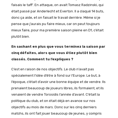
faisais le taff’. En attaque, on avait Tomasz Radzinski, qui
était passé par Anderlecht et Everton. Il a claqué 14 buts,
donc ça aide, et on faisait le travail derrière. Même si je
pense que j’aurais pu faire mieux, car on peut toujours
mieux faire, pour ma première saison pleine en D1, c’était
plutôt bien.
En sachant en plus que vous terminez la saison par
cinq défaites, alors que vous étiez plutôt bien
classés. Comment tu l’expliques ?
C’est en raison de nos objectifs. Le club n’avait pas
spécialement l’idée d’être à fond sur l’Europe. Le but, à
l’époque, c’était d’avoir une bonne équipe et de vendre. Ils
prenaient beaucoup de joueurs libres, ils formaient, et ils
venaient de vendre Torosidis l’année d’avant. C’était la
politique du club, et on était déjà en avance sur nos
objectifs au mois de mars. Donc sur les cinq derniers
matchs, ils ont fait jouer beaucoup de jeunes, y compris