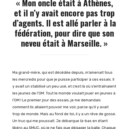
« Mon oncle était à Athènes,
et il n’y avait encore pas trop
d’agents. Il est allé parler à la
fédération, pour dire que son
neveu était à Marseille. »
Ma grand-mère, qui est décédée depuis, m’amenait tous
les mercredis pour que je puisse participer à ces essais. Il
y avait un stabilisé un peu usé, et c’est là où s’entraînaient
les jeunes de l’OM. Tout le monde voulait jouer en jeunes à
l’OM ! Le premier jour des essais, je me demandais
comment ils allaient pouvoir me voir, parce qu’il y avait
trop de monde. Mais au fond de toi, il y a un rêve de gosse.
Un truc qui me poussait. Je débarque là-bas en étant
libéro au SMUC, où je ne fais que dégager la balle. Chaque