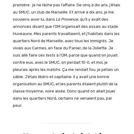
première : je ne lâche pas l’affaire. De cinq à dix ans, j’étais
au SMUC, un club de Marseille. Et arrivé à dix ans, je me
souviens avoir lu, dans
La Provence
, qu’il y avait des
annonces disant que l’OM organisait des essais au stade
Huveaune. Mes parents travaillaient, et j’habitais dans les
quartiers Nord de Marseille, avec tous les immigrés. Je
vivais aux Carmes, en face du Panier, de la Joliette. Je
suis allé faire ces tests à l’OM, parce que quand on jouait
contre eux, avec le SMUC, on perdait 10-0, et moi, je
pleurais après les matchs. Ça me rendait fou, je pétais un
câble. J’étais libéro et capitaine. Il y avait une bonne
organisation au SMUC, et les parents étaient plutôt de la
classe moyenne, voire aisée. Donc quand on allait jouer
dans les quartiers Nord, certains ne venaient pas, par
peur.