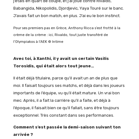
j’étais en quart de coupe, et j’ai joué contre Rivaldo,
Babangida, Nikopolidis, Djordjevic, Yaya Touré sur le banc.
J’avais fait un bon match, en plus. J’ai eu le bon instinct.
Pour ses premiers pas en Grèce, Anthony Ricca s’est frotté à la
crème de la crème : ici, Rivaldo, tout juste transféré de
l’Olympiakos à l’AEK © Intime
Avec toi, à Xanthi, il y avait un certain Vasilis
Torosidis, qui était alors tout jeune…
Il était déjà titulaire, parce qu’il avait un an de plus que
moi. Il faisait toujours ses matchs, et déjà dans les joueurs
importants de l’équipe, vu qu’il était mature. Un vrai bon
mec. Après, il a fait la carrière qu’il a faite, et déjà à
l’époque, il faisait bien ce qu’il fallait, sans être toujours
exceptionnel. Très constant dans ses performances.
Comment s’est passée la demi-saison suivant ton
arrivée ?