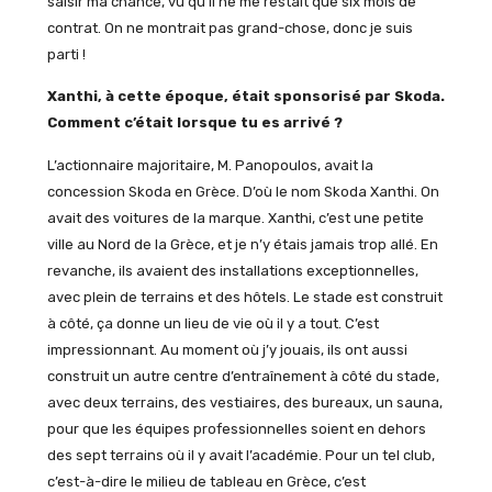
saisir ma chance, vu qu’il ne me restait que six mois de
contrat. On ne montrait pas grand-chose, donc je suis
parti !
Xanthi, à cette époque, était sponsorisé par Skoda.
Comment c’était lorsque tu es arrivé ?
L’actionnaire majoritaire, M. Panopoulos, avait la
concession Skoda en Grèce. D’où le nom Skoda Xanthi. On
avait des voitures de la marque. Xanthi, c’est une petite
ville au Nord de la Grèce, et je n’y étais jamais trop allé. En
revanche, ils avaient des installations exceptionnelles,
avec plein de terrains et des hôtels. Le stade est construit
à côté, ça donne un lieu de vie où il y a tout. C’est
impressionnant. Au moment où j’y jouais, ils ont aussi
construit un autre centre d’entraînement à côté du stade,
avec deux terrains, des vestiaires, des bureaux, un sauna,
pour que les équipes professionnelles soient en dehors
des sept terrains où il y avait l’académie. Pour un tel club,
c’est-à-dire le milieu de tableau en Grèce, c’est