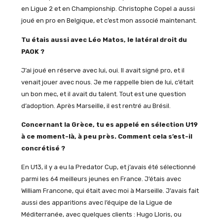
en Ligue 2 et en Championship. Christophe Copel a aussi
joué en pro en Belgique, et c’est mon associé maintenant.
Tu étais aussi avec Léo Matos, le latéral droit du
PAOK ?
J’ai joué en réserve avec lui, oui. Il avait signé pro, et il
venait jouer avec nous. Je me rappelle bien de lui, c’était
un bon mec, et il avait du talent. Tout est une question
d’adoption. Après Marseille, il est rentré au Brésil.
Concernant la Grèce, tu es appelé en sélection U19
à ce moment-là, à peu près. Comment cela s’est-il
concrétisé ?
En U13, il y a eu la Predator Cup, et j’avais été sélectionné
parmi les 64 meilleurs jeunes en France. J’étais avec
William Francone, qui était avec moi à Marseille. J’avais fait
aussi des apparitions avec l’équipe de la Ligue de
Méditerranée, avec quelques clients : Hugo Lloris, ou