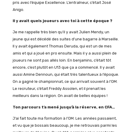
pris avec l’équipe Excellence. L’entraîneur, c’était José
Anigo.
Il y avait quels joueurs avec toi à cette époque ?
Je me rappelle très bien qu’il y avait Julien Mendy, un
jeune qui est décédé des suites d’une bagarre à Marseille.
Il y avait également Thomas Deruda, qui est un de mes
amis et qui a joué en pro ensuite. Mais il y a aussi plein de
joueurs ne sont pas allés loin. En benjamins, c’était tôt
encore, c’est plutôt en U13 que ça a commencé. Il y avait
aussi Amine Dennoun, qui était très talentueux à l’époque.
On a gagné le championnat, ce qui arrivait souvent à l’OM.
Le recruteur, c’était Freddy Assolen, et il prenait les
meilleurs dans la région. On avait de belles équipes !
Ton parcours t’a mené jusqu’à la réserve, en CFA…
J’ai fait toute ma formation à l’OM. Les années passaient,
et vu que je bossais beaucoup, je me retrouvais parmi les