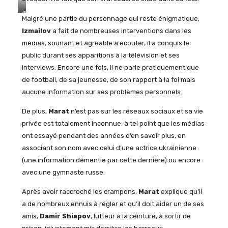
©
Malgré une partie du personnage qui reste énigmatique,
Wikipedia.org
Izmailov
a fait de nombreuses interventions dans les
médias, souriant et agréable à écouter, il a conquis le
public durant ses apparitions à la télévision et ses
interviews. Encore une fois, il ne parle pratiquement que
de football, de sa jeunesse, de son rapport à la foi mais
aucune information sur ses problèmes personnels.
De plus,
Marat
n’est pas sur les réseaux sociaux et sa vie
privée est totalement inconnue, à tel point que les médias
ont essayé pendant des années d’en savoir plus, en
associant son nom avec celui d’une actrice ukrainienne
(une information démentie par cette dernière) ou encore
avec une gymnaste russe.
Après avoir raccroché les crampons,
Marat
explique qu’il
a de nombreux ennuis à régler et qu’il doit aider un de ses
amis,
Damir Shiapov
, lutteur à la ceinture, à sortir de