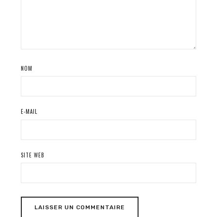
NOM
E-MAIL
SITE WEB