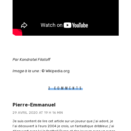
Par Kondrateï Filatoff
Image à la une :
© Wikipedia.org
2 COMMENTS
Pierre-Emmanuel
29 AVRIL 2020 AT 19 H 16 MIN
Je suis content de lire cet article sur un joueur que j’ai adoré, je
l’ai découvert à l’euro 2004 je crois, un fantastique dribbleur, j’ai