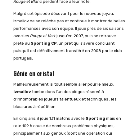
Rouge et Blanc
perdent face à leur hôte.
Malgré cet épisode décevant pour le nouveau joyau,
Izmailov ne se relâche pas et continue à montrer de belles
performances avec son équipe. Il joue près de six saisons
avec les
Rouge et Vert
jusqu’en 2007, puis se retrouve
prêté au
Sporting CP
, un prêt qui s’avère concluant
puisqu’il est définitivement transféré en 2008 par le club
portugais.
Génie en cristal
Malheureusement, si tout semble aller pour le mieux,
Izmailov
tombe dans l’un des pièges réservé à
d’innombrables joueurs talentueux et techniques : les
blessures à répétition.
En cinq ans, il joue 131 matchs avec le
Sporting
mais en
rate 109 à cause de nombreux problèmes physiques,
principalement aux genoux (dont une opération qui