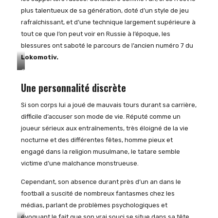
plus talentueux de sa génération, doté d’un style de jeu
rafraîchissant, et d’une technique largement supérieure à
tout ce que l’on peut voir en Russie à l’époque, les
blessures ont saboté le parcours de l’ancien numéro 7 du
Lokomotiv.
©
Wikipedia.org
Une personnalité discrète
Si son corps lui a joué de mauvais tours durant sa carrière,
difficile d’accuser son mode de vie. Réputé comme un
joueur sérieux aux entraînements, très éloigné de la vie
nocturne et des différentes fêtes, homme pieux et
engagé dans la religion musulmane, le tatare semble
victime d’une malchance monstrueuse.
Cependant, son absence durant près d’un an dans le
football a suscité de nombreux fantasmes chez les
médias, parlant de problèmes psychologiques et
évoquant le fait que son vrai souci se situe dans sa tête.