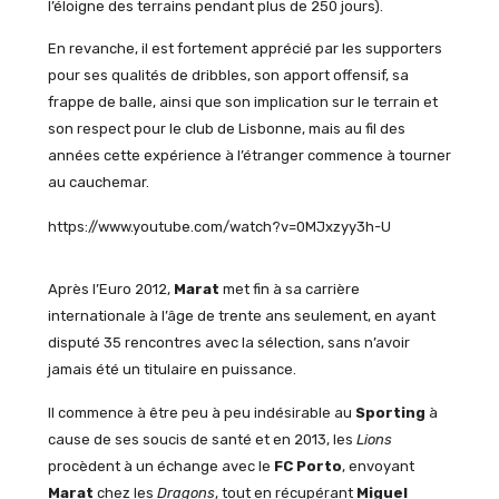
l’éloigne des terrains pendant plus de 250 jours).
En revanche, il est fortement apprécié par les supporters
pour ses qualités de dribbles, son apport offensif, sa
frappe de balle, ainsi que son implication sur le terrain et
son respect pour le club de Lisbonne, mais au fil des
années cette expérience à l’étranger commence à tourner
au cauchemar.
https://www.youtube.com/watch?v=0MJxzyy3h-U
Après l’Euro 2012,
Marat
met fin à sa carrière
internationale à l’âge de trente ans seulement, en ayant
disputé 35 rencontres avec la sélection, sans n’avoir
jamais été un titulaire en puissance.
Il commence à être peu à peu indésirable au
Sporting
à
cause de ses soucis de santé et en 2013, les
Lions
procèdent à un échange avec le
FC Porto
, envoyant
Marat
chez les
Dragons
, tout en récupérant
Miguel