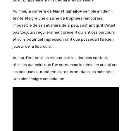
prison, injustement mis derrière les barreaux.
Au final, la carrière de
Marat Izmailov
semble en demi-
teinte. Malgré une dizaine de trophées remportés,
impossible de se satisfaire de si peu, sachant qu’il n’était
pas toujours régulièrement présent durant ces parcours
et vu le potentiel impressionnant que possédait l’ancien
joueur de la
Sbornaïa
.
Aujourd’hui, seul les crochets et les doubles contact,
réalisés par celui que l’on surnomme le génie en cristal sur
les pelouses européennes, resteront dans les mémoires.
Une bien maigre consolation…