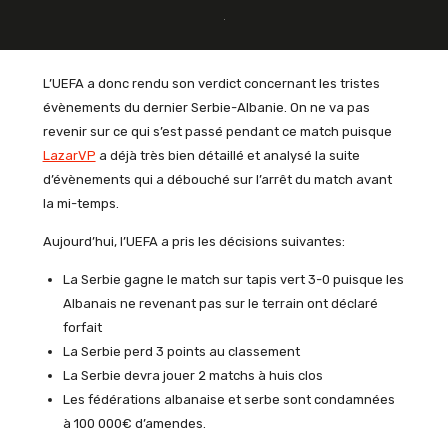
L’UEFA a donc rendu son verdict concernant les tristes
évènements du dernier Serbie-Albanie. On ne va pas
revenir sur ce qui s’est passé pendant ce match puisque
LazarVP
a déjà très bien détaillé et analysé la suite
d’évènements qui a débouché sur l’arrêt du match avant
la mi-temps.
Aujourd’hui, l’UEFA a pris les décisions suivantes:
La Serbie gagne le match sur tapis vert 3-0 puisque les
Albanais ne revenant pas sur le terrain ont déclaré
forfait
La Serbie perd 3 points au classement
La Serbie devra jouer 2 matchs à huis clos
Les fédérations albanaise et serbe sont condamnées
à 100 000€ d’amendes.