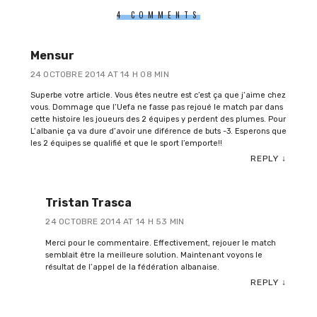
4 COMMENTS
Mensur
24 OCTOBRE 2014 AT 14 H 08 MIN
Superbe votre article. Vous êtes neutre est c’est ça que j’aime chez
vous. Dommage que l’Uefa ne fasse pas rejoué le match par dans
cette histoire les joueurs des 2 équipes y perdent des plumes. Pour
L’albanie ça va dure d’avoir une diférence de buts -3. Esperons que
les 2 équipes se qualifié et que le sport l’emporte!!
REPLY
↓
Tristan Trasca
24 OCTOBRE 2014 AT 14 H 53 MIN
Merci pour le commentaire. Effectivement, rejouer le match
semblait être la meilleure solution. Maintenant voyons le
résultat de l’appel de la fédération albanaise.
REPLY
↓