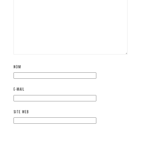
NOM
E-MAIL
SITE WEB