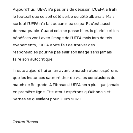
Aujourd’hui, l’UEFA n’a pas pris de décision. L’UEFA a trahi
le football que ce soit côté serbe ou côté albanais. Mais
surtout l’UEFA n’a fait aucun mea culpa. Et c’est aussi
dommageable. Quand cela se passe bien, la gloriole et les
bénéfices vont avec l’image de l’UEFA mais lors de tels
évènements, l’UEFA a vite fait de trouver des
responsables pour ne pas salir son image sans jamais
faire son autocritique.
Il reste aujourd’hui un an avant le match retour, espérons
que les instances sauront tirer de vraies conclusions du
match de Belgrade. A Elbasan, l’UEFA sera plus que jamais
en première ligne. Et surtout espérons qu’Albanais et
Serbes se qualifient pour l’Euro 2016 !
Tristan Trasca