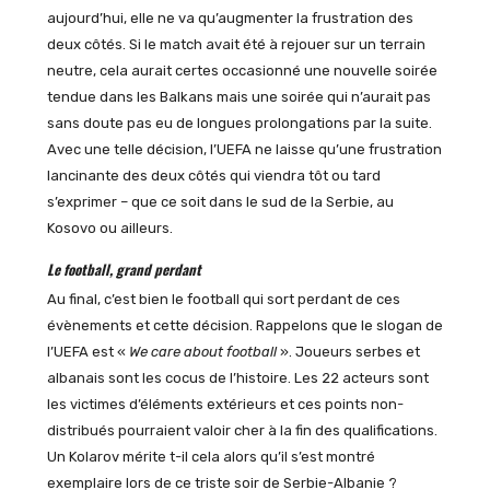
aujourd’hui, elle ne va qu’augmenter la frustration des
deux côtés. Si le match avait été à rejouer sur un terrain
neutre, cela aurait certes occasionné une nouvelle soirée
tendue dans les Balkans mais une soirée qui n’aurait pas
sans doute pas eu de longues prolongations par la suite.
Avec une telle décision, l’UEFA ne laisse qu’une frustration
lancinante des deux côtés qui viendra tôt ou tard
s’exprimer – que ce soit dans le sud de la Serbie, au
Kosovo ou ailleurs.
Le football, grand perdant
Au final, c’est bien le football qui sort perdant de ces
évènements et cette décision. Rappelons que le slogan de
l’UEFA est «
We care about football
». Joueurs serbes et
albanais sont les cocus de l’histoire. Les 22 acteurs sont
les victimes d’éléments extérieurs et ces points non-
distribués pourraient valoir cher à la fin des qualifications.
Un Kolarov mérite t-il cela alors qu’il s’est montré
exemplaire lors de ce triste soir de Serbie-Albanie ?