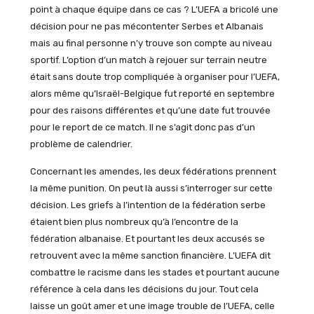
point à chaque équipe dans ce cas ? L’UEFA a bricolé une
décision pour ne pas mécontenter Serbes et Albanais
mais au final personne n’y trouve son compte au niveau
sportif. L’option d’un match à rejouer sur terrain neutre
était sans doute trop compliquée à organiser pour l’UEFA,
alors même qu’Israël-Belgique fut reporté en septembre
pour des raisons différentes et qu’une date fut trouvée
pour le report de ce match. Il ne s’agit donc pas d’un
problème de calendrier.
Concernant les amendes, les deux fédérations prennent
la même punition. On peut là aussi s’interroger sur cette
décision. Les griefs à l’intention de la fédération serbe
étaient bien plus nombreux qu’à l’encontre de la
fédération albanaise. Et pourtant les deux accusés se
retrouvent avec la même sanction financière. L’UEFA dit
combattre le racisme dans les stades et pourtant aucune
référence à cela dans les décisions du jour. Tout cela
laisse un goût amer et une image trouble de l’UEFA, celle