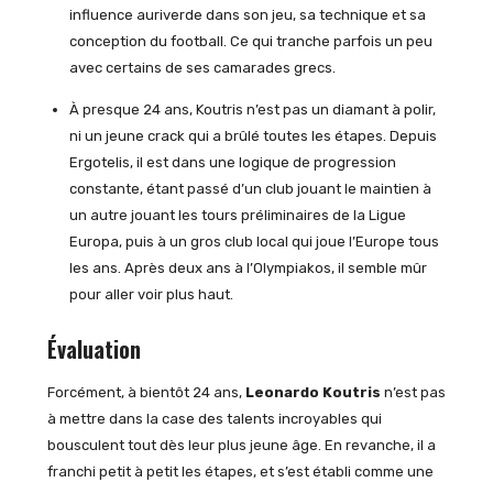
influence auriverde dans son jeu, sa technique et sa
conception du football. Ce qui tranche parfois un peu
avec certains de ses camarades grecs.
À presque 24 ans, Koutris n’est pas un diamant à polir,
ni un jeune crack qui a brûlé toutes les étapes. Depuis
Ergotelis, il est dans une logique de progression
constante, étant passé d’un club jouant le maintien à
un autre jouant les tours préliminaires de la Ligue
Europa, puis à un gros club local qui joue l’Europe tous
les ans. Après deux ans à l’Olympiakos, il semble mûr
pour aller voir plus haut.
Évaluation
Forcément, à bientôt 24 ans,
Leonardo Koutris
n’est pas
à mettre dans la case des talents incroyables qui
bousculent tout dès leur plus jeune âge. En revanche, il a
franchi petit à petit les étapes, et s’est établi comme une