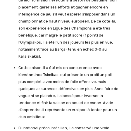
de leur formation, et Koutris a besoin de peaufiner son
placement, gérer ses efforts et gagner encore en
intelligence de jeu s’il veut espérer s’imposer dans un
championnat de haut niveau européen. De ce côté-là,
son expérience en Ligue des Champions a été très
bénéfique, car malgré le petit score (1 point) de
l’Olympiakos, il a été l’un des joueurs les plus en vue,
notamment face au Barça (tenu en échec 0-0 au
Karaiskakis).
Cette saison, il a été mis en concurrence avec
Konstantinos Tsimikas, qui présente un profil un poil
plus complet, avec moins de folie offensive, mais
quelques assurances défensives en plus. Sans faire de
vague ni se plaindre, il a bossé pour inverser la
tendance et finir la saison en boulet de canon. Avide
d’apprendre, il représente un vrai pari à tenter pour un
club ambitieux.
Bi-national gréco-brésilien, il a conservé une vraie