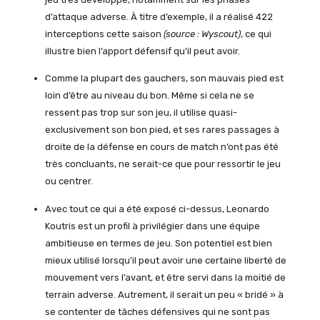
d’attaque adverse. À titre d’exemple, il a réalisé 422
interceptions cette saison
(source : Wyscout)
, ce qui
illustre bien l’apport défensif qu’il peut avoir.
Comme la plupart des gauchers, son mauvais pied est
loin d’être au niveau du bon. Même si cela ne se
ressent pas trop sur son jeu, il utilise quasi-
exclusivement son bon pied, et ses rares passages à
droite de la défense en cours de match n’ont pas été
très concluants, ne serait-ce que pour ressortir le jeu
ou centrer.
Avec tout ce qui a été exposé ci-dessus, Leonardo
Koutris est un profil à privilégier dans une équipe
ambitieuse en termes de jeu. Son potentiel est bien
mieux utilisé lorsqu’il peut avoir une certaine liberté de
mouvement vers l’avant, et être servi dans la moitié de
terrain adverse. Autrement, il serait un peu « bridé » à
se contenter de tâches défensives qui ne sont pas