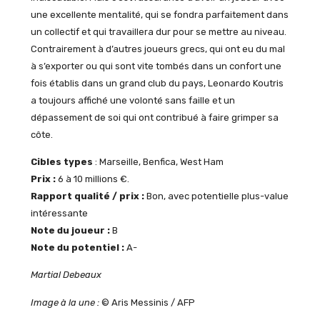
une excellente mentalité, qui se fondra parfaitement dans
un collectif et qui travaillera dur pour se mettre au niveau.
Contrairement à d’autres joueurs grecs, qui ont eu du mal
à s’exporter ou qui sont vite tombés dans un confort une
fois établis dans un grand club du pays, Leonardo Koutris
a toujours affiché une volonté sans faille et un
dépassement de soi qui ont contribué à faire grimper sa
côte.
Cibles types
: Marseille, Benfica, West Ham
Prix :
6 à 10 millions €.
Rapport qualité / prix :
Bon, avec potentielle plus-value
intéressante
Note du joueur :
B
Note du potentiel :
A-
Martial Debeaux
Image à la une :
© Aris Messinis / AFP