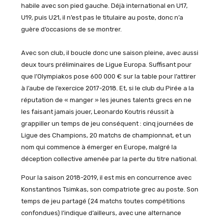
habile avec son pied gauche. Déjà international en U17,
U19, puis U21, il n’est pas le titulaire au poste, donc n’a
guère d’occasions de se montrer.
Avec son club, il boucle donc une saison pleine, avec aussi
deux tours préliminaires de Ligue Europa. Suffisant pour
que l’Olympiakos pose 600 000 € sur la table pour l’attirer
à l’aube de l’exercice 2017-2018. Et, si le club du Pirée a la
réputation de « manger » les jeunes talents grecs en ne
les faisant jamais jouer, Leonardo Koutris réussit à
grappiller un temps de jeu conséquent : cinq journées de
Ligue des Champions, 20 matchs de championnat, et un
nom qui commence à émerger en Europe, malgré la
déception collective amenée par la perte du titre national.
Pour la saison 2018-2019, il est mis en concurrence avec
Konstantinos Tsimkas, son compatriote grec au poste. Son
temps de jeu partagé (24 matchs toutes compétitions
confondues) l’indique d’ailleurs, avec une alternance