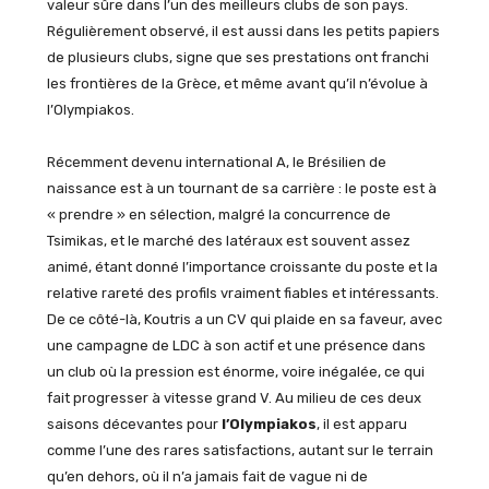
valeur sûre dans l’un des meilleurs clubs de son pays.
Régulièrement observé, il est aussi dans les petits papiers
de plusieurs clubs, signe que ses prestations ont franchi
les frontières de la Grèce, et même avant qu’il n’évolue à
l’Olympiakos.
Récemment devenu international A, le Brésilien de
naissance est à un tournant de sa carrière : le poste est à
« prendre » en sélection, malgré la concurrence de
Tsimikas, et le marché des latéraux est souvent assez
animé, étant donné l’importance croissante du poste et la
relative rareté des profils vraiment fiables et intéressants.
De ce côté-là, Koutris a un CV qui plaide en sa faveur, avec
une campagne de LDC à son actif et une présence dans
un club où la pression est énorme, voire inégalée, ce qui
fait progresser à vitesse grand V. Au milieu de ces deux
saisons décevantes pour
l’Olympiakos
, il est apparu
comme l’une des rares satisfactions, autant sur le terrain
qu’en dehors, où il n’a jamais fait de vague ni de