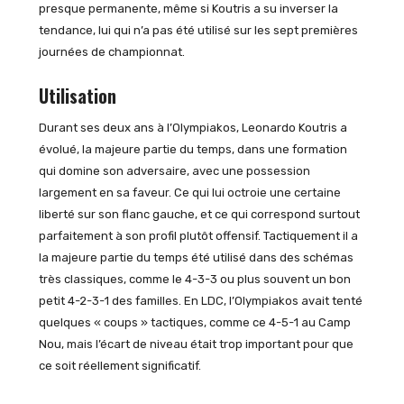
presque permanente, même si Koutris a su inverser la
tendance, lui qui n’a pas été utilisé sur les sept premières
journées de championnat.
Utilisation
Durant ses deux ans à l’Olympiakos, Leonardo Koutris a
évolué, la majeure partie du temps, dans une formation
qui domine son adversaire, avec une possession
largement en sa faveur. Ce qui lui octroie une certaine
liberté sur son flanc gauche, et ce qui correspond surtout
parfaitement à son profil plutôt offensif. Tactiquement il a
la majeure partie du temps été utilisé dans des schémas
très classiques, comme le 4-3-3 ou plus souvent un bon
petit 4-2-3-1 des familles. En LDC, l’Olympiakos avait tenté
quelques « coups » tactiques, comme ce 4-5-1 au Camp
Nou, mais l’écart de niveau était trop important pour que
ce soit réellement significatif.