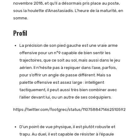
novembre 2018, et qu’il a désormais pris place au poste,
sous la houlette d’Anastasiadis. L’heure de la maturité, en
somme.
Profil
La précision de son pied gauche est une vraie arme
offensive pour un n°9 capable de bien sentir les
trajectoires, que ce soit au sol, mais aussi dans le jeu
aérien. Il n’hésite pas à repiquer dans l’axe, parfois,
pour s’offrir un angle de passe différent. Mais sa
palette offensive est assez large : intelligent
tactiquement, il peut aussi très bien combiner avec
l’ailier devant lui, ou un autre de ses coéquipiers.
https://twitter.com/footgrec/status/1107588471462510592
D’un point de vue physique, il est plutôt robuste et
trapu. Au duel, il est capable de résister à l’épaule