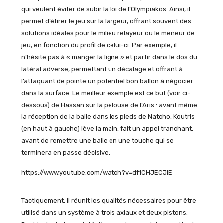
qui veulent éviter de subir la loi de l’Olympiakos. Ainsi, il
permet d’étirer le jeu sur la largeur, offrant souvent des
solutions idéales pour le milieu relayeur ou le meneur de
jeu, en fonction du profil de celui-ci. Par exemple, il
n’hésite pas à « manger la ligne » et partir dans le dos du
latéral adverse, permettant un décalage et offrant à
l’attaquant de pointe un potentiel bon ballon à négocier
dans la surface. Le meilleur exemple est ce but (voir ci-
dessous) de Hassan sur la pelouse de l’Aris : avant même
la réception de la balle dans les pieds de Natcho, Koutris
(en haut à gauche) lève la main, fait un appel tranchant,
avant de remettre une balle en une touche qui se
terminera en passe décisive.
https://www.youtube.com/watch?v=df1CHJECJIE
Tactiquement, il réunit les qualités nécessaires pour être
utilisé dans un système à trois axiaux et deux pistons.