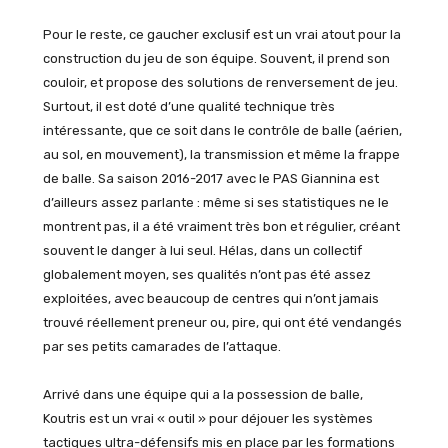
Pour le reste, ce gaucher exclusif est un vrai atout pour la
construction du jeu de son équipe. Souvent, il prend son
couloir, et propose des solutions de renversement de jeu.
Surtout, il est doté d’une qualité technique très
intéressante, que ce soit dans le contrôle de balle (aérien,
au sol, en mouvement), la transmission et même la frappe
de balle. Sa saison 2016-2017 avec le PAS Giannina est
d’ailleurs assez parlante : même si ses statistiques ne le
montrent pas, il a été vraiment très bon et régulier, créant
souvent le danger à lui seul. Hélas, dans un collectif
globalement moyen, ses qualités n’ont pas été assez
exploitées, avec beaucoup de centres qui n’ont jamais
trouvé réellement preneur ou, pire, qui ont été vendangés
par ses petits camarades de l’attaque.
Arrivé dans une équipe qui a la possession de balle,
Koutris est un vrai « outil » pour déjouer les systèmes
tactiques ultra-défensifs mis en place par les formations