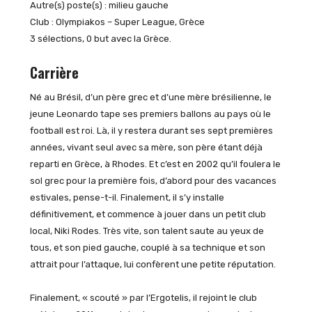
Autre(s) poste(s) : milieu gauche
Club : Olympiakos – Super League, Grèce
3 sélections, 0 but avec la Grèce.
Carrière
Né au Brésil, d’un père grec et d’une mère brésilienne, le
jeune Leonardo tape ses premiers ballons au pays où le
football est roi. Là, il y restera durant ses sept premières
années, vivant seul avec sa mère, son père étant déjà
reparti en Grèce, à Rhodes. Et c’est en 2002 qu’il foulera le
sol grec pour la première fois, d’abord pour des vacances
estivales, pense-t-il. Finalement, il s’y installe
définitivement, et commence à jouer dans un petit club
local, Niki Rodes. Très vite, son talent saute au yeux de
tous, et son pied gauche, couplé à sa technique et son
attrait pour l’attaque, lui confèrent une petite réputation.
Finalement, « scouté » par l’Ergotelis, il rejoint le club