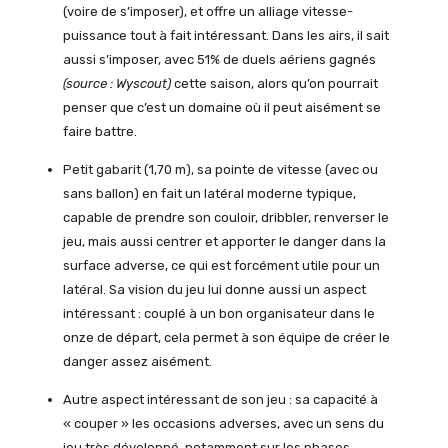
(voire de s’imposer), et offre un alliage vitesse-
puissance tout à fait intéressant. Dans les airs, il sait
aussi s’imposer, avec 51% de duels aériens gagnés
(source : Wyscout)
cette saison, alors qu’on pourrait
penser que c’est un domaine où il peut aisément se
faire battre.
Petit gabarit (1,70 m), sa pointe de vitesse (avec ou
sans ballon) en fait un latéral moderne typique,
capable de prendre son couloir, dribbler, renverser le
jeu, mais aussi centrer et apporter le danger dans la
surface adverse, ce qui est forcément utile pour un
latéral. Sa vision du jeu lui donne aussi un aspect
intéressant : couplé à un bon organisateur dans le
onze de départ, cela permet à son équipe de créer le
danger assez aisément.
Autre aspect intéressant de son jeu : sa capacité à
« couper » les occasions adverses, avec un sens du
jeu très développé, notamment sur les phases