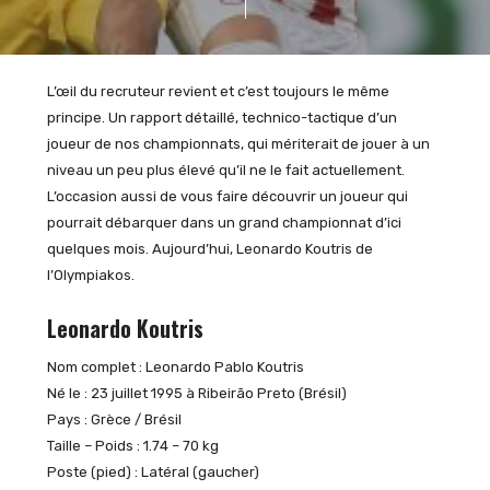
L’œil du recruteur revient et c’est toujours le même
principe. Un rapport détaillé, technico-tactique d’un
joueur de nos championnats, qui mériterait de jouer à un
niveau un peu plus élevé qu’il ne le fait actuellement.
L’occasion aussi de vous faire découvrir un joueur qui
pourrait débarquer dans un grand championnat d’ici
quelques mois. Aujourd’hui, Leonardo Koutris de
l’Olympiakos.
Leonardo Koutris
Nom complet : Leonardo Pablo Koutris
Né le : 23 juillet 1995 à Ribeirão Preto (Brésil)
Pays : Grèce / Brésil
Taille – Poids : 1.74 – 70 kg
Poste (pied) : Latéral (gaucher)