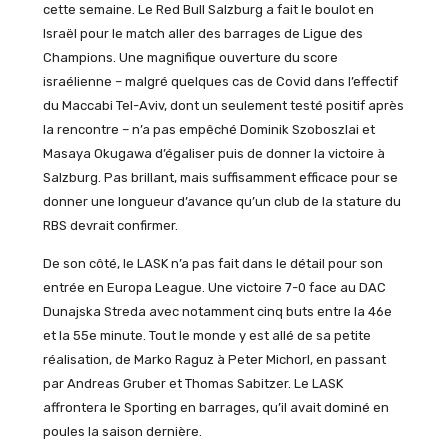
cette semaine. Le Red Bull Salzburg a fait le boulot en
Israël pour le match aller des barrages de Ligue des
Champions. Une magnifique ouverture du score
israélienne – malgré quelques cas de Covid dans l’effectif
du Maccabi Tel-Aviv, dont un seulement testé positif après
la rencontre – n’a pas empêché Dominik Szoboszlai et
Masaya Okugawa d’égaliser puis de donner la victoire à
Salzburg. Pas brillant, mais suffisamment efficace pour se
donner une longueur d’avance qu’un club de la stature du
RBS devrait confirmer.
De son côté, le LASK n’a pas fait dans le détail pour son
entrée en Europa League. Une victoire 7-0 face au DAC
Dunajska Streda avec notamment cinq buts entre la 46e
et la 55e minute. Tout le monde y est allé de sa petite
réalisation, de Marko Raguz à Peter Michorl, en passant
par Andreas Gruber et Thomas Sabitzer. Le LASK
affrontera le Sporting en barrages, qu’il avait dominé en
poules la saison dernière.