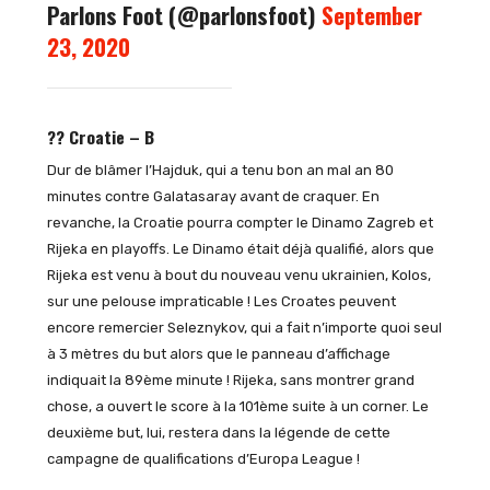
Parlons Foot (@parlonsfoot)
September
23, 2020
?? Croatie – B
Dur de blâmer l’Hajduk, qui a tenu bon an mal an 80
minutes contre Galatasaray avant de craquer. En
revanche, la Croatie pourra compter le Dinamo Zagreb et
Rijeka en playoffs. Le Dinamo était déjà qualifié, alors que
Rijeka est venu à bout du nouveau venu ukrainien, Kolos,
sur une pelouse impraticable ! Les Croates peuvent
encore remercier Seleznykov, qui a fait n’importe quoi seul
à 3 mètres du but alors que le panneau d’affichage
indiquait la 89ème minute ! Rijeka, sans montrer grand
chose, a ouvert le score à la 101ème suite à un corner. Le
deuxième but, lui, restera dans la légende de cette
campagne de qualifications d’Europa League !