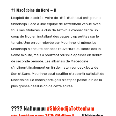
?? Macédoine du Nord – B
L’exploit de la soirée, voire de l’été, était tout prêt pour le
Shkëndija. Face à une équipe de Tottenham venue avec
tous ses titulaires le club de Tetovo a d’abord tenté un
coup de filou en installant des cages trop petites sur le
terrain. Une erreur relevée par Mourinho lui même. Le
Shkëndija a ensuite concédé l’ouverture du score dès la
5ème minute, mais a pourtant réussi à égaliser en début
de seconde période. Les albanais de Macédoine
s’inclinent finalement en fin de match sur deux buts de
Son et Kane. Mourinho peut souffler et repartir satisfait de
Macédoine. Le coach portugais n’est pas passé loin de la
plus grosse désillusion de cette soirée.
???? Nafiuuuuu
#ShkëndijaTottenham
pic.twitter.com/R2EKNd9waP
— Shkëndija