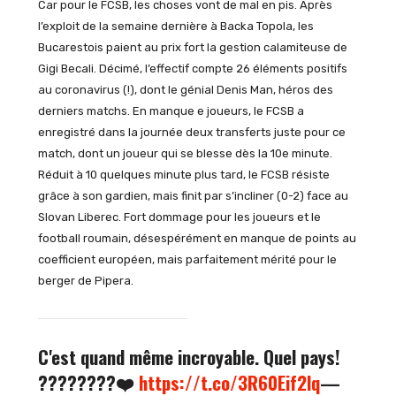
Car pour le FCSB, les choses vont de mal en pis. Après
l’exploit de la semaine dernière à Backa Topola, les
Bucarestois paient au prix fort la gestion calamiteuse de
Gigi Becali. Décimé, l’effectif compte 26 éléments positifs
au coronavirus (!), dont le génial Denis Man, héros des
derniers matchs. En manque e joueurs, le FCSB a
enregistré dans la journée deux transferts juste pour ce
match, dont un joueur qui se blesse dès la 10e minute.
Réduit à 10 quelques minute plus tard, le FCSB résiste
grâce à son gardien, mais finit par s’incliner (0-2) face au
Slovan Liberec. Fort dommage pour les joueurs et le
football roumain, désespérément en manque de points au
coefficient européen, mais parfaitement mérité pour le
berger de Pipera.
C'est quand même incroyable. Quel pays!
????????❤️
https://t.co/3R60Eif2lq
—