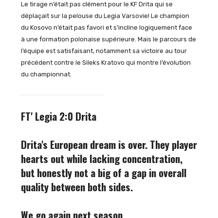
Le tirage n’était pas clément pour le KF Drita qui se
déplaçait sur la pelouse du Legia Varsovie! Le champion
du Kosovo n’était pas favori et s’incline logiquement face
à une formation polonaise supérieure. Mais le parcours de
l’équipe est satisfaisant, notamment sa victoire au tour
précédent contre le Sileks Kratovo qui montre l’évolution
du championnat.
FT' Legia 2:0 Drita
Drita's European dream is over. They player
hearts out while lacking concentration,
but honestly not a big of a gap in overall
quality between both sides.
We go again next season.