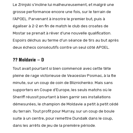
Le Zrinjski s’incline lui malheureusement, et malgré une
grosse performance encore une fois, sur le terrain de
l’APOEL. Parvenant à inscrire le premier but, puis à
égaliser à 2-2 en fin de match le club des croates de
Mostar se prenait à rêver d’une nouvelle qualification.
Espoirs déchus au terme d’un séance de tirs au but après
deux échecs consécutifs contre un seul côté APOEL.
?? Moldavie – D
Tout avait pourtant si bien commencé avec cette tête
pleine de rage victorieuse de Veaceslav Posmac, à la 8e
minute, sur un coup de coin de Bliznichenko. Mais sans
supporters en Coupe d’Europe, les seuls matchs où le
Sheriff réussit pourtant à bien garnir ses installations
démesurées, le champion de Moldavie a petit à petit cédé
du terrain. Tout profit pour Murray, sur un coup de boule
suite à un centre, pour remettre Dundalk dans le coup,
dans les arrêts de jeu de la première période.