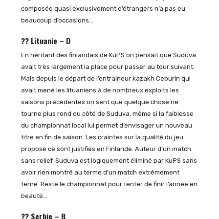
composée quasi exclusivement d’étrangers n’a pas eu
beaucoup d’occasions…
?? Lituanie – D
En héritant des finlandais de KuPS on pensait que Suduva
avait très largement la place pour passer au tour suivant.
Mais depuis le départ de l’entraineur kazakh Ceburin qui
avait mené les lituaniens à de nombreux exploits les
saisons précédentes on sent que quelque chose ne
tourne plus rond du côté de Suduva, même si la faiblesse
du championnat local lui permet d’envisager un nouveau
titre en fin de saison. Les craintes sur la qualité du jeu
proposé ce sont justifiés en Finlande. Auteur d’un match
sans relief, Suduva est logiquement éliminé par KuPS sans
avoir rien montré au terme d’un match extrêmement
terne. Reste le championnat pour tenter de finir l’année en
beauté…
?? Serbie – B