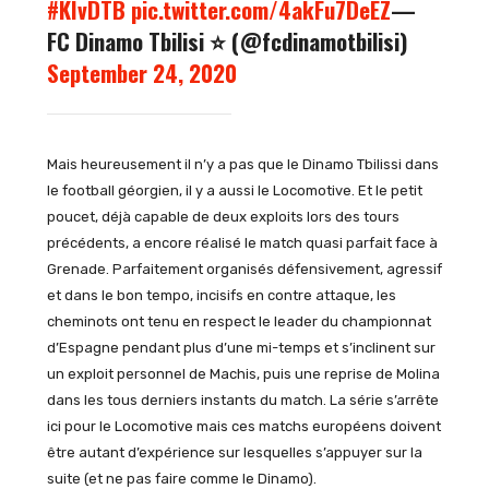
#KÍvDTB
pic.twitter.com/4akFu7DeEZ
—
FC Dinamo Tbilisi ⭐️ (@fcdinamotbilisi)
September 24, 2020
Mais heureusement il n’y a pas que le Dinamo Tbilissi dans
le football géorgien, il y a aussi le Locomotive. Et le petit
poucet, déjà capable de deux exploits lors des tours
précédents, a encore réalisé le match quasi parfait face à
Grenade. Parfaitement organisés défensivement, agressif
et dans le bon tempo, incisifs en contre attaque, les
cheminots ont tenu en respect le leader du championnat
d’Espagne pendant plus d’une mi-temps et s’inclinent sur
un exploit personnel de Machis, puis une reprise de Molina
dans les tous derniers instants du match. La série s’arrête
ici pour le Locomotive mais ces matchs européens doivent
être autant d’expérience sur lesquelles s’appuyer sur la
suite (et ne pas faire comme le Dinamo).