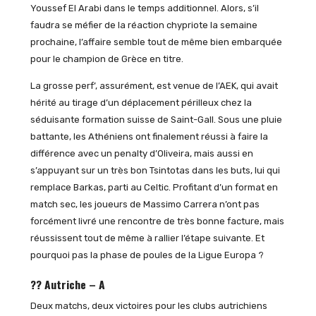
Youssef El Arabi dans le temps additionnel. Alors, s’il
faudra se méfier de la réaction chypriote la semaine
prochaine, l’affaire semble tout de même bien embarquée
pour le champion de Grèce en titre.
La grosse perf’, assurément, est venue de l’AEK, qui avait
hérité au tirage d’un déplacement périlleux chez la
séduisante formation suisse de Saint-Gall. Sous une pluie
battante, les Athéniens ont finalement réussi à faire la
différence avec un penalty d’Oliveira, mais aussi en
s’appuyant sur un très bon Tsintotas dans les buts, lui qui
remplace Barkas, parti au Celtic. Profitant d’un format en
match sec, les joueurs de Massimo Carrera n’ont pas
forcément livré une rencontre de très bonne facture, mais
réussissent tout de même à rallier l’étape suivante. Et
pourquoi pas la phase de poules de la Ligue Europa ?
?? Autriche – A
Deux matchs, deux victoires pour les clubs autrichiens