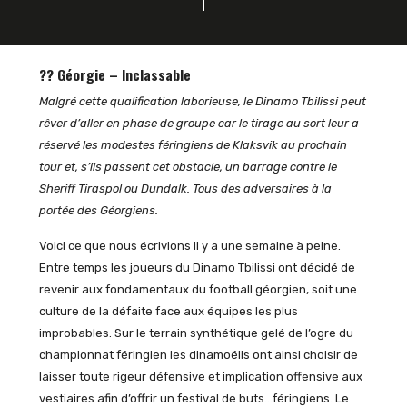
?? Géorgie – Inclassable
Malgré cette qualification laborieuse, le Dinamo Tbilissi peut
rêver d’aller en phase de groupe car le tirage au sort leur a
réservé les modestes féringiens de Klaksvik au prochain
tour et, s’ils passent cet obstacle, un barrage contre le
Sheriff Tiraspol ou Dundalk. Tous des adversaires à la
portée des Géorgiens.
Voici ce que nous écrivions il y a une semaine à peine.
Entre temps les joueurs du Dinamo Tbilissi ont décidé de
revenir aux fondamentaux du football géorgien, soit une
culture de la défaite face aux équipes les plus
improbables. Sur le terrain synthétique gelé de l’ogre du
championnat féringien les dinamoélis ont ainsi choisir de
laisser toute rigeur défensive et implication offensive aux
vestiaires afin d’offrir un festival de buts…féringiens. Le