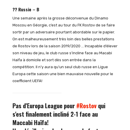
?? Russie – B
Une semaine après la grosse déconvenue du Dinamo
Moscou en Géorgie, c’est au tour du FK Rostov de se faire
sortir par un adversaire pourtant abordable sur le papier.
On est malheureusement très loin des belles prestations
de Rostov lors de la saison 2019/2020 … Incapable d’élever
son niveau de jeu, le club russe s’incline face au Macabi
Haifa à domicile et sort dès son entrée dans la
compétition. Il n’y aura qu’un seul club russe en Ligue
Europa cette saison une bien mauvaise nouvelle pour le
coefficient UEFA!
Pas d'Europa League pour
#Rostov
qui
s'est finalement incliné 2-1 face au
Maccabi Haïfa!