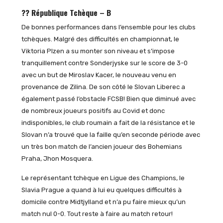
?? République Tchèque – B
De bonnes performances dans l’ensemble pour les clubs
tchèques. Malgré des difficultés en championnat, le
Viktoria Plzen a su monter son niveau et s’impose
tranquillement contre Sonderjyske sur le score de 3-0
avec un but de Miroslav Kacer, le nouveau venu en
provenance de Zilina. De son côté le Slovan Liberec a
également passé l’obstacle FCSB! Bien que diminué avec
de nombreux joueurs positifs au Covid et donc
indisponibles, le club roumain a fait de la résistance et le
Slovan n’a trouvé que la faille qu’en seconde période avec
un très bon match de l’ancien joueur des Bohemians
Praha, Jhon Mosquera.
Le représentant tchèque en Ligue des Champions, le
Slavia Prague a quand à lui eu quelques difficultés à
domicile contre Midtjylland et n’a pu faire mieux qu’un
match nul 0-0. Tout reste à faire au match retour!