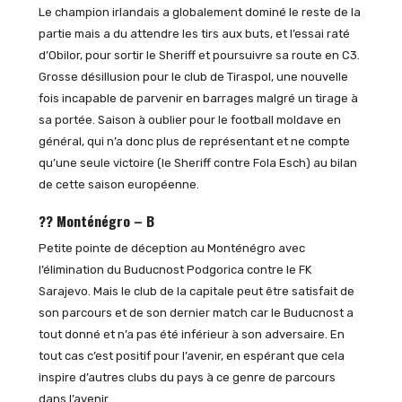
Le champion irlandais a globalement dominé le reste de la
partie mais a du attendre les tirs aux buts, et l’essai raté
d’Obilor, pour sortir le Sheriff et poursuivre sa route en C3.
Grosse désillusion pour le club de Tiraspol, une nouvelle
fois incapable de parvenir en barrages malgré un tirage à
sa portée. Saison à oublier pour le football moldave en
général, qui n’a donc plus de représentant et ne compte
qu’une seule victoire (le Sheriff contre Fola Esch) au bilan
de cette saison européenne.
?? Monténégro – B
Petite pointe de déception au Monténégro avec
l’élimination du Buducnost Podgorica contre le FK
Sarajevo. Mais le club de la capitale peut être satisfait de
son parcours et de son dernier match car le Buducnost a
tout donné et n’a pas été inférieur à son adversaire. En
tout cas c’est positif pour l’avenir, en espérant que cela
inspire d’autres clubs du pays à ce genre de parcours
dans l’avenir.