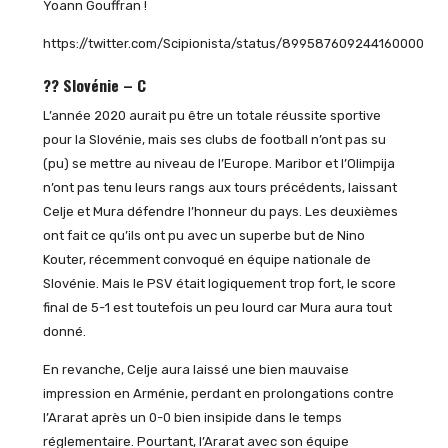
Yoann Gouffran !
https://twitter.com/Scipionista/status/899587609244160000
?? Slovénie – C
L’année 2020 aurait pu être un totale réussite sportive
pour la Slovénie, mais ses clubs de football n’ont pas su
(pu) se mettre au niveau de l’Europe. Maribor et l’Olimpija
n’ont pas tenu leurs rangs aux tours précédents, laissant
Celje et Mura défendre l’honneur du pays. Les deuxièmes
ont fait ce qu’ils ont pu avec un superbe but de Nino
Kouter, récemment convoqué en équipe nationale de
Slovénie. Mais le PSV était logiquement trop fort, le score
final de 5-1 est toutefois un peu lourd car Mura aura tout
donné.
En revanche, Celje aura laissé une bien mauvaise
impression en Arménie, perdant en prolongations contre
l’Ararat après un 0-0 bien insipide dans le temps
réglementaire. Pourtant, l’Ararat avec son équipe