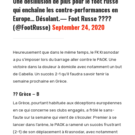
Une désillusion de plus pour le foot russe
qui enchaîne les contre-performances en
Europe… Désolant.
— Foot Russe ????️
(@FootRusse)
September 24, 2020
Heureusement que dans le même temps, le FK Krasnodar
a pu s’imposer lors du barrage aller contre le PAOK. Une
victoire dans la douleur à domicile avec notamment un but
de Cabella. Un succès 2-1 qu’il faudra savoir tenir la
semaine prochaine en Grèce.
?? Grèce – B
La Grèce, pourtant habituée aux déceptions européennes
en ce qui concerne ses clubs engagés, a frôlé le sans-
faute sur la semaine qui vient de s’écouler. Premier à se
lancer dans l’arène, le PAOK a ramené un succès frustrant
(2-1) de son déplacement à Krasnodar, avec notamment