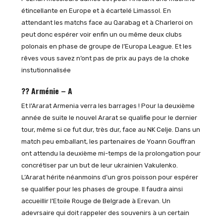
étincellante en Europe et à écartelé Limassol. En
attendant les matchs face au Qarabag et à Charleroi on
peut donc espérer voir enfin un ou même deux clubs
polonais en phase de groupe de l’Europa League. Et les
rêves vous savez n’ont pas de prix au pays de la choke
instutionnalisée
?? Arménie – A
Et l’Ararat Armenia verra les barrages ! Pour la deuxième
année de suite le nouvel Ararat se qualifie pour le dernier
tour, même si ce fut dur, très dur, face au NK Celje. Dans un
match peu emballant, les partenaires de Yoann Gouffran
ont attendu la deuxième mi-temps de la prolongation pour
concrétiser par un but de leur ukrainien Vakulenko.
L’Ararat hérite néanmoins d’un gros poisson pour espérer
se qualifier pour les phases de groupe. Il faudra ainsi
accueillir l’Etoile Rouge de Belgrade à Erevan. Un
adevrsaire qui doit rappeler des souvenirs à un certain