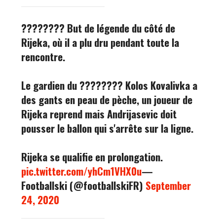
???????? But de légende du côté de
Rijeka, où il a plu dru pendant toute la
rencontre.
Le gardien du ???????? Kolos Kovalivka a
des gants en peau de pèche, un joueur de
Rijeka reprend mais Andrijasevic doit
pousser le ballon qui s'arrête sur la ligne.
Rijeka se qualifie en prolongation.
pic.twitter.com/yhCm1VHX0u
—
Footballski (@footballskiFR)
September
24, 2020