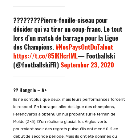
????????Pierre-feuille-ciseau pour
décider qui va tirer un coup-franc. Le tout
lors d’un match de barrage pour la Ligue
des Champions.
#NosPaysOntDuTalent
https://t.co/85lKHcrIML
— Footballski
(@footballskiFR)
September 23, 2020
?? Hongrie – A+
Ils ne sont plus que deux, mais leurs performances forcent
le respect. En barrages aller de Ligue des champions,
Ferencváros a obtenu un nul probant sur le terrain de
Molde (3-3). D’un réalisme glacial, les Aigles verts
pourraient avoir des regrets puisqu’ils ont mené 0-2 en
début de seconde période. Mais ils ont été dominés du