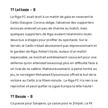
?? Lettonie – B
Le Riga FC avait droit à un match de gala en recevant le
Celtic Glasgow. Corona oblige, l’absence des supporters
écossais enlevait un peu de charme au match, mais
quelques supporters de Riga avaient néanmoins loués
deux bus à étages pour profiter du spectacle. Sur le
terrain, le Celtic n’était absolument pas impressionnant et
le gardien de Riga, Robert Ozols, auteur d’un match
impeccable, se montrait extrêmement rassurant pour une
défense qu’on attendait beaucoup plus en difficulté face à
un rival de ce calibre. Malheureusement, à peine rentré au
jeu, le norvégien Mohamed Elyounoussi offrait le but de la
victoire au Celtic à la 90em minute…Le Riga FC n’a rien à se
reprocher et peut quitter la Ligue Europa la tête haute !
?? Bosnie – B
Ca passe pour Sarajevo, ça casse pour le Zrinjski. Le FK