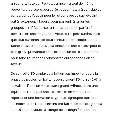
un penalty raté par Pelkas, qui inscrira tout de même
l’ouverture du score peu après, et permettra à son club de
conserver de l’espoir pour le retour avec ce sacro-saint
but à l’extérieur. Il faudra, pour parvenir à rallier les
groupes de LDC, réaliser un match presque parfait à
domicile, en sachant qu’une victoire 1-0 peut suffire, mais
que tout but encaissé peut sérieusement compliquer la
tâche. Et sans les fans, cela enlève un sacré atout pour le
club grec, qui manque sans doute d’un poil d’expérience
pour faire tourner ces rencontres européennes en sa
faveur.
De son côté, l’Olympiakos a fait un pas important vers la
phase de poules, en battant péniblement l’Omonia (2-0) à
la maison. Dans un match sans grand rythme, entre une
équipe du Pirée pas encore prête et en manque de
repères et une formation chypriote regroupée derrière,
les hommes de Pedro Martins ont fait la différence grâce à
leur talent individuel, à l’image de ce magnifique but de