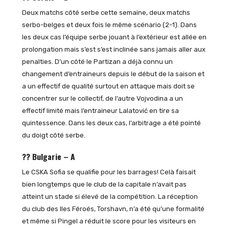
Deux matchs côté serbe cette semaine, deux matchs
serbo-belges et deux fois le même scénario (2-1). Dans
les deux cas l’équipe serbe jouant à l’extérieur est allée en
prolongation mais s’est s’est inclinée sans jamais aller aux
penalties. D’un côté le Partizan a déjà connu un
changement d’entraineurs depuis le début de la saison et
a un effectif de qualité surtout en attaque mais doit se
concentrer sur le collectif, de l’autre Vojvodina a un
effectif limité mais l’entraineur Lalatović en tire sa
quintessence. Dans les deux cas, l’arbitrage a été pointé
du doigt côté serbe.
?? Bulgarie – A
Le CSKA Sofia se qualifie pour les barrages! Celà faisait
bien longtemps que le club de la capitale n’avait pas
atteint un stade si élevé de la compétition. La réception
du club des Iles Féroés, Torshavn, n’a été qu’une formalité
et même si Pingel a réduit le score pour les visiteurs en