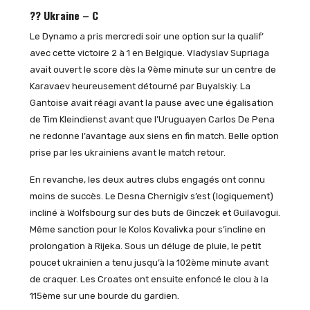
?? Ukraine – C
Le Dynamo a pris mercredi soir une option sur la qualif’
avec cette victoire 2 à 1 en Belgique. Vladyslav Supriaga
avait ouvert le score dès la 9ème minute sur un centre de
Karavaev heureusement détourné par Buyalskiy. La
Gantoise avait réagi avant la pause avec une égalisation
de Tim Kleindienst avant que l’Uruguayen Carlos De Pena
ne redonne l’avantage aux siens en fin match. Belle option
prise par les ukrainiens avant le match retour.
En revanche, les deux autres clubs engagés ont connu
moins de succès. Le Desna Chernigiv s’est (logiquement)
incliné à Wolfsbourg sur des buts de Ginczek et Guilavogui.
Même sanction pour le Kolos Kovalivka pour s’incline en
prolongation à Rijeka. Sous un déluge de pluie, le petit
poucet ukrainien a tenu jusqu’à la 102ème minute avant
de craquer. Les Croates ont ensuite enfoncé le clou à la
115ème sur une bourde du gardien.