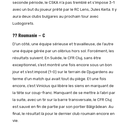
seconde période, le CSKA n’a pas tremblé et s’impose 3-1
avec un but du joueur prêté par le RC Lens, Jules Keita. Il y
aura deux clubs bulgares au prochain tour avec
Ludogorets.
?? Roumanie – C
D’un côté, une équipe sérieuse et travailleuse, de l’autre
une équipe gérée par un olibrius hors sol. Forcément, les
résultats suivent. En Suède, le CFR Cluj, sans être
exceptionnel, s’est montré une fois encore sous un bon
jour et s’est imposé (1-0) sur le terrain de Djugardens au
terme d’un match qui avait tout du piège. Et une fois
encore, c’est Vinicius qui libère les siens en marquant de
la tête sur coup-franc. Manquant de se mettre à l’abri par
la suite, avec un tir sur la barre transversale, le CFR Cluj
est sauvé en fin de partie par son portier Bălgrădean. Au
final, le résultat là pour le dernier club roumain encore en
vie.