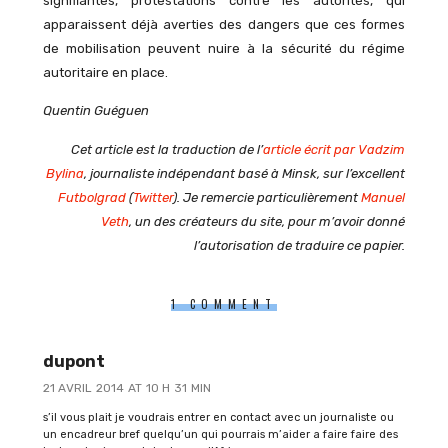
signifiantes, protestations contre les autorités, qui
apparaissent déjà averties des dangers que ces formes
de mobilisation peuvent nuire à la sécurité du régime
autoritaire en place.
Quentin Guéguen
Cet article est la traduction de l’
article écrit par Vadzim
Bylina
, journaliste indépendant basé à Minsk, sur l’excellent
Futbolgrad
(
Twitter
). Je remercie particulièrement
Manuel
Veth
, un des créateurs du site, pour m’avoir donné
l’autorisation de traduire ce papier.
1 COMMENT
dupont
21 AVRIL 2014 AT 10 H 31 MIN
s’il vous plait je voudrais entrer en contact avec un journaliste ou
un encadreur bref quelqu’un qui pourrais m’aider a faire faire des