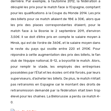
dernière. Par exemple, à l’automne 2012, la fédération a
décuplé les prix pour le match face à l’Espagne, comptant
pour les qualifications à la Coupe du Monde 2014. Les prix
des billets pour ce match allaient de 18€ à 30€, alors que
les prix des places correspondantes étaient, pour le
match face à la Bosnie le 2 septembre 2011, d’environ
3,50€. Il se doit d’être pris en compte le salaire moyen à
Minsk, qui est de l’ordre de 360€, et le salaire moyen dans
le reste du pays qui oscille entre 220 et 290€. Pour
répondre à cette augmentation des prix des billets, le fan
club de l’équipe national, B-12, a boycotté le match. Alors,
pour remplir le stade, les employés des entreprises
possédées par l’État et les écoles ont été forcés, par leurs
superviseurs, d’acheter les billets. De plus, le match n’était
pas retransmis en Espagne car le montant des droits de
retransmission demandé par la fédération était bien trop
élevé pour les chaînes. La Biélorussie a perdu ce match 4-
0.