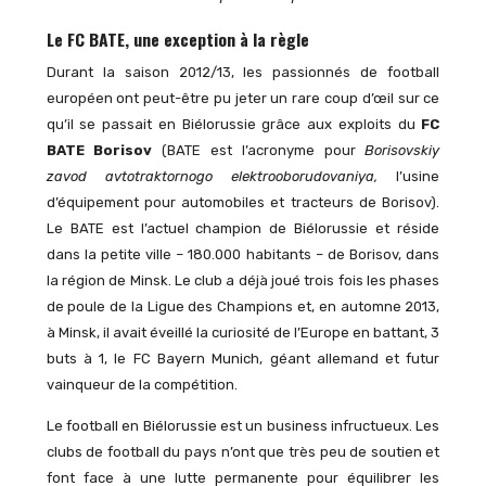
Le FC BATE, une exception à la règle
Durant la saison 2012/13, les passionnés de football
européen ont peut-être pu jeter un rare coup d’œil sur ce
qu’il se passait en Biélorussie grâce aux exploits du
FC
BATE Borisov
(BATE est l’acronyme pour
Borisovskiy
zavod avtotraktornogo elektrooborudovaniya,
l’usine
d’équipement pour automobiles et tracteurs de Borisov).
Le BATE est l’actuel champion de Biélorussie et réside
dans la petite ville – 180.000 habitants – de Borisov, dans
la région de Minsk. Le club a déjà joué trois fois les phases
de poule de la Ligue des Champions et, en automne 2013,
à Minsk, il avait éveillé la curiosité de l’Europe en battant, 3
buts à 1, le FC Bayern Munich, géant allemand et futur
vainqueur de la compétition.
Le football en Biélorussie est un business infructueux. Les
clubs de football du pays n’ont que très peu de soutien et
font face à une lutte permanente pour équilibrer les