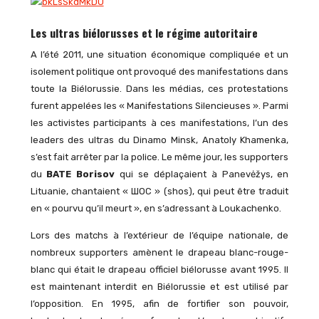
Les ultras biélorusses et le régime autoritaire
A l’été 2011, une situation économique compliquée et un
isolement politique ont provoqué des manifestations dans
toute la Biélorussie. Dans les médias, ces protestations
furent appelées les « Manifestations Silencieuses ». Parmi
les activistes participants à ces manifestations, l’un des
leaders des ultras du Dinamo Minsk, Anatoly Khamenka,
s’est fait arrêter par la police. Le même jour, les supporters
du
BATE Borisov
qui se déplaçaient à Panevėžys, en
Lituanie, chantaient « ШОС » (shos), qui peut être traduit
en « pourvu qu’il meurt », en s’adressant à Loukachenko.
Lors des matchs à l’extérieur de l’équipe nationale, de
nombreux supporters amènent le drapeau blanc-rouge-
blanc qui était le drapeau officiel biélorusse avant 1995. Il
est maintenant interdit en Biélorussie et est utilisé par
l’opposition. En 1995, afin de fortifier son pouvoir,