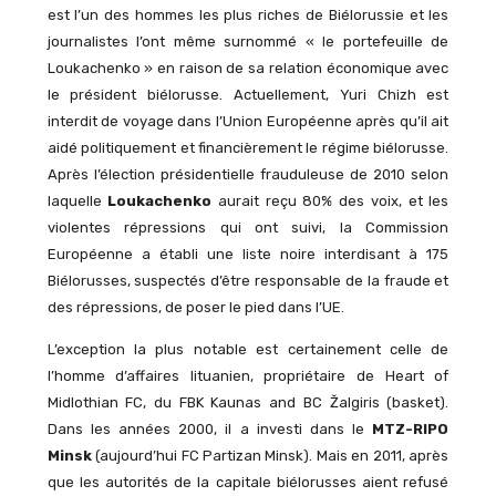
est l’un des hommes les plus riches de Biélorussie et les
journalistes l’ont même surnommé « le portefeuille de
Loukachenko » en raison de sa relation économique avec
le président biélorusse. Actuellement, Yuri Chizh est
interdit de voyage dans l’Union Européenne après qu’il ait
aidé politiquement et financièrement le régime biélorusse.
Après l’élection présidentielle frauduleuse de 2010 selon
laquelle
Loukachenko
aurait reçu 80% des voix, et les
violentes répressions qui ont suivi, la Commission
Européenne a établi une liste noire interdisant à 175
Biélorusses, suspectés d’être responsable de la fraude et
des répressions, de poser le pied dans l’UE.
L’exception la plus notable est certainement celle de
l’homme d’affaires lituanien, propriétaire de Heart of
Midlothian FC, du FBK Kaunas and BC Žalgiris (basket).
Dans les années 2000, il a investi dans le
MTZ-RIPO
Minsk
(aujourd’hui FC Partizan Minsk). Mais en 2011, après
que les autorités de la capitale biélorusses aient refusé