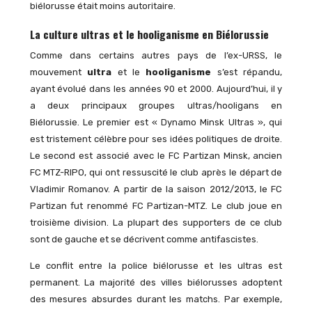
biélorusse était moins autoritaire.
La culture ultras et le hooliganisme en Biélorussie
Comme dans certains autres pays de l’ex-URSS, le
mouvement
ultra
et le
hooliganisme
s’est répandu,
ayant évolué dans les années 90 et 2000. Aujourd’hui, il y
a deux principaux groupes ultras/hooligans en
Biélorussie. Le premier est « Dynamo Minsk Ultras », qui
est tristement célèbre pour ses idées politiques de droite.
Le second est associé avec le FC Partizan Minsk, ancien
FC MTZ-RIPO, qui ont ressuscité le club après le départ de
Vladimir Romanov. A partir de la saison 2012/2013, le FC
Partizan fut renommé FC Partizan-MTZ. Le club joue en
troisième division. La plupart des supporters de ce club
sont de gauche et se décrivent comme antifascistes.
Le conflit entre la police biélorusse et les ultras est
permanent. La majorité des villes biélorusses adoptent
des mesures absurdes durant les matchs. Par exemple,