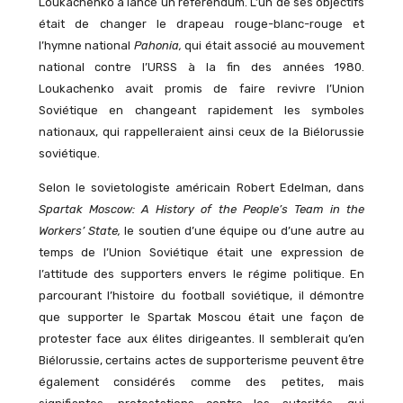
Loukachenko a lancé un referendum. L’un de ses objectifs
était de changer le drapeau rouge-blanc-rouge et
l’hymne national
Pahonia,
qui était associé au mouvement
national contre l’URSS à la fin des années 1980.
Loukachenko avait promis de faire revivre l’Union
Soviétique en changeant rapidement les symboles
nationaux, qui rappelleraient ainsi ceux de la Biélorussie
soviétique.
Selon le sovietologiste américain Robert Edelman, dans
Spartak Moscow: A History of the People’s Team in the
Workers’ State,
le soutien d’une équipe ou d’une autre au
temps de l’Union Soviétique était une expression de
l’attitude des supporters envers le régime politique. En
parcourant l’histoire du football soviétique, il démontre
que supporter le Spartak Moscou était une façon de
protester face aux élites dirigeantes. Il semblerait qu’en
Biélorussie, certains actes de supporterisme peuvent être
également considérés comme des petites, mais