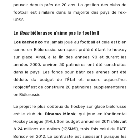
pouvoir depuis près de 20 ans. La gestion des clubs de
football est similaire dans la majorité des pays de l’ex-
URSS.
Le
Duce
biélorusse n’aime pas le football
Loukachenko
n’a jamais joué au football et cela est bien
connu en Biélorussie, son sport préféré étant le hockey
sur glace. Ainsi, à la fin des années 90 et durant les
années 2000, environ 30 patinoires ont été construites
dans le pays. Les fonds pour bâtir ces arènes ont été
déduits du budget de l’État et, encore aujourd’hui,
l’objectif est de construire 20 patinoires supplémentaires
en Biélorussie.
Le projet le plus coûteux du hockey sur glace biélorusse
est le club du
Dinamo Minsk
, qui joue en Kontinental
Hockey League (KHL). Son budget annuel en 2011 s’élevait
à 24 millions de dollars (17,5M€), trois fois celui du BATE
Borisov en 2012. Le contraste est saisissant puisque les