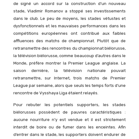
de signé un accord sur la construction d’un nouveau
stade, Vladimir Romanov a stoppé ses investissements
dans le club. Le peu de moyens, les stades vétustes et
dysfonctionnels et les mauvaises performances dans les
compétitions européennes ont contribué aux faibles
affluences des matchs de championnat. Plutôt que de
retransmettre des rencontres du championnat biélorusse,
la télévision biélorusse, comme beaucoup d’autres dans le
Monde, préfère montrer la Premier League anglaise. La
saison dernière, la télévision nationale pouvait
retransmettre, sur Internet, trois matchs de Premier
League par semaine, alors que seuls les temps forts d’une
rencontre de Vysshaya Liga étaient relayés.
Pour rebuter les potentiels supporters, les stades
biélorusses possèdent de pauvres caractéristiques :
aucune nourriture n’y est vendue et il est strictement
interdit de boire ou de fumer dans les enceintes. Afin
d’entrer dans le stade, les supporters doivent endurer de