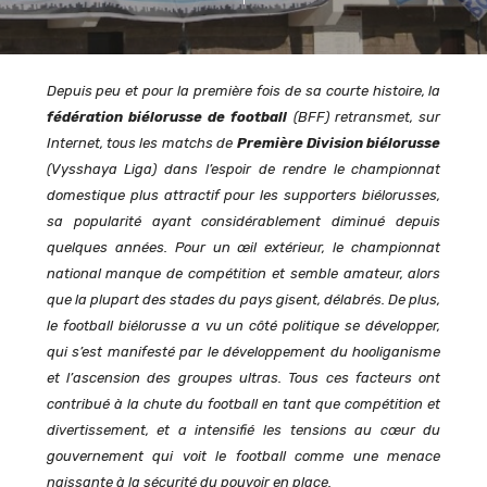
Depuis peu et pour la première fois de sa courte histoire, la
fédération biélorusse de football
(BFF) retransmet, sur
Internet, tous les matchs de
Première Division biélorusse
(Vysshaya Liga) dans l’espoir de rendre le championnat
domestique plus attractif pour les supporters biélorusses,
sa popularité ayant considérablement diminué depuis
quelques années. Pour un œil extérieur, le championnat
national manque de compétition et semble amateur, alors
que la plupart des stades du pays gisent, délabrés. De plus,
le football biélorusse a vu un côté politique se développer,
qui s’est manifesté par le développement du hooliganisme
et l’ascension des groupes ultras. Tous ces facteurs ont
contribué à la chute du football en tant que compétition et
divertissement, et a intensifié les tensions au cœur du
gouvernement qui voit le football comme une menace
naissante à la sécurité du pouvoir en place.