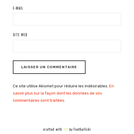
E-MAIL
SITE WEB
Ce site utilise Akismet pour réduire les indésirables.
En
savoir plus sur la façon dont les données de vos
commentaires sont traitées
.
crafted with
by
Footballski