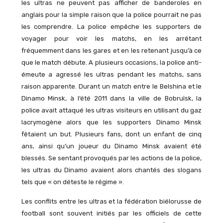
les ultras ne peuvent pas afficher de banderoles en
anglais pour la simple raison que la police pourrait ne pas
les comprendre. La police empêche les supporters de
voyager pour voir les matchs, en les arrêtant
fréquemment dans les gares et en les retenant jusqu’à ce
que le match débute. A plusieurs occasions, la police anti-
émeute a agressé les ultras pendant les matchs, sans
raison apparente. Durant un match entre le Belshina et le
Dinamo Minsk, à l’été 2011 dans la ville de Bobruïsk, la
police avait attaqué les ultras visiteurs en utilisant du gaz
lacrymogène alors que les supporters Dinamo Minsk
fêtaient un but. Plusieurs fans, dont un enfant de cinq
ans, ainsi qu’un joueur du Dinamo Minsk avaient été
blessés. Se sentant provoqués par les actions de la police,
les ultras du Dinamo avaient alors chantés des slogans
tels que « on déteste le régime ».
Les conflits entre les ultras et la fédération biélorusse de
football sont souvent initiés par les officiels de cette