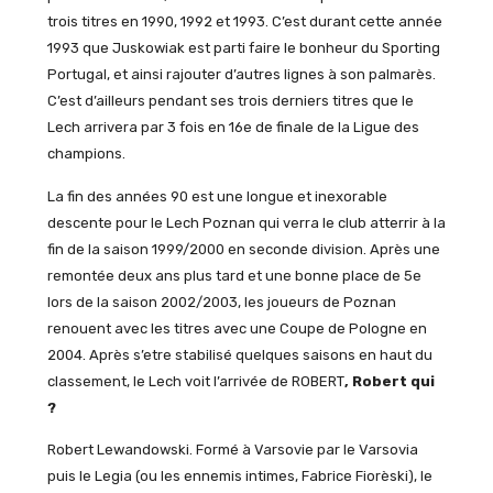
trois titres en 1990, 1992 et 1993. C’est durant cette année
1993 que Juskowiak est parti faire le bonheur du Sporting
Portugal, et ainsi rajouter d’autres lignes à son palmarès.
C’est d’ailleurs pendant ses trois derniers titres que le
Lech arrivera par 3 fois en 16e de finale de la Ligue des
champions.
La fin des années 90 est une longue et inexorable
descente pour le Lech Poznan qui verra le club atterrir à la
fin de la saison 1999/2000 en seconde division. Après une
remontée deux ans plus tard et une bonne place de 5e
lors de la saison 2002/2003, les joueurs de Poznan
renouent avec les titres avec une Coupe de Pologne en
2004. Après s’etre stabilisé quelques saisons en haut du
classement, le Lech voit l’arrivée de ROBERT
, Robert qui
?
Robert Lewandowski. Formé à Varsovie par le Varsovia
puis le Legia (ou les ennemis intimes, Fabrice Fiorèski), le