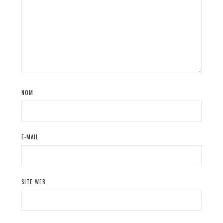
NOM
E-MAIL
SITE WEB