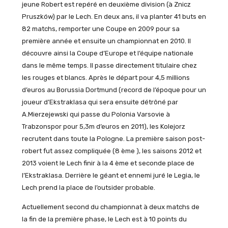
jeune Robert est repéré en deuxième division (à Znicz
Pruszków) par le Lech. En deux ans, il va planter 41 buts en
82 matchs, remporter une Coupe en 2009 pour sa
première année et ensuite un championnat en 2010. Il
découvre ainsi la Coupe d’Europe et l’équipe nationale
dans le même temps. Il passe directement titulaire chez
les rouges et blancs. Après le départ pour 4,5 millions
d’euros au Borussia Dortmund (record de l’époque pour un
joueur d’Ekstraklasa qui sera ensuite détrôné par
A.Mierzejewski qui passe du Polonia Varsovie à
Trabzonspor pour 5,3m d’euros en 2011), les Kolejorz
recrutent dans toute la Pologne. La première saison post-
robert fut assez compliquée (8 ème ), les saisons 2012 et
2013 voient le Lech finir à la 4 ème et seconde place de
l’Ekstraklasa. Derrière le géant et ennemi juré le Legia, le
Lech prend la place de l’outsider probable.
Actuellement second du championnat à deux matchs de
la fin de la première phase, le Lech est à 10 points du