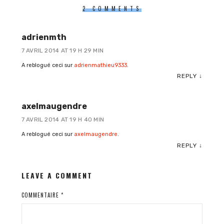
2 COMMENTS
adrienmth
7 AVRIL 2014 AT 19 H 29 MIN
A reblogué ceci sur
adrienmathieu9333
.
REPLY
↓
axelmaugendre
7 AVRIL 2014 AT 19 H 40 MIN
A reblogué ceci sur
axelmaugendre
.
REPLY
↓
LEAVE A COMMENT
COMMENTAIRE
*