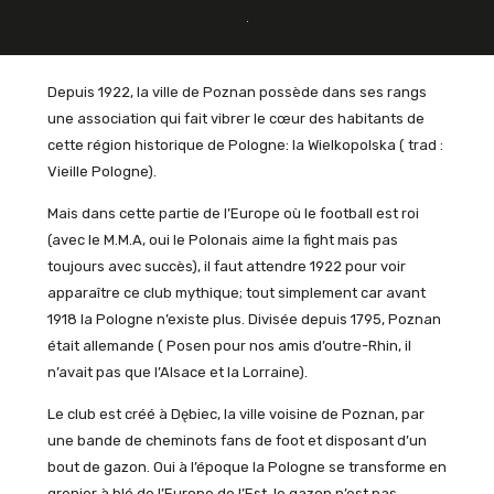
Depuis 1922, la ville de Poznan possède dans ses rangs
une association qui fait vibrer le cœur des habitants de
cette région historique de Pologne: la Wielkopolska ( trad :
Vieille Pologne).
Mais dans cette partie de l’Europe où le football est roi
(avec le M.M.A, oui le Polonais aime la fight mais pas
toujours avec succès), il faut attendre 1922 pour voir
apparaître ce club mythique; tout simplement car avant
1918 la Pologne n’existe plus. Divisée depuis 1795, Poznan
était allemande ( Posen pour nos amis d’outre-Rhin, il
n’avait pas que l’Alsace et la Lorraine).
Le club est créé à Dębiec, la ville voisine de Poznan, par
une bande de cheminots fans de foot et disposant d’un
bout de gazon. Oui à l’époque la Pologne se transforme en
grenier à blé de l’Europe de l’Est, le gazon n’est pas