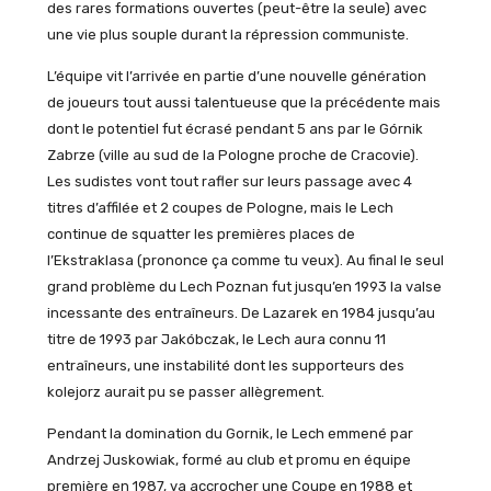
des rares formations ouvertes (peut-être la seule) avec
une vie plus souple durant la répression communiste.
L’équipe vit l’arrivée en partie d’une nouvelle génération
de joueurs tout aussi talentueuse que la précédente mais
dont le potentiel fut écrasé pendant 5 ans par le Górnik
Zabrze (ville au sud de la Pologne proche de Cracovie).
Les sudistes vont tout rafler sur leurs passage avec 4
titres d’affilée et 2 coupes de Pologne, mais le Lech
continue de squatter les premières places de
l’Ekstraklasa (prononce ça comme tu veux). Au final le seul
grand problème du Lech Poznan fut jusqu’en 1993 la valse
incessante des entraîneurs. De Lazarek en 1984 jusqu’au
titre de 1993 par Jakóbczak, le Lech aura connu 11
entraîneurs, une instabilité dont les supporteurs des
kolejorz aurait pu se passer allègrement.
Pendant la domination du Gornik, le Lech emmené par
Andrzej Juskowiak, formé au club et promu en équipe
première en 1987, va accrocher une Coupe en 1988 et