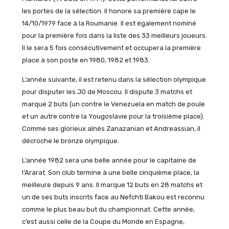
les portes de la sélection. Il honore sa première cape le
14/10/1979 face à la Roumanie. Il est également nominé
pour la première fois dans la liste des 33 meilleurs joueurs.
Il le sera 5 fois consécutivement et occupera la première
place à son poste en 1980, 1982 et 1983.
L’année suivante, il est retenu dans la sélection olympique
pour disputer les JO de Moscou. Il dispute 3 matchs et
marque 2 buts (un contre le Venezuela en match de poule
et un autre contre la Yougoslavie pour la troisième place).
Comme ses glorieux aînés Zanazanian et Andreassian, il
décroche le bronze olympique.
L’année 1982 sera une belle année pour le capitaine de
l’Ararat. Son club termine à une belle cinquième place, la
meilleure depuis 9 ans. Il marque 12 buts en 28 matchs et
un de ses buts inscrits face au Nefchti Bakou est reconnu
comme le plus beau but du championnat. Cette année,
c’est aussi celle de la Coupe du Monde en Espagne,