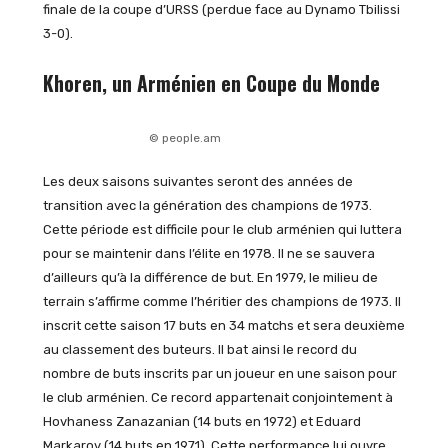
finale de la coupe d’URSS (perdue face au Dynamo Tbilissi
3-0).
Khoren, un Arménien en Coupe du Monde
© people.am
Les deux saisons suivantes seront des années de
transition avec la génération des champions de 1973.
Cette période est difficile pour le club arménien qui luttera
pour se maintenir dans l’élite en 1978. Il ne se sauvera
d’ailleurs qu’à la différence de but. En 1979, le milieu de
terrain s’affirme comme l’héritier des champions de 1973. Il
inscrit cette saison 17 buts en 34 matchs et sera deuxième
au classement des buteurs. Il bat ainsi le record du
nombre de buts inscrits par un joueur en une saison pour
le club arménien. Ce record appartenait conjointement à
Hovhaness Zanazanian (14 buts en 1972) et Eduard
Markarov (14 buts en 1971). Cette performance lui ouvre