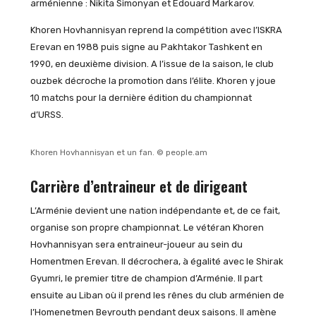
arménienne : Nikita Simonyan et Edouard Markarov.
Khoren Hovhannisyan reprend la compétition avec l’ISKRA
Erevan en 1988 puis signe au Pakhtakor Tashkent en
1990, en deuxième division. A l’issue de la saison, le club
ouzbek décroche la promotion dans l’élite. Khoren y joue
10 matchs pour la dernière édition du championnat
d’URSS.
Khoren Hovhannisyan et un fan. © people.am
Carrière d’entraineur et de dirigeant
L’Arménie devient une nation indépendante et, de ce fait,
organise son propre championnat. Le vétéran Khoren
Hovhannisyan sera entraineur-joueur au sein du
Homentmen Erevan. Il décrochera, à égalité avec le Shirak
Gyumri, le premier titre de champion d’Arménie. Il part
ensuite au Liban où il prend les rênes du club arménien de
l’Homenetmen Beyrouth pendant deux saisons. Il amène