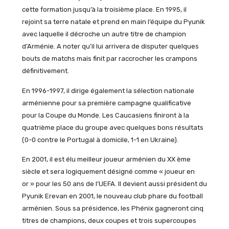
cette formation jusqu’à la troisième place. En 1995, il
rejoint sa terre natale et prend en main l’équipe du Pyunik
avec laquelle il décroche un autre titre de champion
d’Arménie. A noter qu’il lui arrivera de disputer quelques
bouts de matchs mais finit par raccrocher les crampons
définitivement.
En 1996-1997, il dirige également la sélection nationale
arménienne pour sa première campagne qualificative
pour la Coupe du Monde. Les Caucasiens finiront à la
quatrième place du groupe avec quelques bons résultats
(0-0 contre le Portugal à domicile, 1-1 en Ukraine).
En 2001, il est élu meilleur joueur arménien du XX ème
siècle et sera logiquement désigné comme « joueur en
or » pour les 50 ans de l’UEFA. Il devient aussi président du
Pyunik Erevan en 2001, le nouveau club phare du football
arménien. Sous sa présidence, les Phénix gagneront cinq
titres de champions, deux coupes et trois supercoupes