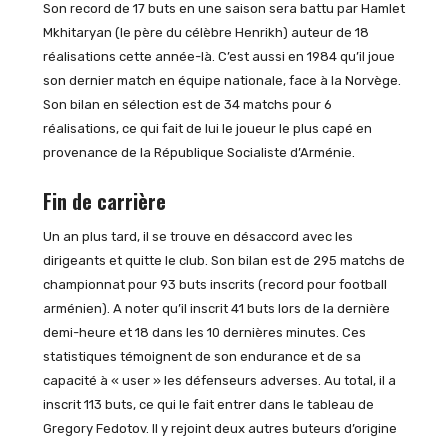
Son record de 17 buts en une saison sera battu par Hamlet
Mkhitaryan (le père du célèbre Henrikh) auteur de 18
réalisations cette année-là. C’est aussi en 1984 qu’il joue
son dernier match en équipe nationale, face à la Norvège.
Son bilan en sélection est de 34 matchs pour 6
réalisations, ce qui fait de lui le joueur le plus capé en
provenance de la République Socialiste d’Arménie.
Fin de carrière
Un an plus tard, il se trouve en désaccord avec les
dirigeants et quitte le club. Son bilan est de 295 matchs de
championnat pour 93 buts inscrits (record pour football
arménien). A noter qu’il inscrit 41 buts lors de la dernière
demi-heure et 18 dans les 10 dernières minutes. Ces
statistiques témoignent de son endurance et de sa
capacité à « user » les défenseurs adverses. Au total, il a
inscrit 113 buts, ce qui le fait entrer dans le tableau de
Gregory Fedotov. Il y rejoint deux autres buteurs d’origine