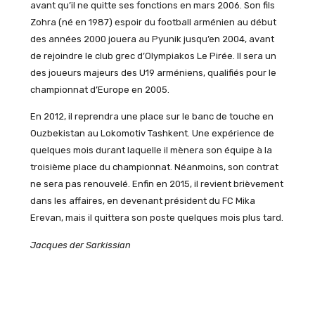
avant qu’il ne quitte ses fonctions en mars 2006. Son fils
Zohra (né en 1987) espoir du football arménien au début
des années 2000 jouera au Pyunik jusqu’en 2004, avant
de rejoindre le club grec d’Olympiakos Le Pirée. Il sera un
des joueurs majeurs des U19 arméniens, qualifiés pour le
championnat d’Europe en 2005.
En 2012, il reprendra une place sur le banc de touche en
Ouzbekistan au Lokomotiv Tashkent. Une expérience de
quelques mois durant laquelle il mènera son équipe à la
troisième place du championnat. Néanmoins, son contrat
ne sera pas renouvelé. Enfin en 2015, il revient brièvement
dans les affaires, en devenant président du FC Mika
Erevan, mais il quittera son poste quelques mois plus tard.
Jacques der Sarkissian