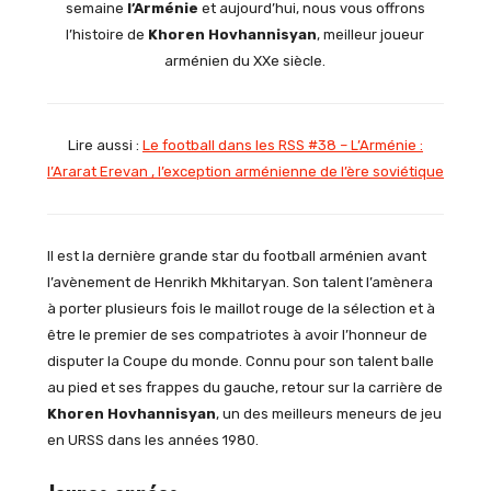
semaine
l’Arménie
et aujourd’hui, nous vous offrons
l’histoire de
Khoren Hovhannisyan
, meilleur joueur
arménien du XXe siècle.
Lire aussi :
Le football dans les RSS #38 – L’Arménie :
l’Ararat Erevan , l’exception arménienne de l’ère soviétique
Il est la dernière grande star du football arménien avant
l’avènement de Henrikh Mkhitaryan. Son talent l’amènera
à porter plusieurs fois le maillot rouge de la sélection et à
être le premier de ses compatriotes à avoir l’honneur de
disputer la Coupe du monde. Connu pour son talent balle
au pied et ses frappes du gauche, retour sur la carrière de
Khoren Hovhannisyan
, un des meilleurs meneurs de jeu
en URSS dans les années 1980.