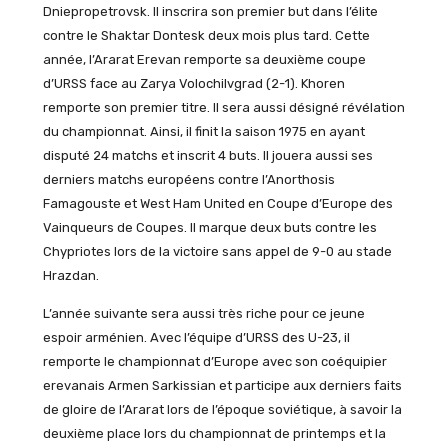
Dniepropetrovsk. Il inscrira son premier but dans l’élite
contre le Shaktar Dontesk deux mois plus tard. Cette
année, l’Ararat Erevan remporte sa deuxième coupe
d’URSS face au Zarya Volochilvgrad (2-1). Khoren
remporte son premier titre. Il sera aussi désigné révélation
du championnat. Ainsi, il finit la saison 1975 en ayant
disputé 24 matchs et inscrit 4 buts. Il jouera aussi ses
derniers matchs européens contre l’Anorthosis
Famagouste et West Ham United en Coupe d’Europe des
Vainqueurs de Coupes. Il marque deux buts contre les
Chypriotes lors de la victoire sans appel de 9-0 au stade
Hrazdan.
L’année suivante sera aussi très riche pour ce jeune
espoir arménien. Avec l’équipe d’URSS des U-23, il
remporte le championnat d’Europe avec son coéquipier
erevanais Armen Sarkissian et participe aux derniers faits
de gloire de l’Ararat lors de l’époque soviétique, à savoir la
deuxième place lors du championnat de printemps et la