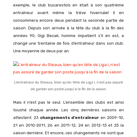
exemple, le club bucarestois en était à son quatrième
entraîneur avant même la trêve hivernale! Il en
consommera encore deux pendant la seconde partie de
saison. Depuis son arrivée à la tête du club à la fin des
années 90, Gigi Becali, homme impatient s’il en est, a
changé une trentaine de fois d’entraîneur dans son club.
Une moyenne de deux par an.
L’entraîneur du Steaua, bien qu’en tête de Liga I, n’est pas assuré
de garder son poste jusqu’à la fin de la saison
Mais il n’est pas le seul. L’ensemble des clubs est ainsi
touché chaque année. Les cinq dernières saisons en
attestent: 23
changements d’entraîneur
en 2009-10,
21 en 2010-2011, 26 en 2011-12, 24 en 2012-13 et 25 la
saison dernière. Et encore, ces changements ne sont que