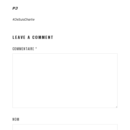
PJ
#JeSuisCharlie
LEAVE A COMMENT
COMMENTAIRE
*
NOM