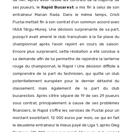
ses joueurs, le
Rapid Bucarest
a mis fin à celui de son
entraîneur Marian Rada. Dans le même temps, Cristi
Pustai mettait fin à son contrat d’un commun accord avec
l’ASA Târgu-Mureş. Une décision surprenante de sa part,
puisqu’il avait amené le club transylvain à la 5e place du
championnat après l’avoir rejoint en cours de saison.
Encore plus surprenant, cette résiliation a été conclue à
sa demande afin de lui permettre de rejoindre la lanterne
rouge du championnat, le Rapid ! Une décision difficile à
comprendre de la part du technicien, qui quitte un club
potentiellement européen pour le dernier détaché du
classement, mais également de la part du club
bucarestois. Après s’être séparé de 19 de ses 29 joueurs
sous contrat, principalement à cause de ses problèmes
financiers, le Rapid s’offre les services de Pustai pour un
montant exorbitant: 12 000 euros par mois, ce qui en fait
le deuxième entraîneur le mieux payé de Liga 1, après Oleg