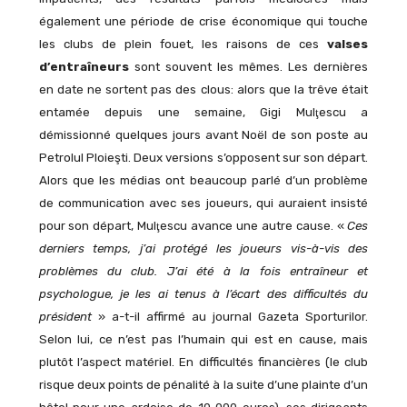
également une période de crise économique qui touche
les clubs de plein fouet, les raisons de ces
valses
d’entraîneurs
sont souvent les mêmes. Les dernières
en date ne sortent pas des clous: alors que la trêve était
entamée depuis une semaine, Gigi Mulţescu a
démissionné quelques jours avant Noël de son poste au
Petrolul Ploieşti. Deux versions s’opposent sur son départ.
Alors que les médias ont beaucoup parlé d’un problème
de communication avec ses joueurs, qui auraient insisté
pour son départ, Mulţescu avance une autre cause. «
Ces
derniers temps, j’ai protégé les joueurs vis-à-vis des
problèmes du club. J’ai été à la fois entraîneur et
psychologue, je les ai tenus à l’écart des difficultés du
président
» a-t-il affirmé au journal Gazeta Sporturilor.
Selon lui, ce n’est pas l’humain qui est en cause, mais
plutôt l’aspect matériel. En difficultés financières (le club
risque deux points de pénalité à la suite d’une plainte d’un