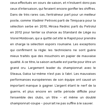
ceux effectués en cours de saison, et n’incluent donc pas
ceux d’intersaison, qui feraient encore gonfler les chiffres.
Dans de très rares cas, l’entraîneur part pour un meilleur
poste, comme Vladimir Petrovic parti de Timişoara pour la
sélection serbe en 2010, Mircea Rednic parti du Petrolul
en 2012 pour tenter sa chance au Standard de Liège ou
Viorel Moldovan, qui a quitté cet été le Rapid pour prendre
en charge la sélection espoirs roumaine. Les exceptions
qui confirment la règle: les techniciens ne sont guère
mieux traités que des mouchoirs en papier de mauvaise
qualité. A ce titre, la saison actuelle est partie pour être un
grand cru. Largement leader du championnat avec le
Steaua, Galca lui-même n’est pas à l’abri. Les mauvaises
performances européennes de son équipe ont causé un
important manque à gagner. L’argent étant le nerf de la
guerre, et plus encore en cette période difficile pour
l’ensemble des clubs, un titre – et même un doublé
championnat-coupe – pourrait ne pas suffire à le sauver.