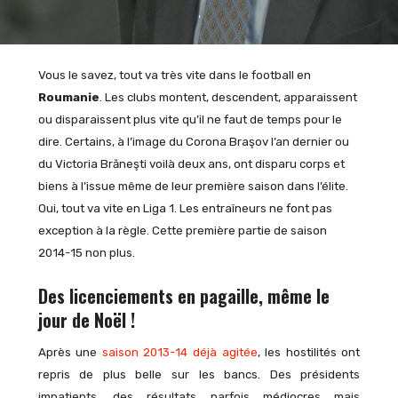
Vous le savez, tout va très vite dans le football en
Roumanie
. Les clubs montent, descendent, apparaissent
ou disparaissent plus vite qu’il ne faut de temps pour le
dire. Certains, à l’image du Corona Braşov l’an dernier ou
du Victoria Brăneşti voilà deux ans, ont disparu corps et
biens à l’issue même de leur première saison dans l’élite.
Oui, tout va vite en Liga 1. Les entraîneurs ne font pas
exception à la règle. Cette première partie de saison
2014-15 non plus.
Des licenciements en pagaille, même le
jour de Noël !
Après une
saison 2013-14 déjà agitée
, les hostilités ont
repris de plus belle sur les bancs. Des présidents
impatients, des résultats parfois médiocres mais