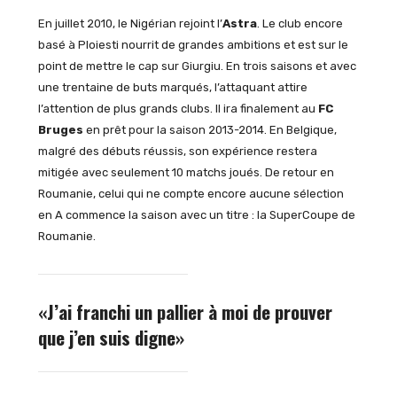
En juillet 2010, le Nigérian rejoint l’
Astra
. Le club encore
basé à Ploiesti nourrit de grandes ambitions et est sur le
point de mettre le cap sur Giurgiu. En trois saisons et avec
une trentaine de buts marqués, l’attaquant attire
l’attention de plus grands clubs. Il ira finalement au
FC
Bruges
en prêt pour la saison 2013-2014. En Belgique,
malgré des débuts réussis, son expérience restera
mitigée avec seulement 10 matchs joués. De retour en
Roumanie, celui qui ne compte encore aucune sélection
en A commence la saison avec un titre : la SuperCoupe de
Roumanie.
«J’ai franchi un pallier à moi de prouver
que j’en suis digne»