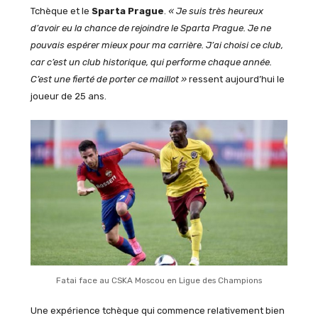
Tchèque et le
Sparta Prague
.
«
Je suis très heureux
d’avoir eu la chance de rejoindre le
Sparta
Prague.
Je ne
pouvais espérer mieux pour ma carrière.
J’ai choisi ce club,
car c’est un club historique, qui performe chaque année.
C’est une fierté de porter ce maillot »
ressent aujourd’hui le
joueur de 25 ans.
Fatai face au CSKA Moscou en Ligue des Champions
Une expérience tchèque qui commence relativement bien