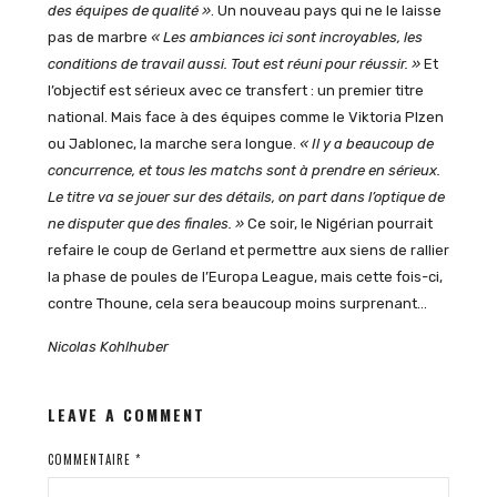
des équipes de qualité »
.
Un nouveau pays qui ne le laisse
pas de marbre
« Les ambiances ici sont incroyables, les
conditions de travail aussi.
Tout est réuni pour réussir. »
Et
l’objectif est sérieux avec ce transfert : un premier titre
national. Mais face à des équipes comme le Viktoria Plzen
ou Jablonec, la marche sera longue.
« Il y a beaucoup de
concurrence, et tous les matchs sont à prendre en sérieux.
Le titre va se jouer sur des détails, on part dans l’optique de
ne disputer que des finales. »
Ce soir, le Nigérian pourrait
refaire le coup de Gerland et permettre aux siens de rallier
la phase de poules de l’Europa League, mais cette fois-ci,
contre Thoune, cela sera beaucoup moins surprenant…
Nicolas Kohlhuber
LEAVE A COMMENT
COMMENTAIRE
*