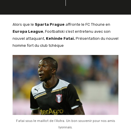
Alors que le
Sparta
Prague
affronte le
FC
Thoune
en
Europa
League
,
Footballski
s’est entretenu avec son
nouvel attaquant,
Kehinde
Fatai
.
Présentation du nouvel
homme fort du club tchèque
Fatai sous le maillot de l’Astra. Un bon souvenir pour nos amis
lyonnais.