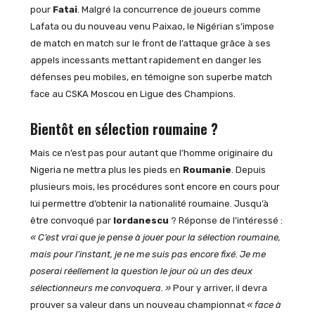
pour
Fatai
. Malgré la concurrence de joueurs comme
Lafata ou du nouveau venu Paixao, le Nigérian s’impose
de match en match sur le front de l’attaque grâce à ses
appels incessants mettant rapidement en danger les
défenses peu mobiles, en témoigne son superbe match
face au CSKA Moscou en Ligue des Champions.
Bientôt en sélection roumaine ?
Mais ce n’est pas pour autant que l’homme originaire du
Nigeria ne mettra plus les pieds en
Roumanie
. Depuis
plusieurs mois, les procédures sont encore en cours pour
lui permettre d’obtenir la nationalité roumaine. Jusqu’à
être convoqué par
Iordanescu
? Réponse de l’intéressé :
«
C’est vrai que je pense à jouer pour la sélection roumaine,
mais pour l’instant, je ne me suis pas encore fixé.
Je me
poserai réellement la question le jour où un des deux
sélectionneurs me convoquera. »
Pour y arriver, il devra
prouver sa valeur dans un nouveau championnat
« face à