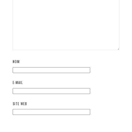
NOM
E-MAIL
SITE WEB