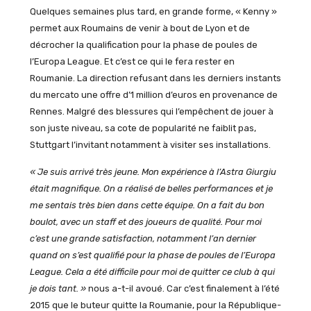
Quelques semaines plus tard, en grande forme, « Kenny »
permet aux Roumains de venir à bout de Lyon et de
décrocher la qualification pour la phase de poules de
l’Europa League. Et c’est ce qui le fera rester en
Roumanie. La direction refusant dans les derniers instants
du mercato une offre d’1 million d’euros en provenance de
Rennes. Malgré des blessures qui l’empêchent de jouer à
son juste niveau, sa cote de popularité ne faiblit pas,
Stuttgart l’invitant notamment à visiter ses installations.
« Je suis arrivé très jeune.
Mon expérience à l’Astra
Giurgiu
était magnifique.
On a réalisé de belles performances et je
me sentais très bien dans cette équipe.
On a fait du bon
boulot, avec un staff et des joueurs de qualité. Pour
moi
c
’est une grande satisfaction, notamment l’an dernier
quand on s’est qualifié pour la phase de poules de l’Europa
League
.
Cela a été difficile pour moi de quitter ce club à qui
je dois tant. »
nous a-t-il avoué. Car c’est finalement à l’été
2015 que le buteur quitte la Roumanie, pour la République-