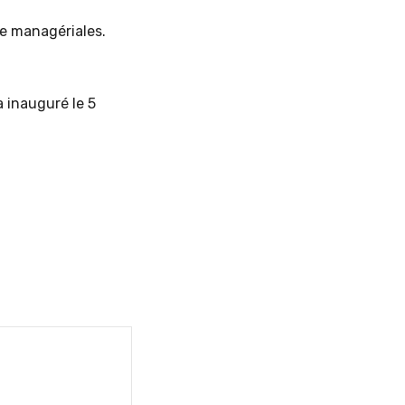
me managériales.
a inauguré le 5