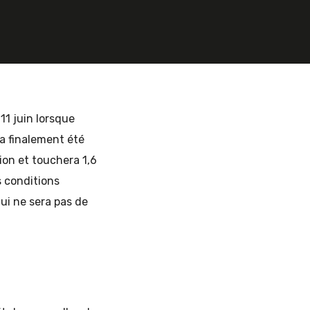
11 juin lorsque
 a finalement été
tion et touchera 1,6
s conditions
qui ne sera pas de