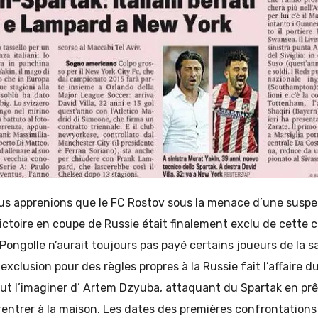
ous apprenions que le FC Rostov sous la menace d’une susp
ictoire en coupe de Russie était finalement exclu de cette
ongolle n’aurait toujours pas payé certains joueurs de la s
exclusion pour des règles propres à la Russie fait l’affaire 
ut l’imaginer d’ Artem Dzyuba, attaquant du Spartak en prê
 rentrer à la maison. Les dates des premières confrontation