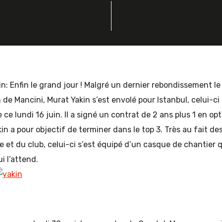
in: Enfin le grand jour ! Malgré un dernier rebondissement le 
n de Mancini, Murat Yakin s’est envolé pour Istanbul, celui-ci
 ce lundi 16 juin. Il a signé un contrat de 2 ans plus 1 en op
kin a pour objectif de terminer dans le top 3. Très au fait de
pe et du club, celui-ci s’est équipé d’un casque de chantier 
ui l’attend.