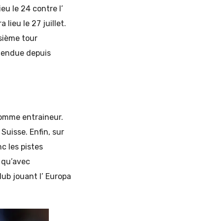
eu le 24 contre l’
lieu le 27 juillet.
isième tour
ttendue depuis
comme entraineur.
Suisse. Enfin, sur
c les pistes
e qu’avec
ub jouant l’ Europa