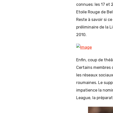
connues: les 17 et 2
Etoile Rouge de Bel
Reste à savoir si c
préliminaire de la 
2010.
Enfin, coup de théâ
Certains membres du
les réseaux sociaux
roumaines. Le suppo
impatience la nomi
League, la préparat