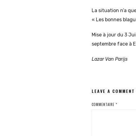
La situation n’a qu
« Les bonnes blague
Mise à jour du 3 Ju
septembre face à E
Lazar Van Parijs
LEAVE A COMMENT
COMMENTAIRE
*