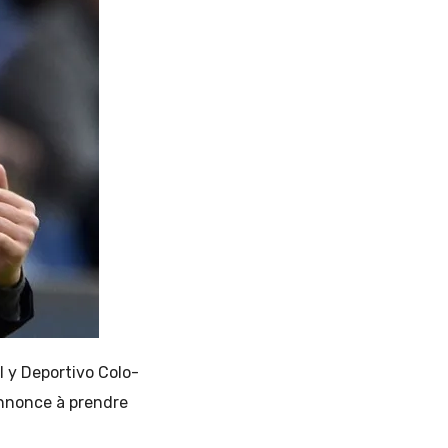
l y Deportivo Colo-
 Annonce à prendre