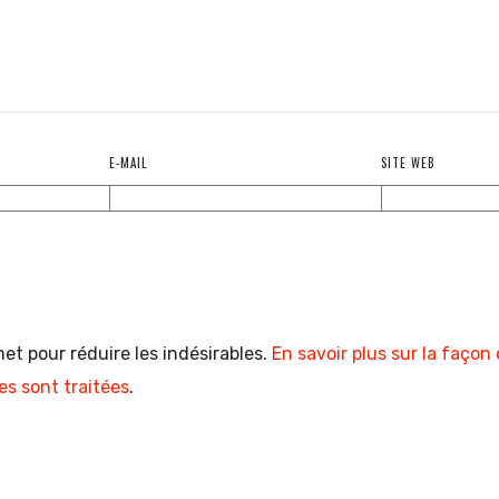
E-MAIL
SITE WEB
met pour réduire les indésirables.
En savoir plus sur la façon
s sont traitées
.