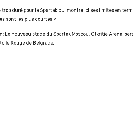
e trop duré pour le Spartak qui montre ici ses limites en ter
s sont les plus courtes ».
in: Le nouveau stade du Spartak Moscou, Otkritie Arena, ser
toile Rouge de Belgrade.