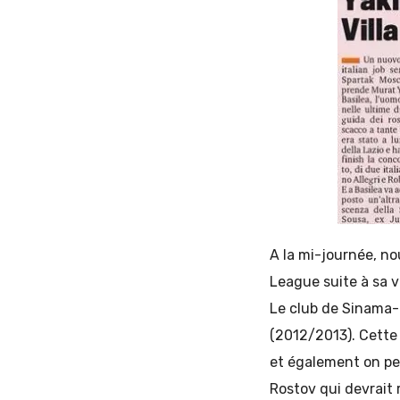
A la mi-journée, n
League suite à sa v
Le club de Sinama-P
(2012/2013). Cette 
et également on pe
Rostov qui devrait