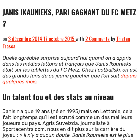
JANIS IKAUNIEKS, PARI GAGNANT DU FC METZ
?
on
3 décembre 2014
17 octobre 2015
with
2 Comments
by
Tristan
Trasca
Quelle agréable surprise aujourd’hui quand on a appris
dans les médias lettons et français que Janis Ikaunieks
était sur les tablettes du FC Metz. Chez Footballski, on est
des grands fans de ce jeune gaucher que l’on suit
depuis
quelques mois
.
Un talent fou et des stats au niveau
Janis n’a que 19 ans (né en 1995) mais en Lettonie, cela
fait longtemps qu’il est scruté comme un des meilleurs
joueurs du pays. Agris Suveizda, journaliste à
Sportacentrs.com, nous en dit plus sur la carrière du
joyau : «
Il n’y a aucun doute, Janis Ikaunieks est le plus