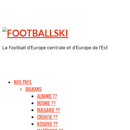
FOOTBALLSKI
Le football d'Europe centrale et d'Europe de l'Est
NOS PAYS
BALKANS
ALBANIE ??
BOSNIE ??
BULGARIE ??
CROATIE ??
KOSOVO ??