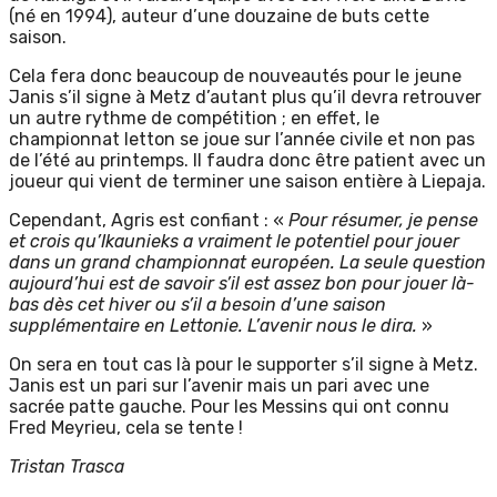
(né en 1994), auteur d’une douzaine de buts cette
saison.
Cela fera donc beaucoup de nouveautés pour le jeune
Janis s’il signe à Metz d’autant plus qu’il devra retrouver
un autre rythme de compétition ; en effet, le
championnat letton se joue sur l’année civile et non pas
de l’été au printemps. Il faudra donc être patient avec un
joueur qui vient de terminer une saison entière à Liepaja.
Cependant, Agris est confiant : «
Pour résumer, je pense
et crois qu’Ikaunieks a vraiment le potentiel pour jouer
dans un grand championnat européen. La seule question
aujourd’hui est de savoir s’il est assez bon pour jouer là-
bas dès cet hiver ou s’il a besoin d’une saison
supplémentaire en Lettonie. L’avenir nous le dira.
»
On sera en tout cas là pour le supporter s’il signe à Metz.
Janis est un pari sur l’avenir mais un pari avec une
sacrée patte gauche. Pour les Messins qui ont connu
Fred Meyrieu, cela se tente !
Tristan Trasca