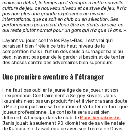
moins au début, le temps qu’il s’adapte à cette nouvelle
culture de jeu, ce nouveau niveau et ce style de jeu. Il n’a
pas non plus une grande expérience au niveau
international, que ce soit en club ou en sélection. Ses
performances pourraient donc être en dents de scie, ce
qui reste plutôt normal pour un gars qui n’a que 19 ans.
»
L’ayant vu jouer contre les Pays-Bas, il est vrai qu’il
paraissait bien frêle à ce très haut niveau de la
compétition mais il fut un des seuls à surnager balle au
pied, n’ayant pas peur de le garder si besoin et de tenter
des choses contre des adversaires bien supérieurs.
Une première aventure à l’étranger
Il ne faut pas oublier le jeune âge de ce joueur et son
inexpérience. Contrairement à Sergey Krivets, Janis
Ikaunieks n’est pas un produit fini et il viendra sans doute
à Metz pour parfaire sa formation et s’étoffer en tant que
joueur professionnel. Le contexte sera aussi bien
différent. A Liepaja, dans le club de
Maris Verpakovskis
,
Janis jouait à seulement 90 kilomètres de sa ville natale
de Kuldiga et il faisait équipe avec son frère ainé Davis