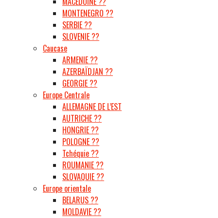
MACÉDOINE ??
MONTENEGRO ??
SERBIE ??
SLOVENIE ??
Caucase
ARMENIE ??
AZERBAÏDJAN ??
GEORGIE ??
Europe Centrale
ALLEMAGNE DE L’EST
AUTRICHE ??
HONGRIE ??
POLOGNE ??
Tchéquie ??
ROUMANIE ??
SLOVAQUIE ??
Europe orientale
BELARUS ??
MOLDAVIE ??