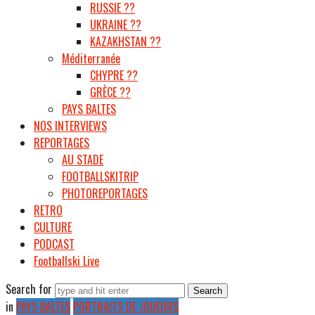
RUSSIE ??
UKRAINE ??
KAZAKHSTAN ??
Méditerranée
CHYPRE ??
GRÈCE ??
PAYS BALTES
NOS INTERVIEWS
REPORTAGES
AU STADE
FOOTBALLSKITRIP
PHOTOREPORTAGES
RETRO
CULTURE
PODCAST
Footballski Live
Search for
in
PAYS BALTES
PORTRAITS DE JOUEURS