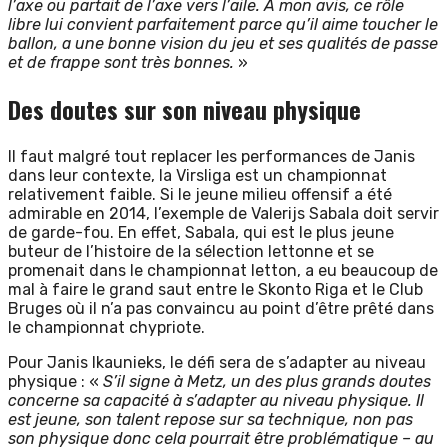
l’axe ou partait de l’axe vers l’aile. A mon avis, ce rôle
libre lui convient parfaitement parce qu’il aime toucher le
ballon, a une bonne vision du jeu et ses qualités de passe
et de frappe sont très bonnes.
»
Des doutes sur son niveau physique
Il faut malgré tout replacer les performances de Janis
dans leur contexte, la Virsliga est un championnat
relativement faible. Si le jeune milieu offensif a été
admirable en 2014, l’exemple de Valerijs Sabala doit servir
de garde-fou. En effet, Sabala, qui est le plus jeune
buteur de l’histoire de la sélection lettonne et se
promenait dans le championnat letton, a eu beaucoup de
mal à faire le grand saut entre le Skonto Riga et le Club
Bruges où il n’a pas convaincu au point d’être prêté dans
le championnat chypriote.
Pour Janis Ikaunieks, le défi sera de s’adapter au niveau
physique : «
S’il signe à Metz, un des plus grands doutes
concerne sa capacité à s’adapter au niveau physique. Il
est jeune, son talent repose sur sa technique, non pas
son physique donc cela pourrait être problématique – au