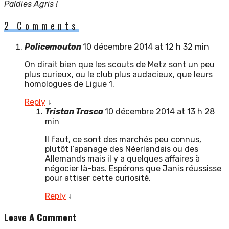
Paldies Agris !
2 Comments
Policemouton
10 décembre 2014 at 12 h 32 min
On dirait bien que les scouts de Metz sont un peu
plus curieux, ou le club plus audacieux, que leurs
homologues de Ligue 1.
Reply
↓
Tristan Trasca
10 décembre 2014 at 13 h 28
min
Il faut, ce sont des marchés peu connus,
plutôt l’apanage des Néerlandais ou des
Allemands mais il y a quelques affaires à
négocier là-bas. Espérons que Janis réussisse
pour attiser cette curiosité.
Reply
↓
Leave A Comment