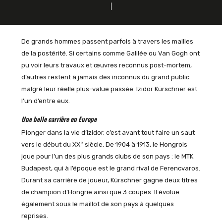
De grands hommes passent parfois à travers les mailles
de la postérité. Si certains comme Galilée ou Van Gogh ont
pu voir leurs travaux et œuvres reconnus post-mortem,
d’autres restent à jamais des inconnus du grand public
malgré leur réelle plus-value passée. Izidor Kürschner est
l’un d’entre eux.
Une belle carrière en Europe
Plonger dans la vie d’Izidor, c’est avant tout faire un saut
e
vers le début du XX
siècle. De 1904 à 1913, le Hongrois
joue pour l’un des plus grands clubs de son pays : le MTK
Budapest, qui à l’époque est le grand rival de Ferencvaros.
Durant sa carrière de joueur, Kürschner gagne deux titres
de champion d’Hongrie ainsi que 3 coupes. Il évolue
également sous le maillot de son pays à quelques
reprises.