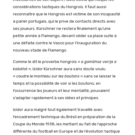
considérations tactiques du Hongrois. Il faut aussi
reconnaître que le Hongrois est victime de son incapacité
à parler portugais, qui le prive de contacts directs avec
ses joueurs. Kürschner ne restera finalement qu’une
petite année à Flamengo, devant céder sa place suite à
une défaite contre le Vasco pour l’inauguration du
nouveau stade de Flamengo.
Comme le dit le proverbe hongrois «
a gombhoz varrja a
kabátot »,
Izidor Kürschner aura sans doute voulu
«
coudre le manteau sur les boutons
» sans se laisser le
temps et la possibilité de voir si les boutons, en
l’occurrence les joueurs et leur mentalité, pouvaient
s’adapter rapidement à ses idées et principes.
Izidor aura malgré tout également travaillé avec
l’encadrement technique du Brésil en préparation de la
Coupe du Monde 1938, les mettant au fait de l’approche
différente du football en Europe et de l’évolution tactique