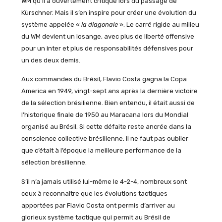
WM qu’il a ouvertement critiqué lors du passage de
Kürschner. Mais il s’en inspire pour créer une évolution du
système appelée «
la diagonale
». Le carré rigide au milieu
du WM devient un losange, avec plus de liberté offensive
pour un inter et plus de responsabilités défensives pour
un des deux demis.
Aux commandes du Brésil, Flavio Costa gagna la Copa
America en 1949, vingt-sept ans après la dernière victoire
de la sélection brésilienne. Bien entendu, il était aussi de
l’historique finale de 1950 au Maracana lors du Mondial
organisé au Brésil. Si cette défaite reste ancrée dans la
conscience collective brésilienne, il ne faut pas oublier
que c’était à l’époque la meilleure performance de la
sélection brésilienne.
S’il n’a jamais utilisé lui-même le 4-2-4, nombreux sont
ceux à reconnaître que les évolutions tactiques
apportées par Flavio Costa ont permis d’arriver au
glorieux système tactique qui permit au Brésil de