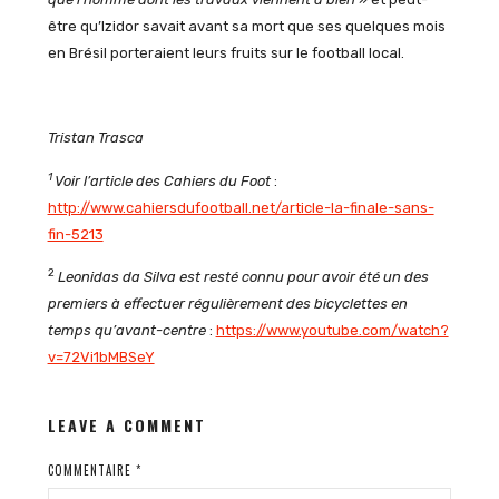
être qu’Izidor savait avant sa mort que ses quelques mois
en Brésil porteraient leurs fruits sur le football local.
Tristan Trasca
1
Voir l’article des Cahiers du Foot
:
http://www.cahiersdufootball.net/article-la-finale-sans-
fin-5213
2
Leonidas da Silva est resté connu pour avoir été un des
premiers à effectuer régulièrement des bicyclettes en
temps qu’avant-centre
:
https://www.youtube.com/watch?
v=72Vi1bMBSeY
LEAVE A COMMENT
COMMENTAIRE
*