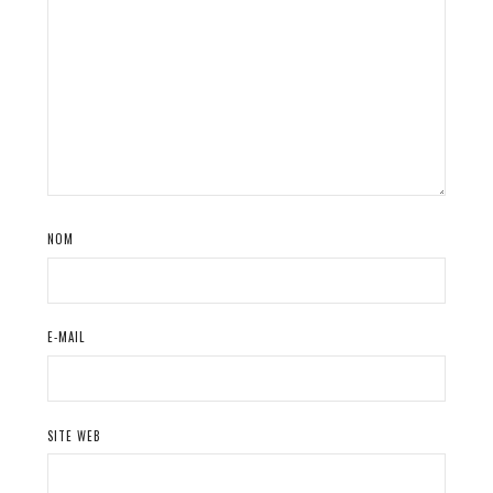
NOM
E-MAIL
SITE WEB