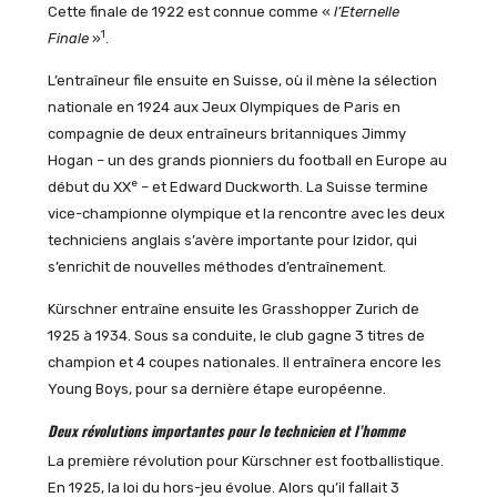
Cette finale de 1922 est connue comme «
l’Eternelle
1
Finale
»
.
L’entraîneur file ensuite en Suisse, où il mène la sélection
nationale en 1924 aux Jeux Olympiques de Paris en
compagnie de deux entraîneurs britanniques Jimmy
Hogan – un des grands pionniers du football en Europe au
e
début du XX
– et Edward Duckworth. La Suisse termine
vice-championne olympique et la rencontre avec les deux
techniciens anglais s’avère importante pour Izidor, qui
s’enrichit de nouvelles méthodes d’entraînement.
Kürschner entraîne ensuite les Grasshopper Zurich de
1925 à 1934. Sous sa conduite, le club gagne 3 titres de
champion et 4 coupes nationales. Il entraînera encore les
Young Boys, pour sa dernière étape européenne.
Deux révolutions importantes pour le technicien et l’homme
La première révolution pour Kürschner est footballistique.
En 1925, la loi du hors-jeu évolue. Alors qu’il fallait 3