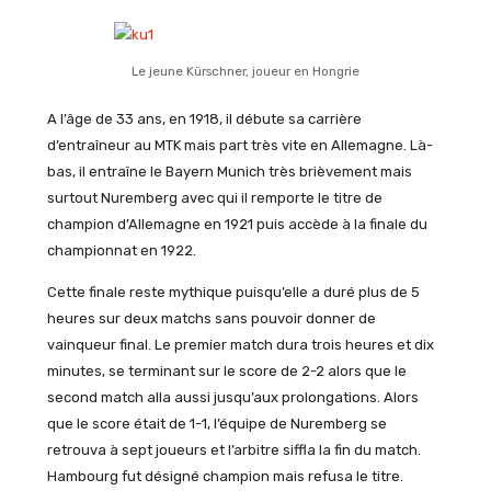
Le jeune Kürschner, joueur en Hongrie
A l’âge de 33 ans, en 1918, il débute sa carrière
d’entraîneur au MTK mais part très vite en Allemagne. Là-
bas, il entraîne le Bayern Munich très brièvement mais
surtout Nuremberg avec qui il remporte le titre de
champion d’Allemagne en 1921 puis accède à la finale du
championnat en 1922.
Cette finale reste mythique puisqu’elle a duré plus de 5
heures sur deux matchs sans pouvoir donner de
vainqueur final. Le premier match dura trois heures et dix
minutes, se terminant sur le score de 2-2 alors que le
second match alla aussi jusqu’aux prolongations. Alors
que le score était de 1-1, l’équipe de Nuremberg se
retrouva à sept joueurs et l’arbitre siffla la fin du match.
Hambourg fut désigné champion mais refusa le titre.