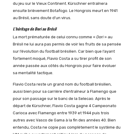
du jeu sur le Vieux Continent. Kürschner entraînera
ensuite brièvement Botafogo. Le Hongrois meurt en 1941
au Brésil, sans doute d’un virus.
L’héritage de Dori au Brésil
La mort prématurée de celui connu comme «
Dori
» au
Brésil ne lui aura pas permis de voir les fruits de sa pensée
sur l’évolution du football brésilien. Car bien que l’ayant
fortement moqué, Flavio Costa a su tirer profit de son
année passée aux côtés du Hongrois pour faire évoluer
sa mentalité tactique.
Flavio Costa reste un grand nom du football brésilien,
aussi bien pour sa carrière d’entraîneur à Flamengo que
pour son passage sur le banc de la Selecao. Après le
départ de Kürschner, Flavio Costa gagne 4 Campeonato
Carioca avec Flamengo entre 1939 et 1944 puis trois
autres avec Vasco de Gama à la fin des années 40. Bien
entendu, Costa ne copie pas complètement le système du