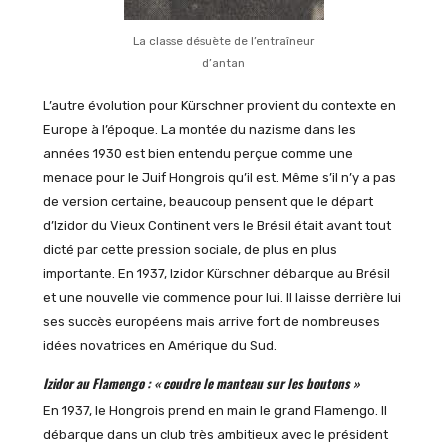
La classe désuète de l’entraîneur
d’antan
L’autre évolution pour Kürschner provient du contexte en
Europe à l’époque. La montée du nazisme dans les
années 1930 est bien entendu perçue comme une
menace pour le Juif Hongrois qu’il est. Même s’il n’y a pas
de version certaine, beaucoup pensent que le départ
d’Izidor du Vieux Continent vers le Brésil était avant tout
dicté par cette pression sociale, de plus en plus
importante. En 1937, Izidor Kürschner débarque au Brésil
et une nouvelle vie commence pour lui. Il laisse derrière lui
ses succès européens mais arrive fort de nombreuses
idées novatrices en Amérique du Sud.
Izidor au Flamengo : « coudre le manteau sur les boutons »
En 1937, le Hongrois prend en main le grand Flamengo. Il
débarque dans un club très ambitieux avec le président