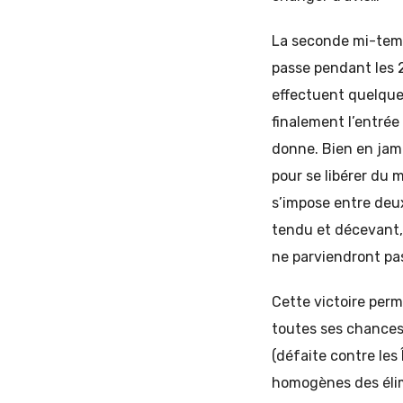
La seconde mi-temp
passe pendant les 2
effectuent quelque
finalement l’entrée
donne. Bien en jamb
pour se libérer du 
s’impose entre deux
tendu et décevant, e
ne parviendront pas
Cette victoire perm
toutes ses chances 
(défaite contre les
homogènes des élimi