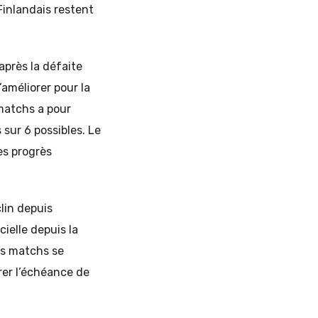
 Finlandais restent
après la défaite
améliorer pour la
 matchs a pour
s sur 6 possibles. Le
es progrès
lin depuis
ielle depuis la
rs matchs se
rer l’échéance de