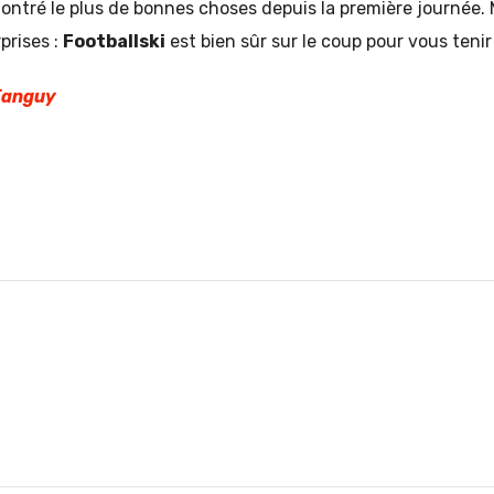
ntré le plus de bonnes choses depuis la première journée. M
prises :
Footballski
est bien sûr sur le coup pour vous tenir
Tanguy