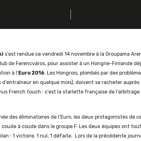
ki
s’est rendue ce vendredi 14 novembre à la Groupama Aren
ub de Ferencváros, pour assister à un Hongrie-Finlande déj
tion à l’
Euro 2016
. Les Hongrois, plombés par des problè
 d’entraîneur en quelque mois), doivent se racheter auprès
nus French touch : c’est la starlette française de l’arbitrag
ée des éliminatoires de l’Euro, les deux protagonistes de ce 
u coude à coude dans le groupe F. Les deux équipes ont tout
lan : 1 victoire, 1 nul, 1 défaite. Lors de la précédente journ