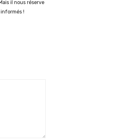
ais il nous réserve
 informés !