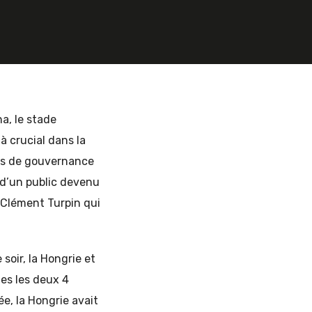
a, le stade
à crucial dans la
mes de gouvernance
 d’un public devenu
e Clément Turpin qui
soir, la Hongrie et
es les deux 4
ée, la Hongrie avait