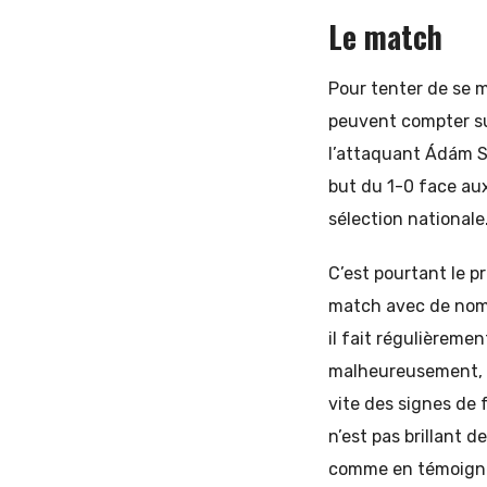
Le match
Pour tenter de se m
peuvent compter su
l’attaquant Ádám Sz
but du 1-0 face aux
sélection nationale
C’est pourtant le p
match avec de nomb
il fait régulièreme
malheureusement, le 
vite des signes de f
n’est pas brillant 
comme en témoigne 