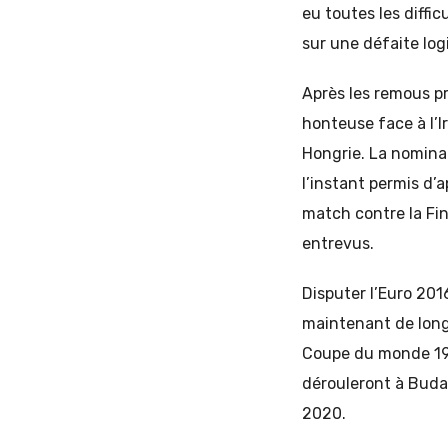
eu toutes les diffic
sur une défaite log
Après les remous pr
honteuse face à l’I
Hongrie. La nominat
l’instant permis d’a
match contre la Fin
entrevus.
Disputer l’Euro 201
maintenant de longu
Coupe du monde 198
dérouleront à Budap
2020.