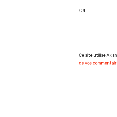
NOM
Ce site utilise Akis
de vos commentaire