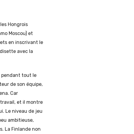
 les Hongrois
namo Moscou) et
ets en inscrivant le
disette avec la
e pendant tout le
eur de son équipe,
rena. Car
ravail, et il montre
ui. Le niveau de jeu
 peu ambitieuse,
s. La Finlande non