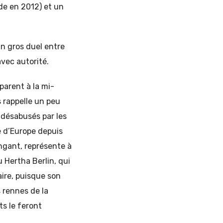
de en 2012) et un
n gros duel entre
vec autorité.
parent à la mi-
 rappelle un peu
 désabusés par les
e d’Europe depuis
ingant, représente à
u Hertha Berlin, qui
ire, puisque son
s rennes de la
s le feront