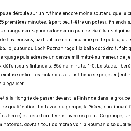
s se déroule sur un rythme encore moins soutenu que la pr
5 premières minutes, à part peut-être un poteau finlandais
s changements pour redonner un peu de vie à leurs équipes
 de Lovrencsics, particulièrement acclamé par le public, qui
e, le joueur du Lech Poznan reçoit la balle côté droit, fait 
marquage puis adresse un centre millimétré au meneur de je
 défenseurs finlandais. 85ème minute, 1-0. Le stade, libér
xplose enfin. Les Finlandais auront beau se projeter (enfin ?
 à égaliser.
et à la Hongrie de passer devant la Finlande dans le groupe
de qualification. Le favori du groupe, la Grèce, continue à f
 Îles Féroé) et reste bon dernier avec un point. Ce groupe, un
natoires, devrait tout de même voir la Roumanie se qualifi