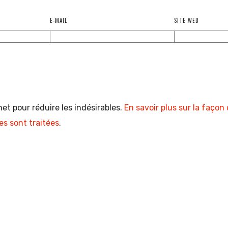
E-MAIL
SITE WEB
met pour réduire les indésirables.
En savoir plus sur la façon
s sont traitées
.