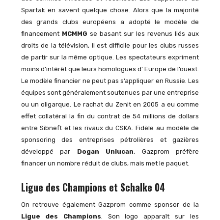
Spartak en savent quelque chose. Alors que la majorité
des grands clubs européens a adopté le modèle de
financement
MCMMG
se basant sur les revenus liés aux
droits de la télévision, il est difficile pour les clubs russes
de partir sur la même optique. Les spectateurs expriment
moins d’intérêt que leurs homologues d’ Europe de l’ouest.
Le modèle financier ne peut pas s’appliquer en Russie. Les
équipes sont généralement soutenues par une entreprise
ou un oligarque. Le rachat du Zenit en 2005 a eu comme
effet collatéral la fin du contrat de 54 millions de dollars
entre Sibneft et les rivaux du CSKA. Fidèle au modèle de
sponsoring des entreprises pétrolières et gazières
développé par
Dogan Unlucan
, Gazprom préfère
financer un nombre réduit de clubs, mais met le paquet.
Ligue des Champions et Schalke 04
On retrouve également Gazprom comme sponsor de la
Ligue des Champions
. Son logo apparaît sur les