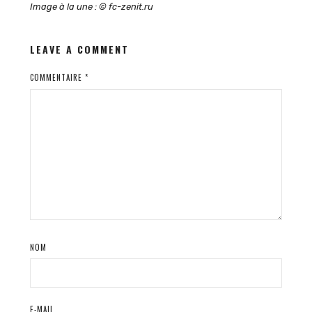
Image à la une : © fc-zenit.ru
LEAVE A COMMENT
COMMENTAIRE
*
NOM
E-MAIL