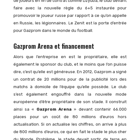
de joueurs en fin de contrat comme Dzyuba, le club devant
faire avec la nouvelle règle du 6+5 instaurée pour
promouvoir le joueur russe par rapport à ce qu’on appelle
en Russie, les légionnaires. Le Zenit est la porte d’entrée
pour Gazprom dans le monde du football.
Gazprom Arena et financement
Alors que l’entreprise en est le propriétaire, elle est
également le sponsor du club, et le moins que l’on puisse
dire, c’est qu’elle est généreuse. En 2012, Gazprom a signé
un contrat de 20 millions pour de la publicité lors des
matchs à domicile de l’équipe qu’elle possède. Le club
s’est également engouffré dans la nouvelle mode
européenne d’être propriétaire de son stade. Il construit
ainsi sa «
Gazprom Arena
» devant contenir 66.000
places pour un coût de 80 millions d’euros hors
actualisation. Si on actualise les chiffres, on arrive à plus
de 800 millions d’euros, ce qui en fait le stade le plus cher
du Monde. Problème, le stade devait sortir de terre en