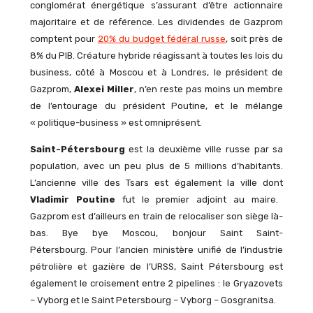
conglomérat énergétique s’assurant d’être actionnaire
majoritaire et de référence. Les dividendes de Gazprom
comptent pour
20% du budget fédéral russe
, soit près de
8% du PIB. Créature hybride réagissant à toutes les lois du
business, côté à Moscou et à Londres, le président de
Gazprom,
Alexei Miller
, n’en reste pas moins un membre
de l’entourage du président Poutine, et le mélange
« politique-business » est omniprésent.
Saint-Pétersbourg
est la deuxième ville russe par sa
population, avec un peu plus de 5 millions d’habitants.
L’ancienne ville des Tsars est également la ville dont
Vladimir Poutine
fut le premier adjoint au maire.
Gazprom est d’ailleurs en train de relocaliser son siège là-
bas. Bye bye Moscou, bonjour Saint Saint-
Pétersbourg. Pour l’ancien ministère unifié de l’industrie
pétrolière et gazière de l’URSS, Saint Pétersbourg est
également le croisement entre 2 pipelines : le Gryazovets
– Vyborg et le Saint Petersbourg – Vyborg – Gosgranitsa.