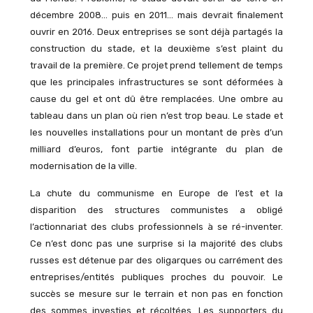
décembre 2008… puis en 2011… mais devrait finalement
ouvrir en 2016. Deux entreprises se sont déjà partagés la
construction du stade, et la deuxième s’est plaint du
travail de la première. Ce projet prend tellement de temps
que les principales infrastructures se sont déformées à
cause du gel et ont dû être remplacées. Une ombre au
tableau dans un plan où rien n’est trop beau. Le stade et
les nouvelles installations pour un montant de près d’un
milliard d’euros, font partie intégrante du plan de
modernisation de la ville.
La chute du communisme en Europe de l’est et la
disparition des structures communistes a obligé
l’actionnariat des clubs professionnels à se ré-inventer.
Ce n’est donc pas une surprise si la majorité des clubs
russes est détenue par des oligarques ou carrément des
entreprises/entités publiques proches du pouvoir. Le
succès se mesure sur le terrain et non pas en fonction
des sommes investies et récoltées. Les supporters du