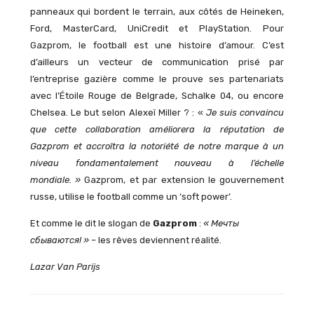
panneaux qui bordent le terrain, aux côtés de Heineken,
Ford, MasterCard, UniCredit et PlayStation. Pour
Gazprom, le football est une histoire d’amour. C’est
d’ailleurs un vecteur de communication prisé par
l’entreprise gazière comme le prouve ses partenariats
avec l’Étoile Rouge de Belgrade, Schalke 04, ou encore
Chelsea. Le but selon Alexeï Miller ? : «
Je suis convaincu
que cette collaboration améliorera la réputation de
Gazprom et accroîtra la notoriété de notre marque à un
niveau fondamentalement nouveau à l’échelle
mondiale. »
Gazprom, et par extension le gouvernement
russe, utilise le football comme un ‘soft power’.
Et comme le dit le slogan de
Gazprom
:
« Мечты
сбываются! »
– les rêves deviennent réalité.
Lazar Van Parijs