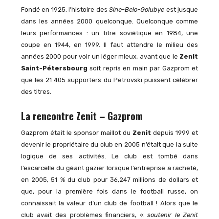
Fondé en 1925, l’histoire des
Sine-Belo-Golubye
est jusque
dans les années 2000 quelconque. Quelconque comme
leurs performances : un titre soviétique en 1984, une
coupe en 1944, en 1999. Il faut attendre le milieu des
années 2000 pour voir un léger mieux, avant que le
Zenit
Saint-Pétersbourg
soit repris en main par Gazprom et
que les 21 405 supporters du Petrovski puissent célébrer
des titres.
La rencontre Zenit – Gazprom
Gazprom était le sponsor maillot du
Zenit
depuis 1999 et
devenir le propriétaire du club en 2005 n’était que la suite
logique de ses activités. Le club est tombé dans
l’escarcelle du géant gazier lorsque l’entreprise a racheté,
en 2005, 51 % du club pour 36,247 millions de dollars et
que, pour la première fois dans le football russe, on
connaissait la valeur d’un club de football ! Alors que le
club avait des problèmes financiers, «
soutenir le Zenit