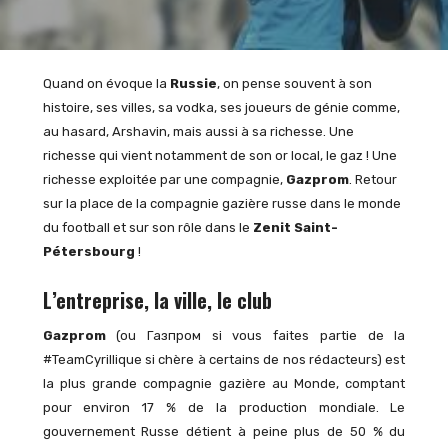
Quand on évoque la
Russie
, on pense souvent à son
histoire, ses villes, sa vodka, ses joueurs de génie comme,
au hasard, Arshavin, mais aussi à sa richesse. Une
richesse qui vient notamment de son or local, le gaz ! Une
richesse exploitée par une compagnie,
Gazprom
. Retour
sur la place de la compagnie gazière russe dans le monde
du football et sur son rôle dans le
Zenit Saint-
Pétersbourg
!
L’entreprise, la ville, le club
Gazprom
(ou Газпром si vous faites partie de la
#TeamCyrillique si chère à certains de nos rédacteurs) est
la plus grande compagnie gazière au Monde, comptant
pour environ 17 % de la production mondiale. Le
gouvernement Russe détient à peine plus de 50 % du