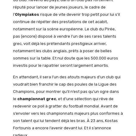
réputé pour lancer de jeunes joueurs, le cadre de
l’
Olympiakos
risque de vite devenir trop petit pour lui s’il
continue de répéter des prestations de cet acabit,
notamment sur la scène européenne. Le club du Pirée,
pas (encore) disposé à vendre l’un de ses rares talents
grec, voit déjà les prétendants prestigieux arriver,
notamment les clubs anglais, prêts à poser de belles
sommes sur la table. Et nul doute que les 500.000 euros
investis pour le rapatrier seront largement amortis.
En attendant, il sera l’un des atouts majeurs d’un club qui
voudrait bien franchir le cap des poules de la Ligue des
Champions, pour montrer qu’il n’est pas qu’un ogre dans
le
championnat grec
, et d’une sélection qui rêve de
redevenir ce poil à gratter du football mondial. Avant de
s’envoler vers les championnats majeurs plus conformes à
son talent qui lui tendent déjà les bras. À 23 ans, Kostas
Fortounis a encore l’avenir devant lui. Et il s’annonce
radieux.