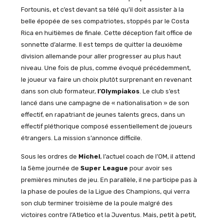
Fortounis, et c’est devant sa télé qu’il doit assister à la
belle épopée de ses compatriotes, stoppés par le Costa
Rica en huitièmes de finale. Cette déception fait office de
sonnette d’alarme. Il est temps de quitter la deuxième
division allemande pour aller progresser au plus haut
niveau. Une fois de plus, comme évoqué précédemment,
le joueur va faire un choix plutôt surprenant en revenant
dans son club formateur,
l’Olympiakos
. Le club s’est
lancé dans une campagne de « nationalisation » de son
effectif, en rapatriant de jeunes talents grecs, dans un
effectif pléthorique composé essentiellement de joueurs
étrangers. La mission s’annonce difficile.
Sous les ordres de
Michel
, l’actuel coach de l’OM, il attend
la 5ème journée de
Super League
pour avoir ses
premières minutes de jeu. En parallèle, il ne participe pas à
la phase de poules de la Ligue des Champions, qui verra
son club terminer troisième de la poule malgré des
victoires contre l’Atletico et la Juventus. Mais, petit à petit,