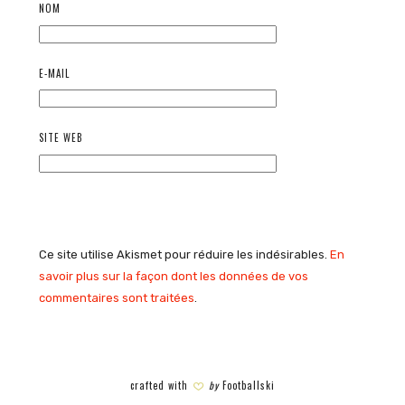
NOM
E-MAIL
SITE WEB
Ce site utilise Akismet pour réduire les indésirables.
En
savoir plus sur la façon dont les données de vos
commentaires sont traitées
.
crafted with
by
Footballski