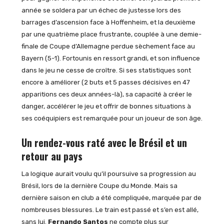
année se soldera par un échec de justesse lors des
barrages d’ascension face à Hoffenheim, et la deuxième
par une quatrième place frustrante, couplée à une demie-
finale de Coupe d’Allemagne perdue sèchement face au
Bayern (5-1). Fortounis en ressort grandi, et son influence
dans le jeu ne cesse de croître. Si ses statistiques sont
encore à améliorer (2 buts et 5 passes décisives en 47
apparitions ces deux années-là), sa capacité à créer le
danger, accélérer le jeu et offrir de bonnes situations à
ses coéquipiers est remarquée pour un joueur de son âge.
Un rendez-vous raté avec le Brésil et un
retour au pays
La logique aurait voulu qu’il poursuive sa progression au
Brésil, lors de la dernière Coupe du Monde. Mais sa
dernière saison en club a été compliquée, marquée par de
nombreuses blessures. Le train est passé et s’en est allé,
sans lui.
Fernando Santos
ne compte plus sur