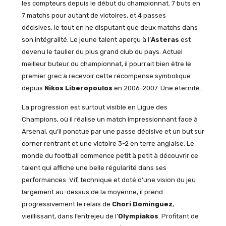
les compteurs depuis le début du championnat. 7 buts en
7 matchs pour autant de victoires, et 4 passes
décisives, le tout en ne disputant que deux matchs dans
son intégralité. Le jeune talent aperçu à l’
Asteras
est
devenu le taulier du plus grand club du pays. Actuel
meilleur buteur du championnat, il pourrait bien être le
premier grec à recevoir cette récompense symbolique
depuis
Nikos Liberopoulos
en 2006-2007. Une éternité.
La progression est surtout visible en Ligue des
Champions, où il réalise un match impressionnant face à
Arsenal, qu’il ponctue par une passe décisive et un but sur
corner rentrant et une victoire 3-2 en terre anglaise. Le
monde du football commence petit à petit à découvrir ce
talent qui affiche une belle régularité dans ses
performances. Vif, technique et doté d’une vision du jeu
largement au-dessus de la moyenne, il prend
progressivement le relais de
Chori Dominguez
,
vieillissant, dans l’entrejeu de l’
Olympiakos
. Profitant de