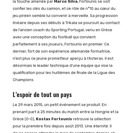
la touche amenée par
Marco Silva
, Fortounis se voit
confier les clés du camion, et ce rôle de n°10 au cœur du
jeu piréen semble lui convenir à merveille. Sa progression
linéaire depuis ses débuts à Trikala se poursuit au contact
de l’ancien coach du Sporting Portugal, venu en Grèce
avec une conception du football qui convient
parfaitement à ses joueurs, Fortounis en premier. Ce
dernier, fort de son expérience allemande formatrice,
n’est plus ce jeune prometteur aperçu à l’Asteras. Il est
désormais le leader technique d’une équipe qui vise la
qualification pour les huitièmes de finale de la Ligue des
Champions.
L’espoir de tout un pays
Le 29 mars 2015, un petit événement se produit. En
prenant part à 25 minutes du match entre la Hongrie et la
Grèce (0-0),
Kostas Fortounis
retrouve la sélection
pour la première fois depuis août 2013. Une éternité. Il