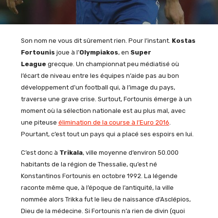
Son nom ne vous dit sûrement rien. Pour l’instant.
Kostas
Fortounis
joue à l’
Olympiakos
, en
Super
League
grecque. Un championnat peu médiatisé où
l’écart de niveau entre les équipes n’aide pas au bon
développement d’un football qui, à l’image du pays,
traverse une grave crise. Surtout, Fortounis émerge à un
moment où la sélection nationale est au plus mal, avec
une piteuse
élimination de la course à l’Euro 2016
.
Pourtant, c’est tout un pays qui a placé ses espoirs en lui.
C’est donc à
Trikala
, ville moyenne d’environ 50.000
habitants de la région de Thessalie, qu’est né
Konstantinos Fortounis en octobre 1992. La légende
raconte même que, à l’époque de l’antiquité, la ville
nommée alors Trikka fut le lieu de naissance d’Asclépios,
Dieu de la médecine. Si Fortounis n’a rien de divin (quoi