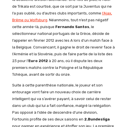
de Trikala est courtisé, que ce soit par la Juventus qui ne
l’a pas oublié, ou d’autres clubs importants, comme
l’Ajax,
Brême ou Wolfsburg
. Néanmoins, tout n’est pas négatif
cette année-là, puisque
Fernando Santos
, le
sélectionneur national portugais de la Grèce, décide de
l’appeler en février 2012 avec les A lors d’un match face à
la Belgique. Convaincant, il gagne le droit de revenir face à
l’Arménie et la Slovénie, puis de faire partie de la liste des
23 pour l’
Euro 2012
à 20 ans, où il dispute les deux
premiers matchs contre la Pologne et la République
Tchèque, avant de sortir du onze.
Suite à cette parenthèse nationale, le joueur et son
entourage vont faire un nouveau choix de carrière
intelligent qui va s’avérer payant, à savoir celui de rester
dans un club qui lui a fait confiance, malgré la relégation.
Pas opposé à l’idée de descendre d’une division,
Fortounis profite de ses deux saisons en
2.Bundesliga
pour gagner en expérience et étoffer son jeu. La première