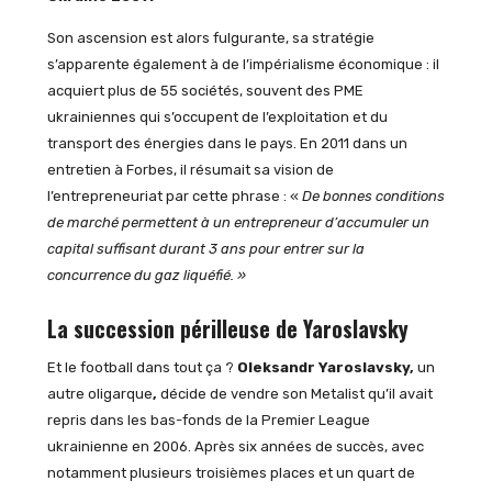
Son ascension est alors fulgurante, sa stratégie
s’apparente également à de l’impérialisme économique : il
acquiert plus de 55 sociétés, souvent des PME
ukrainiennes qui s’occupent de l’exploitation et du
transport des énergies dans le pays. En 2011 dans un
entretien à Forbes, il résumait sa vision de
l’entrepreneuriat par cette phrase : «
De bonnes conditions
de marché permettent à un entrepreneur d’accumuler un
capital suffisant durant 3 ans pour entrer sur la
concurrence du gaz liquéfié. »
La succession périlleuse de Yaroslavsky
Et le football dans tout ça ?
Oleksandr Yaroslavsky,
un
autre oligarque
,
décide de vendre son Metalist qu’il avait
repris dans les bas-fonds de la Premier League
ukrainienne en 2006. Après six années de succès, avec
notamment plusieurs troisièmes places et un quart de