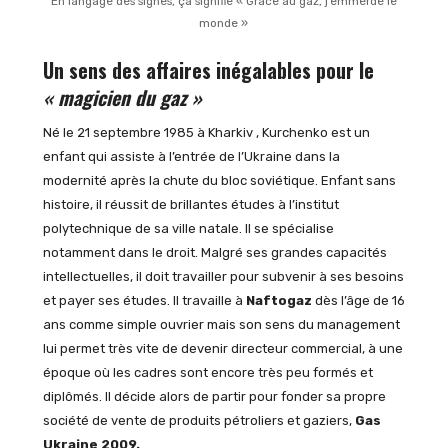
En langage des signes, ça signifie « Grâce au gaz, j’emmerde le
monde »
Un sens des affaires inégalables pour le
« magicien du gaz »
Né le 21 septembre 1985 à Kharkiv , Kurchenko est un
enfant qui assiste à l’entrée de l’Ukraine dans la
modernité après la chute du bloc soviétique. Enfant sans
histoire, il réussit de brillantes études à l’institut
polytechnique de sa ville natale. Il se spécialise
notamment dans le droit. Malgré ses grandes capacités
intellectuelles, il doit travailler pour subvenir à ses besoins
et payer ses études. Il travaille à
Naftogaz
dès l’âge de 16
ans comme simple ouvrier mais son sens du management
lui permet très vite de devenir directeur commercial, à une
époque où les cadres sont encore très peu formés et
diplômés. Il décide alors de partir pour fonder sa propre
société de vente de produits pétroliers et gaziers,
Gas
Ukraine 2009.