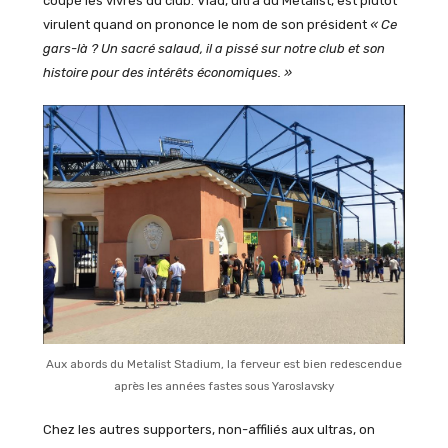
coupé les vivres du club. Vlad, ultra du Metalist, est plutôt
virulent quand on prononce le nom de son président
« Ce
gars-là ? Un sacré salaud, il a pissé sur notre club et son
histoire pour des intérêts économiques. »
Aux abords du Metalist Stadium, la ferveur est bien redescendue
après les années fastes sous Yaroslavsky
Chez les autres supporters, non-affiliés aux ultras, on