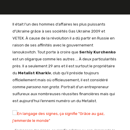
Il était l’un des hommes d’affaires les plus puissants
d’Ukraine grâce à ses sociétés Gas Ukraine 2009 et
VETEK. À cause de la révolution il a dû partir en Russie en
raison de ses affinités avec le gouvernement
Ianoukovitch. Tout porte à croire que
Serhiy Kurchenko
est un oligarque comme les autres … À deux particularités
près. Il a seulement 29 ans et il est surtout le propriétaire
du
Metalist Kharkiv
, club qu’il préside toujours
officiellement mais où officieusement, il est considéré
comme
persona non grata
. Portrait d’un entrepreneur
sulfureux aux nombreuses réussites financières mais qui
est aujourd’hui l’ennemi numéro un du Metalist.