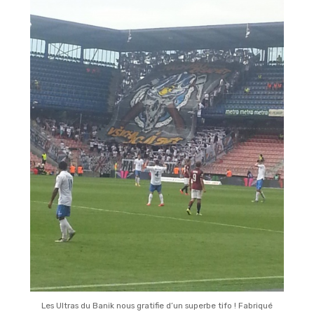
Les Ultras du Banik nous gratifie d’un superbe tifo ! Fabriqué