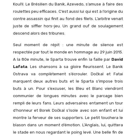
Kouřil. Le Brésilien du Banik, Azevedo, s’amuse à faire des
roulettes peu efficaces. C’est aussi lui qui est à l’origine du
contre assassin qui finit au fond des filets. L’arbitre venait
juste de siffler hors-jeu. Un grand ouf de soulagement
descend alors des tribunes.
Seul moment de répit : une minute de silence est
respectée par tout le monde en hommage au 29 juin 2015.
A la 80e minute, le Sparta trouve enfin la faille par
David
Lafata
. Les chansons à sa gloire fleurissent. Le Banik
Ostrava va complètement s’écrouler. Dočkal et Fatai
marquent deux autres buts et le Sparta s’impose trois
buts à un. Pour s’excuser, les Bleu et Blanc viendront
communier de longues minutes avec le parcage bien
rempli de leurs fans. Leurs adversaires entament un tour
d’honneur et Borek Dočkal s’isole avec son enfant et lui
montre la ferveur de ses supporters. Le petit touchera le
blason dans un moment d’émotion. L’Anglais, lui, quittera
le stade en nous regardant le poing levé. Une belle fin de