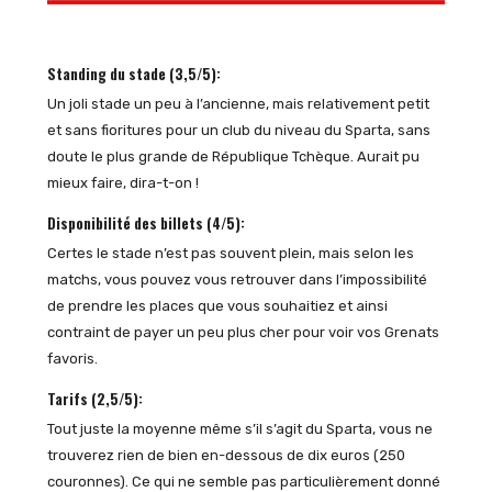
Standing du stade (3,5/5):
Un joli stade un peu à l’ancienne, mais relativement petit
et sans fioritures pour un club du niveau du Sparta, sans
doute le plus grande de République Tchèque. Aurait pu
mieux faire, dira-t-on !
Disponibilité des billets (4/5):
Certes le stade n’est pas souvent plein, mais selon les
matchs, vous pouvez vous retrouver dans l’impossibilité
de prendre les places que vous souhaitiez et ainsi
contraint de payer un peu plus cher pour voir vos Grenats
favoris.
Tarifs (2,5/5):
Tout juste la moyenne même s’il s’agit du Sparta, vous ne
trouverez rien de bien en-dessous de dix euros (250
couronnes). Ce qui ne semble pas particulièrement donné