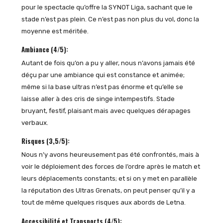
pour le spectacle qu’offre la SYNOT Liga, sachant que le
stade n’est pas plein. Ce n’est pas non plus du vol, donc la
moyenne est méritée.
Ambiance (4/5):
Autant de fois qu’on a pu y aller, nous n’avons jamais été
déçu par une ambiance qui est constance et animée;
même si la base ultras n’est pas énorme et qu’elle se
laisse aller à des cris de singe intempestifs. Stade
bruyant, festif, plaisant mais avec quelques dérapages
verbaux.
Risques (3,5/5):
Nous n’y avons heureusement pas été confrontés, mais à
voir le déploiement des forces de l’ordre après le match et
leurs déplacements constants; et si on y met en parallèle
la réputation des Ultras Grenats, on peut penser qu’il y a
tout de même quelques risques aux abords de Letna.
Accessibilité et Transports (4/5):