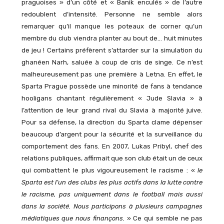
praguoises » d’un côté et « Banik enculés » de l’autre
redoublent d’intensité. Personne ne semble alors
remarquer qu’il manque les poteaux de corner qu’un
membre du club viendra planter au bout de… huit minutes
de jeu ! Certains préfèrent s’attarder sur la simulation du
ghanéen Narh, saluée à coup de cris de singe. Ce n’est
malheureusement pas une première à Letna. En effet, le
Sparta Prague possède une minorité de fans à tendance
hooligans chantant régulièrement « Jude Slavia » à
l’attention de leur grand rival du Slavia à majorité juive.
Pour sa défense, la direction du Sparta clame dépenser
beaucoup d’argent pour la sécurité et la surveillance du
comportement des fans. En 2007, Lukas Pribyl, chef des
relations publiques, affirmait que son club était un de ceux
qui combattent le plus vigoureusement le racisme : «
l
e
Sparta est l’un des clubs les plus actifs dans la lutte contre
le racisme, pas uniquement dans le football mais aussi
dans la société. Nous participons à plusieurs campagnes
médiatiques que nous finançons.
» Ce qui semble ne pas