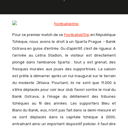
Pour ce premier match de ce
FootballskiTrip
en République
Tchèque, nous avons le droit à un Sparta Prague – Banik
Ostrava en guise d’entrée. Ou d’apéritif, c’est de rigueur. A
l’arrivée au Letna Stadion, le visiteur est directement
plongé dans l’ambiance Sparta : tout y est grenat, des
fresques murales aux joues des supportrices. La saison
est prête à démarrer après un nul inaugural sur le terrain
du modeste Jihlava. Pourtant, ils ne sont que 11.000 à
s’être déplacés pour voir leur club favori contre le rival du
Banik Ostrava, à l’image du délitement des tribunes
tchèques au fil des années. Les supporters Bleu et
Blanc du Banik, eux, n’ont pas fait dans la demi-mesure et
se sont déplacés dans la capitale tchèque à 2000,
entraînant ainsi un important dispositif policier. Il faut dire