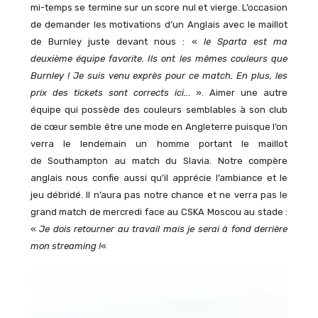
mi-temps se termine sur un score nul et vierge. L’occasion
de demander les motivations d’un Anglais avec le maillot
de Burnley juste devant nous : «
l
e Sparta est ma
deuxième équipe favorite. Ils ont les mêmes couleurs que
Burnley ! Je suis venu exprès pour ce match. En plus, les
prix des tickets sont corrects ici..
. ». Aimer une autre
équipe qui possède des couleurs semblables à son club
de cœur semble être une mode en Angleterre puisque l’on
verra le lendemain un homme portant le maillot
de Southampton au match du Slavia. Notre compère
anglais nous confie aussi qu’il apprécie l’ambiance et le
jeu débridé. Il n’aura pas notre chance et ne verra pas le
grand match de mercredi face au CSKA Moscou au stade :
«
Je dois retourner au travail mais je serai à fond derrière
mon streaming !
«