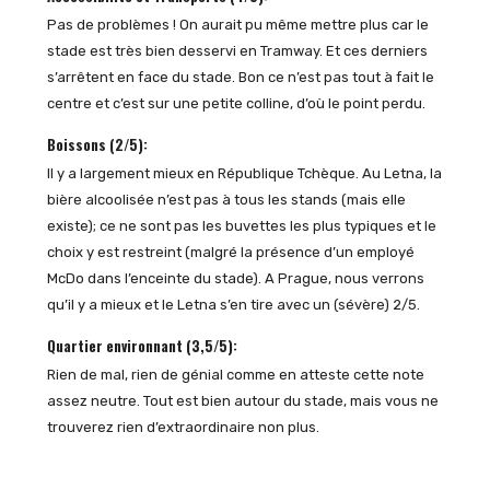
Pas de problèmes ! On aurait pu même mettre plus car le
stade est très bien desservi en Tramway. Et ces derniers
s’arrêtent en face du stade. Bon ce n’est pas tout à fait le
centre et c’est sur une petite colline, d’où le point perdu.
Boissons (2/5):
Il y a largement mieux en République Tchèque. Au Letna, la
bière alcoolisée n’est pas à tous les stands (mais elle
existe); ce ne sont pas les buvettes les plus typiques et le
choix y est restreint (malgré la présence d’un employé
McDo dans l’enceinte du stade). A Prague, nous verrons
qu’il y a mieux et le Letna s’en tire avec un (sévère) 2/5.
Quartier environnant (3,5/5):
Rien de mal, rien de génial comme en atteste cette note
assez neutre. Tout est bien autour du stade, mais vous ne
trouverez rien d’extraordinaire non plus.