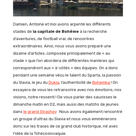
Damien, Antoine et moi avons arpenté les différents
stades de
la capitale de Bohême
à la recherche
d’aventures, de football vrai, de rencontres
extraordinaires. Ainsi, nous vous avons préparé une
dizaine d’articles, composée principalement de « au
stade » que l’on abordera de différentes manières qui
correspondront aux « à-côtés » des équipes. On a donc
pendant une semaine vécu le talent du Sparta, la passion
du Slavia, le jeu du
Dukla
, l’authenticité de
Bohemka
! On
essayera de vous les retranscrire avec nos émotions, nos
visions, notre ressenti ! De vous parler des saucisses le
dimanche matin en D2, mais aussi des matchs de jeunes
dans
le grand Strachov
. Nous avons également rencontré
un groupe d’ultras du Slavia et nous vous emmènerons
donc sur les traces de ce grand club historique, né avec
l’idée de la Tchécoslovaquie.