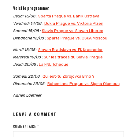
Voici le programme:
Jeudi 13/08
:
Sparta Prague vs. Banik Ostrava
Vendredi 14/08
:
Dukla Prague vs. Viktoria Plzen
Samedi 15/08
:
Slavia Prague vs. Slovan Liberec
Dimanche 16/08
:
Sparta Prague vs. CSKA Moscou
Mardi 18/08
:
Slovan Bratislava vs. FK Krasnodar
Mercredi 19/08
:
Sur les traces du Slavia Prague
Jeudi 20/08
:
La FNL Tchèque
Samedi 22/08
:
Qui est-tu Zbrojovka Brno ?
Dimanche 23/08
:
Bohemians Prague vs. Sigma Olomouc
Adrien Laëthier
LEAVE A COMMENT
COMMENTAIRE
*