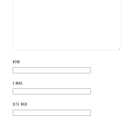
NOM
E-MAIL
SITE WEB