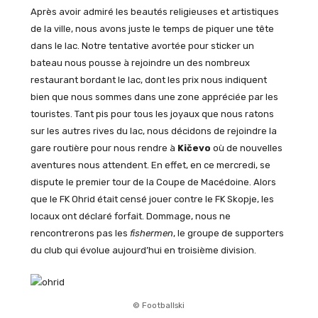
Après avoir admiré les beautés religieuses et artistiques
de la ville, nous avons juste le temps de piquer une tête
dans le lac. Notre tentative avortée pour sticker un
bateau nous pousse à rejoindre un des nombreux
restaurant bordant le lac, dont les prix nous indiquent
bien que nous sommes dans une zone appréciée par les
touristes. Tant pis pour tous les joyaux que nous ratons
sur les autres rives du lac, nous décidons de rejoindre la
gare routière pour nous rendre à
Kičevo
où de nouvelles
aventures nous attendent. En effet, en ce mercredi, se
dispute le premier tour de la Coupe de Macédoine. Alors
que le FK Ohrid était censé jouer contre le FK Skopje, les
locaux ont déclaré forfait. Dommage, nous ne
rencontrerons pas les
fishermen
, le groupe de supporters
du club qui évolue aujourd’hui en troisième division.
© Footballski