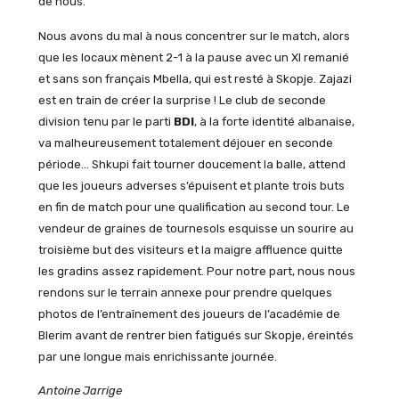
de nous.
Nous avons du mal à nous concentrer sur le match, alors
que les locaux mènent 2-1 à la pause avec un XI remanié
et sans son français Mbella, qui est resté à Skopje. Zajazi
est en train de créer la surprise ! Le club de seconde
division tenu par le parti
BDI
, à la forte identité albanaise,
va malheureusement totalement déjouer en seconde
période… Shkupi fait tourner doucement la balle, attend
que les joueurs adverses s’épuisent et plante trois buts
en fin de match pour une qualification au second tour. Le
vendeur de graines de tournesols esquisse un sourire au
troisième but des visiteurs et la maigre affluence quitte
les gradins assez rapidement. Pour notre part, nous nous
rendons sur le terrain annexe pour prendre quelques
photos de l’entraînement des joueurs de l’académie de
Blerim avant de rentrer bien fatigués sur Skopje, éreintés
par une longue mais enrichissante journée.
Antoine Jarrige