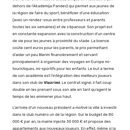
dehors de l’Akademija Pandev) qui permet aux jeunes de
la région de faire du sport, bénéficier d’une éducation
(avec un rendez-vous entre professeurs et parents
toutes les six semaines) et de s’épanouir. Son projet est
en constante expansion avec la construction d’un centre
de vie pour les jeunes à proximité du stade. La licence
coûte cent euros pour les parents, le prix permettant
d’aider un peu Blerim financièrement et servant
principalement à organiser des voyages en Europe mi-
touristiques, mi-sportifs pour les enfants. Le but à terme
de son académie est l’intégration des meilleurs joueurs
dans son club de
Vlazrimi
. Le contrat signé, il fait coup
double en les prenant sous son aile en tant qu’agent le
temps de les emmener plus haut.
L’arrivée d’un nouveau président a motivé la ville à investir
dans le club numéro un de la région. Sur le budget de 80
000 € par an, la mairie injecte 30 000 € et propose des
appartements aux nouveaux joueurs. En effet, même si la