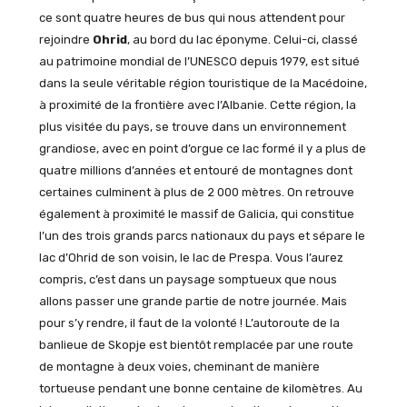
ce sont quatre heures de bus qui nous attendent pour
rejoindre
Ohrid
, au bord du lac éponyme. Celui-ci, classé
au patrimoine mondial de l’UNESCO depuis 1979, est situé
dans la seule véritable région touristique de la Macédoine,
à proximité de la frontière avec l’Albanie. Cette région, la
plus visitée du pays, se trouve dans un environnement
grandiose, avec en point d’orgue ce lac formé il y a plus de
quatre millions d’années et entouré de montagnes dont
certaines culminent à plus de 2 000 mètres. On retrouve
également à proximité le massif de Galicia, qui constitue
l’un des trois grands parcs nationaux du pays et sépare le
lac d’Ohrid de son voisin, le lac de Prespa. Vous l’aurez
compris, c’est dans un paysage somptueux que nous
allons passer une grande partie de notre journée. Mais
pour s’y rendre, il faut de la volonté ! L’autoroute de la
banlieue de Skopje est bientôt remplacée par une route
de montagne à deux voies, cheminant de manière
tortueuse pendant une bonne centaine de kilomètres. Au