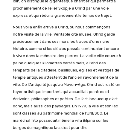
loin, on distingue le gigantesque chantier qui permettra
prochainement de relier Skopje à Ohrid par une voie
express et qui réduira grandement le temps de trajet.
Nous voilà enfin arrivé à Ohrid, où nous commençons
notre visite de la ville. Véritable cité musée, Ohrid garde
précieusement dans ses murs les traces d’une riche
histoire, comme si les siècles passés continuaient encore
à vivre dans la mémoire des pierres. La vieille ville couvre à
peine quelques kilomètres carrés mais, à l’abri des
remparts de la citadelle, basiliques, églises et vestiges de
temple antiques attestent de l’ancien rayonnement de la
ville. De l’Antiquité jusqu’au Moyen-Age, Ohrid est resté un
foyer artistique important, qui accueillait peintres et
écrivains, philosophes et poètes. De l’art, beaucoup d’art
donc, mais aussi des paysages. En 1979, la ville et son lac
sont classés au patrimoine mondial de l’UNESCO. Le
maréchal Tito possédait même la villa Biljana sur les
berges du magnifique lac, c’est pour dire.