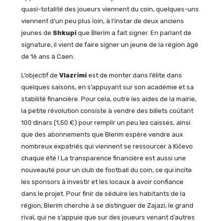
quasi-totalité des joueurs viennent du coin, quelques-uns
viennent d’un peu plus loin, à l’instar de deux anciens
jeunes de
Shkupi
que Blerim a fait signer. En parlant de
signature, il vient de faire signer un jeune de la région âgé
de 16 ans à Caen.
L’objectif de
Vlazrimi
est de monter dans l’élite dans
quelques saisons, en s’appuyant sur son académie et sa
stabilité financière. Pour cela, outre les aides de la mairie,
la petite révolution consiste à vendre des billets coûtant
100 dinars (1,50 €) pour remplir un peu les caisses, ainsi
que des abonnements que Blerim espère vendre aux
nombreux expatriés qui viennent se ressourcer à Kičevo
chaque été ! La transparence financière est aussi une
nouveauté pour un club de football du coin, ce qui incite
les sponsors à investir et les locaux à avoir confiance
dans le projet. Pour finir de séduire les habitants de la
région, Blerim cherche à se distinguer de Zajazi, le grand
rival, qui ne s’appuie que sur des joueurs venant d’autres