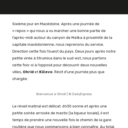
Sixième jour en Macédoine. Après une journée de
« repos » qui nous a vu marcher une bonne partie de
l’après-midi autour du canyon de Matka à proximité de la
capitale macédonienne, nous reprenons du service.
Direction cette fois l’ouest du pays. Deux jours après notre
petite virée à Strumica dans le sud-est, nous partons
cette fois-ci à l’opposé pour découvrir deux nouvelles
villes,
Ohrid
et
Kičevo
. Récit d’une journée plus que
chargée.
Bienvenue à Ohrid! | © DailyExpress
Le réveil matinal est délicat. 6h30 sonne et après une
petite soirée arrosée de mastic (la liqueur locale), il est
temps de prendre une nouvelle fois le chemin de la gare
routière que nous commençons à bien connaître. Au total,