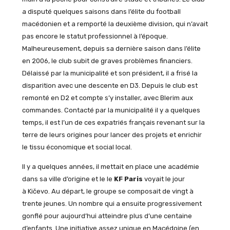
a disputé quelques saisons dans l’élite du football
macédonien et a remporté la deuxième division, qui n’avait
pas encore le statut professionnel à l’époque.
Malheureusement, depuis sa dernière saison dans l’élite
en 2006, le club subit de graves problèmes financiers.
Délaissé par la municipalité et son président, il a frisé la
disparition avec une descente en D3. Depuis le club est
remonté en D2 et compte s’y installer, avec Blerim aux
commandes. Contacté par la municipalité il y a quelques
temps, il est l’un de ces expatriés français revenant sur la
terre de leurs origines pour lancer des projets et enrichir
le tissu économique et social local.
Il y a quelques années, il mettait en place une académie
dans sa ville d’origine et le le
KF Paris
voyait le jour
à Kičevo. Au départ, le groupe se composait de vingt à
trente jeunes. Un nombre qui a ensuite progressivement
gonflé pour aujourd’hui atteindre plus d’une centaine
d’enfants. Une initiative assez unique en Macédoine (en