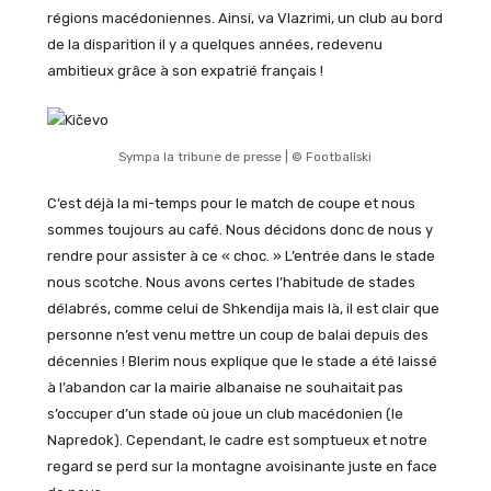
régions macédoniennes. Ainsi, va Vlazrimi, un club au bord
de la disparition il y a quelques années, redevenu
ambitieux grâce à son expatrié français !
Sympa la tribune de presse | © Footballski
C’est déjà la mi-temps pour le match de coupe et nous
sommes toujours au café. Nous décidons donc de nous y
rendre pour assister à ce « choc. » L’entrée dans le stade
nous scotche. Nous avons certes l’habitude de stades
délabrés, comme celui de Shkendija mais là, il est clair que
personne n’est venu mettre un coup de balai depuis des
décennies ! Blerim nous explique que le stade a été laissé
à l’abandon car la mairie albanaise ne souhaitait pas
s’occuper d’un stade où joue un club macédonien (le
Napredok). Cependant, le cadre est somptueux et notre
regard se perd sur la montagne avoisinante juste en face