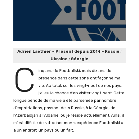
Adrien Laëthier – Présent depuis 2014 – Russie ;
Ukraine ; Géorgie
C
inq ans de Footballski, mais dix ans de
présence dans cette zone ont façonné ma
vie. Au total, sur les vingt-neuf de nos pays,
j’ai eu la chance d’en visiter vingt-sept. Cette
longue période de ma vie a été parsemée par nombre
d’expatriations, passant de la Russie, à la Géorgie, de
l’Azerbaïdjan à l’Albanie, où je réside actuellement. Ainsi, il
m’est difficile de rattacher mon « expérience Footballski »
à un endroit, un pays ou un fait.