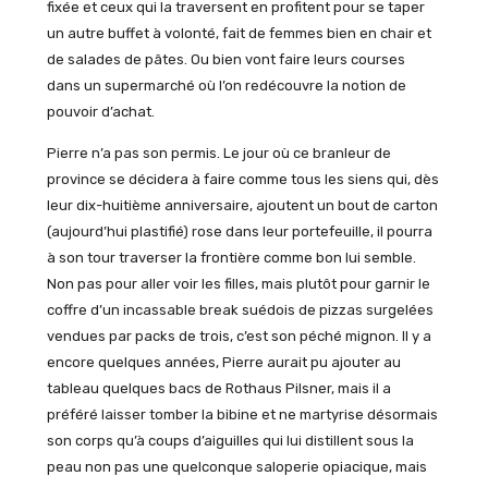
fixée et ceux qui la traversent en profitent pour se taper
un autre buffet à volonté, fait de femmes bien en chair et
de salades de pâtes. Ou bien vont faire leurs courses
dans un supermarché où l’on redécouvre la notion de
pouvoir d’achat.
Pierre n’a pas son permis. Le jour où ce branleur de
province se décidera à faire comme tous les siens qui, dès
leur dix-huitième anniversaire, ajoutent un bout de carton
(aujourd’hui plastifié) rose dans leur portefeuille, il pourra
à son tour traverser la frontière comme bon lui semble.
Non pas pour aller voir les filles, mais plutôt pour garnir le
coffre d’un incassable break suédois de pizzas surgelées
vendues par packs de trois, c’est son péché mignon. Il y a
encore quelques années, Pierre aurait pu ajouter au
tableau quelques bacs de Rothaus Pilsner, mais il a
préféré laisser tomber la bibine et ne martyrise désormais
son corps qu’à coups d’aiguilles qui lui distillent sous la
peau non pas une quelconque saloperie opiacique, mais