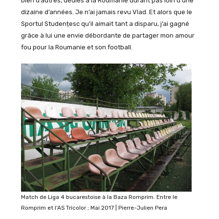
bien d’autres, dédiés à la Roumanie durant pas loin d’une
dizaine d’années. Je n’ai jamais revu Vlad. Et alors que le
Sportul Studențesc qu’il aimait tant a disparu, j’ai gagné
grâce à lui une envie débordante de partager mon amour
fou pour la Roumanie et son football.
Match de Liga 4 bucarestoise à la Baza Romprim. Entre le
Romprim et l’AS Tricolor ; Mai 2017 | Pierre-Julien Pera