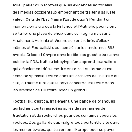
folle : parler d’un football que les exigences éditoriales
des médias occidentaux empêchent de traiter à sa juste
valeur. Celui de l’Est. Mais à l’Est de quoi ? Pendant un
moment, on a cru que la Finlande et l’Autriche pourraient
se tailler une place de choix dans ce magma naissant.
Finalement, Helsinki et Vienne se sont retirés d’elles-
mêmes et Footballski s’est centré sur les anciennes RSS,
avec la Grèce et Chypre dans le rôle des guest-stars, sans
oublier la RDA, fruit du lobbying d’un apprenti-journaliste
qui a finalement dû se mettre en retrait au terme d’une
semaine spéciale, restée dans les archives de l’histoire du
site, au même titre que le pays concerné est resté dans
les archives de l’Histoire, avec un grand H.
Footballski, c’est ça, finalement. Une bande de branques
qui lâchent certaines idées après des semaines de
tractation et de recherches pour des semaines spéciales
voulues. Des gaillards qui, malgré tout, portent le site dans
les moments-clés, qui traversent l’Europe pour se payer