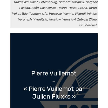
Ruzaevka, Saint-Petersbourg, Samara, Saransk, Sergeev
Possad, Sofia, Sosnowiec, Tallinn, Tbilisi, Tirana, Torun,
Trakai, Tula, Tyumen, Ufa, Varsovie, Vienne, Viljandi, Vilnius,
Voronezh, Vynnitsia, Wroclaw, Yaroslavl, Zabrze, Zilina.
Et : Zlatoust.
Pierre Vuillemot
–
« Pierre Vuillemot par
Julien Fluxke »