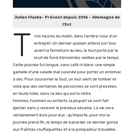
Julien Fluxke- Présent depuis 2016 – Allemagne de
l’Est
T
rois heures du matin, dans l’arrière-cour d’un
entrepôt. Un dernier quidam attend son tour
avant la fermeture du lieu, le tout porté par le
bruit de fond d’enceintes vieillies par le temps.
Cette journée fut longue, sans café ni bière, une simple
gamelle d’une salade mal cuisinée pour porter un estomac
à sec. Pour couronner le tout, un mur vient de tomber et
voilà que des centaines de personnes se sont pressées,
en toute hâte, dans ce lieu qui est le nôtre.
Femmes, hommes ou enfants, la plupart se sont fait
éjecter sans y recevoir le précieux sésame. La vie sera
certainement dure pour eux ; qu’importe, pour moi la
journée prend fin, le temps de bazarder ce dernier gonze
aux fraîches rouflaquettes et à la pompadour travaillée,