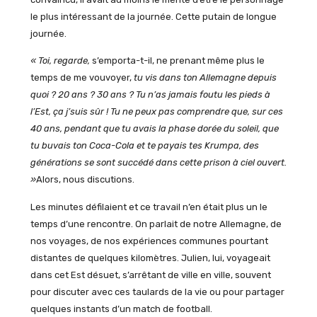
le plus intéressant de la journée. Cette putain de longue
journée.
« Toi, regarde,
s’emporta-t-il, ne prenant même plus le
temps de me vouvoyer,
tu vis dans ton Allemagne depuis
quoi ? 20 ans ? 30 ans ? Tu n’as jamais foutu les pieds à
l’Est, ça j’suis sûr ! Tu ne peux pas comprendre que, sur ces
40 ans, pendant que tu avais la phase dorée du soleil, que
tu buvais ton Coca-Cola et te payais tes Krumpa, des
générations se sont succédé dans cette prison à ciel ouvert.
»
Alors, nous discutions.
Les minutes défilaient et ce travail n’en était plus un le
temps d’une rencontre. On parlait de notre Allemagne, de
nos voyages, de nos expériences communes pourtant
distantes de quelques kilomètres. Julien, lui, voyageait
dans cet Est désuet, s’arrêtant de ville en ville, souvent
pour discuter avec ces taulards de la vie ou pour partager
quelques instants d’un match de football.