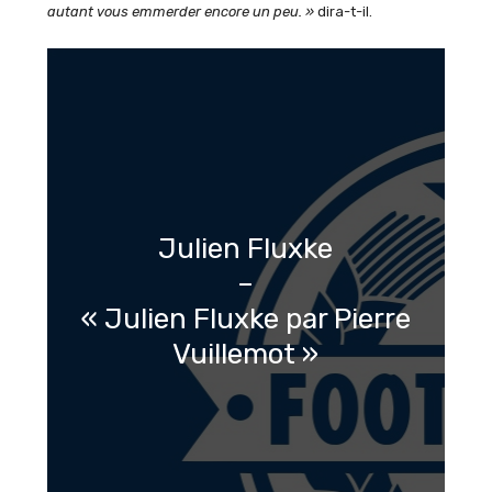
autant vous emmerder encore un peu. »
dira-t-il.
Julien Fluxke
–
« Julien Fluxke par Pierre
Vuillemot »