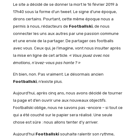
Le site a décidé de se donner la mort le 16 février 2019 à
17h40 sous la forme d’un tweet. Le signe d’une époque,
dirons certains. Pourtant, cette même époque nous a
permis à nous, rédacteurs de
Footballski
, de nous
connecter les uns aux autres par une passion commune
et une envie de la partager. De partager ces footballs
avec vous. Ceux qui, je l’imagine, vont nous insulter après
la mise en ligne de cet article.
« Vous jouez avec nos
émotions, n’avez-vous pas honte ? »
Eh bien, non. Pas vraiment. Le désormais ancien
Footballski
, n’existe plus.
Aujourd’hui, après cinq ans, nous avons décidé de tourner
la page et d’en ouvrir une aux nouveaux objectifs.
Footballski oblige, nous ne savons pas -encore – si tout ce
qui a été couché sur le papier sera réalisé. Une seule
chose est sûre : nous allons tenter d’y arriver.
Aujourd’hui
Footballski
souhaite ralentir son rythme,