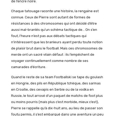
de l’encre noire.
Chaque tatouage raconte une histoire, la rengaine est
connue. Ceux de Pierre sont autant de formes de
résistances à des chromosomes qui ont décidé d’être
aussi mal-branlés qu’un schéma tactique de… On s’en
fout, l’heure n’est pas aux débats tactiques qui
n’intéressent que les branleurs ayant perdu toute notion
de plaisir brut dans le football. Mais ces chromosomes de
merde ont un sacré vilain défaut : ils l’empêchent de
voyager continuellement comme nombre de ses
camarades d’écriture.
Quand le reste de sa team Footballski se tape du goulash
en Hongrie, des pils en République tchèque, des sarmas
en Croatie, des cevapis en Serbie ou de la vodka en
Russie, le tout arrosé d’un paquet de matchs de foot plus
ou moins pourris (mais plus c’est morbide, mieux c’est),
Pierre se rappelle qu’à dix-huit ans, au lieu de passer son
foutu permis, il s’est embarqué dans une aventure un peu