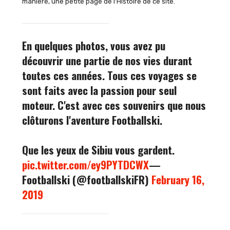
manière, une petite page de l’Histoire de ce site.
En quelques photos, vous avez pu
découvrir une partie de nos vies durant
toutes ces années. Tous ces voyages se
sont faits avec la passion pour seul
moteur. C'est avec ces souvenirs que nous
clôturons l'aventure Footballski.
Que les yeux de Sibiu vous gardent.
pic.twitter.com/ey9PYTDCWX
—
Footballski (@footballskiFR)
February 16,
2019