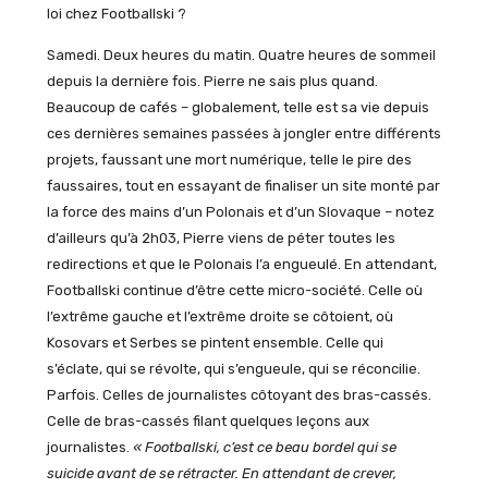
loi chez Footballski ?
Samedi. Deux heures du matin. Quatre heures de sommeil
depuis la dernière fois. Pierre ne sais plus quand.
Beaucoup de cafés – globalement, telle est sa vie depuis
ces dernières semaines passées à jongler entre différents
projets, faussant une mort numérique, telle le pire des
faussaires, tout en essayant de finaliser un site monté par
la force des mains d’un Polonais et d’un Slovaque – notez
d’ailleurs qu’à 2h03, Pierre viens de péter toutes les
redirections et que le Polonais l’a engueulé. En attendant,
Footballski continue d’être cette micro-société. Celle où
l’extrême gauche et l’extrême droite se côtoient, où
Kosovars et Serbes se pintent ensemble. Celle qui
s’éclate, qui se révolte, qui s’engueule, qui se réconcilie.
Parfois. Celles de journalistes côtoyant des bras-cassés.
Celle de bras-cassés filant quelques leçons aux
journalistes.
« Footballski, c’est ce beau bordel qui se
suicide avant de se rétracter. En attendant de crever,