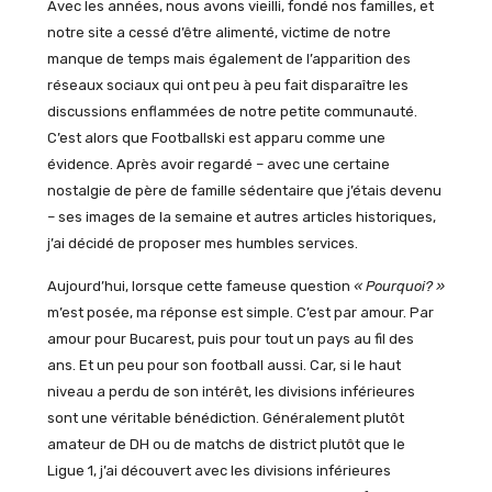
Avec les années, nous avons vieilli, fondé nos familles, et
notre site a cessé d’être alimenté, victime de notre
manque de temps mais également de l’apparition des
réseaux sociaux qui ont peu à peu fait disparaître les
discussions enflammées de notre petite communauté.
C’est alors que Footballski est apparu comme une
évidence. Après avoir regardé – avec une certaine
nostalgie de père de famille sédentaire que j’étais devenu
– ses images de la semaine et autres articles historiques,
j’ai décidé de proposer mes humbles services.
Aujourd’hui, lorsque cette fameuse question
« Pourquoi? »
m’est posée, ma réponse est simple. C’est par amour. Par
amour pour Bucarest, puis pour tout un pays au fil des
ans. Et un peu pour son football aussi. Car, si le haut
niveau a perdu de son intérêt, les divisions inférieures
sont une véritable bénédiction. Généralement plutôt
amateur de DH ou de matchs de district plutôt que le
Ligue 1, j’ai découvert avec les divisions inférieures