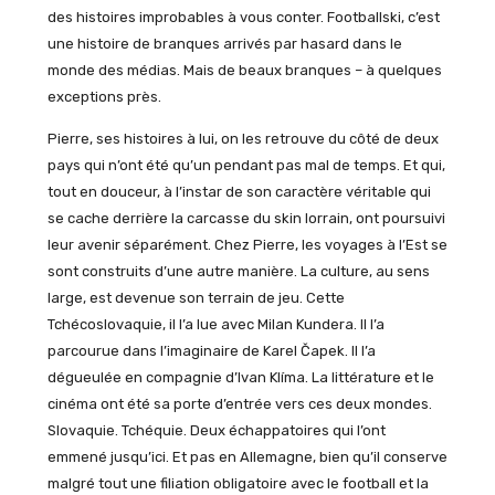
des histoires improbables à vous conter. Footballski, c’est
une histoire de branques arrivés par hasard dans le
monde des médias. Mais de beaux branques – à quelques
exceptions près.
Pierre, ses histoires à lui, on les retrouve du côté de deux
pays qui n’ont été qu’un pendant pas mal de temps. Et qui,
tout en douceur, à l’instar de son caractère véritable qui
se cache derrière la carcasse du skin lorrain, ont poursuivi
leur avenir séparément. Chez Pierre, les voyages à l’Est se
sont construits d’une autre manière. La culture, au sens
large, est devenue son terrain de jeu. Cette
Tchécoslovaquie, il l’a lue avec Milan Kundera. Il l’a
parcourue dans l’imaginaire de Karel Čapek. Il l’a
dégueulée en compagnie d’Ivan Klíma. La littérature et le
cinéma ont été sa porte d’entrée vers ces deux mondes.
Slovaquie. Tchéquie. Deux échappatoires qui l’ont
emmené jusqu’ici. Et pas en Allemagne, bien qu’il conserve
malgré tout une filiation obligatoire avec le football et la