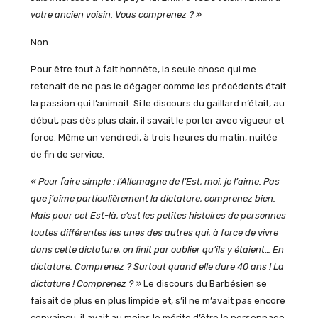
votre ancien voisin. Vous comprenez ? »
Non.
Pour être tout à fait honnête, la seule chose qui me
retenait de ne pas le dégager comme les précédents était
la passion qui l’animait. Si le discours du gaillard n’était, au
début, pas dès plus clair, il savait le porter avec vigueur et
force. Même un vendredi, à trois heures du matin, nuitée
de fin de service.
« Pour faire simple : l’Allemagne de l’Est, moi, je l’aime. Pas
que j’aime particulièrement la dictature, comprenez bien.
Mais pour cet Est-là, c’est les petites histoires de personnes
toutes différentes les unes des autres qui, à force de vivre
dans cette dictature, on finit par oublier qu’ils y étaient… En
dictature. Comprenez ? Surtout quand elle dure 40 ans ! La
dictature ! Comprenez ? »
Le discours du Barbésien se
faisait de plus en plus limpide et, s’il ne m’avait pas encore
convaincu, il avait au moins le mérite d’être le personnage