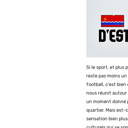
Si le sport, et plus
reste pas moins un 
football, c’est bie
nous réunit autour 
un moment donné pou
quartier. Mais est-
sensation bien plus
culturels qui se so