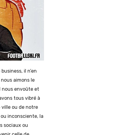
 business, il n’en
i nous aimons le
Il nous envoûte et
avons tous vibré à
ville ou de notre
 ou inconsciente, la
es sociaux ou
enir celle de