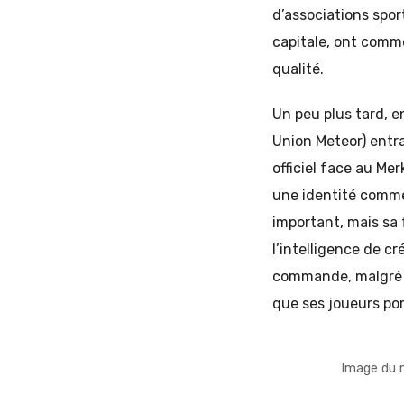
d’associations spor
capitale, ont comme
qualité.
Un peu plus tard, en
Union Meteor) entr
officiel face au Mer
une identité commen
important, mais sa 
l’intelligence de c
commande, malgré u
que ses joueurs por
Image du m