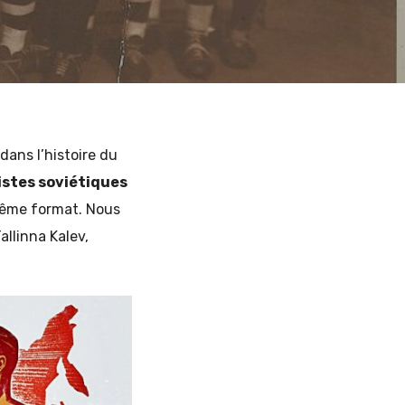
dans l’histoire du
istes soviétiques
même format. Nous
Tallinna Kalev,