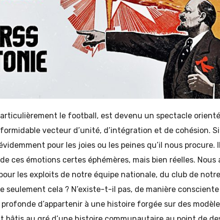
 particulièrement le football, est devenu un spectacle orienté
formidable vecteur d’unité, d’intégration et de cohésion. S
n évidemment pour les joies ou les peines qu’il nous procure. 
de ces émotions certes éphémères, mais bien réelles. Nous 
r les exploits de notre équipe nationale, du club de notre 
ce seulement cela ? N’existe-t-il pas, de manière consciente
 profonde d’appartenir à une histoire forgée sur des modèl
nt bâtis au gré d’une histoire communautaire au point de dev