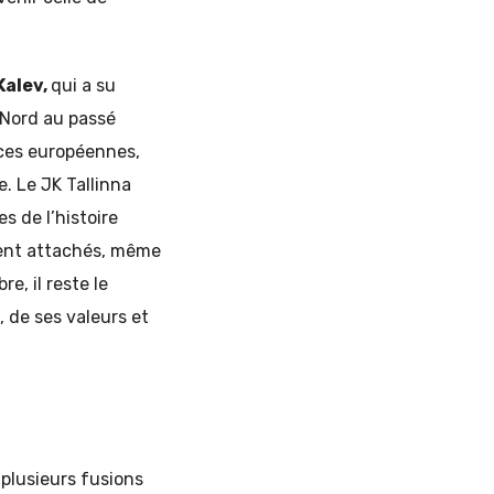
Kalev,
qui a su
 Nord au passé
nces européennes,
e. Le JK Tallinna
s de l’histoire
ment attachés, même
e, il reste le
 de ses valeurs et
 plusieurs fusions