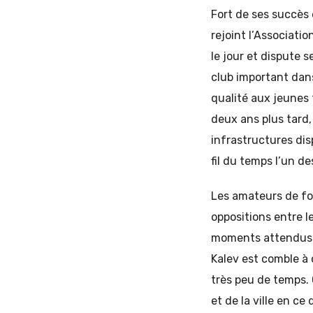
Fort de ses succès 
rejoint l’Associatio
le jour et dispute 
club important dan
qualité aux jeunes 
deux ans plus tard,
infrastructures dis
fil du temps l’un d
Les amateurs de foo
oppositions entre le
moments attendus da
Kalev est comble à 
très peu de temps. 
et de la ville en c