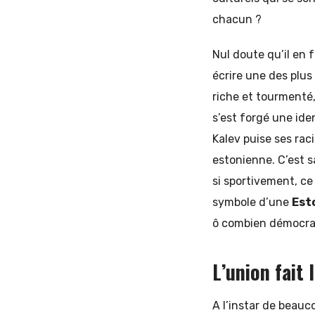
chacun ?
Nul doute qu’il en f
écrire une des plus
riche et tourmenté
s’est forgé une ide
Kalev puise ses rac
estonienne. C’est 
si sportivement, ce
symbole d’une
Est
ô combien démocrat
L’union fait 
A l’instar de beauc