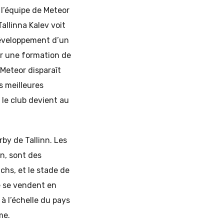
 l’équipe de Meteor
Tallinna Kalev voit
 développement d’un
er une formation de
 Meteor disparaît
s meilleures
 le club devient au
by de Tallinn. Les
nn, sont des
chs, et le stade de
le se vendent en
à l’échelle du pays
me.