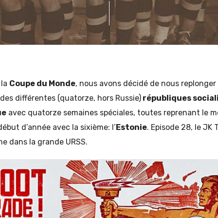
 la
Coupe du Monde
, nous avons décidé de nous replonger 
 des différentes (quatorze, hors Russie)
républiques social
ue
avec quatorze semaines spéciales, toutes reprenant le 
ébut d’année avec la sixième: l’
Estonie
. Episode 28, le JK 
nne dans la grande URSS.