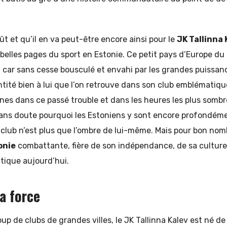
ût et qu’il en va peut-être encore ainsi pour le
JK Tallinna 
 belles pages du sport en Estonie. Ce petit pays d’Europe du
, car sans cesse bousculé et envahi par les grandes puissa
ntité bien à lui que l’on retrouve dans son club emblématiqu
ines dans ce passé trouble et dans les heures les plus sombre
sans doute pourquoi les Estoniens y sont encore profondé
 club n’est plus que l’ombre de lui-même. Mais pour bon nombr
onie
combattante, fière de son indépendance, de sa culture,
ique aujourd’hui.
la force
oup de clubs de grandes villes, le JK Tallinna Kalev est né de