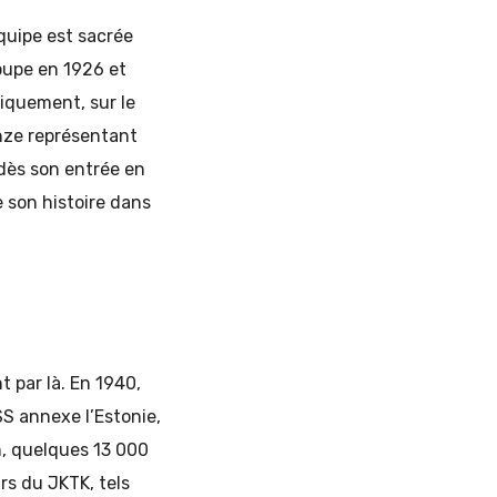
quipe est sacrée
oupe en 1926 et
tiquement, sur le
onze représentant
 dès son entrée en
e son histoire dans
 par là. En 1940,
S annexe l’Estonie,
n, quelques 13 000
rs du JKTK, tels