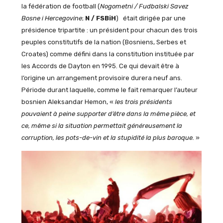
la fédération de football (
Nogometni / Fudbalski Savez
Bosne i Hercegovine
;
N / FSBiH
) était dirigée par une
présidence tripartite : un président pour chacun des trois
peuples constitutifs de la nation (Bosniens, Serbes et
Croates) comme défini dans la constitution instituée par
les Accords de Dayton en 1995. Ce qui devait être à
l’origine un arrangement provisoire durera neuf ans.
Période durant laquelle, comme le fait remarquer l’auteur
bosnien Aleksandar Hemon, «
les trois présidents
pouvaient à peine supporter d’être dans la même pièce, et
ce, même si la situation permettait généreusement la
corruption, les pots-de-vin et la stupidité la plus baroque.
»