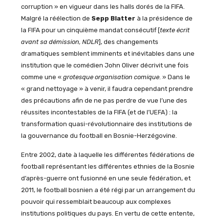
corruption » en vigueur dans les halls dorés de la FIFA.
Malgré la réélection de
Sepp Blatter
à la présidence de
la FIFA pour un cinquième mandat consécutif [
texte écrit
avant sa démission, NDLR
], des changements
dramatiques semblent imminents et inévitables dans une
institution que le comédien John Oliver décrivit une fois
comme une «
grotesque organisation comique
. » Dans le
« grand nettoyage » à venir, il faudra cependant prendre
des précautions afin de ne pas perdre de vue l’une des
réussites incontestables de la FIFA (et de l’UEFA) : la
transformation quasi-révolutionnaire des institutions de
la gouvernance du football en Bosnie-Herzégovine.
Entre 2002, date à laquelle les différentes fédérations de
football représentant les différentes ethnies de la Bosnie
d’après-guerre ont fusionné en une seule fédération, et
2011, le football bosnien a été régi par un arrangement du
pouvoir qui ressemblait beaucoup aux complexes
institutions politiques du pays. En vertu de cette entente,