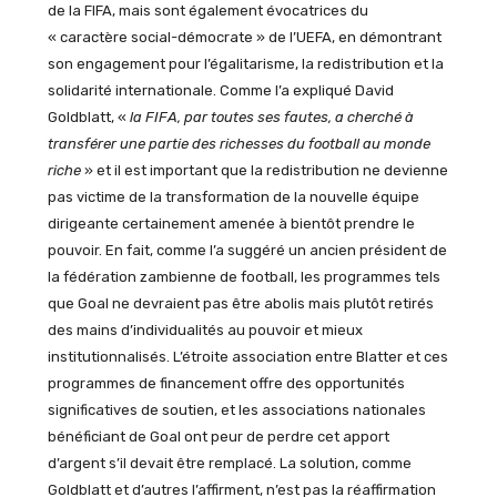
de la FIFA, mais sont également évocatrices du
« caractère social-démocrate » de l’UEFA, en démontrant
son engagement pour l’égalitarisme, la redistribution et la
solidarité internationale. Comme l’a expliqué David
Goldblatt, «
la FIFA, par toutes ses fautes, a cherché à
transférer une partie des richesses du football au monde
riche
» et il est important que la redistribution ne devienne
pas victime de la transformation de la nouvelle équipe
dirigeante certainement amenée à bientôt prendre le
pouvoir. En fait, comme l’a suggéré un ancien président de
la fédération zambienne de football, les programmes tels
que Goal ne devraient pas être abolis mais plutôt retirés
des mains d’individualités au pouvoir et mieux
institutionnalisés. L’étroite association entre Blatter et ces
programmes de financement offre des opportunités
significatives de soutien, et les associations nationales
bénéficiant de Goal ont peur de perdre cet apport
d’argent s’il devait être remplacé. La solution, comme
Goldblatt et d’autres l’affirment, n’est pas la réaffirmation