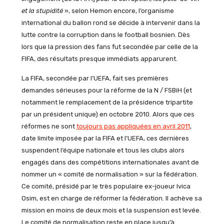
et la stupidité
», selon Hemon encore, l’organisme
international du ballon rond se décide à intervenir dans la
lutte contre la corruption dans le football bosnien. Dès
lors que la pression des fans fut secondée par celle de la
FIFA, des résultats presque immédiats apparurent.
La FIFA, secondée par l’UEFA, fait ses premières
demandes sérieuses pour la réforme de la N / FSBiH (et
notamment le remplacement de la présidence tripartite
par un président unique) en octobre 2010. Alors que ces
réformes ne sont
toujours pas appliquées en avril 2011
,
date limite imposée par la FIFA et l’UEFA, ces dernières
suspendent l’équipe nationale et tous les clubs alors
engagés dans des compétitions internationales avant de
nommer un « comité de normalisation » sur la fédération.
Ce comité, présidé par le très populaire ex-joueur Ivica
Osim, est en charge de réformer la fédération. Il achève sa
mission en moins de deux mois et la suspension est levée.
Le comité de normalisation reste en place jusqu’à