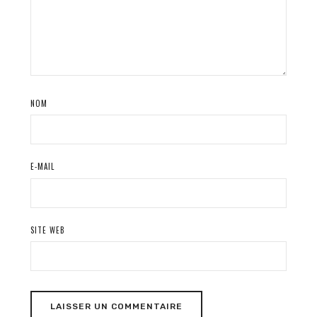
NOM
E-MAIL
SITE WEB