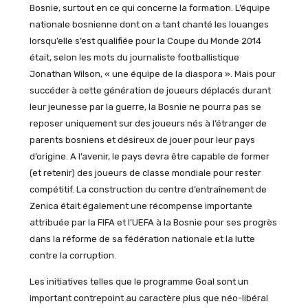
Bosnie, surtout en ce qui concerne la formation. L’équipe
nationale bosnienne dont on a tant chanté les louanges
lorsqu’elle s’est qualifiée pour la Coupe du Monde 2014
était, selon les mots du journaliste footballistique
Jonathan Wilson, « une équipe de la diaspora ». Mais pour
succéder à cette génération de joueurs déplacés durant
leur jeunesse par la guerre, la Bosnie ne pourra pas se
reposer uniquement sur des joueurs nés à l’étranger de
parents bosniens et désireux de jouer pour leur pays
d’origine. A l’avenir, le pays devra être capable de former
(et retenir) des joueurs de classe mondiale pour rester
compétitif. La construction du centre d’entraînement de
Zenica était également une récompense importante
attribuée par la FIFA et l’UEFA à la Bosnie pour ses progrès
dans la réforme de sa fédération nationale et la lutte
contre la corruption.
Les initiatives telles que le programme Goal sont un
important contrepoint au caractère plus que néo-libéral