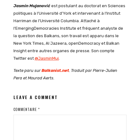
Jasmin Mujanović
est postulant au doctorat en Sciences
politiques à l’Université d’York et intervenant à l’Institut
Harriman de l’Université Columbia. Attaché à
l’EmergingDemocracies Institute et fréquent analyste de
la question des Balkans, son travail est apparu dans le
New York Times, Al Jazeera, openDemocracy et Balkan
Insight entre autres organes de presse. Son compte
Twitter est
@JasminMuj
.
Texte paru sur
Balkanist.net
. Traduit par Pierre-Julien
Pera et Mourad Aerts.
LEAVE A COMMENT
COMMENTAIRE
*