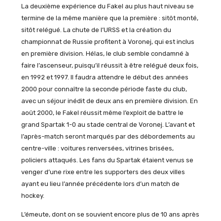
La deuxième expérience du Fakel au plus haut niveau se
termine de la même manière que la première : sitôt monté,
sitôt relégué. La chute de l’URSS et la création du
championnat de Russie profitent à Voronej, qui est inclus
en première division. Hélas, le club semble condamné à
faire l’ascenseur, puisqu’il réussit à être relégué deux fois,
en 1992 et 1997. Il faudra attendre le début des années
2000 pour connaître la seconde période faste du club,
avec un séjour inédit de deux ans en première division. En
août 2000, le Fakel réussit même l’exploit de battre le
grand Spartak 1-0 au stade central de Voronej. L’avant et
l’après-match seront marqués par des débordements au
centre-ville : voitures renversées, vitrines brisées,
policiers attaqués. Les fans du Spartak étaient venus se
venger d’une rixe entre les supporters des deux villes
ayant eu lieu l’année précédente lors d’un match de
hockey.
L’émeute, dont on se souvient encore plus de 10 ans après