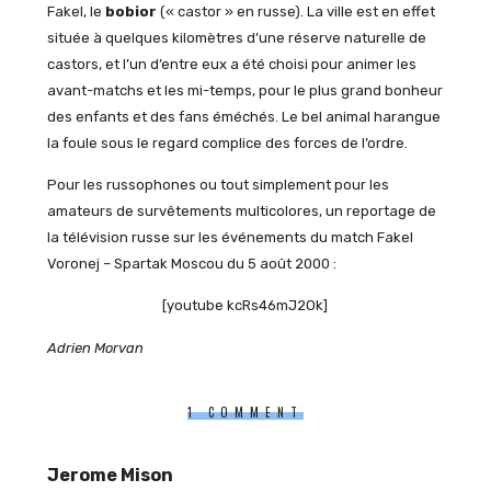
Fakel, le
bobior
(« castor » en russe). La ville est en effet
située à quelques kilomètres d’une réserve naturelle de
castors, et l’un d’entre eux a été choisi pour animer les
avant-matchs et les mi-temps, pour le plus grand bonheur
des enfants et des fans éméchés. Le bel animal harangue
la foule sous le regard complice des forces de l’ordre.
Pour les russophones ou tout simplement pour les
amateurs de survêtements multicolores, un reportage de
la télévision russe sur les événements du match Fakel
Voronej – Spartak Moscou du 5 août 2000 :
[youtube kcRs46mJ2Ok]
Adrien Morvan
1 COMMENT
Jerome Mison