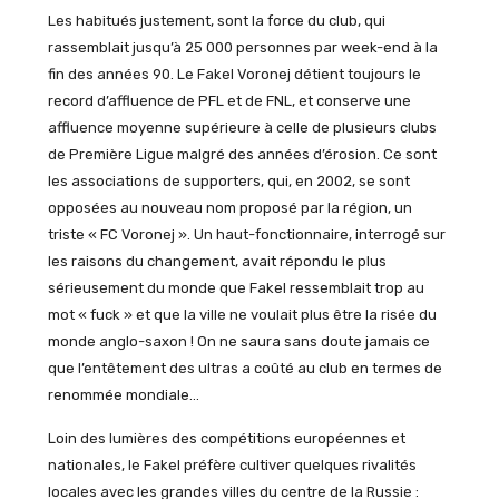
Les habitués justement, sont la force du club, qui
rassemblait jusqu’à 25 000 personnes par week-end à la
fin des années 90. Le Fakel Voronej détient toujours le
record d’affluence de PFL et de FNL, et conserve une
affluence moyenne supérieure à celle de plusieurs clubs
de Première Ligue malgré des années d’érosion. Ce sont
les associations de supporters, qui, en 2002, se sont
opposées au nouveau nom proposé par la région, un
triste « FC Voronej ». Un haut-fonctionnaire, interrogé sur
les raisons du changement, avait répondu le plus
sérieusement du monde que Fakel ressemblait trop au
mot « fuck » et que la ville ne voulait plus être la risée du
monde anglo-saxon ! On ne saura sans doute jamais ce
que l’entêtement des ultras a coûté au club en termes de
renommée mondiale…
Loin des lumières des compétitions européennes et
nationales, le Fakel préfère cultiver quelques rivalités
locales avec les grandes villes du centre de la Russie :