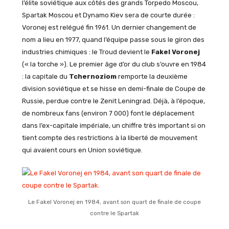
l’élite soviétique aux côtés des grands Torpedo Moscou,
Spartak Moscou et Dynamo Kiev sera de courte durée :
Voronej est relégué fin 1961. Un dernier changement de
nom a lieu en 1977, quand l’équipe passe sous le giron des
industries chimiques : le Troud devient le
Fakel Voronej
(« la torche »). Le premier âge d’or du club s’ouvre en 1984
: la capitale du
Tchernoziom
remporte la deuxième
division soviétique et se hisse en demi-finale de Coupe de
Russie, perdue contre le Zenit Leningrad. Déjà, à l’époque,
de nombreux fans (environ 7 000) font le déplacement
dans l’ex-capitale impériale, un chiffre très important si on
tient compte des restrictions à la liberté de mouvement
qui avaient cours en Union soviétique.
Le Fakel Voronej en 1984, avant son quart de finale de coupe
contre le Spartak