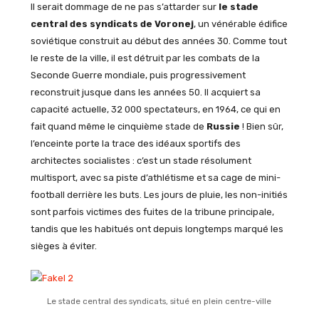
Il serait dommage de ne pas s’attarder sur
le stade
central des syndicats de Voronej
, un vénérable édifice
soviétique construit au début des années 30. Comme tout
le reste de la ville, il est détruit par les combats de la
Seconde Guerre mondiale, puis progressivement
reconstruit jusque dans les années 50. Il acquiert sa
capacité actuelle, 32 000 spectateurs, en 1964, ce qui en
fait quand même le cinquième stade de
Russie
! Bien sûr,
l’enceinte porte la trace des idéaux sportifs des
architectes socialistes : c’est un stade résolument
multisport, avec sa piste d’athlétisme et sa cage de mini-
football derrière les buts. Les jours de pluie, les non-initiés
sont parfois victimes des fuites de la tribune principale,
tandis que les habitués ont depuis longtemps marqué les
sièges à éviter.
Le stade central des syndicats, situé en plein centre-ville