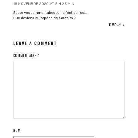
18 NOVEMBRE 2020 AT 6 H 25 MIN
Super vos commentaires sur le foot de l’est..
Que deviens le Torpédo de Koutaïssi?
REPLY
↓
LEAVE A COMMENT
COMMENTAIRE
*
NOM