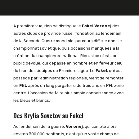
A première vue, rien ne distingue le
Fakel Voronej
des
autres clubs de province russe : fondation au lendemain
de la Seconde Guerre mondiale, parcours difficile dans le
championnat soviétique, puis occasions manquées à la
création du championnat national. Rien, si ce n’est son
public dévoué, qui dépasse en nombre et en ferveur celui
de bien des équipes de Première Ligue. Le
Fakel
, qui est
possédé par l’administration régionale, vient de remonter
en
FNL
après un long purgatoire de trois ans en PFL zone
centre. L’occasion de faire plus ample connaissance avec
les bleus et blancs.
Des Krylia Sovetov au Fakel
Au lendemain de la guerre,
Voronej
, qui compte alors
environ 300 000 habitants, n’est qu’un vaste champ de