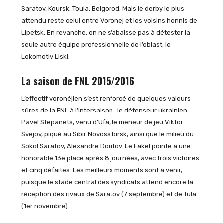
Saratov, Koursk, Toula, Belgorod. Mais le derby le plus
attendu reste celui entre Voronej et les voisins honnis de
Lipetsk. En revanche, on ne s’abaisse pas à détester la
seule autre équipe professionnelle de l’oblast, le
Lokomotiv Liski.
La saison de FNL 2015/2016
L’effectif voronéjien s’est renforcé de quelques valeurs
sûres de la FNL à l’intersaison : le défenseur ukrainien
Pavel Stepanets, venu d’Ufa, le meneur de jeu Viktor
Svejov, piqué au Sibir Novossibirsk, ainsi que le milieu du
Sokol Saratov, Alexandre Doutov. Le Fakel pointe à une
honorable 13e place après 8 journées, avec trois victoires
et cinq défaites. Les meilleurs moments sont à venir,
puisque le stade central des syndicats attend encore la
réception des rivaux de Saratov (7 septembre) et de Tula
(1er novembre).