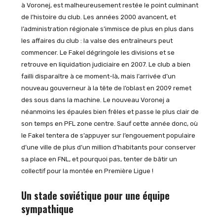
à Voronej, est malheureusement restée le point culminant
de l’histoire du club. Les années 2000 avancent, et
l’administration régionale s’immisce de plus en plus dans
les affaires du club : la valse des entraîneurs peut
commencer. Le Fakel dégringole les divisions et se
retrouve en liquidation judiciaire en 2007. Le club a bien
failli disparaître à ce moment-là, mais l’arrivée d’un
nouveau gouverneur à la tête de l’oblast en 2009 remet
des sous dans la machine. Le nouveau Voronej a
néanmoins les épaules bien frêles et passe le plus clair de
son temps en PFL zone centre. Sauf cette année donc, où
le Fakel tentera de s’appuyer sur l’engouement populaire
d’une ville de plus d’un million d’habitants pour conserver
sa place en FNL, et pourquoi pas, tenter de bâtir un
collectif pour la montée en Première Ligue !
Un stade soviétique pour une équipe
sympathique