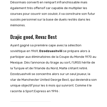
Désormais converti en rempart infranchissable mais
également très offensif car capable de multiplier les
courses pour couvrir son couloir, il va construire son futur
succès personnel sur la base de duels restés dans les
mémoires.
Dzajic good, Revaz Best
Ayant gagné sa première cape avec la sélection
soviétique en 1969,
Dzodzuashvili
se prépare alors à
participer aux éliminatoires de la Coupe du Monde 1970 au
Mexique. Dès l’annonce du tirage au sort, l’URSS hérite de
la Turquie et de l’Irlande du Nord, Malte s’étant retiré.
Dzodzuashvili se concentre alors sur un seul joueur, la
star de Manchester United George Best, qui deviendra son
unique objectif pour les 6 mois qui suivront. Comme il le
raconte à Sport Express en 1996 :