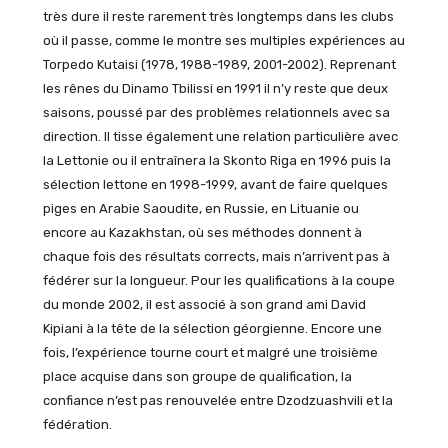
très dure il reste rarement très longtemps dans les clubs
où il passe, comme le montre ses multiples expériences au
Torpedo Kutaisi (1978, 1988-1989, 2001-2002). Reprenant
les rênes du Dinamo Tbilissi en 1991 il n’y reste que deux
saisons, poussé par des problèmes relationnels avec sa
direction. Il tisse également une relation particulière avec
la Lettonie ou il entraînera la Skonto Riga en 1996 puis la
sélection lettone en 1998-1999, avant de faire quelques
piges en Arabie Saoudite, en Russie, en Lituanie ou
encore au Kazakhstan, où ses méthodes donnent à
chaque fois des résultats corrects, mais n’arrivent pas à
fédérer sur la longueur. Pour les qualifications à la coupe
du monde 2002, il est associé à son grand ami David
Kipiani à la tête de la sélection géorgienne. Encore une
fois, l’expérience tourne court et malgré une troisième
place acquise dans son groupe de qualification, la
confiance n’est pas renouvelée entre Dzodzuashvili et la
fédération.