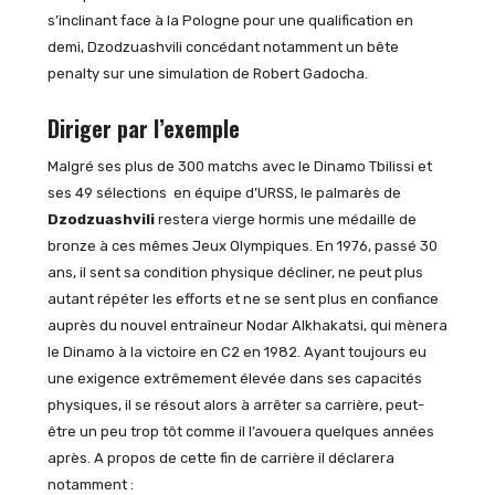
s’inclinant face à la Pologne pour une qualification en
demi, Dzodzuashvili concédant notamment un bête
penalty sur une simulation de Robert Gadocha.
Diriger par l’exemple
Malgré ses plus de 300 matchs avec le Dinamo Tbilissi et
ses 49 sélections en équipe d’URSS, le palmarès de
Dzodzuashvili
restera vierge hormis une médaille de
bronze à ces mêmes Jeux Olympiques. En 1976, passé 30
ans, il sent sa condition physique décliner, ne peut plus
autant répéter les efforts et ne se sent plus en confiance
auprès du nouvel entraîneur Nodar Alkhakatsi, qui mènera
le Dinamo à la victoire en C2 en 1982. Ayant toujours eu
une exigence extrêmement élevée dans ses capacités
physiques, il se résout alors à arrêter sa carrière, peut-
être un peu trop tôt comme il l’avouera quelques années
après. A propos de cette fin de carrière il déclarera
notamment :