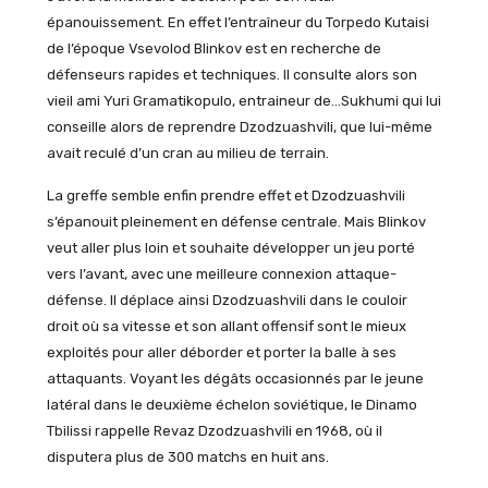
épanouissement. En effet l’entraîneur du Torpedo Kutaisi
de l’époque Vsevolod Blinkov est en recherche de
défenseurs rapides et techniques. Il consulte alors son
vieil ami Yuri Gramatikopulo, entraineur de…Sukhumi qui lui
conseille alors de reprendre Dzodzuashvili, que lui-même
avait reculé d’un cran au milieu de terrain.
La greffe semble enfin prendre effet et Dzodzuashvili
s’épanouit pleinement en défense centrale. Mais Blinkov
veut aller plus loin et souhaite développer un jeu porté
vers l’avant, avec une meilleure connexion attaque-
défense. Il déplace ainsi Dzodzuashvili dans le couloir
droit où sa vitesse et son allant offensif sont le mieux
exploités pour aller déborder et porter la balle à ses
attaquants. Voyant les dégâts occasionnés par le jeune
latéral dans le deuxième échelon soviétique, le Dinamo
Tbilissi rappelle Revaz Dzodzuashvili en 1968, où il
disputera plus de 300 matchs en huit ans.