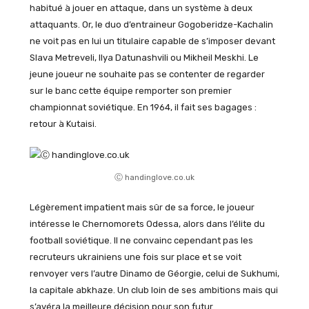
habitué à jouer en attaque, dans un système à deux
attaquants. Or, le duo d’entraineur Gogoberidze-Kachalin
ne voit pas en lui un titulaire capable de s’imposer devant
Slava Metreveli, Ilya Datunashvili ou Mikheil Meskhi. Le
jeune joueur ne souhaite pas se contenter de regarder
sur le banc cette équipe remporter son premier
championnat soviétique. En 1964, il fait ses bagages :
retour à Kutaisi.
Ⓒ handinglove.co.uk
Légèrement impatient mais sûr de sa force, le joueur
intéresse le Chernomorets Odessa, alors dans l’élite du
football soviétique. Il ne convainc cependant pas les
recruteurs ukrainiens une fois sur place et se voit
renvoyer vers l’autre Dinamo de Géorgie, celui de Sukhumi,
la capitale abkhaze. Un club loin de ses ambitions mais qui
s’avéra la meilleure décision pour son futur