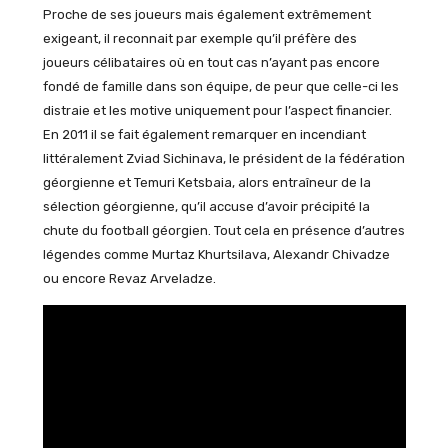
Proche de ses joueurs mais également extrêmement
exigeant, il reconnait par exemple qu’il préfère des
joueurs célibataires où en tout cas n’ayant pas encore
fondé de famille dans son équipe, de peur que celle-ci les
distraie et les motive uniquement pour l’aspect financier.
En 2011 il se fait également remarquer en incendiant
littéralement Zviad Sichinava, le président de la fédération
géorgienne et Temuri Ketsbaia, alors entraîneur de la
sélection géorgienne, qu’il accuse d’avoir précipité la
chute du football géorgien. Tout cela en présence d’autres
légendes comme Murtaz Khurtsilava, Alexandr Chivadze
ou encore Revaz Arveladze.