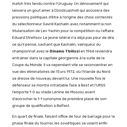
match très tendu contre l’Uruguay. Un dénouement qui
laissera un gout amer à Dzodzuashvili qui accusera des
pressions politiques d’être à l’origine des choix contestés
du sélectionneur Gavriil Kachalin avec notamment la non
titularisation de Lev Yachin pour la compétition ou l’affaire
Eduard Streltsov. Le jeune latéral n’a déjà pas peur de dire
ce qu’il pense, sachant que Kachalin, vainqueur du
championnat avec le
Dinamo Tbilissi
en 1964 reviendra
entraîner dans la capitale géorgienne à la suite de la
Coupe du Monde. Il va cependant vite se reconcentrer en
vue des éliminatoires de l’Euro 1972, où l’Irlande du Nord
se dresse de nouveau devant lui. Une nouvelle fois le
défenseur se montre intraitable face à Best et l’URSS
l’emporte 1-0 au stade Lénine de Moscou avant
d’accrocher le 1-1 synonyme de première place de son
groupe de qualification à Belfast.
En quart de finale, faisant office de tour de barrage pour la
phase finale du tournoi, les soviétiques se voient enfin