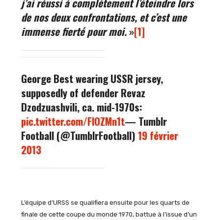
j’ai réussi à complètement l’éteindre lors
de nos deux confrontations, et c’est une
immense fierté pour moi.
»
[1]
George Best wearing USSR jersey,
supposedly of defender Revaz
Dzodzuashvili, ca. mid-1970s:
pic.twitter.com/FlOZMn1t
— Tumblr
Football (@TumblrFootball)
19 février
2013
L’équipe d’URSS se qualifiera ensuite pour les quarts de
finale de cette coupe du monde 1970, battue à l’issue d’un