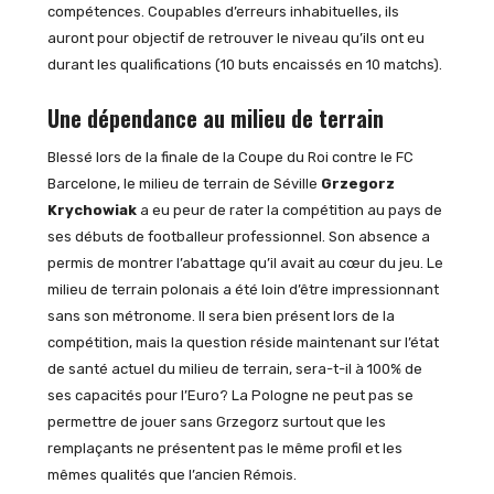
compétences. Coupables d’erreurs inhabituelles, ils
auront pour objectif de retrouver le niveau qu’ils ont eu
durant les qualifications (10 buts encaissés en 10 matchs).
Une dépendance au milieu de terrain
Blessé lors de la finale de la Coupe du Roi contre le FC
Barcelone, le milieu de terrain de Séville
Grzegorz
Krychowiak
a eu peur de rater la compétition au pays de
ses débuts de footballeur professionnel. Son absence a
permis de montrer l’abattage qu’il avait au cœur du jeu. Le
milieu de terrain polonais a été loin d’être impressionnant
sans son métronome. Il sera bien présent lors de la
compétition, mais la question réside maintenant sur l’état
de santé actuel du milieu de terrain, sera-t-il à 100% de
ses capacités pour l’Euro? La Pologne ne peut pas se
permettre de jouer sans Grzegorz surtout que les
remplaçants ne présentent pas le même profil et les
mêmes qualités que l’ancien Rémois.