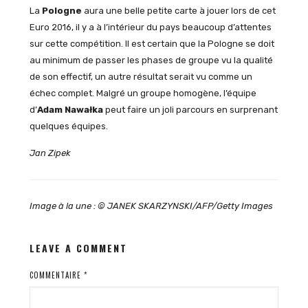
La
Pologne
aura une belle petite carte à jouer lors de cet
Euro 2016, il y a à l’intérieur du pays beaucoup d’attentes
sur cette compétition. Il est certain que la Pologne se doit
au minimum de passer les phases de groupe vu la qualité
de son effectif, un autre résultat serait vu comme un
échec complet. Malgré un groupe homogène, l’équipe
d’
Adam Nawałka
peut faire un joli parcours en surprenant
quelques équipes.
Jan Zipek
Image à la une : © JANEK SKARZYNSKI/AFP/Getty Images
LEAVE A COMMENT
COMMENTAIRE
*