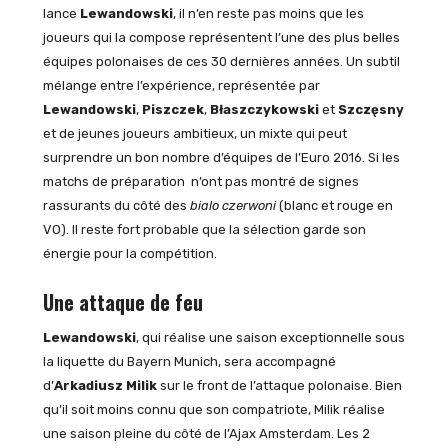
lance
Lewandowski
, il n’en reste pas moins que les
joueurs qui la compose représentent l’une des plus belles
équipes polonaises de ces 30 dernières années. Un subtil
mélange entre l’expérience, représentée par
Lewandowski
,
Piszczek
,
Błaszczykowski
et
Szczęsny
et de jeunes joueurs ambitieux, un mixte qui peut
surprendre un bon nombre d’équipes de l’Euro 2016. Si les
matchs de préparation n’ont pas montré de signes
rassurants du côté des
bialo czerwoni
(blanc et rouge en
VO). Il reste fort probable que la sélection garde son
énergie pour la compétition.
Une attaque de feu
Lewandowski
, qui réalise une saison exceptionnelle sous
la liquette du Bayern Munich, sera accompagné
d’
Arkadiusz Milik
sur le front de l’attaque polonaise. Bien
qu’il soit moins connu que son compatriote, Milik réalise
une saison pleine du côté de l’Ajax Amsterdam. Les 2