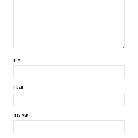
NOM
E-MAIL
SITE WEB