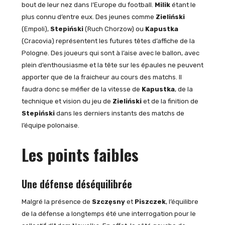
bout de leur nez dans l’Europe du football.
Milik
étant le
plus connu d’entre eux. Des jeunes comme
Zieliński
(Empoli),
Stepiński
(Ruch Chorzow) ou
Kapustka
(Cracovia) représentent les futures têtes d’affiche de la
Pologne. Des joueurs qui sont à l’aise avec le ballon, avec
plein d’enthousiasme et la tête sur les épaules ne peuvent
apporter que de la fraicheur au cours des matchs. Il
faudra donc se méfier de la vitesse de
Kapustka
, de la
technique et vision du jeu de
Zieliński
et de la finition de
Stepiński
dans les derniers instants des matchs de
l’équipe polonaise.
Les points faibles
Une défense déséquilibrée
Malgré la présence de
Szczęsny
et
Piszczek
, l’équilibre
de la défense a longtemps été une interrogation pour le