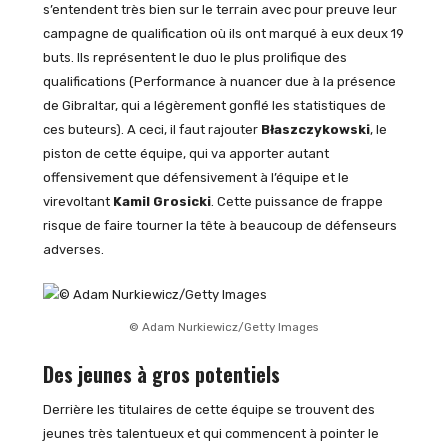
s’entendent très bien sur le terrain avec pour preuve leur
campagne de qualification où ils ont marqué à eux deux 19
buts. Ils représentent le duo le plus prolifique des
qualifications (Performance à nuancer due à la présence
de Gibraltar, qui a légèrement gonflé les statistiques de
ces buteurs). A ceci, il faut rajouter
Błaszczykowski
, le
piston de cette équipe, qui va apporter autant
offensivement que défensivement à l’équipe et le
virevoltant
Kamil Grosicki
. Cette puissance de frappe
risque de faire tourner la tête à beaucoup de défenseurs
adverses.
© Adam Nurkiewicz/Getty Images
Des jeunes à gros potentiels
Derrière les titulaires de cette équipe se trouvent des
jeunes très talentueux et qui commencent à pointer le