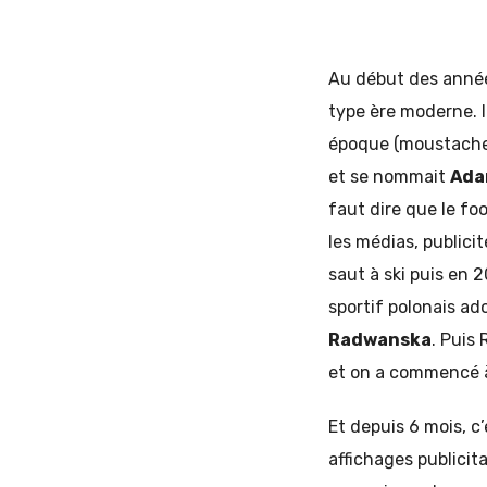
Au début des anné
type ère moderne. I
époque (moustache-
et se nommait
Ada
faut dire que le fo
les médias, publici
saut à ski puis en 
sportif polonais ad
Radwanska
. Puis
et on a commencé à
Et depuis 6 mois, c’
affichages publicit