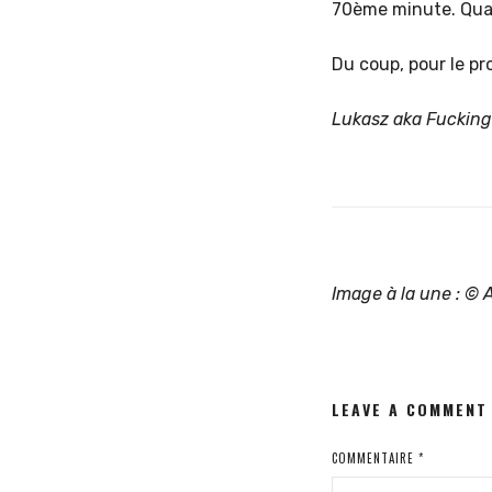
70ème minute. Quant
Du coup, pour le pr
Lukasz aka Fucking
Image à la une : 
LEAVE A COMMENT
COMMENTAIRE
*