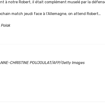
 à notre Robert, il était complément muselé par la défense
ochain match jeudi face à l’Allemagne, on attend Robert…
 Polak
© ANNE-CHRISTINE POUJOULAT/AFP/Getty Images