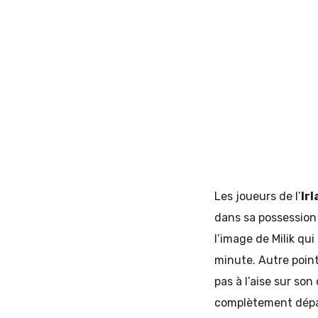
Les joueurs de l’
Ir
dans sa possession 
l’image de Milik qu
minute. Autre point
pas à l’aise sur son
complètement dépas