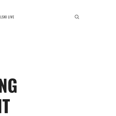
LSKI LIVE
ING
NT