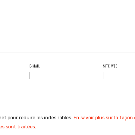
E-MAIL
SITE WEB
met pour réduire les indésirables.
En savoir plus sur la façon
s sont traitées
.