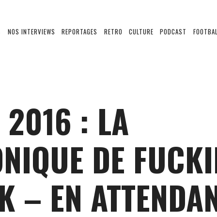
S
NOS INTERVIEWS
REPORTAGES
RETRO
CULTURE
PODCAST
FOOTBAL
 2016 : LA
NIQUE DE FUCK
K – EN ATTENDA