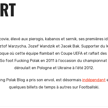
RT
covie, élevé aux pierogis, kabanos et sernik, ses premières i
ztof Warzycha, Jozef Wandzik et Jacek Bak. Supporter du W
que où cette équipe flambait en Coupe UEFA et raflait des t
 So foot Fucking Polak en 2011 à l’occasion du championnat 
déroulait en Pologne et Ukraine à l’été 2012.
ing Polak Blog a pris son envol, est désormais
indépendant
e
quelques billets de temps à autres sur Footballski.