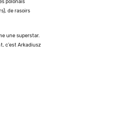
s polonais
), de rasoirs
e une superstar.
t, c’est Arkadiusz