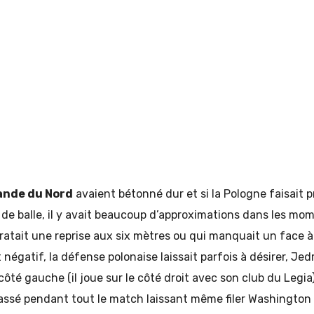
lande du Nord
avaient bétonné dur et si la Pologne faisait 
de balle, il y avait beaucoup d’approximations dans les mom
i ratait une reprise aux six mètres ou qui manquait un face 
 négatif, la défense polonaise laissait parfois à désirer, Je
 côté gauche (il joue sur le côté droit avec son club du Legi
sé pendant tout le match laissant même filer Washington s