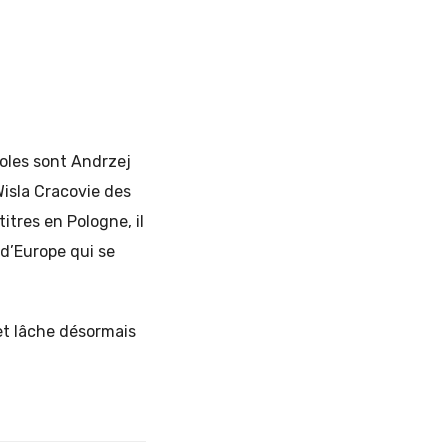
doles sont Andrzej
isla Cracovie des
itres en Pologne, il
d’Europe qui se
t lâche désormais