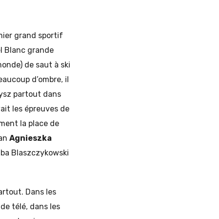
ier grand sportif
el Blanc grande
onde) de saut à ski
beaucoup d’ombre, il
lysz partout dans
ait les épreuves de
ement la place de
man
Agnieszka
Kuba Blaszczykowski
artout. Dans les
de télé, dans les