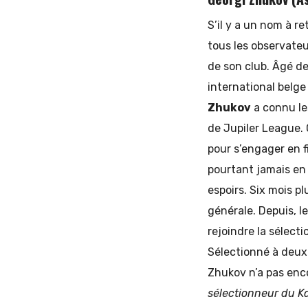
S’il y a un nom à re
tous les observate
de son club. Âgé de 
international belge 
Zhukov
a connu les
de Jupiler League. 
pour s’engager en f
pourtant jamais en
espoirs. Six mois pl
générale. Depuis, l
rejoindre la sélect
Sélectionné à deux
Zhukov n’a pas enco
sélectionneur du Ka