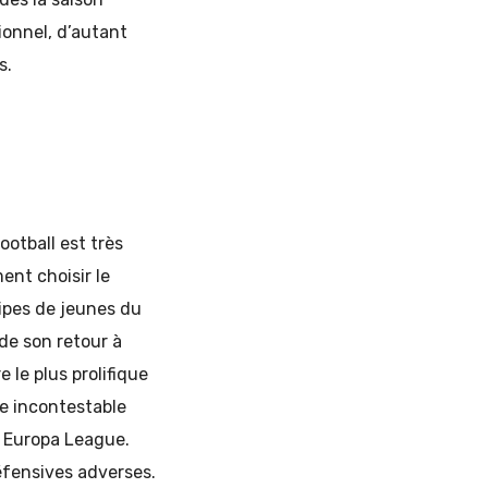
onnel, d’autant
s.
ootball est très
ent choisir le
uipes de jeunes du
 de son retour à
 le plus prolifique
re incontestable
n Europa League.
défensives adverses.