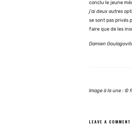
conclu le jeune mé
j’ai deux autres opt
se sont pas privés 
faire que de les ins
Damien Goulagovit
Image à la une : © f
LEAVE A COMMENT