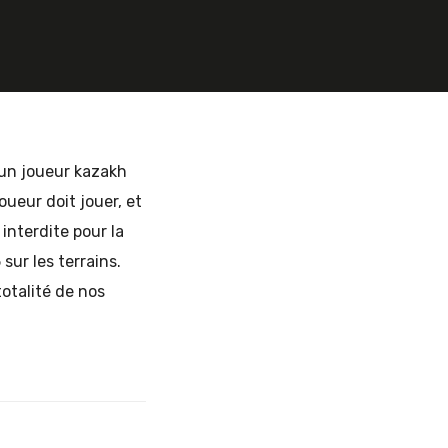
’un joueur kazakh
ueur doit jouer, et
 interdite pour la
ur les terrains.
otalité de nos