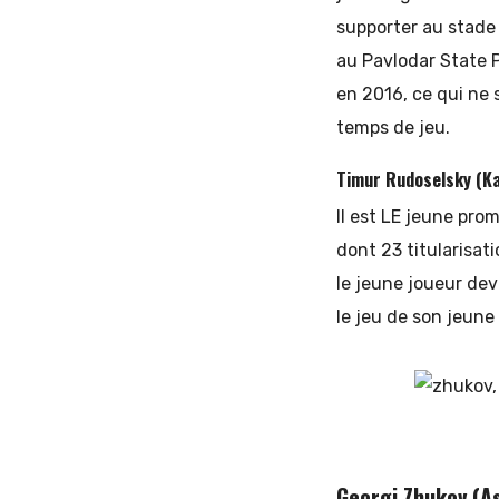
supporter au stade 
au Pavlodar State P
en 2016, ce qui ne 
temps de jeu.
Timur Rudoselsky (Ka
Il est LE jeune pr
dont 23 titularisat
le jeune joueur dev
le jeu de son jeune
Georgi Zhukov (A