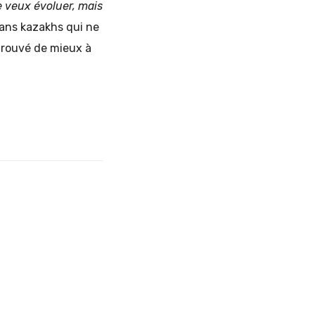
e veux évoluer, mais
fans kazakhs qui ne
 trouvé de mieux à