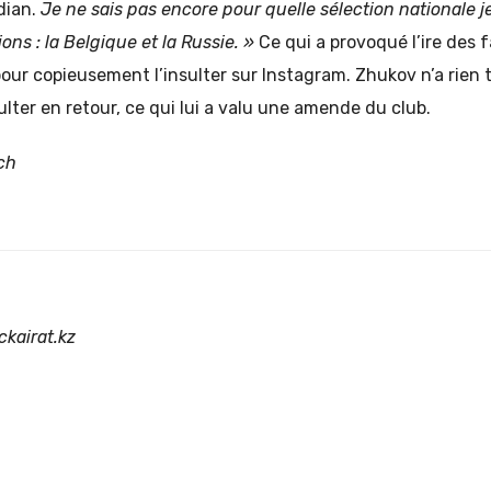
dian.
Je ne sais pas encore pour quelle sélection nationale j
ions : la Belgique et la Russie. »
Ce qui a provoqué l’ire des 
pour copieusement l’insulter sur Instagram. Zhukov n’a rien
ulter en retour, ce qui lui a valu une amende du club.
ch
ckairat.kz