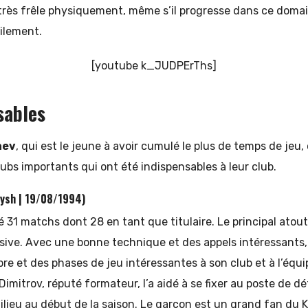
 très frêle physiquement, même s’il progresse dans ce doma
ilement.
[youtube k_JUDPErThs]
sables
aev
, qui est le jeune à avoir cumulé le plus de temps de jeu,
ubs importants qui ont été indispensables à leur club.
tysh | 19/08/1994)
 31 matchs dont 28 en tant que titulaire. Le principal atout
nsive. Avec une bonne technique et des appels intéressants, i
re et des phases de jeu intéressantes à son club et à l’éq
imitrov, réputé formateur, l’a aidé à se fixer au poste de dé
lieu au début de la saison. Le garçon est un grand fan du Kai