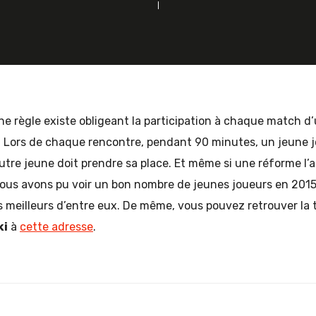
une règle existe obligeant la participation à chaque match d
 Lors de chaque rencontre, pendant 90 minutes, un jeune jo
 autre jeune doit prendre sa place. Et même si une réforme l’a
ous avons pu voir un bon nombre de jeunes joueurs en 2015 s
s meilleurs d’entre eux. De même, vous pouvez retrouver la t
ki
à
cette adresse
.