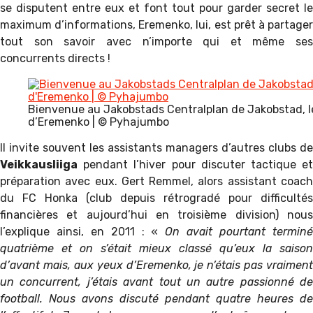
se disputent entre eux et font tout pour garder secret le
maximum d’informations, Eremenko, lui, est prêt à partager
tout son savoir avec n’importe qui et même ses
concurrents directs !
Bienvenue au Jakobstads Centralplan de Jakobstad, le
d’Eremenko | © Pyhajumbo
Il invite souvent les assistants managers d’autres clubs de
Veikkausliiga
pendant l’hiver pour discuter tactique et
préparation avec eux. Gert Remmel, alors assistant coach
du FC Honka (club depuis rétrogradé pour difficultés
financières et aujourd’hui en troisième division) nous
l’explique ainsi, en 2011 : «
On avait pourtant termin
quatrième et on s’était mieux classé qu’eux la saison
d’avant mais, aux yeux d’Eremenko, je n’étais pas vraiment
un concurrent, j’étais avant tout un autre passionné de
football. Nous avons discuté pendant quatre heures de