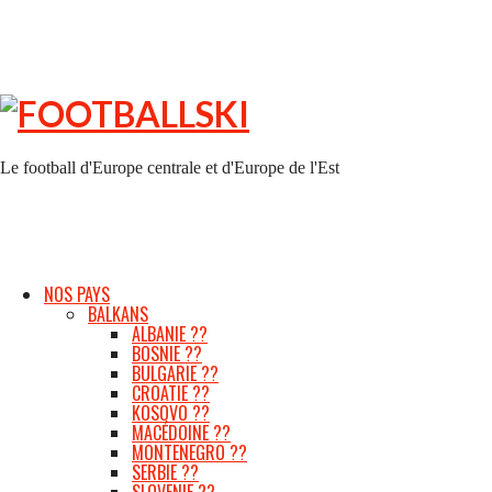
FOOTBALLSKI
Le football d'Europe centrale et d'Europe de l'Est
NOS PAYS
BALKANS
ALBANIE ??
BOSNIE ??
BULGARIE ??
CROATIE ??
KOSOVO ??
MACÉDOINE ??
MONTENEGRO ??
SERBIE ??
SLOVENIE ??