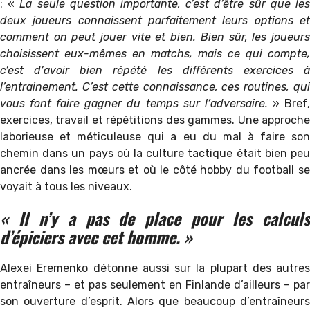
: «
L
a seule question importante, c’est d’être sûr que le
deux joueurs connaissent parfaitement leurs options et
comment on peut jouer vite et bien. Bien sûr, les joueurs
choisissent eux-mêmes en matchs, mais ce qui compte,
c’est d’avoir bien répété les différents exercices à
l’entrainement. C’est cette connaissance, ces routines, qui
vous font faire gagner du temps sur l’adversaire.
» Bref
exercices, travail et répétitions des gammes. Une approche
laborieuse et méticuleuse qui a eu du mal à faire son
chemin dans un pays où la culture tactique était bien peu
ancrée dans les mœurs et où le côté hobby du football se
voyait à tous les niveaux.
« Il n’y a pas de place pour les calculs
d’épiciers avec cet homme. »
Alexei Eremenko détonne aussi sur la plupart des autres
entraîneurs – et pas seulement en Finlande d’ailleurs – par
son ouverture d’esprit. Alors que beaucoup d’entraîneurs