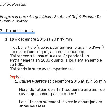
Julien Puertas
Image à la une : Sergei, Alexei Sr, Alexei Jr | © Escape To
Suomi / Twitter
2 Comments
Lo
6 décembre 2015 at 20 h 19 min
Très bel article (que je pourrais même qualifié d’ovni)
sur cette famille que j’apprécie beaucoup.
J’ai rencontré Losa et Aleksei Sr pendant un
entrainement en 2003 quand ils jouaient ensemble
au HJK…
J’attends la suite avec impatience !
Reply
↓
Julien Puertas
13 décembre 2015 at 15 h 36 min
Merci du retour, cela fait toujours très plaisir de
savoir qu’on écrit pas pour rien !
La suite sera sûrement là vers le début janvier,
après les fêtes.