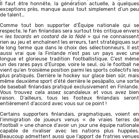
Il faut être honnête, la génération actuelle, à quelques
exceptions près, manque aussi tout simplement d’un peu
de talent…
Comme tout bon supporter d’Équipe nationale qui se
respecte, le fan finlandais sera surtout très critique envers
«
les tocards en costard de la fédé
» qui ne connaissen
rien au jeu et enchaînent les erreurs, tant stratégiques sur
le long terme que dans le choix des sélectionneurs. Il est
aussi vrai que la Finlande n’est pas un pays avec une
longue et glorieuse tradition footballistique. C’est même
un des rares pays d’Europe, voire le seul, où le football ne
vient qu’en troisième position parmi les sports collectifs les
plus pratiqués. Derrière le hockey sur glace bien sûr, mais
même deuxième sport d’été derrière le pesäpallo, une sorte
de baseball finlandais pratiqué exclusivement en Finlande.
Vous trouvez cela assez scandaleux et vous avez bien
raison. D’ailleurs, tous les footeux finlandais seront
entièrement d’accord avec vous sur ce point !
Certains supporters finlandais, pragmatiques, voient en
l’immigration de joueurs venus « de vraies terres de
football » une chance d’avoir un jour une équipe nationale
capable de rivaliser avec les nations plus huppées.
Beaucoup admettent aussi que l’apport de fratries venues