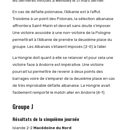
les dernières minutes à Wembley le 31 mars dernier.
En cas de défaite polonaise, l’Albanie est à l’affut.
Troisième à un point des Polonais, la sélection albanaise
affrontera Saint-Marin et devrait sans doute s’imposer.
Une victoire associée à une non-victoire de la Pologne
permettrait à l’Albanie de prendre la deuxième place du
groupe. Les Albanais s’étaient imposés (2-0) à l’aller.
La Hongrie doit quant à elle se relancer et pour cela une
victoire face à Andorre est impérative. Une victoire
pourrait lui permettre de revenir à deux points des
barrages voire de s’emparer de la deuxième place en cas
de très improbable défaite albanaise. La Hongrie avait
facilement remporté le match aller en Andorre (4-1).
Groupe J
Résultats de la cinquième journée
Islande 2-2
Macédoine du Nord