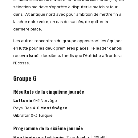
sélection moldave s’apprête à disputer le match retour
dans l’Atlantique nord avec pour ambition de mettre fin à
la série noire voire, en cas de succès, de quitter la
dernière place.
Les autres rencontres du groupe opposeront les équipes
en lutte pour les deux premières places : le leader danois
recevra Israël, deuxième, tandis que l’Autriche affrontera
l’Écosse.
Groupe G
Résultats de la cinquième journée
Lettonie
0-2 Norvège
Pays-Bas 4-0
Monténégro
Gibraltar 0-3 Turquie
Programme de la sixième journée
Monténégro – Lettonie
| 7 septembre | 20h45 |