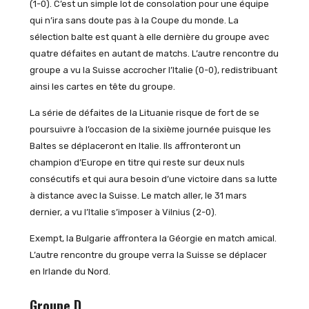
(1-0). C’est un simple lot de consolation pour une équipe
qui n’ira sans doute pas à la Coupe du monde. La
sélection balte est quant à elle dernière du groupe avec
quatre défaites en autant de matchs. L’autre rencontre du
groupe a vu la Suisse accrocher l’Italie (0-0), redistribuant
ainsi les cartes en tête du groupe.
La série de défaites de la Lituanie risque de fort de se
poursuivre à l’occasion de la sixième journée puisque les
Baltes se déplaceront en Italie. Ils affronteront un
champion d’Europe en titre qui reste sur deux nuls
consécutifs et qui aura besoin d’une victoire dans sa lutte
à distance avec la Suisse. Le match aller, le 31 mars
dernier, a vu l’Italie s’imposer à Vilnius (2-0).
Exempt, la Bulgarie affrontera la Géorgie en match amical.
L’autre rencontre du groupe verra la Suisse se déplacer
en Irlande du Nord.
Groupe D