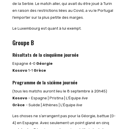
de la Serbie. Le match aller, qui avait du être joué à Turin
en raison des restrictions liées au Covid, a vu le Portugal
l’emporter sur la plus petite des marges.
Le Luxembourg est quant à lui exempt.
Groupe B
Résultats de la cinquième journée
Espagne 4-0
Géorgie
Kosovo
1-1
Grèce
Programme de la sixième journée
(tous les matchs auront lieu le 8 septembre à 20h45)
Kosovo
– Espagne | Pristina | L’Équipe
live
Grèce
– Suède | Athènes | L’Équipe
live
Les choses ne s’arrangent pas pour la Géorgie, battue (0-
4) en Espagne. Avec seulement un point glané en cinq