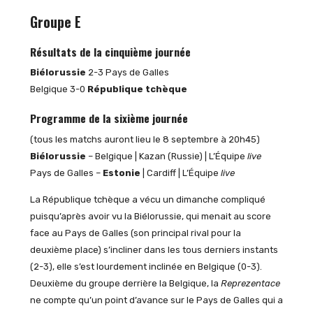
Groupe E
Résultats de la cinquième journée
Biélorussie
2-3 Pays de Galles
Belgique 3-0
République tchèque
Programme de la sixième journée
(tous les matchs auront lieu le 8 septembre à 20h45)
Biélorussie
– Belgique | Kazan (Russie) | L’Équipe
live
Pays de Galles –
Estonie
| Cardiff | L’Équipe
live
La République tchèque a vécu un dimanche compliqué
puisqu’après avoir vu la Biélorussie, qui menait au score
face au Pays de Galles (son principal rival pour la
deuxième place) s’incliner dans les tous derniers instants
(2-3), elle s’est lourdement inclinée en Belgique (0-3).
Deuxième du groupe derrière la Belgique, la
Reprezentace
ne compte qu’un point d’avance sur le Pays de Galles qui a