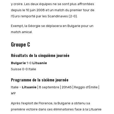
y croire. Les deux équipes ne se sont plus affrontées
depuis le 10 juin 2008 et un match du premier tour de
l’Euro remporté par les Scandinaves (2-0).
Exempt, la Géorgie se déplacera en Bulgarie pour un
match amical.
Groupe C
Résultats de la cinquième journée
Bulgarie
1-0
Lituanie
Suisse 0-0 Italie
Programme de la sixième journée
Italie –
Lituanie
| 8 septembre | 20h45 | Reggio d’Émilie |
W9
Après l’exploit de Florence, la Bulgarie a obtenu sa
première victoire dans ces éliminatoires face à la Lituanie