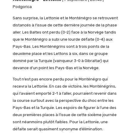
Podgorica
Sans surprise, la Lettonie et le Monténégro se retrouvent
distancés à l’issue de cette dernière journée de la phase
aller. Les Baltes ont perdu (0-2) face à la Norvège tandis
que le Monténégro a subi une lourde défaite (0-4) aux
Pays-Bas. Les Monténégrins sont à trois points de la
deuxième place et les Lettons à six, dans ce groupe
dominé par la Turquie (vainqueur 3-0 à Gibraltar) qui
devance d’un point les Pays-Bas et la Norvège.
Tout n’est pas encore perdu pour le Monténégro qui
recevra la Lettonie. En cas de victoire, les Monténégrins,
qui l’avaient emporté 2-1 à l’aller, pourraient revenir dans
la course surtout avec la perspective du choc entre les
Pays-Bas et la Turquie. Les espoirs de figurer à l’une des
deux premières places à l’issue de cette sixième journée
sont néanmoins plutôt faibles. Pour la Lettonie, une
défaite serait quasiment synonyme d’élimination.