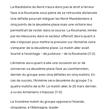
La Macédoine du Nord n’aura donc pas le droit à l’erreur
face à la Roumanie sous peine de se retrouvée distancée.
Une défaite pourrait reléguer les Nord-Macédoniens à
cinq points de la deuxième place mais une victoire leur
permettrait de rester dans la course. La Roumanie, minée
par les blessures dans le secteur offensif, devra quant à
elle s’imposer pour mettre la pression sur l’Arménie voire
s’emparer de la deuxième place. Le match aller avait
tourné à l’avantage – de justesse – de la Roumanie (3-2).
L’Arménie aura quant à elle une occasion en or de
conserver sa deuxième place face au Liechtenstein,
dernier du groupe avec cinq défaites en cinq matchs. En
cas de succès, l’Arménie sera deuxième du groupe J à
quatre matchs de la fin. Le match aller, le 25 mars dernier,
a vu les Arméniens s’imposer (1-0).
Le troisième match du groupe opposera l’Islande,
cinquième, à l’Allemagne, leader.