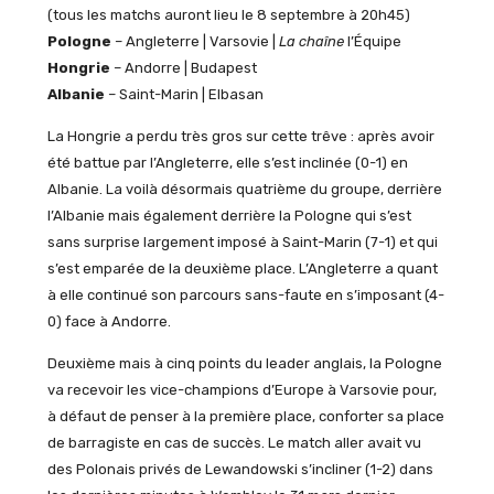
(tous les matchs auront lieu le 8 septembre à 20h45)
Pologne
– Angleterre | Varsovie |
La chaîne
l’Équipe
Hongrie
– Andorre | Budapest
Albanie
– Saint-Marin | Elbasan
La Hongrie a perdu très gros sur cette trêve : après avoir
été battue par l’Angleterre, elle s’est inclinée (0-1) en
Albanie. La voilà désormais quatrième du groupe, derrière
l’Albanie mais également derrière la Pologne qui s’est
sans surprise largement imposé à Saint-Marin (7-1) et qui
s’est emparée de la deuxième place. L’Angleterre a quant
à elle continué son parcours sans-faute en s’imposant (4-
0) face à Andorre.
Deuxième mais à cinq points du leader anglais, la Pologne
va recevoir les vice-champions d’Europe à Varsovie pour,
à défaut de penser à la première place, conforter sa place
de barragiste en cas de succès. Le match aller avait vu
des Polonais privés de Lewandowski s’incliner (1-2) dans