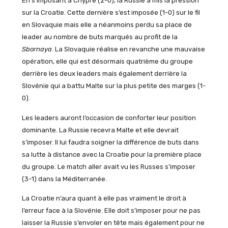
En s’imposant à Chypre (2-0), la Russie a mis la pression
sur la Croatie. Cette dernière s’est imposée (1-0) sur le fil
en Slovaquie mais elle a néanmoins perdu sa place de
leader au nombre de buts marqués au profit de la
Sbornaya
. La Slovaquie réalise en revanche une mauvaise
opération, elle qui est désormais quatrième du groupe
derrière les deux leaders mais également derrière la
Slovénie qui a battu Malte sur la plus petite des marges (1-
0).
Les leaders auront l’occasion de conforter leur position
dominante. La Russie recevra Malte et elle devrait
s’imposer. Il lui faudra soigner la différence de buts dans
sa lutte à distance avec la Croatie pour la première place
du groupe. Le match aller avait vu les Russes s’imposer
(3-1) dans la Méditerranée.
La Croatie n’aura quant à elle pas vraiment le droit à
l’erreur face à la Slovénie. Elle doit s’imposer pour ne pas
laisser la Russie s’envoler en tête mais également pour ne