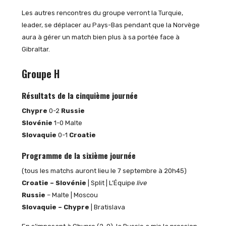
Les autres rencontres du groupe verront la Turquie,
leader, se déplacer au Pays-Bas pendant que la Norvège
aura à gérer un match bien plus à sa portée face à
Gibraltar.
Groupe H
Résultats de la cinquième journée
Chypre
0-2
Russie
Slovénie
1-0 Malte
Slovaquie
0-1
Croatie
Programme de la sixième journée
(tous les matchs auront lieu le 7 septembre à 20h45)
Croatie – Slovénie
| Split | L’Équipe
live
Russie
– Malte | Moscou
Slovaquie – Chypre
| Bratislava