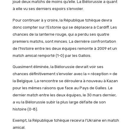
joué deux matchs de moins qu’elle. La Biélorussie a quant
à elle vu ses derniers espoirs s’envoler.
Pour continuer à y croire, la République tchèque devra
donc compter sur l’Estonie qui se déplacera à Cardiff. Les
chances de la lanterne rouge, qui a perdu ses quatre
premiers matchs, sont minces. La dernière confrontation
de l’histoire entre les deux équipes remonte à 2009 et un
match amical remporté (1-0) par les Gallois.
Quasiment éliminée, la Biélorussie devrait voir ses
chances définitivement s’envoler avec la « réception » de
la Belgique. La rencontre se déroulera à nouveau à Kazan
pour les mêmes raisons que face au Pays de Galles. Le
dernier match entre les deux équipes, le 30 mars dernier,
a vu la Biélorussie subir la plus large défaite de son
histoire (0-8).
Exempt, la République tchèque recevra l’Ukraine en match
amical.