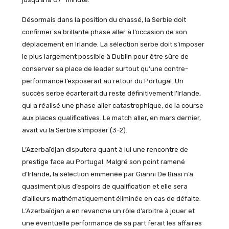
Désormais dans la position du chassé, la Serbie doit
confirmer sa brillante phase aller à l’occasion de son
déplacement en Irlande. La sélection serbe doit s’imposer
le plus largement possible à Dublin pour être sûre de
conserver sa place de leader surtout qu’une contre-
performance l’exposerait au retour du Portugal. Un
succès serbe écarterait du reste définitivement l’Irlande,
qui a réalisé une phase aller catastrophique, de la course
aux places qualificatives. Le match aller, en mars dernier,
avait vu la Serbie s’imposer (3-2).
L’Azerbaïdjan disputera quant à lui une rencontre de
prestige face au Portugal. Malgré son point ramené
d’Irlande, la sélection emmenée par Gianni De Biasi n’a
quasiment plus d’espoirs de qualification et elle sera
d’ailleurs mathématiquement éliminée en cas de défaite.
L’Azerbaïdjan a en revanche un rôle d’arbitre à jouer et
une éventuelle performance de sa part ferait les affaires