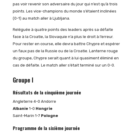
pas voir revenir son adversaire du jour qui n’est qu’à trois
points. Les vice-champions du monde s’étaient inclinées
(0-1) au match aller à Ljubljana.
Reléguée à quatre points des leaders après sa défaite
face à la Croatie, la Slovaquie n’a plus le droit à l’erreur.
Pour rester en course, elle devra battre Chypre et espérer
un faux pas de la Russie ou de la Croatie. Lanterne rouge
du groupe, Chypre serait quant à lui quasiment éliminé en
cas de défaite. Le match aller s’était terminé sur un 0-0.
Groupe I
Résultats de la cinquième journée
Angleterre 4-0 Andorre
Albanie
1-0
Hongrie
Saint-Marin 1-7
Pologne
Programme de la sixième journée