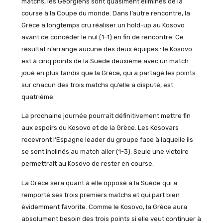
matchs, les Géorgiens sont quasiment éliminés de la
course à la Coupe du monde. Dans l’autre rencontre, la
Grèce a longtemps cru réaliser un hold-up au Kosovo
avant de concéder le nul (1-1) en fin de rencontre. Ce
résultat n’arrange aucune des deux équipes : le Kosovo
est à cinq points de la Suède deuxième avec un match
joué en plus tandis que la Grèce, qui a partagé les points
sur chacun des trois matchs qu’elle a disputé, est
quatrième.
La prochaine journée pourrait définitivement mettre fin
aux espoirs du Kosovo et de la Grèce. Les Kosovars
recevront l’Espagne leader du groupe face à laquelle ils
se sont inclinés au match aller (1-3). Seule une victoire
permettrait au Kosovo de rester en course.
La Grèce sera quant à elle opposé à la Suède qui a
remporté ses trois premiers matchs et qui part bien
évidemment favorite. Comme le Kosovo, la Grèce aura
absolument besoin des trois points si elle veut continuer à