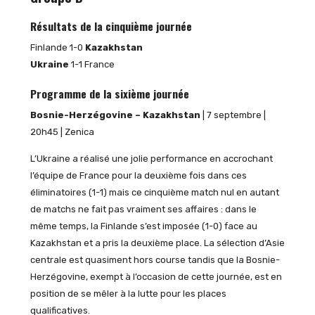
Résultats de la cinquième journée
Finlande 1-0
Kazakhstan
Ukraine
1-1 France
Programme de la sixième journée
Bosnie-Herzégovine – Kazakhstan
| 7 septembre |
20h45 | Zenica
L’Ukraine a réalisé une jolie performance en accrochant
l’équipe de France pour la deuxième fois dans ces
éliminatoires (1-1) mais ce cinquième match nul en autant
de matchs ne fait pas vraiment ses affaires : dans le
même temps, la Finlande s’est imposée (1-0) face au
Kazakhstan et a pris la deuxième place. La sélection d’Asie
centrale est quasiment hors course tandis que la Bosnie-
Herzégovine, exempt à l’occasion de cette journée, est en
position de se mêler à la lutte pour les places
qualificatives.