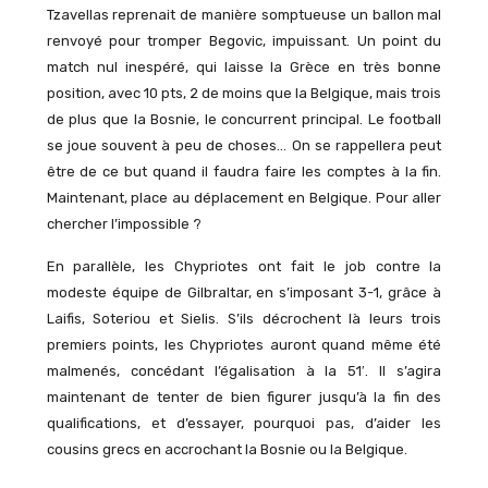
Tzavellas reprenait de manière somptueuse un ballon mal
renvoyé pour tromper Begovic, impuissant. Un point du
match nul inespéré, qui laisse la Grèce en très bonne
position, avec 10 pts, 2 de moins que la Belgique, mais trois
de plus que la Bosnie, le concurrent principal. Le football
se joue souvent à peu de choses… On se rappellera peut
être de ce but quand il faudra faire les comptes à la fin.
Maintenant, place au déplacement en Belgique. Pour aller
chercher l’impossible ?
En parallèle, les Chypriotes ont fait le job contre la
modeste équipe de Gilbraltar, en s’imposant 3-1, grâce à
Laifis, Soteriou et Sielis. S’ils décrochent là leurs trois
premiers points, les Chypriotes auront quand même été
malmenés, concédant l’égalisation à la 51′. Il s’agira
maintenant de tenter de bien figurer jusqu’à la fin des
qualifications, et d’essayer, pourquoi pas, d’aider les
cousins grecs en accrochant la Bosnie ou la Belgique.