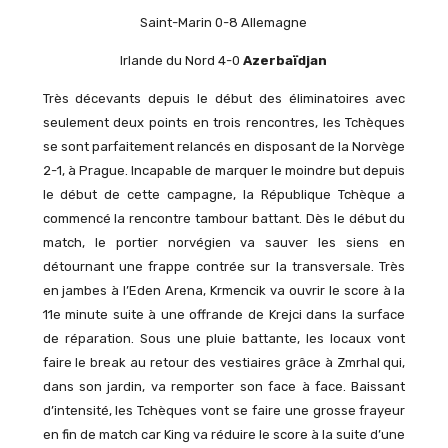
Saint-Marin 0-8 Allemagne
Irlande du Nord 4-0
Azerbaïdjan
Très décevants depuis le début des éliminatoires avec
seulement deux points en trois rencontres, les Tchèques
se sont parfaitement relancés en disposant de la Norvège
2-1, à Prague. Incapable de marquer le moindre but depuis
le début de cette campagne, la République Tchèque a
commencé la rencontre tambour battant. Dès le début du
match, le portier norvégien va sauver les siens en
détournant une frappe contrée sur la transversale. Très
en jambes à l’Eden Arena, Krmencik va ouvrir le score à la
11e minute suite à une offrande de Krejci dans la surface
de réparation. Sous une pluie battante, les locaux vont
faire le break au retour des vestiaires grâce à Zmrhal qui,
dans son jardin, va remporter son face à face. Baissant
d’intensité, les Tchèques vont se faire une grosse frayeur
en fin de match car King va réduire le score à la suite d’une