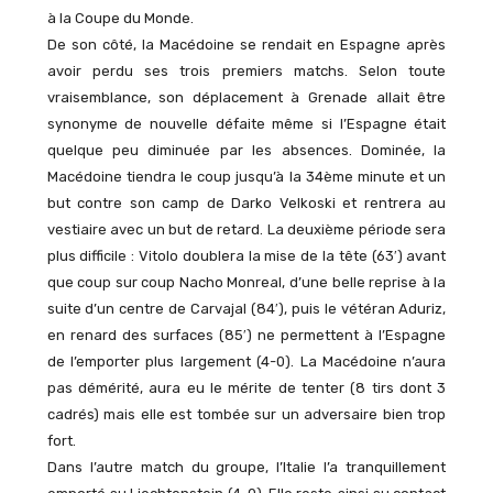
à la Coupe du Monde.
De son côté, la Macédoine se rendait en Espagne après
avoir perdu ses trois premiers matchs. Selon toute
vraisemblance, son déplacement à Grenade allait être
synonyme de nouvelle défaite même si l’Espagne était
quelque peu diminuée par les absences. Dominée, la
Macédoine tiendra le coup jusqu’à la 34ème minute et un
but contre son camp de Darko Velkoski et rentrera au
vestiaire avec un but de retard. La deuxième période sera
plus difficile : Vitolo doublera la mise de la tête (63′) avant
que coup sur coup Nacho Monreal, d’une belle reprise à la
suite d’un centre de Carvajal (84′), puis le vétéran Aduriz,
en renard des surfaces (85′) ne permettent à l’Espagne
de l’emporter plus largement (4-0). La Macédoine n’aura
pas démérité, aura eu le mérite de tenter (8 tirs dont 3
cadrés) mais elle est tombée sur un adversaire bien trop
fort.
Dans l’autre match du groupe, l’Italie l’a tranquillement