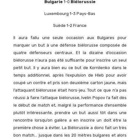
Bulgarie
1-0
Biélorussie
Luxembourg 1-3 Pays-Bas
Suède 1-2 France
Il aura fallu une seule occasion aux Bulgares pour
marquer un but à une défense biélorusse composée de
quatre défenseurs centraux. Et la dizaine d’occasion
biélorusse n’aura pas été suffisante pour inscrire un seul
petit but. Il y aura bien eu ce but de Kornilenko dans le
temps additionnel, après l’expulsion de Hleb pour avoir
coupé un contre et pris son deuxième carton jaune, mais
l’attaquant biélorusse était hors-jeu. Tout ce que n’a pas
réussi à faire l’attaque biélorusse, Ivelin Popov l’a fait dès
le début de match et, malgré la performance d’ensemble
plutôt intéressante, prendre un but aussi tôt dans une
rencontre lorsqu’on galère a en inscrire un doit être la
première chose à éviter. La Biélorussie a donc fait un très
bon match… jusque dans les 20 mètres bulgares et alors