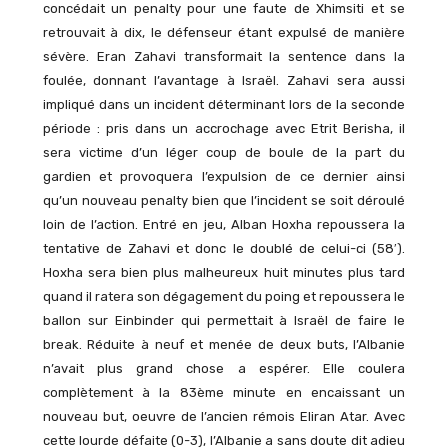
concédait un penalty pour une faute de Xhimsiti et se
retrouvait à dix, le défenseur étant expulsé de manière
sévère. Eran Zahavi transformait la sentence dans la
foulée, donnant l’avantage à Israël. Zahavi sera aussi
impliqué dans un incident déterminant lors de la seconde
période : pris dans un accrochage avec Etrit Berisha, il
sera victime d’un léger coup de boule de la part du
gardien et provoquera l’expulsion de ce dernier ainsi
qu’un nouveau penalty bien que l’incident se soit déroulé
loin de l’action. Entré en jeu, Alban Hoxha repoussera la
tentative de Zahavi et donc le doublé de celui-ci (58′).
Hoxha sera bien plus malheureux huit minutes plus tard
quand il ratera son dégagement du poing et repoussera le
ballon sur Einbinder qui permettait à Israël de faire le
break. Réduite à neuf et menée de deux buts, l’Albanie
n’avait plus grand chose a espérer. Elle coulera
complètement à la 83ème minute en encaissant un
nouveau but, oeuvre de l’ancien rémois Eliran Atar. Avec
cette lourde défaite (0-3), l’Albanie a sans doute dit adieu