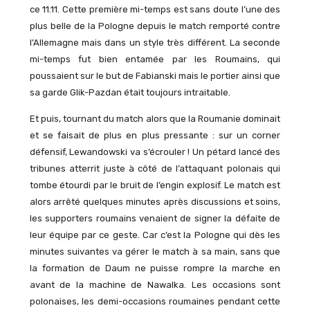
ce 11.11. Cette première mi-temps est sans doute l’une des
plus belle de la Pologne depuis le match remporté contre
l’Allemagne mais dans un style très différent. La seconde
mi-temps fut bien entamée par les Roumains, qui
poussaient sur le but de Fabianski mais le portier ainsi que
sa garde Glik-Pazdan était toujours intraitable.
Et puis, tournant du match alors que la Roumanie dominait
et se faisait de plus en plus pressante : sur un corner
défensif, Lewandowski va s’écrouler ! Un pétard lancé des
tribunes atterrit juste à côté de l’attaquant polonais qui
tombe étourdi par le bruit de l’engin explosif. Le match est
alors arrêté quelques minutes après discussions et soins,
les supporters roumains venaient de signer la défaite de
leur équipe par ce geste. Car c’est la Pologne qui dès les
minutes suivantes va gérer le match à sa main, sans que
la formation de Daum ne puisse rompre la marche en
avant de la machine de Nawalka. Les occasions sont
polonaises, les demi-occasions roumaines pendant cette