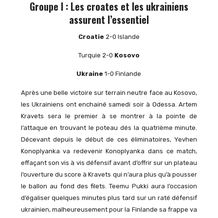
Groupe I : Les croates et les ukrainiens
assurent l’essentiel
Croatie
2-0 Islande
Turquie 2-0
Kosovo
Ukraine
1-0 Finlande
Après une belle victoire sur terrain neutre face au Kosovo,
les Ukrainiens ont enchainé samedi soir à Odessa. Artem
Kravets sera le premier à se montrer à la pointe de
l’attaque en trouvant le poteau dés la quatrième minute.
Décevant depuis le début de ces éliminatoires, Yevhen
Konoplyanka va redevenir Konoplyanka dans ce match,
effaçant son vis à vis défensif avant d’offrir sur un plateau
l’ouverture du score à Kravets qui n’aura plus qu’à pousser
le ballon au fond des filets. Teemu Pukki aura l’occasion
d’égaliser quelques minutes plus tard sur un raté défensif
ukrainien, malheureusement pour la Finlande sa frappe va