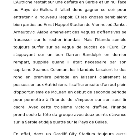
L’Autriche restait sur une défaite en Serbie et un nul face
au Pays de Galles, il fallait donc gagner ce soir pour
entretenir à nouveau l’espoir. Et les choses semblaient
bien parties au Ernst Happel Stadion de Vienne, où Janko,
Arnautovic, Alaba amenaient des vagues d’offensives se
fracasser sur le rocher irlandais. Mais l’Irlande semble
toujours surfer sur sa vague de succès de l’Euro. En
s’appuyant sur un bon Darren Randolph en dernier
rempart, suppléé quand il était nécessaire par son
capitaine Seamus Coleman, les Irlandais faisaient le dos
rond en première période en laissant clairement la
possession aux Autrichiens. Il suffira ensuite d’un but plein
d’opportunisme de McLean en début de seconde période
pour permettre à l’Irlande de s’imposer sur son seul tir
cadré. Avec cette troisième victoire d’affilée, l’Irlande
prend seule la tête du groupe avec deux points d’avance
sur la Serbie et déjà quatre sur le Pays de Galles.
En effet, dans un Cardiff City Stadium toujours aussi