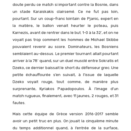
doute perdu ce match si important contre la Bosnie, dans
un stade Karaiskakis clairsemé. Ce ne fut pas loin,
pourtant. Sur un coup-franc lointain de Pjanic, expert en
la matière, le ballon venait heurter le poteau, puis
Karnezis, avant de rentrer dans le but. 1-0 à la 32′, et on ne
voyait pas trop comment les hommes de Michael Skibbe
pouvaient revenir au score. Dominateurs, les Bosniens
semblaient au-dessus. Le premier tournant allait pourtant
arriver à la 78′ quand, sur un duel musclé entre Sokratis et
Dzeko, ce dernier baissait le short du défenseur grec. Une
petite échauffourée s’en suivait, à l’issue de laquelle
Dzeko voyait rouge, tout comme, de manière plus
surprenante, Kyriakos Papadopoulos. À l’image d’un
match rugueux, finalement, avec 11 jaunes, 2 rouges, et 31
fautes.
Mais cette équipe de Grèce version 2016-2017 semble
avoir un petit truc en plus. On jouait la cinquième minute
du temps additionnel quand, à l’entrée de la surface,