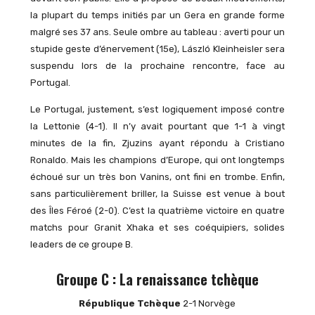
la plupart du temps initiés par un Gera en grande forme
malgré ses 37 ans. Seule ombre au tableau : averti pour un
stupide geste d’énervement (15e), László Kleinheisler sera
suspendu lors de la prochaine rencontre, face au
Portugal.
Le Portugal, justement, s’est logiquement imposé contre
la Lettonie (4-1). Il n’y avait pourtant que 1-1 à vingt
minutes de la fin, Zjuzins ayant répondu à Cristiano
Ronaldo. Mais les champions d’Europe, qui ont longtemps
échoué sur un très bon Vanins, ont fini en trombe. Enfin,
sans particulièrement briller, la Suisse est venue à bout
des Îles Féroé (2-0). C’est la quatrième victoire en quatre
matchs pour Granit Xhaka et ses coéquipiers, solides
leaders de ce groupe B.
Groupe C : La renaissance tchèque
République Tchèque
2-1 Norvège