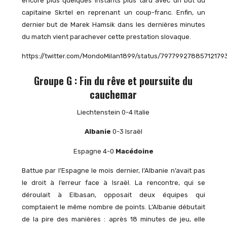
encore plus quelques instants plus tard avec un but du
capitaine Skrtel en reprenant un coup-franc. Enfin, un
dernier but de Marek Hamsik dans les dernières minutes
du match vient parachever cette prestation slovaque.
https://twitter.com/MondoMilan1899/status/79779927885712179
Groupe G : Fin du rêve et poursuite du
cauchemar
Liechtenstein 0-4 Italie
Albanie
0-3 Israël
Espagne 4-0
Macédoine
Battue par l’Espagne le mois dernier, l’Albanie n’avait pas
le droit à l’erreur face à Israël. La rencontre, qui se
déroulait à Elbasan, opposait deux équipes qui
comptaient le même nombre de points. L’Albanie débutait
de la pire des manières : après 18 minutes de jeu, elle