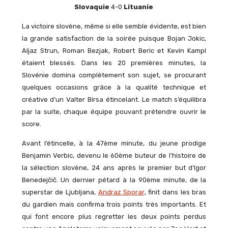
Slovaquie
4-0
Lituanie
La victoire slovène, même si elle semble évidente, est bien
la grande satisfaction de la soirée puisque Bojan Jokic,
Aljaz Strun, Roman Bezjak, Robert Beric et Kevin Kampl
étaient blessés. Dans les 20 premières minutes, la
Slovénie domina complètement son sujet, se procurant
quelques occasions grâce à la qualité technique et
créative d’un Valter Birsa étincelant. Le match s’équilibra
par la suite, chaque équipe pouvant prétendre ouvrir le
score.
Avant l’étincelle, à la 47ème minute, du jeune prodige
Benjamin Verbic, devenu le 60ème buteur de l’histoire de
la sélection slovène, 24 ans après le premier but d’Igor
Benedejčič. Un dernier pétard à la 90ème minute, de la
superstar de Ljubljana,
Andraz Sporar
, finit dans les bras
du gardien mais confirma trois points très importants. Et
qui font encore plus regretter les deux points perdus