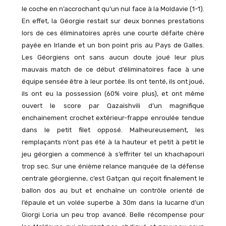
le coche en n’accrochant qu’un nul face à la Moldavie (1-1).
En effet, la Géorgie restait sur deux bonnes prestations
lors de ces éliminatoires après une courte défaite chère
payée en Irlande et un bon point pris au Pays de Galles.
Les Géorgiens ont sans aucun doute joué leur plus
mauvais match de ce début d’éliminatoires face à une
équipe sensée être à leur portée. Ils ont tenté, ils ont joué,
ils ont eu la possession (60% voire plus), et ont même
ouvert le score par Qazaishvili d’un magnifique
enchainement crochet extérieur-frappe enroulée tendue
dans le petit filet opposé. Malheureusement, les
remplaçants n’ont pas été à la hauteur et petit à petit le
jeu géorgien a commencé à s’effriter tel un khachapouri
trop sec. Sur une énième relance manquée de la défense
centrale géorgienne, c’est Gatçan qui reçoit finalement le
ballon dos au but et enchaîne un contrôle orienté de
l’épaule et un volée superbe à 30m dans la lucarne d’un
Giorgi Loria un peu trop avancé. Belle récompense pour