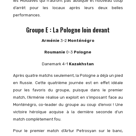
les Moldaves qui n’auront pas abdiqué et nouveau coup
d’arrêt pour les locaux après leurs deux belles
performances.
Groupe E : La Pologne loin devant
Arménie
3-2
Monténégro
Roumanie
0-3
Pologne
Danemark 4-1
Kazakhstan
Après quatre matchs seulement, la Pologne a déjà un pied
en Russie. Cette quatrième journée est en effet idéale
pour les favoris du groupe, puisque dans le premier
match, l’Arménie réalise un exploit en s’imposant face au
Monténégro, co-leader du groupe au coup d’envoi ! Une
victoire héroïque acquise à la dernière seconde d’un
match complètement fou.
Pour le premier match d’Artur Petrosyan sur le banc,