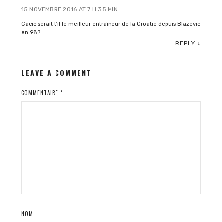
15 NOVEMBRE 2016 AT 7 H 35 MIN
Cacic serait t’il le meilleur entraîneur de la Croatie depuis Blazevic
en 98?
REPLY
↓
LEAVE A COMMENT
COMMENTAIRE
*
NOM