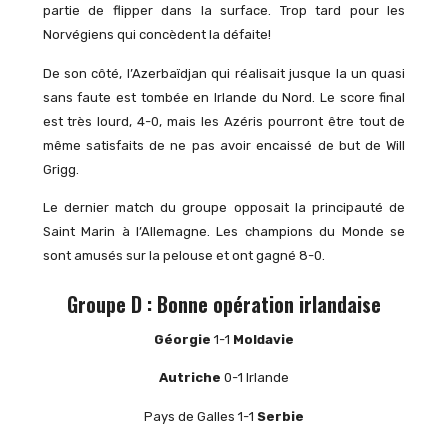
partie de flipper dans la surface. Trop tard pour les
Norvégiens qui concèdent la défaite!
De son côté, l’Azerbaïdjan qui réalisait jusque la un quasi
sans faute est tombée en Irlande du Nord. Le score final
est très lourd, 4-0, mais les Azéris pourront être tout de
même satisfaits de ne pas avoir encaissé de but de Will
Grigg.
Le dernier match du groupe opposait la principauté de
Saint Marin à l’Allemagne. Les champions du Monde se
sont amusés sur la pelouse et ont gagné 8-0.
Groupe D :
Bonne opération irlandaise
Géorgie
1-1
Moldavie
Autriche
0-1 Irlande
Pays de Galles 1-1
Serbie