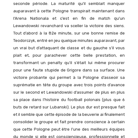
seconde période. La maturité qu’il semblait manquer
auparavant à cette Pologne transpirait maintenant dans
l’Arena Nationala et c’est en fin de match qu’un
Lewandowski revanchard va sceller la victoire des siens.
Tout d’abord à la 82e minute, sur une bonne remise de
Teodorczyk, entré en jeu quelque minutes auparavant, par
un vrai but d’attaquant de classe et du gauche s’il vous
plait et, pour parachever cette belle prestation, en
transformant un penalty qu’il s’était lui même procurer
pour une faute stupide de Grigore dans sa surface. Une
victoire probante qui permet à la Pologne d’asseoir sa
suprématie en tête du groupe avec trois points d’avance
sur le second et Lewandowski d’assumer de plus en plus
sa place dans l’histoire du football polonais (plus que 6
buts de retard sur Lubanski). Le plus dur est presque fait
et il semble que cette épisode de la beuverie ai finalement
consolider le groupe et fait prendre conscience à certain
que cette Pologne peut être l’une des meilleurs équipes
du monde si elle est consciencieuse, professionnelle et