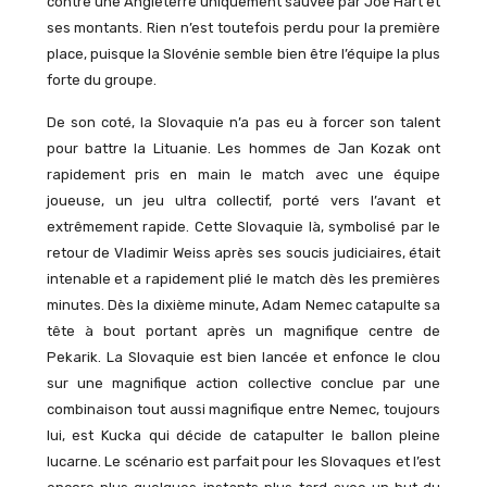
contre une Angleterre uniquement sauvée par Joe Hart et
ses montants. Rien n’est toutefois perdu pour la première
place, puisque la Slovénie semble bien être l’équipe la plus
forte du groupe.
De son coté, la Slovaquie n’a pas eu à forcer son talent
pour battre la Lituanie. Les hommes de Jan Kozak ont
rapidement pris en main le match avec une équipe
joueuse, un jeu ultra collectif, porté vers l’avant et
extrêmement rapide. Cette Slovaquie là, symbolisé par le
retour de Vladimir Weiss après ses soucis judiciaires, était
intenable et a rapidement plié le match dès les premières
minutes. Dès la dixième minute, Adam Nemec catapulte sa
tête à bout portant après un magnifique centre de
Pekarik. La Slovaquie est bien lancée et enfonce le clou
sur une magnifique action collective conclue par une
combinaison tout aussi magnifique entre Nemec, toujours
lui, est Kucka qui décide de catapulter le ballon pleine
lucarne. Le scénario est parfait pour les Slovaques et l’est