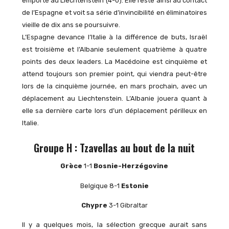
emporté au Liechtenstein (4-0). Elle reste ainsi au contact
de l’Espagne et voit sa série d’invincibilité en éliminatoires
vieille de dix ans se poursuivre.
L’Espagne devance l’Italie à la différence de buts, Israël
est troisième et l’Albanie seulement quatrième à quatre
points des deux leaders. La Macédoine est cinquième et
attend toujours son premier point, qui viendra peut-être
lors de la cinquième journée, en mars prochain, avec un
déplacement au Liechtenstein. L’Albanie jouera quant à
elle sa dernière carte lors d’un déplacement périlleux en
Italie.
Groupe H : Tzavellas au bout de la nuit
Grèce
1-1
Bosnie-Herzégovine
Belgique 8-1
Estonie
Chypre
3-1 Gibraltar
Il y a quelques mois, la sélection grecque aurait sans