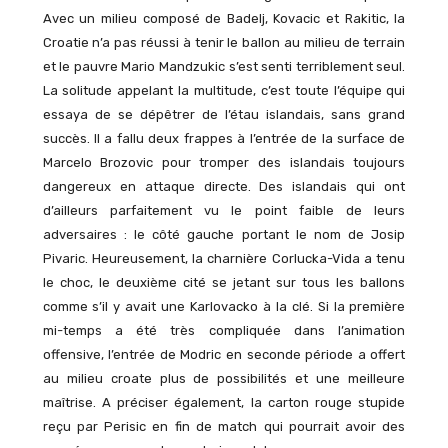
Avec un milieu composé de Badelj, Kovacic et Rakitic, la
Croatie n’a pas réussi à tenir le ballon au milieu de terrain
et le pauvre Mario Mandzukic s’est senti terriblement seul.
La solitude appelant la multitude, c’est toute l’équipe qui
essaya de se dépêtrer de l’étau islandais, sans grand
succès. Il a fallu deux frappes à l’entrée de la surface de
Marcelo Brozovic pour tromper des islandais toujours
dangereux en attaque directe. Des islandais qui ont
d’ailleurs parfaitement vu le point faible de leurs
adversaires : le côté gauche portant le nom de Josip
Pivaric. Heureusement, la charnière Corlucka-Vida a tenu
le choc, le deuxième cité se jetant sur tous les ballons
comme s’il y avait une Karlovacko à la clé. Si la première
mi-temps a été très compliquée dans l’animation
offensive, l’entrée de Modric en seconde période a offert
au milieu croate plus de possibilités et une meilleure
maîtrise. A préciser également, la carton rouge stupide
reçu par Perisic en fin de match qui pourrait avoir des