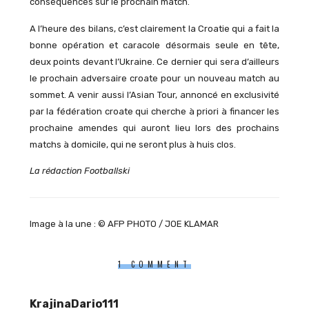
conséquences sur le prochain match.
A l’heure des bilans, c’est clairement la Croatie qui a fait la
bonne opération et caracole désormais seule en tête,
deux points devant l’Ukraine. Ce dernier qui sera d’ailleurs
le prochain adversaire croate pour un nouveau match au
sommet. A venir aussi l’Asian Tour, annoncé en exclusivité
par la fédération croate qui cherche à priori à financer les
prochaine amendes qui auront lieu lors des prochains
matchs à domicile, qui ne seront plus à huis clos.
La rédaction Footballski
Image à la une : © AFP PHOTO / JOE KLAMAR
1 COMMENT
KrajinaDario111