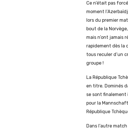
Ce n’était pas forc
moment l’Azerbaïdja
lors du premier mat
bout de la Norvège,
mais n’ont jamais r
rapidement dès la o
tous reculer d’un c
groupe !
La République Tchè
en titre. Dominés 
se sont finalement 
pour la Mannschaft.
République Tchèqu
Dans l’autre match 