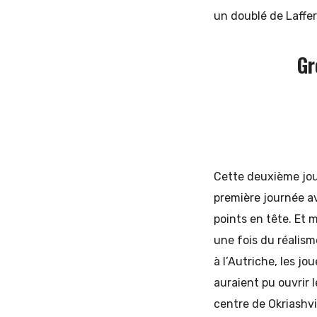
un doublé de Laffer
Gr
Cette deuxième jour
première journée a
points en tête. Et 
une fois du réalism
à l’Autriche, les jo
auraient pu ouvrir 
centre de Okriashvil