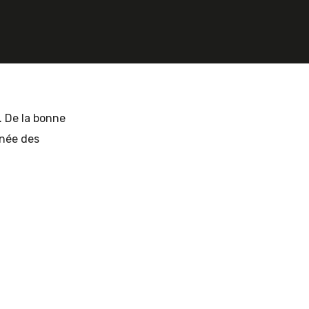
. De la bonne
rnée des