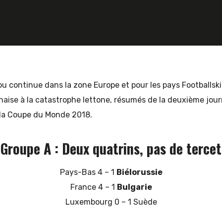
u continue dans la zone Europe et pour les pays Footballski
naise à la catastrophe lettone, résumés de la deuxième jou
r la Coupe du Monde 2018.
Groupe A : Deux quatrins, pas de tercet
Pays-Bas 4 – 1
Biélorussie
France 4 – 1
Bulgarie
Luxembourg 0 – 1 Suède