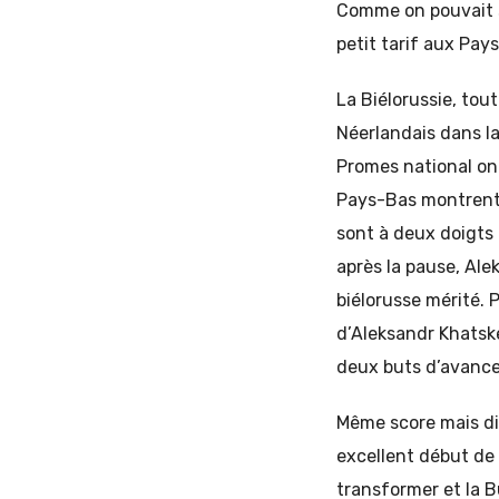
Comme on pouvait s
petit tarif aux Pay
La Biélorussie, tou
Néerlandais dans l
Promes national ont
Pays-Bas montrent 
sont à deux doigts 
après la pause, Al
biélorusse mérité. 
d’Aleksandr Khatsk
deux buts d’avance
Même score mais dif
excellent début de
transformer et la B