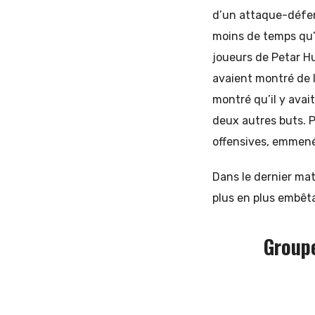
d’un attaque-défen
moins de temps qu’
joueurs de Petar Hu
avaient montré de 
montré qu’il y avai
deux autres buts. 
offensives, emmené
Dans le dernier ma
plus en plus embêta
Group