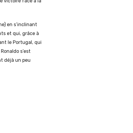
 victoire face à la
e) en s’inclinant
ts et qui, grâce à
nt le Portugal, qui
 Ronaldo s’est
ent déjà un peu