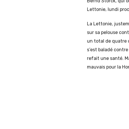
Bernd Storck, qui o
Lettonie, lundi pro
La Lettonie, justem
sur sa pelouse cont
un total de quatre 
s’est baladé contre
refait une santé. Ma
mauvais pour la Hon