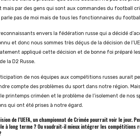
 mais par des gens qui sont aux commandes du football cr
 parle pas de moi mais de tous les fonctionnaires du footbal
connaissants envers la fédération russe qui a décidé d’acc
onnu et donc nous sommes très déçus de la décision de l’
tement appliqué cette décision et de bonne foi préparé le
 de la D2 Russe.
ticipation de nos équipes aux compétitions russes aurait p
ndre compte des problèmes du sport dans notre région. Mai
le printemps criméen et le problème de l’isolement de nos sp
ns qui ont été prises à notre égard.
cision de l’UEFA, un championnat de Crimée pourrait voir le jour. P
le à long terme ? Ou vaudrait-il mieux intégrer les compétitions r
?