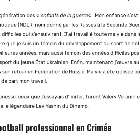
a génération des «
enfants de la guerre
« . Mon enfance s’est
iotique (NDLR: nom donné par les Russes à la Seconde Guer
ifficiles qui s’ensuivirent. J’ai travaillé toute ma vie dans l
ire que je suis un témoin du développement du sport de notr
illeures années, mais aussi témoin des années difficiles po
port du jeune État ukrainien. Enfin, maintenant j’œuvre 
 son retour en Fédération de Russie. Ma vie a été utilisée p
 de part mon travail.
unesse, ceux que j’essayais d’imiter, furent Valery Voronin 
e le légendaire Lev Yashin du Dinamo.
football professionnel en Crimée