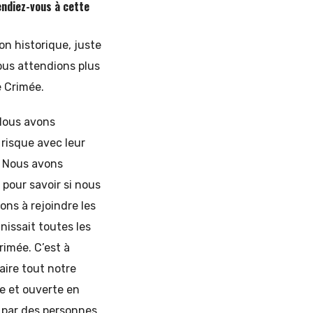
endiez-vous à cette
n historique, juste
nous attendions plus
e Crimée.
 Nous avons
 risque avec leur
. Nous avons
 pour savoir si nous
ons à rejoindre les
nissait toutes les
rimée. C’est à
aire tout notre
e et ouverte en
e par des personnes