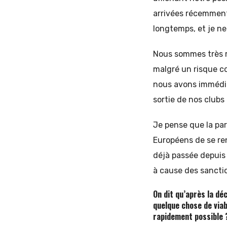
arrivées récemment
longtemps, et je ne
Nous sommes très re
malgré un risque c
nous avons immédia
sortie de nos clubs
Je pense que la par
Européens de se re
déjà passée depuis 
à cause des sanctio
On dit qu’après la dé
quelque chose de viab
rapidement possible 