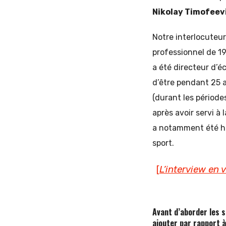
Nikolay Timofeev
Notre interlocuteur
professionnel de 195
a été directeur d’é
d’être pendant 25 
(durant les période
après avoir servi à 
a notamment été ho
sport.
[
L’interview en
Avant d’aborder les s
ajouter par rapport à