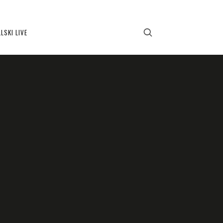
LSKI LIVE