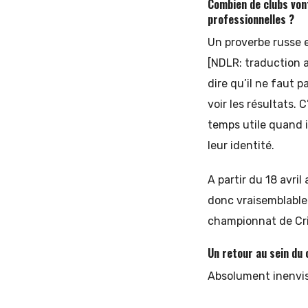
Combien de clubs vont
professionnelles ?
Un proverbe russe e
[NDLR: traduction 
dire qu’il ne faut
voir les résultats.
temps utile quand 
leur identité.
A partir du 18 avri
donc vraisemblable
championnat de Cri
Un retour au sein du
Absolument inenvi