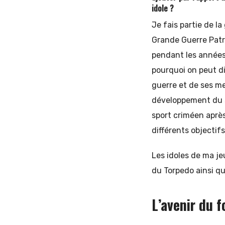
idole ?
Je fais partie de l
Grande Guerre Patr
pendant les années d
pourquoi on peut d
guerre et de ses me
développement du s
sport criméen après
différents objectifs
Les idoles de ma je
du Torpedo ainsi qu
L’avenir du 