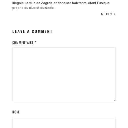
illégale ,la ville de Zagreb ,et donc ses habitants ,étant l’unique
proprio du club et du stade .
REPLY
↓
LEAVE A COMMENT
COMMENTAIRE
*
NOM