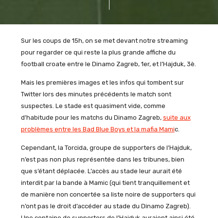
Sur les coups de 15h, on se met devant notre streaming
pour regarder ce qui reste la plus grande affiche du
football croate entre le Dinamo Zagreb, 1er, et l’Hajduk, 3è.
Mais les premières images et les infos qui tombent sur
Twitter lors des minutes précédents le match sont
suspectes. Le stade est quasiment vide, comme
d’habitude pour les matchs du Dinamo Zagreb,
suite aux
problèmes entre les Bad Blue Boys et la mafia Mami
c.
Cependant, la Torcida, groupe de supporters de l’Hajduk,
n’est pas non plus représentée dans les tribunes, bien
que s’étant déplacée. L’accès au stade leur aurait été
interdit par la bande à Mamic (qui tient tranquillement et
de manière non concertée sa liste noire de supporters qui
n’ont pas le droit d’accéder au stade du Dinamo Zagreb).
Une centaine de supporters de l’Hajduk auraient ainsi été