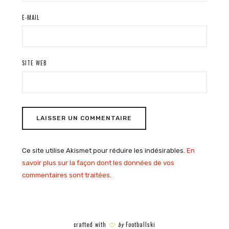
E-MAIL
SITE WEB
Ce site utilise Akismet pour réduire les indésirables.
En
savoir plus sur la façon dont les données de vos
commentaires sont traitées
.
crafted with
by
Footballski