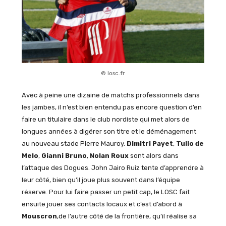
© losc.fr
Avec à peine une dizaine de matchs professionnels dans
les jambes, il n’est bien entendu pas encore question d’en
faire un titulaire dans le club nordiste qui met alors de
longues années à digérer son titre et le déménagement
au nouveau stade Pierre Mauroy.
Dimitri Payet
,
Tulio de
Melo
,
Gianni Bruno
,
Nolan Roux
sont alors dans
l’attaque des Dogues. John Jairo Ruiz tente d’apprendre à
leur côté, bien qu’il joue plus souvent dans l’équipe
réserve. Pour lui faire passer un petit cap, le LOSC fait
ensuite jouer ses contacts locaux et c’est d’abord à
Mouscron
,de l’autre côté de la frontière, qu’il réalise sa