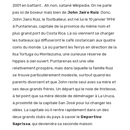
2001 en battant… Ah non, satané Wikipedia. On ne parle
pas ici de boxeur mais bien de
John Jairo Ruiz
. Donc,
John Jairo Ruiz, le footballeur, est né lui le 10 janvier 1994
à Puntarenas, capitale de la province du même nom et
plus grand port du Costa Rica. Là où viennent se charger
les bateaux qui diffuseront le café costaricain aux quatre
coins du monde. Là où partent les ferrys en direction de la
Ilsa Tortuga ou Montezuma, une curieuse réserve de
hippies à ciel ouvert. Puntarenas est une ville
relativement prospère, mais dans laquelle la famille Ruiz
se trouve particulièrement modeste, surtout quand les
parents divorcent et que John reste seul avec sa mère et
ses deux grands frères. Un départ qui le noie de tristesse,
à tel point que sa mère décide de déménager à La Uruca,
à proximité de la capitale San José pour lui changer les
idées. La capitale où il rentre rapidement dans un des
deux grands clubs du pays à savoir le
Deportivo
Saprissa
, qui deviendra sa seconde maison.