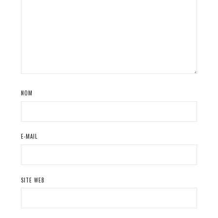
NOM
E-MAIL
SITE WEB